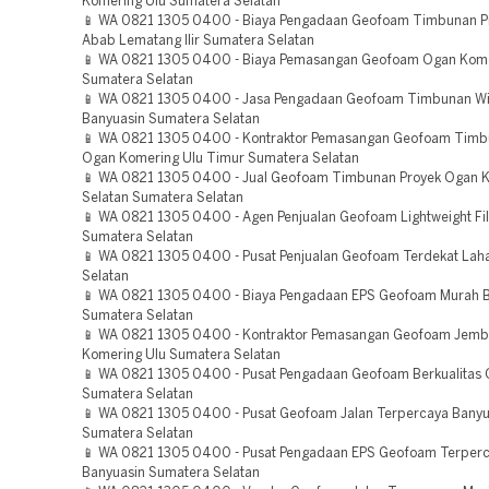
Komering Ulu Sumatera Selatan
📱 WA 0821 1305 0400 - Biaya Pengadaan Geofoam Timbunan Pr
Abab Lematang Ilir Sumatera Selatan
📱 WA 0821 1305 0400 - Biaya Pemasangan Geofoam Ogan Kome
Sumatera Selatan
📱 WA 0821 1305 0400 - Jasa Pengadaan Geofoam Timbunan Wi
Banyuasin Sumatera Selatan
📱 WA 0821 1305 0400 - Kontraktor Pemasangan Geofoam Tim
Ogan Komering Ulu Timur Sumatera Selatan
📱 WA 0821 1305 0400 - Jual Geofoam Timbunan Proyek Ogan K
Selatan Sumatera Selatan
📱 WA 0821 1305 0400 - Agen Penjualan Geofoam Lightweight Fil
Sumatera Selatan
📱 WA 0821 1305 0400 - Pusat Penjualan Geofoam Terdekat Lah
Selatan
📱 WA 0821 1305 0400 - Biaya Pengadaan EPS Geofoam Murah 
Sumatera Selatan
📱 WA 0821 1305 0400 - Kontraktor Pemasangan Geofoam Jem
Komering Ulu Sumatera Selatan
📱 WA 0821 1305 0400 - Pusat Pengadaan Geofoam Berkualitas O
Sumatera Selatan
📱 WA 0821 1305 0400 - Pusat Geofoam Jalan Terpercaya Banyu
Sumatera Selatan
📱 WA 0821 1305 0400 - Pusat Pengadaan EPS Geofoam Terperc
Banyuasin Sumatera Selatan