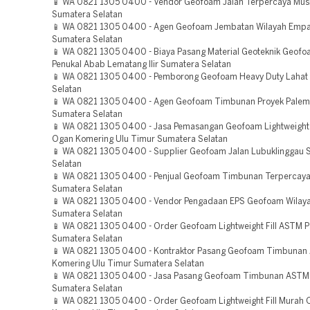
📱 WA 0821 1305 0400 - Vendor Geofoam Jalan Terpercaya Musi
Sumatera Selatan
📱 WA 0821 1305 0400 - Agen Geofoam Jembatan Wilayah Emp
Sumatera Selatan
📱 WA 0821 1305 0400 - Biaya Pasang Material Geoteknik Geof
Penukal Abab Lematang Ilir Sumatera Selatan
📱 WA 0821 1305 0400 - Pemborong Geofoam Heavy Duty Lahat
Selatan
📱 WA 0821 1305 0400 - Agen Geofoam Timbunan Proyek Pale
Sumatera Selatan
📱 WA 0821 1305 0400 - Jasa Pemasangan Geofoam Lightweight F
Ogan Komering Ulu Timur Sumatera Selatan
📱 WA 0821 1305 0400 - Supplier Geofoam Jalan Lubuklinggau 
Selatan
📱 WA 0821 1305 0400 - Penjual Geofoam Timbunan Terpercaya
Sumatera Selatan
📱 WA 0821 1305 0400 - Vendor Pengadaan EPS Geofoam Wilaya
Sumatera Selatan
📱 WA 0821 1305 0400 - Order Geofoam Lightweight Fill ASTM 
Sumatera Selatan
📱 WA 0821 1305 0400 - Kontraktor Pasang Geofoam Timbuna
Komering Ulu Timur Sumatera Selatan
📱 WA 0821 1305 0400 - Jasa Pasang Geofoam Timbunan ASTM
Sumatera Selatan
📱 WA 0821 1305 0400 - Order Geofoam Lightweight Fill Murah