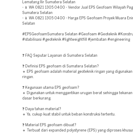
Lematang Ilir Sumatera Selatan
- 📱 WA 0821 1305 0400 - Vendor Jual EPS Geofoam Wilayah Pa
Sumatera Selatan
- 📱 WA 0821 1305 0400 - Harga EPS Geofoam Proyek Muara En
Selatan
#EPSGeofoamSumatera Selatan #Geofoam #Geoteknik #Konstru
#stabilisasi #geoteknik #lightweightfill #jembatan #engineering
❓ FAQ Seputar Layanan di Sumatera Selatan
❓ Definisi EPS geofoam di Sumatera Selatan?
🔹 EPS geofoam adalah material geoteknik ringan yang digunakan
ringan.
❓ Kegunaan utama EPS geofoam?
🔹 Digunakan untuk menggantikan urugan berat sehingga tekanan
dasar berkurang.
❓ Daya tahan material?
🔹 Ya, cukup kuat stabil untuk beban konstruksi tertentu.
❓ Material EPS geofoam dibuat?
🔹 Terbuat dari expanded polystyrene (EPS) yang diproses khusu