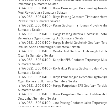
Palembang Sumatera Selatan
📱 WA 0821 1305 0400 - Biaya Pemasangan Geofoam Lightweight 
Musi Rawas Utara Sumatera Selatan
📱 WA 0821 1305 0400 - Biaya Pasang Geofoam Timbunan Heavy
Rawas Utara Sumatera Selatan
📱 WA 0821 1305 0400 - Pesan Geofoam Timbunan Proyek Prab
Sumatera Selatan
📱 WA 0821 1305 0400 - Harga Pasang Material Geoteknik Geof
Berkualitas Ogan Komering Ulu Sumatera Selatan
📱 WA 0821 1305 0400 - Harga Material Geoteknik Geofoam Ter
Penukal Abab Lematang Ilir Sumatera Selatan
📱 WA 0821 1305 0400 - Vendor Jual Geofoam Lightweight Fill H
Ogan Ilir Sumatera Selatan
📱 WA 0821 1305 0400 - Supplier EPS Geofoam Terpercaya Mus
Sumatera Selatan
📱 WA 0821 1305 0400 - Kontraktor Pasang Geofoam Jalan Proye
Sumatera Selatan
📱 WA 0821 1305 0400 - Biaya Pemasangan Geofoam Lightweight 
Ogan Komering Ulu Timur Sumatera Selatan
📱 WA 0821 1305 0400 - Harga Pengadaan EPS Geofoam Terdek
Sumatera Selatan
📱 WA 0821 1305 0400 - Biaya Pengadaan Geofoam Lightweight F
Duty Lahat Sumatera Selatan
📱 WA 0821 1305 0400 - Jasa Pasang Geofoam Jalan Terpercay