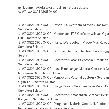
☎️ Hubungi | Adefa sekarang di Sumatera Selatan.
📞 WA: WA 0821 1305 0400
📱 WA 0821 1305 0400 - Pesan EPS Geofoam Wilayah Ogan Komer
Sumatera Selatan
📱 WA 0821 1305 0400 - Vendor Jual EPS Geofoam Wilayah Oga
Ulu Sumatera Selatan
📱 WA 0821 1305 0400 - Harga EPS Geofoam Proyek Musi Rawas
Sumatera Selatan
📱 WA 0821 1305 0400 - Supplier Geofoam Terdekat Lubukling
Selatan
📱 WA 0821 1305 0400 - Kontraktor Pasang Geofoam Timbunan di
Sumatera Selatan
📱 WA 0821 1305 0400 - Jasa Pemasangan Material Geoteknik 
Musi Rawas Sumatera Selatan
📱 WA 0821 1305 0400 - Pemborong Material Geoteknik Geofoam
Ogan Ilir Sumatera Selatan
📱 WA 0821 1305 0400 - Harga Pasang Geofoam Jalan Murah P
Sumatera Selatan
📱 WA 0821 1305 0400 - Kontraktor Pemasangan Geofoam Berkua
Banyuasin Sumatera Selatan
📱 WA 0821 1305 0400 - Pengadaan Material Geoteknik Geofoa
Komering Ulu Selatan Sumatera Selatan