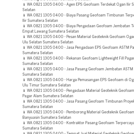
📱 WA 0821 1305 0400 - Agen EPS Geofoam Terdekat Ogan Ilir 
Selatan
📱 WA 0821 1305 0400 - Biaya Pasang Geofoam Timbunan Terp
Ilir Sumatera Selatan
📱 WA 0821 1305 0400 - Biaya Pengadaan Geofoam Jembatan T
Empat Lawang Sumatera Selatan
📱 WA 0821 1305 0400 - Pesan Material Geoteknik Geofoam Oga
Ulu Selatan Sumatera Selatan
📱 WA 0821 1305 0400 - Jasa Pengadaan EPS Geofoam ASTM Pa
Sumatera Selatan
📱 WA 0821 1305 0400 - Rekanan Geofoam Lightweight Fill Paga
Sumatera Selatan
📱 WA 0821 1305 0400 - Jasa Pasang Geofoam Jembatan ASTM 
Sumatera Selatan
📱 WA 0821 1305 0400 - Harga Pemasangan EPS Geofoam di Og
Ulu Timur Sumatera Selatan
📱 WA 0821 1305 0400 - Pengadaan Material Geoteknik Geofoam
Pagar Alam Sumatera Selatan
📱 WA 0821 1305 0400 - Jasa Pasang Geofoam Timbunan Proye
Sumatera Selatan
📱 WA 0821 1305 0400 - Pemborong Material Geoteknik Geofoam
Banyuasin Sumatera Selatan
📱 WA 0821 1305 0400 - Kontraktor Pasang Geofoam Terpercay
Sumatera Selatan
📱 WA 0821 1305 0400 - Tempat Jual Material Geoteknik Geofoa