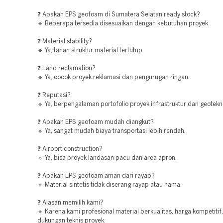
❓ Apakah EPS geofoam di Sumatera Selatan ready stock?
🔹 Beberapa tersedia disesuaikan dengan kebutuhan proyek.
❓ Material stability?
🔹 Ya, tahan struktur material tertutup.
❓ Land reclamation?
🔹 Ya, cocok proyek reklamasi dan pengurugan ringan.
❓ Reputasi?
🔹 Ya, berpengalaman portofolio proyek infrastruktur dan geotekni
❓ Apakah EPS geofoam mudah diangkut?
🔹 Ya, sangat mudah biaya transportasi lebih rendah.
❓ Airport construction?
🔹 Ya, bisa proyek landasan pacu dan area apron.
❓ Apakah EPS geofoam aman dari rayap?
🔹 Material sintetis tidak diserang rayap atau hama.
❓ Alasan memilih kami?
🔹 Karena kami profesional material berkualitas, harga kompetitif
dukungan teknis proyek.