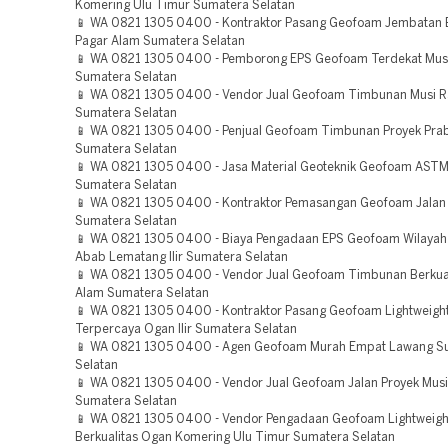
Komering Ulu Timur Sumatera Selatan
📱 WA 0821 1305 0400 - Kontraktor Pasang Geofoam Jembatan B
Pagar Alam Sumatera Selatan
📱 WA 0821 1305 0400 - Pemborong EPS Geofoam Terdekat Mus
Sumatera Selatan
📱 WA 0821 1305 0400 - Vendor Jual Geofoam Timbunan Musi 
Sumatera Selatan
📱 WA 0821 1305 0400 - Penjual Geofoam Timbunan Proyek Pra
Sumatera Selatan
📱 WA 0821 1305 0400 - Jasa Material Geoteknik Geofoam AST
Sumatera Selatan
📱 WA 0821 1305 0400 - Kontraktor Pemasangan Geofoam Jalan
Sumatera Selatan
📱 WA 0821 1305 0400 - Biaya Pengadaan EPS Geofoam Wilayah
Abab Lematang Ilir Sumatera Selatan
📱 WA 0821 1305 0400 - Vendor Jual Geofoam Timbunan Berkual
Alam Sumatera Selatan
📱 WA 0821 1305 0400 - Kontraktor Pasang Geofoam Lightweight 
Terpercaya Ogan Ilir Sumatera Selatan
📱 WA 0821 1305 0400 - Agen Geofoam Murah Empat Lawang S
Selatan
📱 WA 0821 1305 0400 - Vendor Jual Geofoam Jalan Proyek Musi
Sumatera Selatan
📱 WA 0821 1305 0400 - Vendor Pengadaan Geofoam Lightweight 
Berkualitas Ogan Komering Ulu Timur Sumatera Selatan