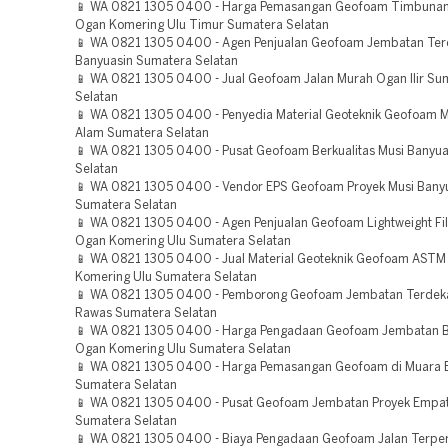
📱 WA 0821 1305 0400 - Harga Pemasangan Geofoam Timbunan
Ogan Komering Ulu Timur Sumatera Selatan
📱 WA 0821 1305 0400 - Agen Penjualan Geofoam Jembatan Ter
Banyuasin Sumatera Selatan
📱 WA 0821 1305 0400 - Jual Geofoam Jalan Murah Ogan Ilir Su
Selatan
📱 WA 0821 1305 0400 - Penyedia Material Geoteknik Geofoam 
Alam Sumatera Selatan
📱 WA 0821 1305 0400 - Pusat Geofoam Berkualitas Musi Banyu
Selatan
📱 WA 0821 1305 0400 - Vendor EPS Geofoam Proyek Musi Bany
Sumatera Selatan
📱 WA 0821 1305 0400 - Agen Penjualan Geofoam Lightweight Fil
Ogan Komering Ulu Sumatera Selatan
📱 WA 0821 1305 0400 - Jual Material Geoteknik Geofoam AST
Komering Ulu Sumatera Selatan
📱 WA 0821 1305 0400 - Pemborong Geofoam Jembatan Terdeka
Rawas Sumatera Selatan
📱 WA 0821 1305 0400 - Harga Pengadaan Geofoam Jembatan Be
Ogan Komering Ulu Sumatera Selatan
📱 WA 0821 1305 0400 - Harga Pemasangan Geofoam di Muara 
Sumatera Selatan
📱 WA 0821 1305 0400 - Pusat Geofoam Jembatan Proyek Empa
Sumatera Selatan
📱 WA 0821 1305 0400 - Biaya Pengadaan Geofoam Jalan Terpe