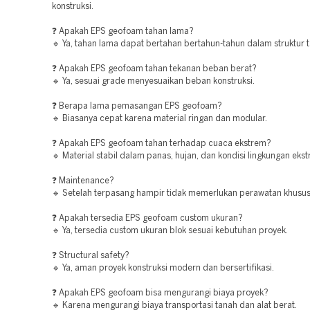
konstruksi.
❓ Apakah EPS geofoam tahan lama?
🔹 Ya, tahan lama dapat bertahan bertahun-tahun dalam struktur 
❓ Apakah EPS geofoam tahan tekanan beban berat?
🔹 Ya, sesuai grade menyesuaikan beban konstruksi.
❓ Berapa lama pemasangan EPS geofoam?
🔹 Biasanya cepat karena material ringan dan modular.
❓ Apakah EPS geofoam tahan terhadap cuaca ekstrem?
🔹 Material stabil dalam panas, hujan, dan kondisi lingkungan eks
❓ Maintenance?
🔹 Setelah terpasang hampir tidak memerlukan perawatan khusus
❓ Apakah tersedia EPS geofoam custom ukuran?
🔹 Ya, tersedia custom ukuran blok sesuai kebutuhan proyek.
❓ Structural safety?
🔹 Ya, aman proyek konstruksi modern dan bersertifikasi.
❓ Apakah EPS geofoam bisa mengurangi biaya proyek?
🔹 Karena mengurangi biaya transportasi tanah dan alat berat.