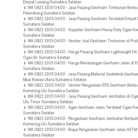
Empat Lawang Sumatera Selatan
📱 WA 0821 1305 0400 - Jasa Pasang Geofoam Timbunan Berkua
Palembang Sumatera Selatan
📱 WA 0821 1305 0400 - Jasa Pasang Geofoam Terdekat Empat
Sumatera Selatan
📱 WA 0821 1305 0400 - Supplier Geofoam Heavy Duty Ogan Kome
Sumatera Selatan
📱 WA 0821 1305 0400 - Vendor Jual Geofoam Timbunan di Pra
Sumatera Selatan
📱 WA 0821 1305 0400 - Harga Pasang Geofoam Lightweight Fill
Ogan Ilir Sumatera Selatan
📱 WA 0821 1305 0400 - Harga Pemasangan Geofoam Jalan di 
Sumatera Selatan
📱 WA 0821 1305 0400 - Jasa Pasang Material Geoteknik Geofo
Musi Rawas Utara Sumatera Selatan
📱 WA 0821 1305 0400 - Vendor Pengadaan EPS Geofoam Berkua
Komering Ulu Sumatera Selatan
📱 WA 0821 1305 0400 - Jasa Pasang Geofoam Jembatan di Og
Ulu Timur Sumatera Selatan
📱 WA 0821 1305 0400 - Agen Geofoam Jalan Terdekat Ogan Ko
Sumatera Selatan
📱 WA 0821 1305 0400 - Pengadaan Geofoam Jembatan Berkual
Komering Ulu Sumatera Selatan
📱 WA 0821 1305 0400 - Biaya Pengadaan Geofoam Jalan ASTM
Sumatera Selatan