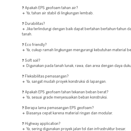
❓ Apakah EPS geofoam tahan air?
🔹 Ya, tahan air stabil di lingkungan lembab.
❓ Durabilitas?
🔹 Jika terlindungi dengan baik dapat bertahan bertahun-tahun d
tanah.
❓ Eco friendly?
🔹 Ya, cukup ramah lingkungan mengurangi kebutuhan material be
❓ Soft soil?
🔹 Digunakan pada tanah lunak, rawa, dan area dengan daya duk
❓ Fleksibilitas pemasangan?
🔹 Ya, sangat mudah proyek konstruksi di lapangan.
❓ Apakah EPS geofoam tahan tekanan beban berat?
🔹 Ya, sesuai grade menyesuaikan beban konstruksi.
❓ Berapa lama pemasangan EPS geofoam?
🔹 Biasanya cepat karena material ringan dan modular.
❓ Highway application?
🔹 Ya, sering digunakan proyek jalan tol dan infrastruktur besar.