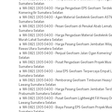
Sumatera Selatan
📱 WA 0821 1305 0400 - Harga Pengadaan EPS Geofoam Terdek
Komering Ilir Sumatera Selatan
📱 WA 0821 1305 0400 - Agen Material Geoteknik Geofoam AS
Sumatera Selatan
📱 WA 0821 1305 0400 - Pesan Geofoam di Penukal Abab Lematan
Sumatera Selatan
📱 WA 0821 1305 0400 - Harga Pengadaan Material Geoteknik 
Murah Lahat Sumatera Selatan
📱 WA 0821 1305 0400 - Harga Pasang Geofoam Jembatan Wilay
Rawas Utara Sumatera Selatan
📱 WA 0821 1305 0400 - Penjual Geofoam Jalan Ogan Komering
Selatan
📱 WA 0821 1305 0400 - Pusat Pengadaan Geofoam Proyek Musi
Sumatera Selatan
📱 WA 0821 1305 0400 - Jasa EPS Geofoam Terpercaya Empat 
Sumatera Selatan
📱 WA 0821 1305 0400 - Pemborong Geofoam Timbunan Heavy 
Lawang Sumatera Selatan
📱 WA 0821 1305 0400 - Harga Pasang Geofoam Jembatan Terd
Prabumulih Sumatera Selatan
📱 WA 0821 1305 0400 - Pusat Geofoam Lightweight Fill Heavy D
Lawang Sumatera Selatan
📱 WA 0821 1305 0400 - Biaya Pasang EPS Geofoam Proyek Musi
Sumatera Selatan