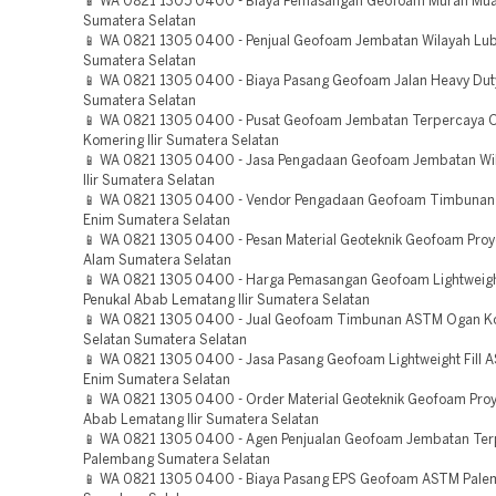
📱 WA 0821 1305 0400 - Biaya Pemasangan Geofoam Murah Mua
Sumatera Selatan
📱 WA 0821 1305 0400 - Penjual Geofoam Jembatan Wilayah Lub
Sumatera Selatan
📱 WA 0821 1305 0400 - Biaya Pasang Geofoam Jalan Heavy Dut
Sumatera Selatan
📱 WA 0821 1305 0400 - Pusat Geofoam Jembatan Terpercaya 
Komering Ilir Sumatera Selatan
📱 WA 0821 1305 0400 - Jasa Pengadaan Geofoam Jembatan Wi
Ilir Sumatera Selatan
📱 WA 0821 1305 0400 - Vendor Pengadaan Geofoam Timbunan
Enim Sumatera Selatan
📱 WA 0821 1305 0400 - Pesan Material Geoteknik Geofoam Proy
Alam Sumatera Selatan
📱 WA 0821 1305 0400 - Harga Pemasangan Geofoam Lightweight 
Penukal Abab Lematang Ilir Sumatera Selatan
📱 WA 0821 1305 0400 - Jual Geofoam Timbunan ASTM Ogan K
Selatan Sumatera Selatan
📱 WA 0821 1305 0400 - Jasa Pasang Geofoam Lightweight Fill
Enim Sumatera Selatan
📱 WA 0821 1305 0400 - Order Material Geoteknik Geofoam Proy
Abab Lematang Ilir Sumatera Selatan
📱 WA 0821 1305 0400 - Agen Penjualan Geofoam Jembatan Ter
Palembang Sumatera Selatan
📱 WA 0821 1305 0400 - Biaya Pasang EPS Geofoam ASTM Pal