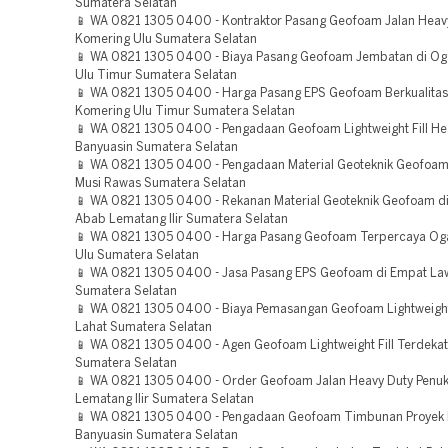
Sumatera Selatan
📱 WA 0821 1305 0400 - Kontraktor Pasang Geofoam Jalan Heav
Komering Ulu Sumatera Selatan
📱 WA 0821 1305 0400 - Biaya Pasang Geofoam Jembatan di O
Ulu Timur Sumatera Selatan
📱 WA 0821 1305 0400 - Harga Pasang EPS Geofoam Berkualita
Komering Ulu Timur Sumatera Selatan
📱 WA 0821 1305 0400 - Pengadaan Geofoam Lightweight Fill He
Banyuasin Sumatera Selatan
📱 WA 0821 1305 0400 - Pengadaan Material Geoteknik Geofoa
Musi Rawas Sumatera Selatan
📱 WA 0821 1305 0400 - Rekanan Material Geoteknik Geofoam di
Abab Lematang Ilir Sumatera Selatan
📱 WA 0821 1305 0400 - Harga Pasang Geofoam Terpercaya Og
Ulu Sumatera Selatan
📱 WA 0821 1305 0400 - Jasa Pasang EPS Geofoam di Empat L
Sumatera Selatan
📱 WA 0821 1305 0400 - Biaya Pemasangan Geofoam Lightweight 
Lahat Sumatera Selatan
📱 WA 0821 1305 0400 - Agen Geofoam Lightweight Fill Terdekat 
Sumatera Selatan
📱 WA 0821 1305 0400 - Order Geofoam Jalan Heavy Duty Penu
Lematang Ilir Sumatera Selatan
📱 WA 0821 1305 0400 - Pengadaan Geofoam Timbunan Proyek 
Banyuasin Sumatera Selatan