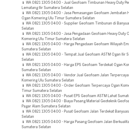
📱 WA 0821 1305 0400 - Jual Geofoam Timbunan Heavy Duty Pe
Lematang Ilir Sumatera Selatan
📱 WA 0821 1305 0400 - Jasa Pemasangan Geofoam Jembatan H
Ogan Komering Ulu Timur Sumatera Selatan
📱 WA 0821 1305 0400 - Supplier Geofoam Timbunan di Banyua
Selatan
📱 WA 0821 1305 0400 - Jasa Pengadaan Geofoam Heavy Duty 
Komering Ulu Timur Sumatera Selatan
📱 WA 0821 1305 0400 - Harga Pengadaan Geofoam Wilayah Em
Sumatera Selatan
📱 WA 0821 1305 0400 - Tempat Jual Geofoam ASTM Ogan Ilir 
Selatan
📱 WA 0821 1305 0400 - Harga EPS Geofoam Terdekat Ogan Kome
Sumatera Selatan
📱 WA 0821 1305 0400 - Vendor Jual Geofoam Jalan Terpercay
Komering Ulu Sumatera Selatan
📱 WA 0821 1305 0400 - Order Geofoam Terpercaya Ogan Kome
Timur Sumatera Selatan
📱 WA 0821 1305 0400 - Pusat EPS Geofoam ASTM Lahat Sumate
📱 WA 0821 1305 0400 - Biaya Pasang Material Geoteknik Geof
Pagar Alam Sumatera Selatan
📱 WA 0821 1305 0400 - Pusat Geofoam Jalan Terdekat Banyuas
Selatan
📱 WA 0821 1305 0400 - Harga Pasang Geofoam Jalan Berkualit
Sumatera Selatan