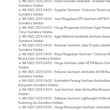
📱 WA 0821 1305 0400 - Pusat Geofoam Jembatan Terdekat Pa
Sumatera Selatan
📱 WA 0821 1305 0400 - Supplier Geofoam Timbunan Terperca
Sumatera Selatan
📱 WA 0821 1305 0400 - Jasa Pengadaan EPS Geofoam ASTM Pr
Sumatera Selatan
📱 WA 0821 1305 0400 - Harga Pengadaan Geofoam Ogan Komer
Timur Sumatera Selatan
📱 WA 0821 1305 0400 - Agen Material Geoteknik Geofoam Bany
Sumatera Selatan
📱 WA 0821 1305 0400 - Rekanan Geofoam Jalan Proyek Lubukl
Sumatera Selatan
📱 WA 0821 1305 0400 - Biaya Pengadaan Geofoam Timbunan Be
Muara Enim Sumatera Selatan
📱 WA 0821 1305 0400 - Harga Geofoam Jalan ASTM Muara Eni
Selatan
📱 WA 0821 1305 0400 - Rekanan Geofoam Jembatan ASTM Mua
Sumatera Selatan
📱 WA 0821 1305 0400 - Kontraktor Pasang Geofoam Berkualitas
Banyuasin Sumatera Selatan
📱 WA 0821 1305 0400 - Jual Geofoam Jalan Berkualitas Banyua
Selatan
📱 WA 0821 1305 0400 - Rekanan Geofoam Lightweight Fill Mur
Komering Ulu Sumatera Selatan
📱 WA 0821 1305 0400 - Harga Pemasangan Geofoam Jembatan