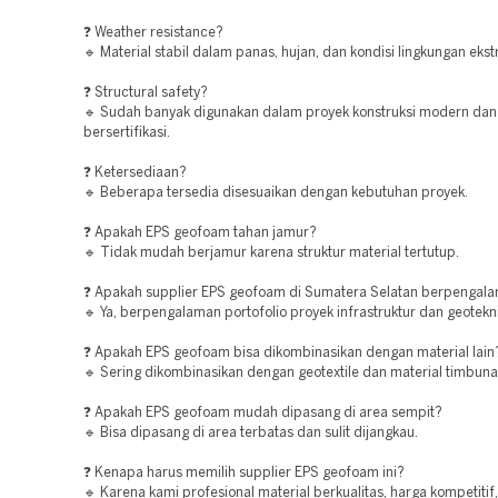
❓ Weather resistance?
🔹 Material stabil dalam panas, hujan, dan kondisi lingkungan eks
❓ Structural safety?
🔹 Sudah banyak digunakan dalam proyek konstruksi modern dan
bersertifikasi.
❓ Ketersediaan?
🔹 Beberapa tersedia disesuaikan dengan kebutuhan proyek.
❓ Apakah EPS geofoam tahan jamur?
🔹 Tidak mudah berjamur karena struktur material tertutup.
❓ Apakah supplier EPS geofoam di Sumatera Selatan berpengal
🔹 Ya, berpengalaman portofolio proyek infrastruktur dan geotekni
❓ Apakah EPS geofoam bisa dikombinasikan dengan material lain
🔹 Sering dikombinasikan dengan geotextile dan material timbunan
❓ Apakah EPS geofoam mudah dipasang di area sempit?
🔹 Bisa dipasang di area terbatas dan sulit dijangkau.
❓ Kenapa harus memilih supplier EPS geofoam ini?
🔹 Karena kami profesional material berkualitas, harga kompetitif