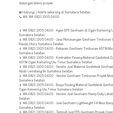
dukungan teknis proyek.
☎️ Hubungi | Adefa sekarang di Sumatera Selatan.
📞 WA: WA 0821 1305 0400
📱 WA 0821 1305 0400 - Agen EPS Geofoam di Ogan Komering U
Sumatera Selatan
📱 WA 0821 1305 0400 - Jasa Pemasangan Geofoam Timbunan W
Rawas Utara Sumatera Selatan
📱 WA 0821 1305 0400 - Rekanan Geofoam Timbunan ASTM Mus
Sumatera Selatan
📱 WA 0821 1305 0400 - Kontraktor Pasang Material Geoteknik 
ASTM Ogan Komering Ulu Timur Sumatera Selatan
📱 WA 0821 1305 0400 - Vendor Jual Material Geoteknik Geofoam
Abab Lematang Ilir Sumatera Selatan
📱 WA 0821 1305 0400 - Vendor Geofoam Timbunan Proyek Musi
Sumatera Selatan
📱 WA 0821 1305 0400 - Biaya Pasang Material Geoteknik Geof
Ogan Komering Ulu Timur Sumatera Selatan
📱 WA 0821 1305 0400 - Vendor Jual Geofoam Heavy Duty Laha
Selatan
📱 WA 0821 1305 0400 - Jual Geofoam Lightweight Fill Musi Bany
Sumatera Selatan
📱 WA 0821 1305 0400 - Tempat Jual EPS Geofoam Proyek Ogan 