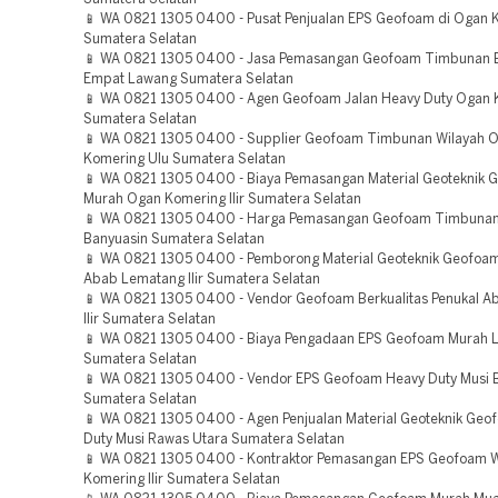
📱 WA 0821 1305 0400 - Pusat Penjualan EPS Geofoam di Ogan 
Sumatera Selatan
📱 WA 0821 1305 0400 - Jasa Pemasangan Geofoam Timbunan B
Empat Lawang Sumatera Selatan
📱 WA 0821 1305 0400 - Agen Geofoam Jalan Heavy Duty Ogan Ko
Sumatera Selatan
📱 WA 0821 1305 0400 - Supplier Geofoam Timbunan Wilayah 
Komering Ulu Sumatera Selatan
📱 WA 0821 1305 0400 - Biaya Pemasangan Material Geoteknik 
Murah Ogan Komering Ilir Sumatera Selatan
📱 WA 0821 1305 0400 - Harga Pemasangan Geofoam Timbunan
Banyuasin Sumatera Selatan
📱 WA 0821 1305 0400 - Pemborong Material Geoteknik Geofoam
Abab Lematang Ilir Sumatera Selatan
📱 WA 0821 1305 0400 - Vendor Geofoam Berkualitas Penukal 
Ilir Sumatera Selatan
📱 WA 0821 1305 0400 - Biaya Pengadaan EPS Geofoam Murah L
Sumatera Selatan
📱 WA 0821 1305 0400 - Vendor EPS Geofoam Heavy Duty Musi 
Sumatera Selatan
📱 WA 0821 1305 0400 - Agen Penjualan Material Geoteknik Geo
Duty Musi Rawas Utara Sumatera Selatan
📱 WA 0821 1305 0400 - Kontraktor Pemasangan EPS Geofoam 
Komering Ilir Sumatera Selatan