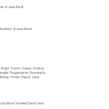
er di Jawa Barat.
ualitas* di Jawa Barat.
 Bogor, Ciamis, Cianjur, Cirebon,
lengka, Pangandaran, Purwakarta,
Banjar, Cimahi, Depok, Jawa
rass Block Terdekat Garut Jawa