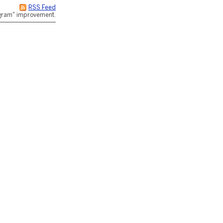
RSS Feed
rogram" improvement.