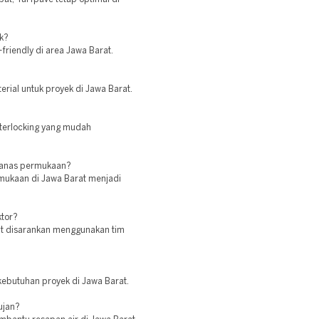
k?
riendly di area Jawa Barat.
rial untuk proyek di Jawa Barat.
nterlocking yang mudah
panas permukaan?
rmukaan di Jawa Barat menjadi
ktor?
rat disarankan menggunakan tim
kebutuhan proyek di Jawa Barat.
ujan?