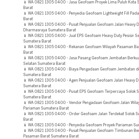
📱 WA 0821 1305 0400 - Jasa Geofoam Proyek Lima Puluh Kota 
Barat
📱 WA 0821 1305 0400 - Penyedia Geofoam Lightweight Fill Pad
Barat
📱 WA 0821 1305 0400 - Pusat Penjualan Geofoam Jalan Heavy D
Dharmasraya Sumatera Barat
📱 WA 0821 1305 0400 - Jual EPS Geofoam Heavy Duty Pesisir Se
Sumatera Barat
📱 WA 0821 1305 0400 - Rekanan Geofoam Wilayah Pasaman Ba
Barat
📱 WA 0821 1305 0400 - Jasa Pasang Geofoam Jembatan Berkuali
Selatan Sumatera Barat
📱 WA 0821 1305 0400 - Biaya Pengadaan Geofoam Jembatan d
Sumatera Barat
📱 WA 0821 1305 0400 - Agen Penjualan Geofoam Jalan Heavy D
Sumatera Barat
📱 WA 0821 1305 0400 - Pusat EPS Geofoam Terpercaya Solok S
Sumatera Barat
📱 WA 0821 1305 0400 - Vendor Pengadaan Geofoam Jalan Wila
Pariaman Sumatera Barat
📱 WA 0821 1305 0400 - Order Geofoam Jalan Terdekat Solok 
Barat
📱 WA 0821 1305 0400 - Penyedia Geofoam Proyek Pariaman Su
📱 WA 0821 1305 0400 - Pusat Penjualan Geofoam Timbunan Ber
Pasaman Barat Sumatera Barat