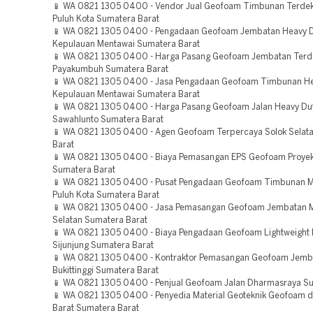
📱 WA 0821 1305 0400 - Vendor Jual Geofoam Timbunan Terdek
Puluh Kota Sumatera Barat
📱 WA 0821 1305 0400 - Pengadaan Geofoam Jembatan Heavy 
Kepulauan Mentawai Sumatera Barat
📱 WA 0821 1305 0400 - Harga Pasang Geofoam Jembatan Terd
Payakumbuh Sumatera Barat
📱 WA 0821 1305 0400 - Jasa Pengadaan Geofoam Timbunan He
Kepulauan Mentawai Sumatera Barat
📱 WA 0821 1305 0400 - Harga Pasang Geofoam Jalan Heavy Du
Sawahlunto Sumatera Barat
📱 WA 0821 1305 0400 - Agen Geofoam Terpercaya Solok Selat
Barat
📱 WA 0821 1305 0400 - Biaya Pemasangan EPS Geofoam Proyek
Sumatera Barat
📱 WA 0821 1305 0400 - Pusat Pengadaan Geofoam Timbunan 
Puluh Kota Sumatera Barat
📱 WA 0821 1305 0400 - Jasa Pemasangan Geofoam Jembatan Mu
Selatan Sumatera Barat
📱 WA 0821 1305 0400 - Biaya Pengadaan Geofoam Lightweight 
Sijunjung Sumatera Barat
📱 WA 0821 1305 0400 - Kontraktor Pemasangan Geofoam Jemb
Bukittinggi Sumatera Barat
📱 WA 0821 1305 0400 - Penjual Geofoam Jalan Dharmasraya S
📱 WA 0821 1305 0400 - Penyedia Material Geoteknik Geofoam 
Barat Sumatera Barat