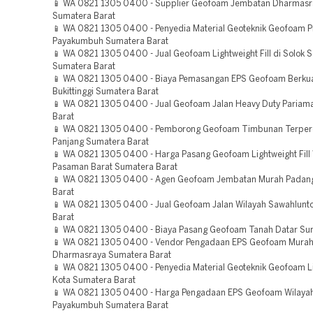
📱 WA 0821 1305 0400 - Supplier Geofoam Jembatan Dharmasr
Sumatera Barat
📱 WA 0821 1305 0400 - Penyedia Material Geoteknik Geofoam P
Payakumbuh Sumatera Barat
📱 WA 0821 1305 0400 - Jual Geofoam Lightweight Fill di Solok S
Sumatera Barat
📱 WA 0821 1305 0400 - Biaya Pemasangan EPS Geofoam Berkua
Bukittinggi Sumatera Barat
📱 WA 0821 1305 0400 - Jual Geofoam Jalan Heavy Duty Pariam
Barat
📱 WA 0821 1305 0400 - Pemborong Geofoam Timbunan Terper
Panjang Sumatera Barat
📱 WA 0821 1305 0400 - Harga Pasang Geofoam Lightweight Fill
Pasaman Barat Sumatera Barat
📱 WA 0821 1305 0400 - Agen Geofoam Jembatan Murah Padan
Barat
📱 WA 0821 1305 0400 - Jual Geofoam Jalan Wilayah Sawahlunt
Barat
📱 WA 0821 1305 0400 - Biaya Pasang Geofoam Tanah Datar Su
📱 WA 0821 1305 0400 - Vendor Pengadaan EPS Geofoam Mura
Dharmasraya Sumatera Barat
📱 WA 0821 1305 0400 - Penyedia Material Geoteknik Geofoam L
Kota Sumatera Barat
📱 WA 0821 1305 0400 - Harga Pengadaan EPS Geofoam Wilaya
Payakumbuh Sumatera Barat