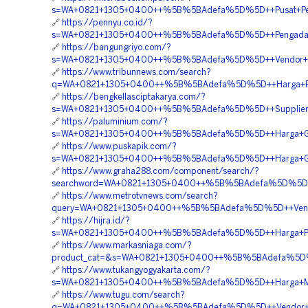
s=WA+0821+1305+0400++%5B%5BAdefa%5D%5D++Pusat+Penju
🔗
https://pennyu.co.id/?
s=WA+0821+1305+0400++%5B%5BAdefa%5D%5D++Pengadaan+E
🔗
https://bangungriyo.com/?
s=WA+0821+1305+0400++%5B%5BAdefa%5D%5D++Vendor+Jua
🔗
https://www.tribunnews.com/search?
q=WA+0821+1305+0400++%5B%5BAdefa%5D%5D++Harga+Pasan
🔗
https://bengkellasciptakarya.com/?
s=WA+0821+1305+0400++%5B%5BAdefa%5D%5D++Supplier+G
🔗
https://paluminium.com/?
s=WA+0821+1305+0400++%5B%5BAdefa%5D%5D++Harga+Geofo
🔗
https://www.puskapik.com/?
s=WA+0821+1305+0400++%5B%5BAdefa%5D%5D++Harga+Geof
🔗
https://www.graha288.com/component/search/?
searchword=WA+0821+1305+0400++%5B%5BAdefa%5D%5D++H
🔗
https://www.metrotvnews.com/search?
query=WA+0821+1305+0400++%5B%5BAdefa%5D%5D++Vendo
🔗
https://hijra.id/?
s=WA+0821+1305+0400++%5B%5BAdefa%5D%5D++Harga+Pasa
🔗
https://www.markasniaga.com/?
product_cat=&s=WA+0821+1305+0400++%5B%5BAdefa%5D%5
🔗
https://www.tukangyogyakarta.com/?
s=WA+0821+1305+0400++%5B%5BAdefa%5D%5D++Harga+Materi
🔗
https://www.tugu.com/search?
q=WA+0821+1305+0400++%5B%5BAdefa%5D%5D++Vendor+Jual