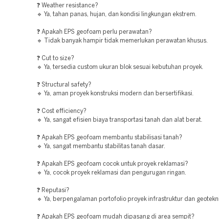
❓ Weather resistance?
🔹 Ya, tahan panas, hujan, dan kondisi lingkungan ekstrem.
❓ Apakah EPS geofoam perlu perawatan?
🔹 Tidak banyak hampir tidak memerlukan perawatan khusus.
❓ Cut to size?
🔹 Ya, tersedia custom ukuran blok sesuai kebutuhan proyek.
❓ Structural safety?
🔹 Ya, aman proyek konstruksi modern dan bersertifikasi.
❓ Cost efficiency?
🔹 Ya, sangat efisien biaya transportasi tanah dan alat berat.
❓ Apakah EPS geofoam membantu stabilisasi tanah?
🔹 Ya, sangat membantu stabilitas tanah dasar.
❓ Apakah EPS geofoam cocok untuk proyek reklamasi?
🔹 Ya, cocok proyek reklamasi dan pengurugan ringan.
❓ Reputasi?
🔹 Ya, berpengalaman portofolio proyek infrastruktur dan geotekni
❓ Apakah EPS geofoam mudah dipasang di area sempit?