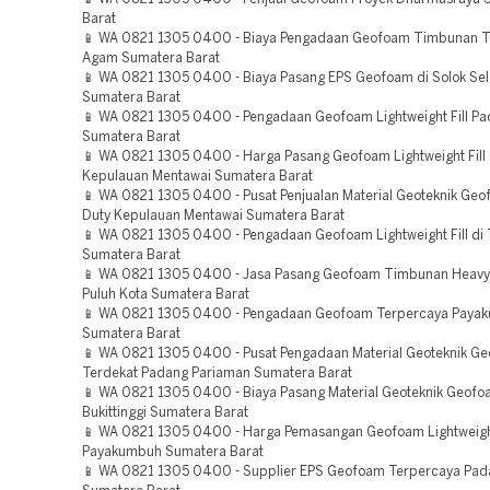
Barat
📱 WA 0821 1305 0400 - Biaya Pengadaan Geofoam Timbunan T
Agam Sumatera Barat
📱 WA 0821 1305 0400 - Biaya Pasang EPS Geofoam di Solok Sel
Sumatera Barat
📱 WA 0821 1305 0400 - Pengadaan Geofoam Lightweight Fill P
Sumatera Barat
📱 WA 0821 1305 0400 - Harga Pasang Geofoam Lightweight Fill
Kepulauan Mentawai Sumatera Barat
📱 WA 0821 1305 0400 - Pusat Penjualan Material Geoteknik Ge
Duty Kepulauan Mentawai Sumatera Barat
📱 WA 0821 1305 0400 - Pengadaan Geofoam Lightweight Fill di 
Sumatera Barat
📱 WA 0821 1305 0400 - Jasa Pasang Geofoam Timbunan Heavy
Puluh Kota Sumatera Barat
📱 WA 0821 1305 0400 - Pengadaan Geofoam Terpercaya Paya
Sumatera Barat
📱 WA 0821 1305 0400 - Pusat Pengadaan Material Geoteknik G
Terdekat Padang Pariaman Sumatera Barat
📱 WA 0821 1305 0400 - Biaya Pasang Material Geoteknik Geofo
Bukittinggi Sumatera Barat
📱 WA 0821 1305 0400 - Harga Pemasangan Geofoam Lightweigh
Payakumbuh Sumatera Barat
📱 WA 0821 1305 0400 - Supplier EPS Geofoam Terpercaya Pad