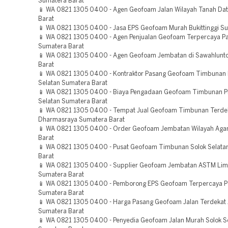
Sumatera Barat
📱 WA 0821 1305 0400 - Agen Geofoam Jalan Wilayah Tanah Da
Barat
📱 WA 0821 1305 0400 - Jasa EPS Geofoam Murah Bukittinggi S
📱 WA 0821 1305 0400 - Agen Penjualan Geofoam Terpercaya P
Sumatera Barat
📱 WA 0821 1305 0400 - Agen Geofoam Jembatan di Sawahlunt
Barat
📱 WA 0821 1305 0400 - Kontraktor Pasang Geofoam Timbunan P
Selatan Sumatera Barat
📱 WA 0821 1305 0400 - Biaya Pengadaan Geofoam Timbunan Pro
Selatan Sumatera Barat
📱 WA 0821 1305 0400 - Tempat Jual Geofoam Timbunan Terde
Dharmasraya Sumatera Barat
📱 WA 0821 1305 0400 - Order Geofoam Jembatan Wilayah Ag
Barat
📱 WA 0821 1305 0400 - Pusat Geofoam Timbunan Solok Selata
Barat
📱 WA 0821 1305 0400 - Supplier Geofoam Jembatan ASTM Lima
Sumatera Barat
📱 WA 0821 1305 0400 - Pemborong EPS Geofoam Terpercaya 
Sumatera Barat
📱 WA 0821 1305 0400 - Harga Pasang Geofoam Jalan Terdekat
Sumatera Barat
📱 WA 0821 1305 0400 - Penyedia Geofoam Jalan Murah Solok S