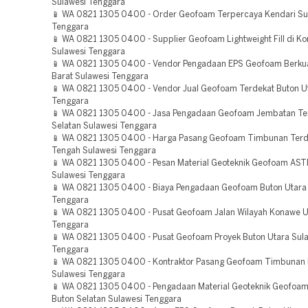
Sulawesi Tenggara
📱 WA 0821 1305 0400 - Order Geofoam Terpercaya Kendari Su
Tenggara
📱 WA 0821 1305 0400 - Supplier Geofoam Lightweight Fill di K
Sulawesi Tenggara
📱 WA 0821 1305 0400 - Vendor Pengadaan EPS Geofoam Berkua
Barat Sulawesi Tenggara
📱 WA 0821 1305 0400 - Vendor Jual Geofoam Terdekat Buton U
Tenggara
📱 WA 0821 1305 0400 - Jasa Pengadaan Geofoam Jembatan Te
Selatan Sulawesi Tenggara
📱 WA 0821 1305 0400 - Harga Pasang Geofoam Timbunan Terd
Tengah Sulawesi Tenggara
📱 WA 0821 1305 0400 - Pesan Material Geoteknik Geofoam AS
Sulawesi Tenggara
📱 WA 0821 1305 0400 - Biaya Pengadaan Geofoam Buton Utara
Tenggara
📱 WA 0821 1305 0400 - Pusat Geofoam Jalan Wilayah Konawe U
Tenggara
📱 WA 0821 1305 0400 - Pusat Geofoam Proyek Buton Utara Sul
Tenggara
📱 WA 0821 1305 0400 - Kontraktor Pasang Geofoam Timbunan
Sulawesi Tenggara
📱 WA 0821 1305 0400 - Pengadaan Material Geoteknik Geofoam
Buton Selatan Sulawesi Tenggara