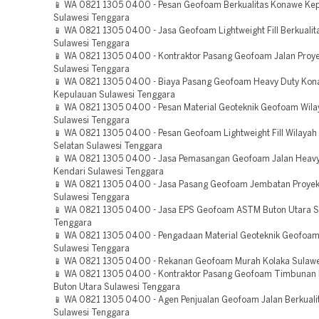
📱 WA 0821 1305 0400 - Pesan Geofoam Berkualitas Konawe Ke
Sulawesi Tenggara
📱 WA 0821 1305 0400 - Jasa Geofoam Lightweight Fill Berkualit
Sulawesi Tenggara
📱 WA 0821 1305 0400 - Kontraktor Pasang Geofoam Jalan Proy
Sulawesi Tenggara
📱 WA 0821 1305 0400 - Biaya Pasang Geofoam Heavy Duty Ko
Kepulauan Sulawesi Tenggara
📱 WA 0821 1305 0400 - Pesan Material Geoteknik Geofoam Wi
Sulawesi Tenggara
📱 WA 0821 1305 0400 - Pesan Geofoam Lightweight Fill Wilaya
Selatan Sulawesi Tenggara
📱 WA 0821 1305 0400 - Jasa Pemasangan Geofoam Jalan Heavy
Kendari Sulawesi Tenggara
📱 WA 0821 1305 0400 - Jasa Pasang Geofoam Jembatan Proyek
Sulawesi Tenggara
📱 WA 0821 1305 0400 - Jasa EPS Geofoam ASTM Buton Utara S
Tenggara
📱 WA 0821 1305 0400 - Pengadaan Material Geoteknik Geofoam
Sulawesi Tenggara
📱 WA 0821 1305 0400 - Rekanan Geofoam Murah Kolaka Sulawe
📱 WA 0821 1305 0400 - Kontraktor Pasang Geofoam Timbunan B
Buton Utara Sulawesi Tenggara
📱 WA 0821 1305 0400 - Agen Penjualan Geofoam Jalan Berkuali
Sulawesi Tenggara