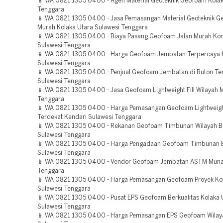
📱 WA 0821 1305 0400 - Agen Material Geoteknik Geofoam Kolak
Tenggara
📱 WA 0821 1305 0400 - Jasa Pemasangan Material Geoteknik 
Murah Kolaka Utara Sulawesi Tenggara
📱 WA 0821 1305 0400 - Biaya Pasang Geofoam Jalan Murah Ko
Sulawesi Tenggara
📱 WA 0821 1305 0400 - Harga Geofoam Jembatan Terpercaya 
Sulawesi Tenggara
📱 WA 0821 1305 0400 - Penjual Geofoam Jembatan di Buton Te
Sulawesi Tenggara
📱 WA 0821 1305 0400 - Jasa Geofoam Lightweight Fill Wilayah 
Tenggara
📱 WA 0821 1305 0400 - Harga Pemasangan Geofoam Lightweight
Terdekat Kendari Sulawesi Tenggara
📱 WA 0821 1305 0400 - Rekanan Geofoam Timbunan Wilayah B
Sulawesi Tenggara
📱 WA 0821 1305 0400 - Harga Pengadaan Geofoam Timbunan 
Sulawesi Tenggara
📱 WA 0821 1305 0400 - Vendor Geofoam Jembatan ASTM Muna
Tenggara
📱 WA 0821 1305 0400 - Harga Pemasangan Geofoam Proyek Ko
Sulawesi Tenggara
📱 WA 0821 1305 0400 - Pusat EPS Geofoam Berkualitas Kolaka 
Sulawesi Tenggara
📱 WA 0821 1305 0400 - Harga Pemasangan EPS Geofoam Wila