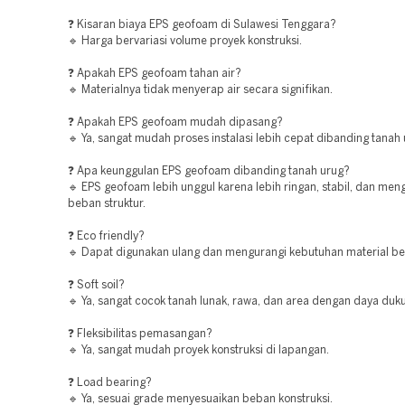
❓ Kisaran biaya EPS geofoam di Sulawesi Tenggara?
🔹 Harga bervariasi volume proyek konstruksi.
❓ Apakah EPS geofoam tahan air?
🔹 Materialnya tidak menyerap air secara signifikan.
❓ Apakah EPS geofoam mudah dipasang?
🔹 Ya, sangat mudah proses instalasi lebih cepat dibanding tanah
❓ Apa keunggulan EPS geofoam dibanding tanah urug?
🔹 EPS geofoam lebih unggul karena lebih ringan, stabil, dan men
beban struktur.
❓ Eco friendly?
🔹 Dapat digunakan ulang dan mengurangi kebutuhan material be
❓ Soft soil?
🔹 Ya, sangat cocok tanah lunak, rawa, dan area dengan daya duk
❓ Fleksibilitas pemasangan?
🔹 Ya, sangat mudah proyek konstruksi di lapangan.
❓ Load bearing?
🔹 Ya, sesuai grade menyesuaikan beban konstruksi.