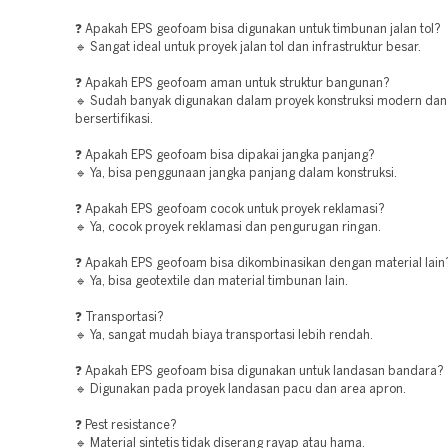
❓ Apakah EPS geofoam bisa digunakan untuk timbunan jalan tol?
🔹 Sangat ideal untuk proyek jalan tol dan infrastruktur besar.
❓ Apakah EPS geofoam aman untuk struktur bangunan?
🔹 Sudah banyak digunakan dalam proyek konstruksi modern dan
bersertifikasi.
❓ Apakah EPS geofoam bisa dipakai jangka panjang?
🔹 Ya, bisa penggunaan jangka panjang dalam konstruksi.
❓ Apakah EPS geofoam cocok untuk proyek reklamasi?
🔹 Ya, cocok proyek reklamasi dan pengurugan ringan.
❓ Apakah EPS geofoam bisa dikombinasikan dengan material lain
🔹 Ya, bisa geotextile dan material timbunan lain.
❓ Transportasi?
🔹 Ya, sangat mudah biaya transportasi lebih rendah.
❓ Apakah EPS geofoam bisa digunakan untuk landasan bandara?
🔹 Digunakan pada proyek landasan pacu dan area apron.
❓ Pest resistance?
🔹 Material sintetis tidak diserang rayap atau hama.