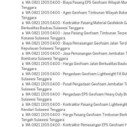
📱 WA 0821 1305 0400 - Biaya Pasang EPS Geofoam Wilayah Mu
Tenggara
📱 WA 0821 1305 0400 - Agen Geofoam Timbunan Wilayah Buton
Tenggara
📱 WA 0821 1305 0400 - Kontraktor Pasang Material Geoteknik 
Berkualitas Baubau Sulawesi Tenggara
📱 WA 0821 1305 0400 - Jasa Pasang Geofoam Timbunan Terpe
Konawe Sulawesi Tenggara
📱 WA 0821 1305 0400 - Biaya Pemasangan Geofoam Jalan Ter
Kepulauan Sulawesi Tenggara
📱 WA 0821 1305 0400 - Jasa Pemasangan Geofoam Jembatan 
Bombana Sulawesi Tenggara
📱 WA 0821 1305 0400 - Harga Geofoam Jalan Berkualitas Baub
Tenggara
📱 WA 0821 1305 0400 - Pengadaan Geofoam Lightweight Fill Bu
Sulawesi Tenggara
📱 WA 0821 1305 0400 - Pusat Pengadaan Geofoam Jembatan Te
Sulawesi Tenggara
📱 WA 0821 1305 0400 - Pengadaan EPS Geofoam Heavy Duty 
Sulawesi Tenggara
📱 WA 0821 1305 0400 - Kontraktor Pasang Geofoam Lightweight F
Kendari Sulawesi Tenggara
📱 WA 0821 1305 0400 - Harga Pasang Geofoam Timbunan Berku
Tengah Sulawesi Tenggara
📱 WA 0821 1305 0400 - Kontraktor Pemasangan EPS Geofoam H