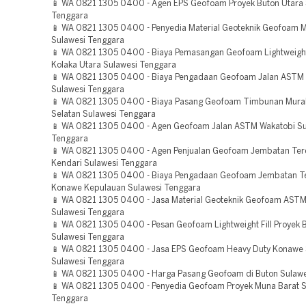
📱 WA 0821 1305 0400 - Agen EPS Geofoam Proyek Buton Utara 
Tenggara
📱 WA 0821 1305 0400 - Penyedia Material Geoteknik Geofoam 
Sulawesi Tenggara
📱 WA 0821 1305 0400 - Biaya Pemasangan Geofoam Lightweight 
Kolaka Utara Sulawesi Tenggara
📱 WA 0821 1305 0400 - Biaya Pengadaan Geofoam Jalan ASTM
Sulawesi Tenggara
📱 WA 0821 1305 0400 - Biaya Pasang Geofoam Timbunan Mur
Selatan Sulawesi Tenggara
📱 WA 0821 1305 0400 - Agen Geofoam Jalan ASTM Wakatobi Su
Tenggara
📱 WA 0821 1305 0400 - Agen Penjualan Geofoam Jembatan Ter
Kendari Sulawesi Tenggara
📱 WA 0821 1305 0400 - Biaya Pengadaan Geofoam Jembatan T
Konawe Kepulauan Sulawesi Tenggara
📱 WA 0821 1305 0400 - Jasa Material Geoteknik Geofoam AST
Sulawesi Tenggara
📱 WA 0821 1305 0400 - Pesan Geofoam Lightweight Fill Proyek
Sulawesi Tenggara
📱 WA 0821 1305 0400 - Jasa EPS Geofoam Heavy Duty Konawe 
Sulawesi Tenggara
📱 WA 0821 1305 0400 - Harga Pasang Geofoam di Buton Sulawe
📱 WA 0821 1305 0400 - Penyedia Geofoam Proyek Muna Barat S
Tenggara