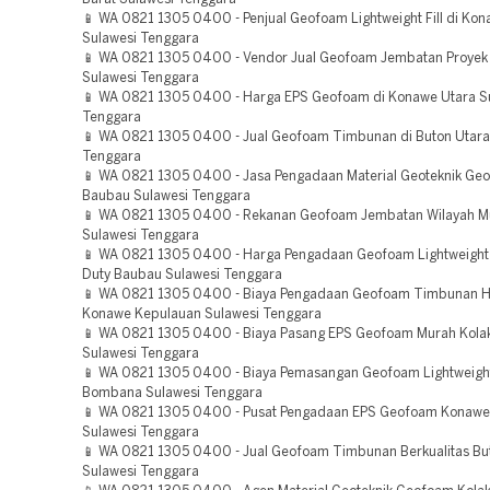
📱 WA 0821 1305 0400 - Penjual Geofoam Lightweight Fill di Kon
Sulawesi Tenggara
📱 WA 0821 1305 0400 - Vendor Jual Geofoam Jembatan Proyek 
Sulawesi Tenggara
📱 WA 0821 1305 0400 - Harga EPS Geofoam di Konawe Utara S
Tenggara
📱 WA 0821 1305 0400 - Jual Geofoam Timbunan di Buton Utara
Tenggara
📱 WA 0821 1305 0400 - Jasa Pengadaan Material Geoteknik Ge
Baubau Sulawesi Tenggara
📱 WA 0821 1305 0400 - Rekanan Geofoam Jembatan Wilayah M
Sulawesi Tenggara
📱 WA 0821 1305 0400 - Harga Pengadaan Geofoam Lightweight 
Duty Baubau Sulawesi Tenggara
📱 WA 0821 1305 0400 - Biaya Pengadaan Geofoam Timbunan H
Konawe Kepulauan Sulawesi Tenggara
📱 WA 0821 1305 0400 - Biaya Pasang EPS Geofoam Murah Kola
Sulawesi Tenggara
📱 WA 0821 1305 0400 - Biaya Pemasangan Geofoam Lightweight 
Bombana Sulawesi Tenggara
📱 WA 0821 1305 0400 - Pusat Pengadaan EPS Geofoam Konawe
Sulawesi Tenggara
📱 WA 0821 1305 0400 - Jual Geofoam Timbunan Berkualitas Bu
Sulawesi Tenggara