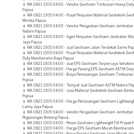
📱 WA 0821 1305 0400 - Vendor Geofoam Timbunan Heavy Duty
Papua
📱 WA 0821 1305 0400 - Pusat Penjualan Material Geoteknik G
Mimika Papua
📱 WA 0821 1305 0400 - Vendor Pengadaan Geofoam Jembatan 
Nabire Papua
📱 WA 0821 1305 0400 - Agen Penjualan Geofoam Jembatan Wila
Jaya Papua
📱 WA 0821 1305 0400 - Jual Geofoam Jalan Terdekat Sarmi Pa
📱 WA 0821 1305 0400 - Pusat Penjualan Material Geoteknik Ge
Duty Mamberamo Raya Papua
📱 WA 0821 1305 0400 - Jual EPS Geofoam Terpercaya Yahukim
📱 WA 0821 1305 0400 - Harga Pasang EPS Geofoam ASTM Deiy
📱 WA 0821 1305 0400 - Biaya Pemasangan Geofoam Timbuna
Papua
📱 WA 0821 1305 0400 - Tempat Jual Geofoam ASTM Nabire Pa
📱 WA 0821 1305 0400 - Jasa Material Geoteknik Geofoam Berku
Papua
📱 WA 0821 1305 0400 - Harga Pemasangan Geofoam Lightweigh
Lanny Jaya Papua
📱 WA 0821 1305 0400 - Vendor Pengadaan Geofoam Jembatan 
Pegunungan Bintang Papua
📱 WA 0821 1305 0400 - Pesan Geofoam Lightweight Fill Proyek
📱 WA 0821 1305 0400 - Harga EPS Geofoam Murah Mamberam
📱 WA 0821 1305 0400 - Biaya Pasang Geofoam Jalan Murah Jay