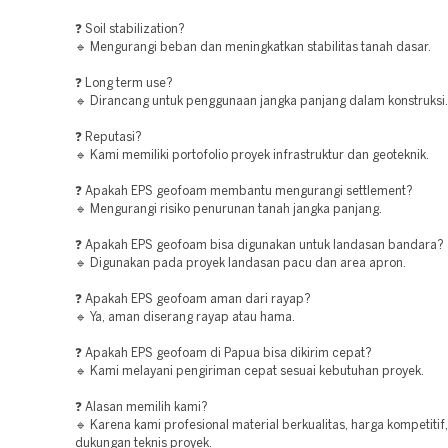
❓ Soil stabilization?
🔹 Mengurangi beban dan meningkatkan stabilitas tanah dasar.
❓ Long term use?
🔹 Dirancang untuk penggunaan jangka panjang dalam konstruksi.
❓ Reputasi?
🔹 Kami memiliki portofolio proyek infrastruktur dan geoteknik.
❓ Apakah EPS geofoam membantu mengurangi settlement?
🔹 Mengurangi risiko penurunan tanah jangka panjang.
❓ Apakah EPS geofoam bisa digunakan untuk landasan bandara?
🔹 Digunakan pada proyek landasan pacu dan area apron.
❓ Apakah EPS geofoam aman dari rayap?
🔹 Ya, aman diserang rayap atau hama.
❓ Apakah EPS geofoam di Papua bisa dikirim cepat?
🔹 Kami melayani pengiriman cepat sesuai kebutuhan proyek.
❓ Alasan memilih kami?
🔹 Karena kami profesional material berkualitas, harga kompetitif
dukungan teknis proyek.