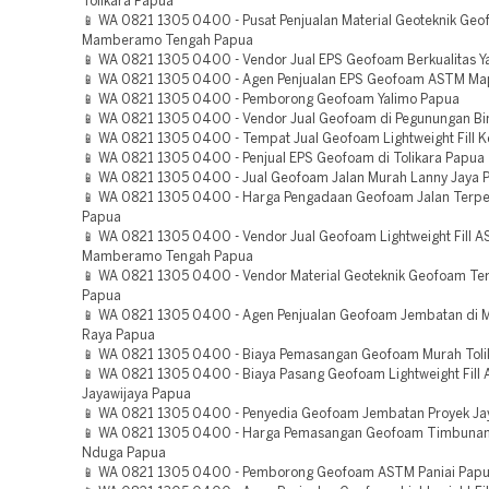
Tolikara Papua
📱 WA 0821 1305 0400 - Pusat Penjualan Material Geoteknik Geo
Mamberamo Tengah Papua
📱 WA 0821 1305 0400 - Vendor Jual EPS Geofoam Berkualitas Y
📱 WA 0821 1305 0400 - Agen Penjualan EPS Geofoam ASTM Ma
📱 WA 0821 1305 0400 - Pemborong Geofoam Yalimo Papua
📱 WA 0821 1305 0400 - Vendor Jual Geofoam di Pegunungan Bi
📱 WA 0821 1305 0400 - Tempat Jual Geofoam Lightweight Fill 
📱 WA 0821 1305 0400 - Penjual EPS Geofoam di Tolikara Papua
📱 WA 0821 1305 0400 - Jual Geofoam Jalan Murah Lanny Jaya 
📱 WA 0821 1305 0400 - Harga Pengadaan Geofoam Jalan Terp
Papua
📱 WA 0821 1305 0400 - Vendor Jual Geofoam Lightweight Fill 
Mamberamo Tengah Papua
📱 WA 0821 1305 0400 - Vendor Material Geoteknik Geofoam Te
Papua
📱 WA 0821 1305 0400 - Agen Penjualan Geofoam Jembatan d
Raya Papua
📱 WA 0821 1305 0400 - Biaya Pemasangan Geofoam Murah Toli
📱 WA 0821 1305 0400 - Biaya Pasang Geofoam Lightweight Fill
Jayawijaya Papua
📱 WA 0821 1305 0400 - Penyedia Geofoam Jembatan Proyek Ja
📱 WA 0821 1305 0400 - Harga Pemasangan Geofoam Timbuna
Nduga Papua
📱 WA 0821 1305 0400 - Pemborong Geofoam ASTM Paniai Pap