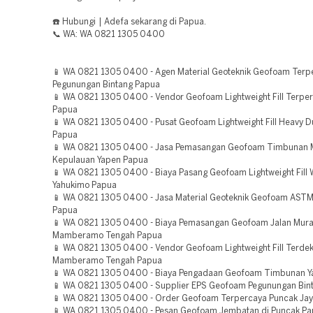
☎️ Hubungi | Adefa sekarang di Papua.
📞 WA: WA 0821 1305 0400
📱 WA 0821 1305 0400 - Agen Material Geoteknik Geofoam Terp
Pegunungan Bintang Papua
📱 WA 0821 1305 0400 - Vendor Geofoam Lightweight Fill Terpe
Papua
📱 WA 0821 1305 0400 - Pusat Geofoam Lightweight Fill Heavy Du
Papua
📱 WA 0821 1305 0400 - Jasa Pemasangan Geofoam Timbunan 
Kepulauan Yapen Papua
📱 WA 0821 1305 0400 - Biaya Pasang Geofoam Lightweight Fill 
Yahukimo Papua
📱 WA 0821 1305 0400 - Jasa Material Geoteknik Geofoam ASTM
Papua
📱 WA 0821 1305 0400 - Biaya Pemasangan Geofoam Jalan Mur
Mamberamo Tengah Papua
📱 WA 0821 1305 0400 - Vendor Geofoam Lightweight Fill Terdek
Mamberamo Tengah Papua
📱 WA 0821 1305 0400 - Biaya Pengadaan Geofoam Timbunan Y
📱 WA 0821 1305 0400 - Supplier EPS Geofoam Pegunungan Bin
📱 WA 0821 1305 0400 - Order Geofoam Terpercaya Puncak Ja
📱 WA 0821 1305 0400 - Pesan Geofoam Jembatan di Puncak P