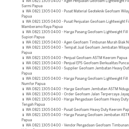
📱 WA 0821 1305 0400 - Agen Penjualan Geofoam Lightweight Fil
Sarmi Papua
📱 WA 0821 1305 0400 - Pusat Material Geoteknik Geofoam Wilay
Papua
📱 WA 0821 1305 0400 - Pusat Penjualan Geofoam Lightweight Fi
Mamberamo Raya Papua
📱 WA 0821 1305 0400 - Harga Pasang Geofoam Lightweight Fill
Supiori Papua
📱 WA 0821 1305 0400 - Agen Geofoam Timbunan Murah Biak 
📱 WA 0821 1305 0400 - Tempat Jual Geofoam Jembatan Wilay
Papua
📱 WA 0821 1305 0400 - Penjual Geofoam ASTM Keerom Papua
📱 WA 0821 1305 0400 - Penjual EPS Geofoam Berkualitas Punca
📱 WA 0821 1305 0400 - Supplier Geofoam Jembatan Heavy Dut
Papua
📱 WA 0821 1305 0400 - Harga Pasang Geofoam Lightweight Fill 
Numfor Papua
📱 WA 0821 1305 0400 - Harga Geofoam Jembatan ASTM Ndug
📱 WA 0821 1305 0400 - Order Geofoam Jalan Terpercaya Jaya
📱 WA 0821 1305 0400 - Harga Pengadaan Geofoam Heavy Du
Tengah Papua
📱 WA 0821 1305 0400 - Pusat Geofoam Heavy Duty Keerom Pa
📱 WA 0821 1305 0400 - Harga Pasang Geofoam Jembatan ASTM
Papua
📱 WA 0821 1305 0400 - Vendor Pengadaan Geofoam Timbunan 