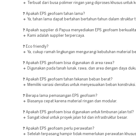
🔹 Terbuat dari busa polimer ringan yang diproses khusus untuk k
❓ Apakah EPS geofoam tahan lama?
🔹 Ya, tahan lama dapat bertahan bertahun-tahun dalam struktur 
❓ Apakah supplier di Papua menyediakan EPS geofoam berkualit
🔹 Kami adalah supplier terpercaya.
❓ Eco friendly?
🔹 Ya, cukup ramah lingkungan mengurangi kebutuhan material be
❓ Apakah EPS geofoam bisa digunakan di area rawa?
🔹 Digunakan pada tanah lunak, rawa, dan area dengan daya duk
❓ Apakah EPS geofoam tahan tekanan beban berat?
🔹 Memiliki variasi densitas untuk menyesuaikan beban konstruksi.
❓ Berapa lama pemasangan EPS geofoam?
🔹 Biasanya cepat karena material ringan dan modular.
❓ Apakah EPS geofoam bisa digunakan untuk timbunan jalan tol?
🔹 Sangat ideal untuk proyek jalan tol dan infrastruktur besar.
❓ Apakah EPS geofoam perlu perawatan?
🔹 Setelah terpasang hampir tidak memerlukan perawatan khusus