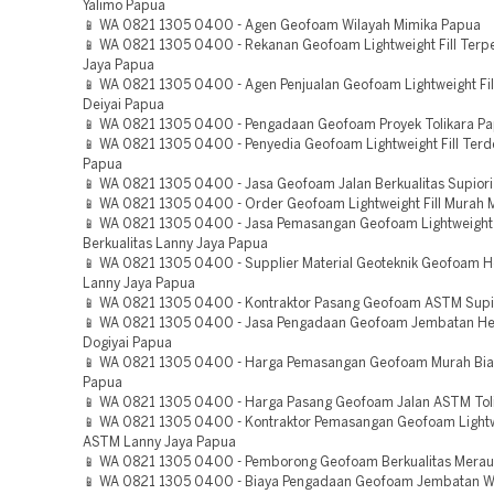
Yalimo Papua
📱 WA 0821 1305 0400 - Agen Geofoam Wilayah Mimika Papua
📱 WA 0821 1305 0400 - Rekanan Geofoam Lightweight Fill Terpe
Jaya Papua
📱 WA 0821 1305 0400 - Agen Penjualan Geofoam Lightweight Fi
Deiyai Papua
📱 WA 0821 1305 0400 - Pengadaan Geofoam Proyek Tolikara P
📱 WA 0821 1305 0400 - Penyedia Geofoam Lightweight Fill Terd
Papua
📱 WA 0821 1305 0400 - Jasa Geofoam Jalan Berkualitas Supior
📱 WA 0821 1305 0400 - Order Geofoam Lightweight Fill Murah
📱 WA 0821 1305 0400 - Jasa Pemasangan Geofoam Lightweight F
Berkualitas Lanny Jaya Papua
📱 WA 0821 1305 0400 - Supplier Material Geoteknik Geofoam H
Lanny Jaya Papua
📱 WA 0821 1305 0400 - Kontraktor Pasang Geofoam ASTM Supi
📱 WA 0821 1305 0400 - Jasa Pengadaan Geofoam Jembatan He
Dogiyai Papua
📱 WA 0821 1305 0400 - Harga Pemasangan Geofoam Murah Bi
Papua
📱 WA 0821 1305 0400 - Harga Pasang Geofoam Jalan ASTM Tol
📱 WA 0821 1305 0400 - Kontraktor Pemasangan Geofoam Lightwe
ASTM Lanny Jaya Papua
📱 WA 0821 1305 0400 - Pemborong Geofoam Berkualitas Mera
📱 WA 0821 1305 0400 - Biaya Pengadaan Geofoam Jembatan Wi