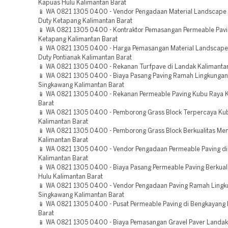
Kapuas Hulu Kalimantan Barat
📱 WA 0821 1305 0400 - Vendor Pengadaan Material Landscape
Duty Ketapang Kalimantan Barat
📱 WA 0821 1305 0400 - Kontraktor Pemasangan Permeable Pavi
Ketapang Kalimantan Barat
📱 WA 0821 1305 0400 - Harga Pemasangan Material Landscape
Duty Pontianak Kalimantan Barat
📱 WA 0821 1305 0400 - Rekanan Turfpave di Landak Kalimanta
📱 WA 0821 1305 0400 - Biaya Pasang Paving Ramah Lingkungan 
Singkawang Kalimantan Barat
📱 WA 0821 1305 0400 - Rekanan Permeable Paving Kubu Raya 
Barat
📱 WA 0821 1305 0400 - Pemborong Grass Block Terpercaya Ku
Kalimantan Barat
📱 WA 0821 1305 0400 - Pemborong Grass Block Berkualitas M
Kalimantan Barat
📱 WA 0821 1305 0400 - Vendor Pengadaan Permeable Paving di
Kalimantan Barat
📱 WA 0821 1305 0400 - Biaya Pasang Permeable Paving Berkual
Hulu Kalimantan Barat
📱 WA 0821 1305 0400 - Vendor Pengadaan Paving Ramah Lingk
Singkawang Kalimantan Barat
📱 WA 0821 1305 0400 - Pusat Permeable Paving di Bengkayang 
Barat
📱 WA 0821 1305 0400 - Biaya Pemasangan Gravel Paver Landak