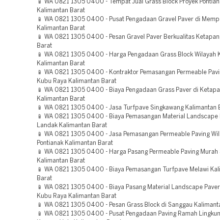
📱 WA 0821 1305 0400 - Tempat Jual Grass Block Proyek Pontian
Kalimantan Barat
📱 WA 0821 1305 0400 - Pusat Pengadaan Gravel Paver di Mem
Kalimantan Barat
📱 WA 0821 1305 0400 - Pesan Gravel Paver Berkualitas Ketapan
Barat
📱 WA 0821 1305 0400 - Harga Pengadaan Grass Block Wilayah 
Kalimantan Barat
📱 WA 0821 1305 0400 - Kontraktor Pemasangan Permeable Pav
Kubu Raya Kalimantan Barat
📱 WA 0821 1305 0400 - Biaya Pengadaan Grass Paver di Ketap
Kalimantan Barat
📱 WA 0821 1305 0400 - Jasa Turfpave Singkawang Kalimantan 
📱 WA 0821 1305 0400 - Biaya Pemasangan Material Landscape 
Landak Kalimantan Barat
📱 WA 0821 1305 0400 - Jasa Pemasangan Permeable Paving Wi
Pontianak Kalimantan Barat
📱 WA 0821 1305 0400 - Harga Pasang Permeable Paving Murah
Kalimantan Barat
📱 WA 0821 1305 0400 - Biaya Pemasangan Turfpave Melawi Kal
Barat
📱 WA 0821 1305 0400 - Biaya Pasang Material Landscape Paver 
Kubu Raya Kalimantan Barat
📱 WA 0821 1305 0400 - Pesan Grass Block di Sanggau Kalimant
📱 WA 0821 1305 0400 - Pusat Pengadaan Paving Ramah Lingkun