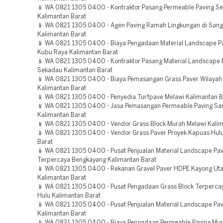
📱 WA 0821 1305 0400 - Kontraktor Pasang Permeable Paving S
Kalimantan Barat
📱 WA 0821 1305 0400 - Agen Paving Ramah Lingkungan di San
Kalimantan Barat
📱 WA 0821 1305 0400 - Biaya Pengadaan Material Landscape P
Kubu Raya Kalimantan Barat
📱 WA 0821 1305 0400 - Kontraktor Pasang Material Landscape 
Sekadau Kalimantan Barat
📱 WA 0821 1305 0400 - Biaya Pemasangan Grass Paver Wilayah
Kalimantan Barat
📱 WA 0821 1305 0400 - Penyedia Turfpave Melawi Kalimantan B
📱 WA 0821 1305 0400 - Jasa Pemasangan Permeable Paving S
Kalimantan Barat
📱 WA 0821 1305 0400 - Vendor Grass Block Murah Melawi Kalim
📱 WA 0821 1305 0400 - Vendor Grass Paver Proyek Kapuas Hul
Barat
📱 WA 0821 1305 0400 - Pusat Penjualan Material Landscape Pa
Terpercaya Bengkayang Kalimantan Barat
📱 WA 0821 1305 0400 - Rekanan Gravel Paver HDPE Kayong Ut
Kalimantan Barat
📱 WA 0821 1305 0400 - Pusat Pengadaan Grass Block Terperca
Hulu Kalimantan Barat
📱 WA 0821 1305 0400 - Pusat Penjualan Material Landscape Pav
Kalimantan Barat
📱 WA 0821 1305 0400 - Biaya Pengadaan Permeable Paving Mu