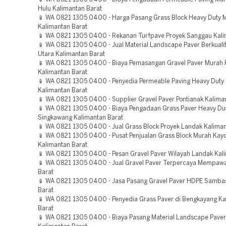
Hulu Kalimantan Barat
📱 WA 0821 1305 0400 - Harga Pasang Grass Block Heavy Duty 
Kalimantan Barat
📱 WA 0821 1305 0400 - Rekanan Turfpave Proyek Sanggau Kali
📱 WA 0821 1305 0400 - Jual Material Landscape Paver Berkuali
Utara Kalimantan Barat
📱 WA 0821 1305 0400 - Biaya Pemasangan Gravel Paver Murah 
Kalimantan Barat
📱 WA 0821 1305 0400 - Penyedia Permeable Paving Heavy Duty
Kalimantan Barat
📱 WA 0821 1305 0400 - Supplier Gravel Paver Pontianak Kalima
📱 WA 0821 1305 0400 - Biaya Pengadaan Grass Paver Heavy Du
Singkawang Kalimantan Barat
📱 WA 0821 1305 0400 - Jual Grass Block Proyek Landak Kaliman
📱 WA 0821 1305 0400 - Pusat Penjualan Grass Block Murah Kay
Kalimantan Barat
📱 WA 0821 1305 0400 - Pesan Gravel Paver Wilayah Landak Kal
📱 WA 0821 1305 0400 - Jual Gravel Paver Terpercaya Mempaw
Barat
📱 WA 0821 1305 0400 - Jasa Pasang Gravel Paver HDPE Samba
Barat
📱 WA 0821 1305 0400 - Penyedia Grass Paver di Bengkayang Ka
Barat
📱 WA 0821 1305 0400 - Biaya Pasang Material Landscape Paver 