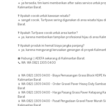
🔹 ya tersedia, tim kami memberikan after sales service untuk pro
Kalimantan Barat.
❓ Apakah cocok untuk kawasan wisata?
🔹 sangat cocok, Turfpave sering digunakan di area wisata hijau d
Barat.
❓ Apakah Turfpave cocok untuk area kantor?
🔹 ya, karena memberikan tampilan profesional hijau di area Kali
❓ Apakah produk ini hemat biaya jangka panjang?
🔹 ya, karena mengurangi kerusakan genangan di proyek Kalimant
☎️ Hubungi | ADEFA sekarang di Kalimantan Barat.
📞 WA: WA 0821 1305 0400
📱 WA 0821 1305 0400 - Biaya Pemasangan Grass Block HDPE K
Kalimantan Barat
📱 WA 0821 1305 0400 - Order Gravel Paver Heavy Duty Sambas
Barat
📱 WA 0821 1305 0400 - Harga Pasang Grass Paver Ketapang Ka
Barat
📱 WA 0821 1305 0400 - Pusat Pengadaan Gravel Paver Murah S
Kalimantan Barat