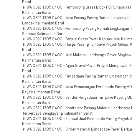
Barat
📱 WA 0821 1305 0400 - Pemborong Grass Block HDPE Kapuas H
Kalimantan Barat
📱 WA 0821 1305 0400 - Jasa Pasang Paving Ramah Lingkungan 
Landak Kalimantan Barat
📱 WA 0821 1305 0400 - Pemborong Paving Ramah Lingkungan T
Sambas Kalimantan Barat
📱 WA 0821 1305 0400 - Penjual Grass Paver Kapuas Hulu Kalima
📱 WA 0821 1305 0400 - Harga Pasang Turfpave Proyek Melawi 
Barat
📱 WA 0821 1305 0400 - Jual Material Landscape Paver Singka
Kalimantan Barat
📱 WA 0821 1305 0400 - Agen Gravel Paver Proyek Mempawah K
Barat
📱 WA 0821 1305 0400 - Pengadaan Paving Ramah Lingkungan di
Kalimantan Barat
📱 WA 0821 1305 0400 - Jasa Pemasangan Permeable Paving H
Raya Kalimantan Barat
📱 WA 0821 1305 0400 - Vendor Pengadaan Turfpave Kayong Ut
Kalimantan Barat
📱 WA 0821 1305 0400 - Kontraktor Pasang Material Landscape 
Terpercaya Bengkayang Kalimantan Barat
📱 WA 0821 1305 0400 - Tempat Jual Permeable Paving Proyek 
Kalimantan Barat
📱 WA 0821 1305 0400 - Order Material Landscape Paver Berkua