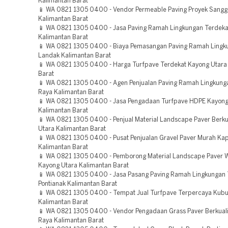
Kalimantan Barat
📱 WA 0821 1305 0400 - Vendor Permeable Paving Proyek Sang
Kalimantan Barat
📱 WA 0821 1305 0400 - Jasa Paving Ramah Lingkungan Terdek
Kalimantan Barat
📱 WA 0821 1305 0400 - Biaya Pemasangan Paving Ramah Lingk
Landak Kalimantan Barat
📱 WA 0821 1305 0400 - Harga Turfpave Terdekat Kayong Utara
Barat
📱 WA 0821 1305 0400 - Agen Penjualan Paving Ramah Lingkung
Raya Kalimantan Barat
📱 WA 0821 1305 0400 - Jasa Pengadaan Turfpave HDPE Kayong
Kalimantan Barat
📱 WA 0821 1305 0400 - Penjual Material Landscape Paver Berku
Utara Kalimantan Barat
📱 WA 0821 1305 0400 - Pusat Penjualan Gravel Paver Murah Ka
Kalimantan Barat
📱 WA 0821 1305 0400 - Pemborong Material Landscape Paver W
Kayong Utara Kalimantan Barat
📱 WA 0821 1305 0400 - Jasa Pasang Paving Ramah Lingkungan
Pontianak Kalimantan Barat
📱 WA 0821 1305 0400 - Tempat Jual Turfpave Terpercaya Kub
Kalimantan Barat
📱 WA 0821 1305 0400 - Vendor Pengadaan Grass Paver Berkual
Raya Kalimantan Barat