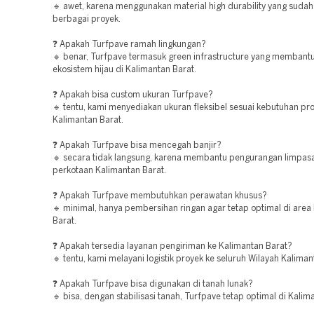
🔹 awet, karena menggunakan material high durability yang sudah t
berbagai proyek.
❓ Apakah Turfpave ramah lingkungan?
🔹 benar, Turfpave termasuk green infrastructure yang membant
ekosistem hijau di Kalimantan Barat.
❓ Apakah bisa custom ukuran Turfpave?
🔹 tentu, kami menyediakan ukuran fleksibel sesuai kebutuhan pro
Kalimantan Barat.
❓ Apakah Turfpave bisa mencegah banjir?
🔹 secara tidak langsung, karena membantu pengurangan limpasa
perkotaan Kalimantan Barat.
❓ Apakah Turfpave membutuhkan perawatan khusus?
🔹 minimal, hanya pembersihan ringan agar tetap optimal di area
Barat.
❓ Apakah tersedia layanan pengiriman ke Kalimantan Barat?
🔹 tentu, kami melayani logistik proyek ke seluruh Wilayah Kaliman
❓ Apakah Turfpave bisa digunakan di tanah lunak?
🔹 bisa, dengan stabilisasi tanah, Turfpave tetap optimal di Kalim