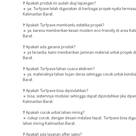
❓ Apakah produk ini sudah diuji lapangan?
🔹 ya, Turfpave telah digunakan di berbagai proyek nyata termasu
Kalimantan Barat.
❓ Apakah Turfpave membantu estetika proyek?
🔹 ya, karena memberikan kesan modern eco-friendly di area Kal
Barat.
❓ Apakah ada garansi produk?
🔹 ya tersedia, kami memberikan jaminan material untuk proyek d
Barat.
❓ Apakah Turfpave tahan cuaca ekstrem?
🔹 ya, materialnya tahan hujan deras sehingga cocok untuk kondis
Barat.
❓ Apakah Turfpave bisa dipindahkan?
🔹 bisa, sistemnya modular sehingga dapat dipindahkan jika diper
Kalimantan Barat.
❓ Apakah cocok untuk lahan miring?
🔹 cukup cocok, dengan desain instalasi tepat, Turfpave bisa dig
lahan miring Kalimantan Barat.
❓ Apakah ada layanan after sales?