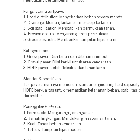
mendukung pertumbuhan rumput.
Fungsi utama turfpave:
1. Load distribution: Menyebarkan beban secara merata.
2. Drainage: Memungkinkan air meresap ke tanah.
3. Soil stabilization: Menstabilkan permukaan tanah.
4. Erosion control: Mengurangi erosi permukaan.
5. Green aesthetic: Memberikan tampilan hijau alami.
Kategori utama:
1. Grass paver: Diisi tanah dan ditanami rumput.
2. Gravel paver: Diisi kerikil untuk area kendaraan.
3. HDPE paver: Lebih fleksibel dan tahan lama.
Standar & spesifikasi:
Turfpave umumnya memenuhi standar engineering load capacity 
HDPE berkualitas untuk memastikan ketahanan beban, stabilitas,
durabilitas.
Keunggulan turfpave:
1. Permeable: Mengurangi genangan air.
2. Ramah lingkungan: Mendukung resapan air tanah.
3. Kuat: Tahan beban kendaraan.
4. Estetis: Tampilan hijau modern.