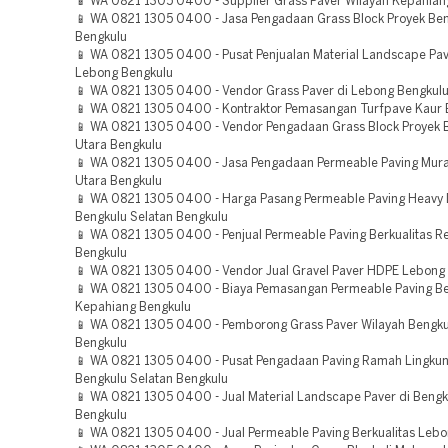
📱 WA 0821 1305 0400 - Supplier Grass Paver Wilayah Kepahian
📱 WA 0821 1305 0400 - Jasa Pengadaan Grass Block Proyek Be
Bengkulu
📱 WA 0821 1305 0400 - Pusat Penjualan Material Landscape Pav
Lebong Bengkulu
📱 WA 0821 1305 0400 - Vendor Grass Paver di Lebong Bengkul
📱 WA 0821 1305 0400 - Kontraktor Pemasangan Turfpave Kaur 
📱 WA 0821 1305 0400 - Vendor Pengadaan Grass Block Proyek 
Utara Bengkulu
📱 WA 0821 1305 0400 - Jasa Pengadaan Permeable Paving Mur
Utara Bengkulu
📱 WA 0821 1305 0400 - Harga Pasang Permeable Paving Heavy 
Bengkulu Selatan Bengkulu
📱 WA 0821 1305 0400 - Penjual Permeable Paving Berkualitas R
Bengkulu
📱 WA 0821 1305 0400 - Vendor Jual Gravel Paver HDPE Lebong
📱 WA 0821 1305 0400 - Biaya Pemasangan Permeable Paving Be
Kepahiang Bengkulu
📱 WA 0821 1305 0400 - Pemborong Grass Paver Wilayah Bengku
Bengkulu
📱 WA 0821 1305 0400 - Pusat Pengadaan Paving Ramah Lingku
Bengkulu Selatan Bengkulu
📱 WA 0821 1305 0400 - Jual Material Landscape Paver di Bengk
Bengkulu
📱 WA 0821 1305 0400 - Jual Permeable Paving Berkualitas Leb