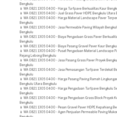
Bengkulu
📱 WA 0821 1305 0400 - Harga Turfpave Berkualitas Kaur Bengk
📱 WA 0821 1305 0400 - Jual Grass Paver HDPE Bengkulu Utara 
📱 WA 0821 1305 0400 - Harga Material Landscape Paver Terpe
Bengkulu
📱 WA 0821 1305 0400 - Jasa Permeable Paving Wilayah Bengku
Bengkulu
📱 WA 0821 1305 0400 - Biaya Pengadaan Grass Paver Berkualit
Bengkulu
📱 WA 0821 1305 0400 - Biaya Pasang Gravel Paver Kaur Bengku
📱 WA 0821 1305 0400 - Pusat Pengadaan Material Landscape P
Rejang Lebong Bengkulu
📱 WA 0821 1305 0400 - Jasa Pasang Grass Paver Proyek Bengk
Bengkulu
📱 WA 0821 1305 0400 - Jasa Pemasangan Turfpave Terdekat Be
Bengkulu
📱 WA 0821 1305 0400 - Harga Pasang Paving Ramah Lingkunga
Bengkulu Utara Bengkulu
📱 WA 0821 1305 0400 - Harga Pengadaan Turfpave Bengkulu Se
Bengkulu
📱 WA 0821 1305 0400 - Harga Pengadaan Grass Block Proyek K
Bengkulu
📱 WA 0821 1305 0400 - Pesan Gravel Paver HDPE Kepahiang Be
📱 WA 0821 1305 0400 - Agen Penjualan Permeable Paving Muk
Bengkulu