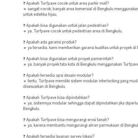
❓ Apakah Turfpave cocok untuk area parkir mall?
🔹 sangat cocok, banyak area komersial di Bengkulu menggunaka
untuk estetika hijau.
❓ Apakah bisa digunakan untuk jalan pedestrian?
🔹 ya, Turfpave cocok untuk pedestrian area di Bengkulu.
❓ Apakah ada garansi produk?
🔹 ya tersedia, kami memberikan garansi kualitas untuk proyek di
❓ Apakah bisa digunakan untuk proyek pemerintah?
🔹 ya, banyak proyek tata kota di Bengkulu menggunakan Turfpav
❓ Apakah tersedia opsi desain modular?
🔹 tentu, Turfpave memiliki sistem modular interlocking yang mu
disesuaikan di Bengkulu.
❓ Apakah Turfpave bisa dipindahkan?
🔹 ya, sistemnya modular sehingga dapat dipindahkan jika diperlu
Bengkulu.
❓ Apakah Turfpave bisa mengurangi erosi tanah?
🔹 ya, karena membantu mengurangi aliran permukaan di Bengkul
❓ Apakah tersedia layanan survey lokasi?