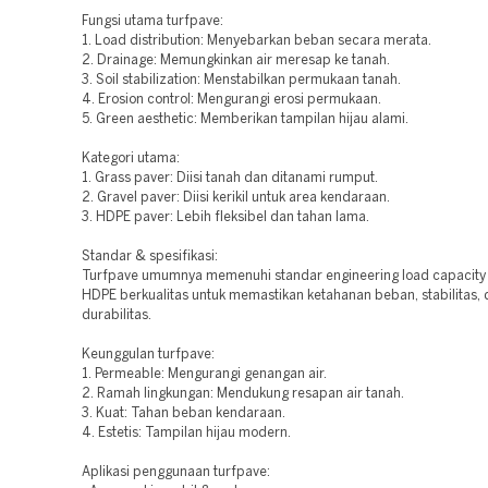
Fungsi utama turfpave:
1. Load distribution: Menyebarkan beban secara merata.
2. Drainage: Memungkinkan air meresap ke tanah.
3. Soil stabilization: Menstabilkan permukaan tanah.
4. Erosion control: Mengurangi erosi permukaan.
5. Green aesthetic: Memberikan tampilan hijau alami.
Kategori utama:
1. Grass paver: Diisi tanah dan ditanami rumput.
2. Gravel paver: Diisi kerikil untuk area kendaraan.
3. HDPE paver: Lebih fleksibel dan tahan lama.
Standar & spesifikasi:
Turfpave umumnya memenuhi standar engineering load capacity 
HDPE berkualitas untuk memastikan ketahanan beban, stabilitas,
durabilitas.
Keunggulan turfpave:
1. Permeable: Mengurangi genangan air.
2. Ramah lingkungan: Mendukung resapan air tanah.
3. Kuat: Tahan beban kendaraan.
4. Estetis: Tampilan hijau modern.
Aplikasi penggunaan turfpave: