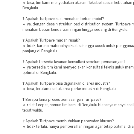
🔹 bisa, tim kami menyediakan ukuran fleksibel sesuai kebutuhan 
Bengkulu.
❓ Apakah Turfpave kuat menahan beban mobil?
🔹 ya, dengan desain struktur load distribution system, Turfpav
menahan beban kendaraan ringan hingga sedang di Bengkulu.
❓ Apakah Turfpave mudah rusak?
🔹 tidak, karena materialnya kuat sehingga cocok untuk pengguna
panjang di Bengkulu.
❓ Apakah tersedia layanan konsultasi sebelum pemasangan?
🔹 ya tersedia, tim kami menyediakan konsultasi teknis untuk mema
optimal di Bengkulu.
❓ Apakah Turfpave bisa digunakan di area industri?
🔹 bisa, terutama untuk area parkir industri di Bengkulu.
❓ Berapa lama proses pemasangan Turfpave?
🔹 relatif cepat, namun tim kami di Bengkulu biasanya menyelesa
tepat waktu.
❓ Apakah Turfpave membutuhkan perawatan khusus?
🔹 tidak terlalu, hanya pembersihan ringan agar tetap optimal di 