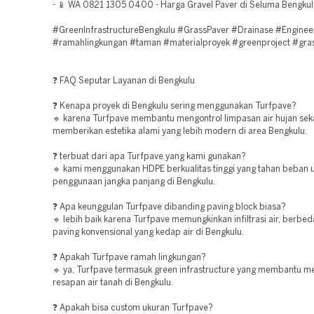
- 📱 WA 0821 1305 0400 - Harga Gravel Paver di Seluma Bengkul
#GreenInfrastructureBengkulu #GrassPaver #Drainase #Enginee
#ramahlingkungan #taman #materialproyek #greenproject #gra
❓ FAQ Seputar Layanan di Bengkulu
❓ Kenapa proyek di Bengkulu sering menggunakan Turfpave?
🔹 karena Turfpave membantu mengontrol limpasan air hujan sek
memberikan estetika alami yang lebih modern di area Bengkulu.
❓ terbuat dari apa Turfpave yang kami gunakan?
🔹 kami menggunakan HDPE berkualitas tinggi yang tahan beban 
penggunaan jangka panjang di Bengkulu.
❓ Apa keunggulan Turfpave dibanding paving block biasa?
🔹 lebih baik karena Turfpave memungkinkan infiltrasi air, berbe
paving konvensional yang kedap air di Bengkulu.
❓ Apakah Turfpave ramah lingkungan?
🔹 ya, Turfpave termasuk green infrastructure yang membantu m
resapan air tanah di Bengkulu.
❓ Apakah bisa custom ukuran Turfpave?