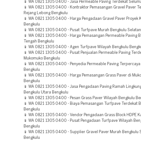
📱 WA 0821 1305 0400 - Jasa Permeable Paving Terdekat Selum
📱 WA 0821 1305 0400 - Kontraktor Pemasangan Gravel Paver T
Rejang Lebong Bengkulu
📱 WA 0821 1305 0400 - Harga Pengadaan Gravel Paver Proyek 
Bengkulu
📱 WA 0821 1305 0400 - Pusat Turfpave Murah Bengkulu Selatan
📱 WA 0821 1305 0400 - Harga Pemasangan Permeable Paving B
Tengah Bengkulu
📱 WA 0821 1305 0400 - Agen Turfpave Wilayah Bengkulu Bengk
📱 WA 0821 1305 0400 - Pusat Penjualan Permeable Paving Terd
Mukomuko Bengkulu
📱 WA 0821 1305 0400 - Penyedia Permeable Paving Terpercay
Bengkulu
📱 WA 0821 1305 0400 - Harga Pemasangan Grass Paver di Mu
Bengkulu
📱 WA 0821 1305 0400 - Jasa Pengadaan Paving Ramah Lingkun
Bengkulu Utara Bengkulu
📱 WA 0821 1305 0400 - Pesan Grass Paver Wilayah Bengkulu Be
📱 WA 0821 1305 0400 - Biaya Pemasangan Turfpave Terdekat B
Bengkulu
📱 WA 0821 1305 0400 - Vendor Pengadaan Grass Block HDPE K
📱 WA 0821 1305 0400 - Pusat Pengadaan Turfpave Wilayah Ben
Bengkulu
📱 WA 0821 1305 0400 - Supplier Gravel Paver Murah Bengkulu 
Bengkulu