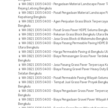
📱 WA 0821 1305 0400 - Pengadaan Material Landscape Paver 
Rejang Lebong Bengkulu
📱 WA 0821 1305 0400 - Pusat Pengadaan Material Landscape P
Kepahiang Bengkulu
📱 WA 0821 1305 0400 - Agen Penjualan Grass Block Terpercaya
Bengkulu
📱 WA 0821 1305 0400 - Pusat Grass Paver HDPE Seluma Bengku
📱 WA 0821 1305 0400 - Rekanan Grass Block Bengkulu Utara B
📱 WA 0821 1305 0400 - Jasa Grass Block di Mukomuko Bengkul
📱 WA 0821 1305 0400 - Biaya Pasang Permeable Paving HDPE B
Utara Bengkulu
📱 WA 0821 1305 0400 - Harga Permeable Paving di Bengkulu Ut
📱 WA 0821 1305 0400 - Biaya Pemasangan Grass Paver Terdek
Bengkulu
📱 WA 0821 1305 0400 - Jasa Pasang Grass Paver Terpercaya K
📱 WA 0821 1305 0400 - Biaya Pasang Gravel Paver Heavy Duty 
Selatan Bengkulu
📱 WA 0821 1305 0400 - Pusat Permeable Paving Wilayah Selum
📱 WA 0821 1305 0400 - Tempat Jual Grass Paver Proyek Bengk
Bengkulu
📱 WA 0821 1305 0400 - Biaya Pengadaan Grass Paver Terperc
Bengkulu
📱 WA 0821 1305 0400 - Biaya Pengadaan Gravel Paver Wilayah
Bengkulu