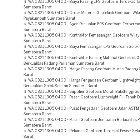
📱 WA 0821 1305 0400 - Biaya Pasang EPS Geofoam Terdekat T
Sumatera Barat
📱 WA 0821 1305 0400 - Order Material Geoteknik Geofoam Wil
Payakumbuh Sumatera Barat
📱 WA 0821 1305 0400 - Agen Penjualan EPS Geofoam Terpercay
Sumatera Barat
📱 WA 0821 1305 0400 - Kontraktor Pemasangan Geofoam Wila
Sumatera Barat
📱 WA 0821 1305 0400 - Biaya Pemasangan EPS Geofoam Solok 
Sumatera Barat
📱 WA 0821 1305 0400 - Kontraktor Pasang Material Geoteknik 
Berkualitas Padang Pariaman Sumatera Barat
📱 WA 0821 1305 0400 - Harga Pasang Geofoam Murah Padang
Barat
📱 WA 0821 1305 0400 - Harga Pengadaan Geofoam Lightweight F
Berkualitas Solok Selatan Sumatera Barat
📱 WA 0821 1305 0400 - Supplier Geofoam Murah Bukittinggi Su
📱 WA 0821 1305 0400 - Pesan Geofoam Lightweight Fill Tanah D
Sumatera Barat
📱 WA 0821 1305 0400 - Pusat Pengadaan Geofoam Jalan ASTM 
Sumatera Barat
📱 WA 0821 1305 0400 - Pesan Geofoam Jembatan Berkualitas 
Sumatera Barat
📱 WA 0821 1305 0400 - Rekanan Geofoam Terdekat Pesisir Sel
Barat