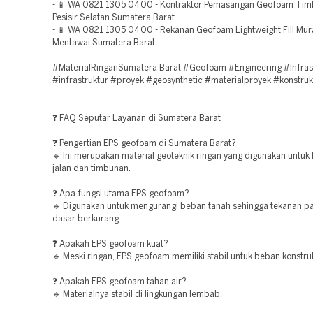
- 📱 WA 0821 1305 0400 - Kontraktor Pemasangan Geofoam Tim
Pesisir Selatan Sumatera Barat
- 📱 WA 0821 1305 0400 - Rekanan Geofoam Lightweight Fill Mu
Mentawai Sumatera Barat
#MaterialRinganSumatera Barat #Geofoam #Engineering #Infras
#infrastruktur #proyek #geosynthetic #materialproyek #konstruk
❓ FAQ Seputar Layanan di Sumatera Barat
❓ Pengertian EPS geofoam di Sumatera Barat?
🔹 Ini merupakan material geoteknik ringan yang digunakan untuk 
jalan dan timbunan.
❓ Apa fungsi utama EPS geofoam?
🔹 Digunakan untuk mengurangi beban tanah sehingga tekanan p
dasar berkurang.
❓ Apakah EPS geofoam kuat?
🔹 Meski ringan, EPS geofoam memiliki stabil untuk beban konstruk
❓ Apakah EPS geofoam tahan air?
🔹 Materialnya stabil di lingkungan lembab.