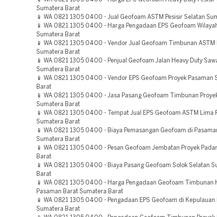
Sumatera Barat
📱 WA 0821 1305 0400 - Jual Geofoam ASTM Pesisir Selatan Sum
📱 WA 0821 1305 0400 - Harga Pengadaan EPS Geofoam Wilayah
Sumatera Barat
📱 WA 0821 1305 0400 - Vendor Jual Geofoam Timbunan ASTM
Sumatera Barat
📱 WA 0821 1305 0400 - Penjual Geofoam Jalan Heavy Duty Saw
Sumatera Barat
📱 WA 0821 1305 0400 - Vendor EPS Geofoam Proyek Pasaman 
Barat
📱 WA 0821 1305 0400 - Jasa Pasang Geofoam Timbunan Proye
Sumatera Barat
📱 WA 0821 1305 0400 - Tempat Jual EPS Geofoam ASTM Lima P
Sumatera Barat
📱 WA 0821 1305 0400 - Biaya Pemasangan Geofoam di Pasama
Sumatera Barat
📱 WA 0821 1305 0400 - Pesan Geofoam Jembatan Proyek Pada
Barat
📱 WA 0821 1305 0400 - Biaya Pasang Geofoam Solok Selatan S
Barat
📱 WA 0821 1305 0400 - Harga Pengadaan Geofoam Timbunan 
Pasaman Barat Sumatera Barat
📱 WA 0821 1305 0400 - Pengadaan EPS Geofoam di Kepulauan
Sumatera Barat