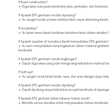
❓ Road construction?
🔹 Digunakan luas pada konstruksi jalan, jembatan, dan timbunan 
❓ Apakah EPS geofoam mudah dipasang?
🔹 Ya, sangat mudah proses instalasi lebih cepat dibanding tanah
❓ Durabilitas?
🔹 Ya, tahan lama dapat bertahan bertahun-tahun dalam struktur 
❓ Apakah supplier di Sumatera Barat menyediakan EPS geofoam 
🔹 Ya, kami menyediakan berpengalaman dalam material geotekn
konstruksi.
❓ Apakah EPS geofoam ramah lingkungan?
🔹 Dapat digunakan ulang dan mengurangi kebutuhan material be
❓ Soft soil?
🔹 Ya, sangat cocok tanah lunak, rawa, dan area dengan daya duk
❓ Apakah EPS geofoam mudah dipotong?
🔹 Dapat dipotong sesuai kebutuhan proyek konstruksi di lapanga
❓ Apakah EPS geofoam tahan tekanan beban berat?
🔹 Memiliki variasi densitas untuk menyesuaikan beban konstruksi.