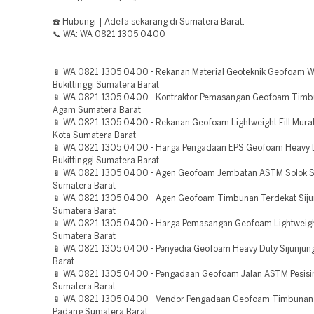
☎️ Hubungi | Adefa sekarang di Sumatera Barat.
📞 WA: WA 0821 1305 0400
📱 WA 0821 1305 0400 - Rekanan Material Geoteknik Geofoam W
Bukittinggi Sumatera Barat
📱 WA 0821 1305 0400 - Kontraktor Pemasangan Geofoam Timb
Agam Sumatera Barat
📱 WA 0821 1305 0400 - Rekanan Geofoam Lightweight Fill Mura
Kota Sumatera Barat
📱 WA 0821 1305 0400 - Harga Pengadaan EPS Geofoam Heavy 
Bukittinggi Sumatera Barat
📱 WA 0821 1305 0400 - Agen Geofoam Jembatan ASTM Solok S
Sumatera Barat
📱 WA 0821 1305 0400 - Agen Geofoam Timbunan Terdekat Siju
Sumatera Barat
📱 WA 0821 1305 0400 - Harga Pemasangan Geofoam Lightweight
Sumatera Barat
📱 WA 0821 1305 0400 - Penyedia Geofoam Heavy Duty Sijunjun
Barat
📱 WA 0821 1305 0400 - Pengadaan Geofoam Jalan ASTM Pesisir
Sumatera Barat
📱 WA 0821 1305 0400 - Vendor Pengadaan Geofoam Timbunan
Padang Sumatera Barat