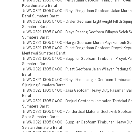
📱 WA 0821 1305 0400 - Pengadaan Geofoam Timbunan Proyek 
Kota Sumatera Barat
📱 WA 0821 1305 0400 - Biaya Pengadaan Geofoam Jalan Mura
Barat Sumatera Barat
📱 WA 0821 1305 0400 - Order Geofoam Lightweight Fill di Sijun
Sumatera Barat
📱 WA 0821 1305 0400 - Biaya Pasang Geofoam Wilayah Solok S
Sumatera Barat
📱 WA 0821 1305 0400 - Harga Geofoam Murah Payakumbuh Su
📱 WA 0821 1305 0400 - Pusat Pengadaan Geofoam Proyek Kepu
Mentawai Sumatera Barat
📱 WA 0821 1305 0400 - Supplier Geofoam Timbunan Proyek Pa
Sumatera Barat
📱 WA 0821 1305 0400 - Pusat Geofoam Jalan Wilayah Padang 
Barat
📱 WA 0821 1305 0400 - Biaya Pemasangan Geofoam Timbunan
Sijunjung Sumatera Barat
📱 WA 0821 1305 0400 - Jasa Geofoam Heavy Duty Pasaman Ba
Barat
📱 WA 0821 1305 0400 - Penjual Geofoam Jembatan Terdekat S
Sumatera Barat
📱 WA 0821 1305 0400 - Vendor Jual Material Geoteknik Geofo
Solok Sumatera Barat
📱 WA 0821 1305 0400 - Supplier Geofoam Timbunan Heavy Dut
Selatan Sumatera Barat