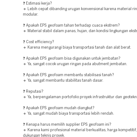
❓ Estimasi kerja?
🔹 Lebih cepat dibanding urugan konvensional karena material ri
modular.
❓ Apakah EPS geofoam tahan terhadap cuaca ekstrem?
🔹 Material stabil dalam panas, hujan, dan kondisi lingkungan eks
❓ Cost efficiency?
🔹 Karena mengurangi biaya transportasi tanah dan alat berat.
❓ Apakah EPS geofoam bisa digunakan untuk jembatan?
🔹 Ya, sangat cocok urugan ringan pada abutment jembatan.
❓ Apakah EPS geofoam membantu stabilisasi tanah?
🔹 Ya, sangat membantu stabilitas tanah dasar.
❓ Reputasi?
🔹 Ya, berpengalaman portofolio proyek infrastruktur dan geotekni
❓ Apakah EPS geofoam mudah diangkut?
🔹 Ya, sangat mudah biaya transportasi lebih rendah.
❓ Kenapa harus memilih supplier EPS geofoam ini?
🔹 Karena kami profesional material berkualitas, harga kompetitif
dukungan teknis proyek.