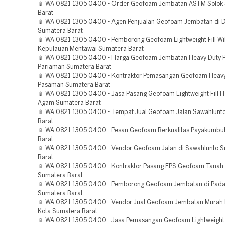
📱 WA 0821 1305 0400 - Order Geofoam Jembatan ASTM Solok
Barat
📱 WA 0821 1305 0400 - Agen Penjualan Geofoam Jembatan di 
Sumatera Barat
📱 WA 0821 1305 0400 - Pemborong Geofoam Lightweight Fill Wi
Kepulauan Mentawai Sumatera Barat
📱 WA 0821 1305 0400 - Harga Geofoam Jembatan Heavy Duty 
Pariaman Sumatera Barat
📱 WA 0821 1305 0400 - Kontraktor Pemasangan Geofoam Heavy
Pasaman Sumatera Barat
📱 WA 0821 1305 0400 - Jasa Pasang Geofoam Lightweight Fill H
Agam Sumatera Barat
📱 WA 0821 1305 0400 - Tempat Jual Geofoam Jalan Sawahlunt
Barat
📱 WA 0821 1305 0400 - Pesan Geofoam Berkualitas Payakumbu
Barat
📱 WA 0821 1305 0400 - Vendor Geofoam Jalan di Sawahlunto 
Barat
📱 WA 0821 1305 0400 - Kontraktor Pasang EPS Geofoam Tanah
Sumatera Barat
📱 WA 0821 1305 0400 - Pemborong Geofoam Jembatan di Pad
Sumatera Barat
📱 WA 0821 1305 0400 - Vendor Jual Geofoam Jembatan Murah 
Kota Sumatera Barat
📱 WA 0821 1305 0400 - Jasa Pemasangan Geofoam Lightweight F