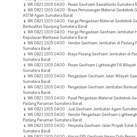
📱 WA 0821 1305 0400 - Pesan Geofoam Sawahlunto Sumatera B
📱 WA 0821 1305 0400 - Biaya Pemasangan Material Geoteknik 
ASTM Agam Sumatera Barat
📱 WA 0821 1305 0400 - Harga Pengadaan Material Geoteknik 
Berkualitas Sijunjung Sumatera Barat
📱 WA 0821 1305 0400 - Harga Pengadaan Geofoam Jembatan H
Kepulauan Mentawai Sumatera Barat
📱 WA 0821 1305 0400 - Vendor Geofoam Jembatan di Padang 
Sumatera Barat
📱 WA 0821 1305 0400 - Biaya Pasang Geofoam Jembatan di Pa
Sumatera Barat
📱 WA 0821 1305 0400 - Pesan Geofoam Lightweight Fill Wilayah 
Sumatera Barat
📱 WA 0821 1305 0400 - Pengadaan Geofoam Jalan Wilayah Saw
Sumatera Barat
📱 WA 0821 1305 0400 - Pengadaan Geofoam Jembatan Berkual
Sumatera Barat
📱 WA 0821 1305 0400 - Pusat Pengadaan Material Geoteknik G
Padang Pariaman Sumatera Barat
📱 WA 0821 1305 0400 - Jual Geofoam Jembatan Agam Sumater
📱 WA 0821 1305 0400 - Vendor Pengadaan Geofoam Lightweight 
Padang Pariaman Sumatera Barat
📱 WA 0821 1305 0400 - Penyedia Geofoam Jalan Proyek Solok S
Sumatera Barat
📱 WA 0821 1305 0400 - Harga EPS Geofoam Heavy Duty Pesisir 