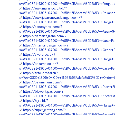
s=WA+0821+1305+0400++%5B%5BAdefa%5D%5D++Pengadaan+Ge
🔗
https://www.murni.co.id/id/?
s=WA+0821+1305+0400++%5B%5BAdefa%5D%5D++Rekanan+Geof
🔗
https://www.jasarenovasibangun.com/?
s=WA+0821+1305+0400++%5B%5BAdefa%5D%5D++Harga+Pemasa
🔗
https://canopybesi.com/?
s=WA+0821+1305+0400++%5B%5BAdefa%5D%5D++Agen+Geofo
🔗
https://damartagraha.com/?
s=WA+0821+1305+0400++%5B%5BAdefa%5D%5D++Jasa+Pemasan
🔗
https://interiorruangan.com/?
s=WA+0821+1305+0400++%5B%5BAdefa%5D%5D++Order+Geo
🔗
https://alvera.co.id/?
s=WA+0821+1305+0400++%5B%5BAdefa%5D%5D++Harga+Pemas
🔗
https://pakama.co.id/?
s=WA+0821+1305+0400++%5B%5BAdefa%5D%5D++Jasa+Peng
🔗
https://tirto.id/search?
q=WA+0821+1305+0400++%5B%5BAdefa%5D%5D++Order+Geofoam
🔗
https://paluminium.com/?
s=WA+0821+1305+0400++%5B%5BAdefa%5D%5D++Pusat+EPS
🔗
https://blowerkipas.com/?
s=WA+0821+1305+0400++%5B%5BAdefa%5D%5D++Kontraktor+P
🔗
https://hijra.id/?
s=WA+0821+1305+0400++%5B%5BAdefa%5D%5D++Harga+Pema
🔗
https://supergenteng.com/?
s=WA+0821+1305+0400++%5B%5BAdefa%5D%5D++Agen+EPS+G