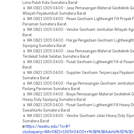
Lima Puluh Kota Sumatera Barat
📱 WA 0821 1305 0400 - Jasa Pemasangan Material Geoteknik 
Wilayah Payakumbuh Sumatera Barat
📱 WA 0821 1305 0400 - Pesan Geofoam Lightweight Fill Proyek
Pariaman Sumatera Barat
📱 WA 0821 1305 0400 - Vendor Geofoam Jembatan Wilayah A
Barat
📱 WA 0821 1305 0400 - Harga Pengadaan Geofoam Lightweight F
Sijunjung Sumatera Barat
📱 WA 0821 1305 0400 - Jasa Pemasangan Material Geoteknik 
Terdekat Solok Selatan Sumatera Barat
📱 WA 0821 1305 0400 - Pusat Geofoam Lightweight Fill di Pas
Barat
📱 WA 0821 1305 0400 - Supplier Geofoam Terpercaya Payaku
Sumatera Barat
📱 WA 0821 1305 0400 - Harga Pemasangan Geofoam Jembatan
Padang Pariaman Sumatera Barat
📱 WA 0821 1305 0400 - Biaya Pemasangan Material Geoteknik 
Heavy Duty Sijunjung Sumatera Barat
📱 WA 0821 1305 0400 - Pusat Geofoam Lightweight Fill Heavy D
Sawahlunto Sumatera Barat
📱 WA 0821 1305 0400 - Vendor Geofoam Jalan Heavy Duty Siju
Sumatera Barat
🌐
https://washu.edu/?s=#?
cludoquery=WA+0821+1305+0400++%5B%5BAdefa%5D%5D++P