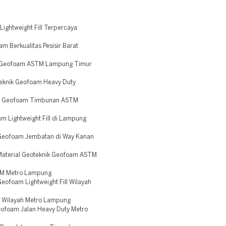
ightweight Fill Terpercaya
 Berkualitas Pesisir Barat
S Geofoam ASTM Lampung Timur
eknik Geofoam Heavy Duty
n Geofoam Timbunan ASTM
 Lightweight Fill di Lampung
Geofoam Jembatan di Way Kanan
aterial Geoteknik Geofoam ASTM
TM Metro Lampung
ofoam Lightweight Fill Wilayah
 Wilayah Metro Lampung
ofoam Jalan Heavy Duty Metro