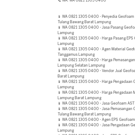
📞 WA: WA 0821 1305 0400
📱 WA 0821 1305 0400 - Penyedia Geofoam L
Tulang Bawang Barat Lampung
📱 WA 0821 1305 0400 - Jasa Pasang Geofoam
Lampung
📱 WA 0821 1305 0400 - Harga Pasang EP
Lampung
📱 WA 0821 1305 0400 - Agen Material Geot
Tanggamus Lampung
📱 WA 0821 1305 0400 - Harga Pemasanga
Lampung Selatan Lampung
📱 WA 0821 1305 0400 - Vendor Jual Geofoam
Barat Lampung
📱 WA 0821 1305 0400 - Harga Pengadaan 
Lampung
📱 WA 0821 1305 0400 - Harga Pengadaan M
Lampung Barat Lampung
📱 WA 0821 1305 0400 - Jasa Geofoam AS
📱 WA 0821 1305 0400 - Jasa Pemasangan Ge
Tulang Bawang Barat Lampung
📱 WA 0821 1305 0400 - Agen EPS Geofoam
📱 WA 0821 1305 0400 - Jasa Pengadaan Ge
Lampung