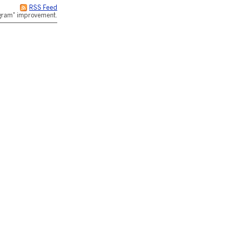
RSS Feed
rogram" improvement.