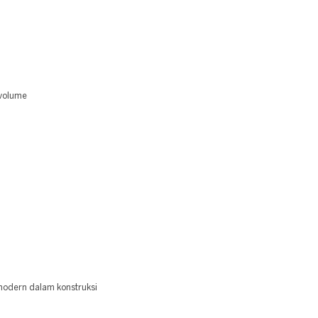
 volume
odern dalam konstruksi