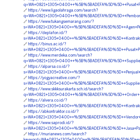
q=WA+0821+1305+0400++%5B%5BADEFA%5D%5D++Pusat+Penga
🔗
https://www.ligaolahraga.com/search?
q=WA+0821+1305+0400++%5B%5BADEFA%5D%5D++Pemborong+
🔗
https://www.tukangsemarang.com/?
s=WA+0821+1305+0400++%5B%5BADEFA%5D%5D++Agen+Penjua
🔗
https://deplafon.id/?
s=WA+0821+1305+0400++%5B%5BADEFA%5D%5D++Kontraktor+
🔗
https://binus.ac.id/?
s=WA+0821+1305+0400++%5B%5BADEFA%5D%5D++Pusat+Penjua
🔗
https://www.merdeka.com/search?
q=WA+0821+1305+0400++%5B%5BADEFA%5D%5D++Supplier+Tu
🔗
https://alparsa.co.id/?
s=WA+0821+1305+0400++%5B%5BADEFA%5D%5D++Penjual+Gra
🔗
https://yogyacreative.com/?
s=WA+0821+1305+0400++%5B%5BADEFA%5D%5D++Supplier+Pe
🔗
https://www.skkksurakarta.sch.id/search?
q=WA+0821+1305+0400++%5B%5BADEFA%5D%5D++Order+Tur
🔗
https://alvera.co.id/?
s=WA+0821+1305+0400++%5B%5BADEFA%5D%5D++Kontraktor+
🔗
https://abkontraktor.co.id/?
s=WA+0821+1305+0400++%5B%5BADEFA%5D%5D++Vendor+Per
🔗
https://www.saprodi.id/?
s=WA+0821+1305+0400++%5B%5BADEFA%5D%5D++Jasa+Pasang
🔗
https://murianews.com/search?
keyword=WA+0821+1305+0400++%5B%5BADEFA%5D%5D++Agen+