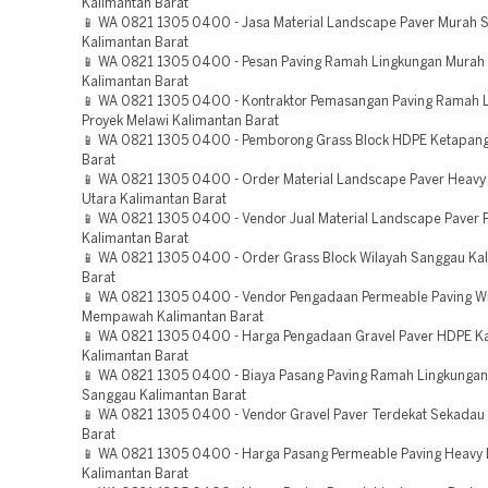
Kalimantan Barat
📱 WA 0821 1305 0400 - Jasa Material Landscape Paver Murah 
Kalimantan Barat
📱 WA 0821 1305 0400 - Pesan Paving Ramah Lingkungan Murah
Kalimantan Barat
📱 WA 0821 1305 0400 - Kontraktor Pemasangan Paving Ramah 
Proyek Melawi Kalimantan Barat
📱 WA 0821 1305 0400 - Pemborong Grass Block HDPE Ketapang
Barat
📱 WA 0821 1305 0400 - Order Material Landscape Paver Heavy
Utara Kalimantan Barat
📱 WA 0821 1305 0400 - Vendor Jual Material Landscape Paver 
Kalimantan Barat
📱 WA 0821 1305 0400 - Order Grass Block Wilayah Sanggau Ka
Barat
📱 WA 0821 1305 0400 - Vendor Pengadaan Permeable Paving W
Mempawah Kalimantan Barat
📱 WA 0821 1305 0400 - Harga Pengadaan Gravel Paver HDPE K
Kalimantan Barat
📱 WA 0821 1305 0400 - Biaya Pasang Paving Ramah Lingkungan
Sanggau Kalimantan Barat
📱 WA 0821 1305 0400 - Vendor Gravel Paver Terdekat Sekadau
Barat
📱 WA 0821 1305 0400 - Harga Pasang Permeable Paving Heavy
Kalimantan Barat