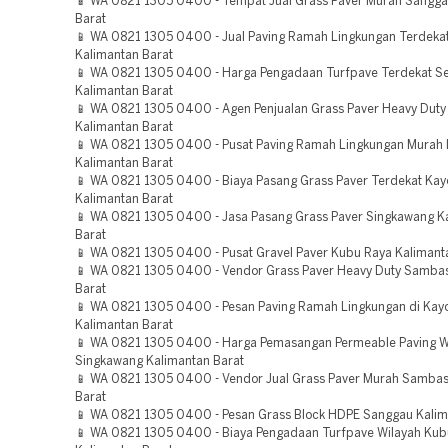
📱 WA 0821 1305 0400 - Tempat Jual Grass Paver Murah Sangga
Barat
📱 WA 0821 1305 0400 - Jual Paving Ramah Lingkungan Terde
Kalimantan Barat
📱 WA 0821 1305 0400 - Harga Pengadaan Turfpave Terdekat S
Kalimantan Barat
📱 WA 0821 1305 0400 - Agen Penjualan Grass Paver Heavy Dut
Kalimantan Barat
📱 WA 0821 1305 0400 - Pusat Paving Ramah Lingkungan Murah
Kalimantan Barat
📱 WA 0821 1305 0400 - Biaya Pasang Grass Paver Terdekat Kay
Kalimantan Barat
📱 WA 0821 1305 0400 - Jasa Pasang Grass Paver Singkawang K
Barat
📱 WA 0821 1305 0400 - Pusat Gravel Paver Kubu Raya Kalimant
📱 WA 0821 1305 0400 - Vendor Grass Paver Heavy Duty Samba
Barat
📱 WA 0821 1305 0400 - Pesan Paving Ramah Lingkungan di Kay
Kalimantan Barat
📱 WA 0821 1305 0400 - Harga Pemasangan Permeable Paving W
Singkawang Kalimantan Barat
📱 WA 0821 1305 0400 - Vendor Jual Grass Paver Murah Sambas
Barat
📱 WA 0821 1305 0400 - Pesan Grass Block HDPE Sanggau Kalim
📱 WA 0821 1305 0400 - Biaya Pengadaan Turfpave Wilayah Kub