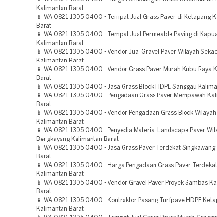
Kalimantan Barat
📱 WA 0821 1305 0400 - Tempat Jual Grass Paver di Ketapang K
Barat
📱 WA 0821 1305 0400 - Tempat Jual Permeable Paving di Kapua
Kalimantan Barat
📱 WA 0821 1305 0400 - Vendor Jual Gravel Paver Wilayah Seka
Kalimantan Barat
📱 WA 0821 1305 0400 - Vendor Grass Paver Murah Kubu Raya K
Barat
📱 WA 0821 1305 0400 - Jasa Grass Block HDPE Sanggau Kalima
📱 WA 0821 1305 0400 - Pengadaan Grass Paver Mempawah Kal
Barat
📱 WA 0821 1305 0400 - Vendor Pengadaan Grass Block Wilayah 
Kalimantan Barat
📱 WA 0821 1305 0400 - Penyedia Material Landscape Paver Wil
Bengkayang Kalimantan Barat
📱 WA 0821 1305 0400 - Jasa Grass Paver Terdekat Singkawang
Barat
📱 WA 0821 1305 0400 - Harga Pengadaan Grass Paver Terdekat
Kalimantan Barat
📱 WA 0821 1305 0400 - Vendor Gravel Paver Proyek Sambas Ka
Barat
📱 WA 0821 1305 0400 - Kontraktor Pasang Turfpave HDPE Ket
Kalimantan Barat