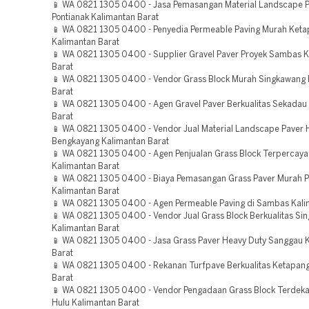
📱 WA 0821 1305 0400 - Jasa Pemasangan Material Landscape P
Pontianak Kalimantan Barat
📱 WA 0821 1305 0400 - Penyedia Permeable Paving Murah Ket
Kalimantan Barat
📱 WA 0821 1305 0400 - Supplier Gravel Paver Proyek Sambas 
Barat
📱 WA 0821 1305 0400 - Vendor Grass Block Murah Singkawang 
Barat
📱 WA 0821 1305 0400 - Agen Gravel Paver Berkualitas Sekadau
Barat
📱 WA 0821 1305 0400 - Vendor Jual Material Landscape Paver
Bengkayang Kalimantan Barat
📱 WA 0821 1305 0400 - Agen Penjualan Grass Block Terpercaya
Kalimantan Barat
📱 WA 0821 1305 0400 - Biaya Pemasangan Grass Paver Murah P
Kalimantan Barat
📱 WA 0821 1305 0400 - Agen Permeable Paving di Sambas Kali
📱 WA 0821 1305 0400 - Vendor Jual Grass Block Berkualitas Si
Kalimantan Barat
📱 WA 0821 1305 0400 - Jasa Grass Paver Heavy Duty Sanggau 
Barat
📱 WA 0821 1305 0400 - Rekanan Turfpave Berkualitas Ketapan
Barat
📱 WA 0821 1305 0400 - Vendor Pengadaan Grass Block Terdek
Hulu Kalimantan Barat