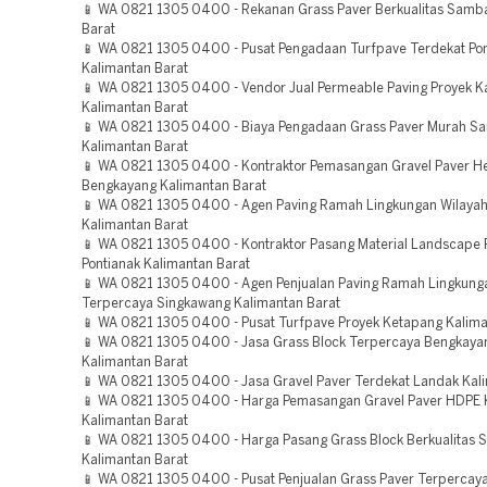
📱 WA 0821 1305 0400 - Rekanan Grass Paver Berkualitas Samb
Barat
📱 WA 0821 1305 0400 - Pusat Pengadaan Turfpave Terdekat Pon
Kalimantan Barat
📱 WA 0821 1305 0400 - Vendor Jual Permeable Paving Proyek K
Kalimantan Barat
📱 WA 0821 1305 0400 - Biaya Pengadaan Grass Paver Murah S
Kalimantan Barat
📱 WA 0821 1305 0400 - Kontraktor Pemasangan Gravel Paver H
Bengkayang Kalimantan Barat
📱 WA 0821 1305 0400 - Agen Paving Ramah Lingkungan Wilaya
Kalimantan Barat
📱 WA 0821 1305 0400 - Kontraktor Pasang Material Landscape 
Pontianak Kalimantan Barat
📱 WA 0821 1305 0400 - Agen Penjualan Paving Ramah Lingkung
Terpercaya Singkawang Kalimantan Barat
📱 WA 0821 1305 0400 - Pusat Turfpave Proyek Ketapang Kalima
📱 WA 0821 1305 0400 - Jasa Grass Block Terpercaya Bengkaya
Kalimantan Barat
📱 WA 0821 1305 0400 - Jasa Gravel Paver Terdekat Landak Kal
📱 WA 0821 1305 0400 - Harga Pemasangan Gravel Paver HDPE
Kalimantan Barat
📱 WA 0821 1305 0400 - Harga Pasang Grass Block Berkualitas 
Kalimantan Barat
📱 WA 0821 1305 0400 - Pusat Penjualan Grass Paver Terpercay