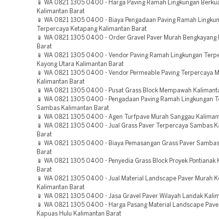
📱 WA 0821 1305 0400 - Harga Paving Ramah Lingkungan Berkual
Kalimantan Barat
📱 WA 0821 1305 0400 - Biaya Pengadaan Paving Ramah Lingku
Terpercaya Ketapang Kalimantan Barat
📱 WA 0821 1305 0400 - Order Gravel Paver Murah Bengkayang 
Barat
📱 WA 0821 1305 0400 - Vendor Paving Ramah Lingkungan Terp
Kayong Utara Kalimantan Barat
📱 WA 0821 1305 0400 - Vendor Permeable Paving Terpercaya M
Kalimantan Barat
📱 WA 0821 1305 0400 - Pusat Grass Block Mempawah Kalimant
📱 WA 0821 1305 0400 - Pengadaan Paving Ramah Lingkungan T
Sambas Kalimantan Barat
📱 WA 0821 1305 0400 - Agen Turfpave Murah Sanggau Kaliman
📱 WA 0821 1305 0400 - Jual Grass Paver Terpercaya Sambas K
Barat
📱 WA 0821 1305 0400 - Biaya Pemasangan Grass Paver Sambas
Barat
📱 WA 0821 1305 0400 - Penyedia Grass Block Proyek Pontianak 
Barat
📱 WA 0821 1305 0400 - Jual Material Landscape Paver Murah 
Kalimantan Barat
📱 WA 0821 1305 0400 - Jasa Gravel Paver Wilayah Landak Kali
📱 WA 0821 1305 0400 - Harga Pasang Material Landscape Paver
Kapuas Hulu Kalimantan Barat