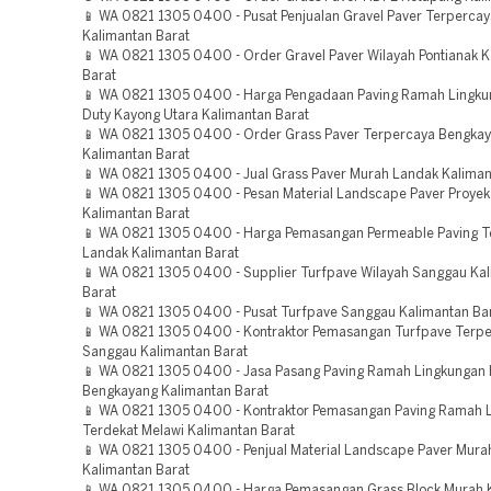
📱 WA 0821 1305 0400 - Pusat Penjualan Gravel Paver Terpercay
Kalimantan Barat
📱 WA 0821 1305 0400 - Order Gravel Paver Wilayah Pontianak K
Barat
📱 WA 0821 1305 0400 - Harga Pengadaan Paving Ramah Lingku
Duty Kayong Utara Kalimantan Barat
📱 WA 0821 1305 0400 - Order Grass Paver Terpercaya Bengka
Kalimantan Barat
📱 WA 0821 1305 0400 - Jual Grass Paver Murah Landak Kaliman
📱 WA 0821 1305 0400 - Pesan Material Landscape Paver Proye
Kalimantan Barat
📱 WA 0821 1305 0400 - Harga Pemasangan Permeable Paving T
Landak Kalimantan Barat
📱 WA 0821 1305 0400 - Supplier Turfpave Wilayah Sanggau Ka
Barat
📱 WA 0821 1305 0400 - Pusat Turfpave Sanggau Kalimantan Ba
📱 WA 0821 1305 0400 - Kontraktor Pemasangan Turfpave Terp
Sanggau Kalimantan Barat
📱 WA 0821 1305 0400 - Jasa Pasang Paving Ramah Lingkungan 
Bengkayang Kalimantan Barat
📱 WA 0821 1305 0400 - Kontraktor Pemasangan Paving Ramah 
Terdekat Melawi Kalimantan Barat
📱 WA 0821 1305 0400 - Penjual Material Landscape Paver Mur
Kalimantan Barat
📱 WA 0821 1305 0400 - Harga Pemasangan Grass Block Murah 