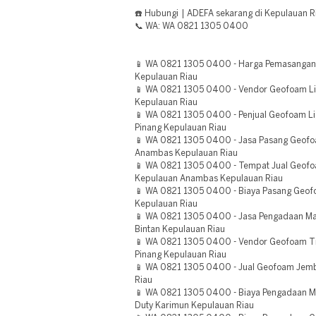
☎️ Hubungi | ADEFA sekarang di Kepulauan R
📞 WA: WA 0821 1305 0400
📱 WA 0821 1305 0400 - Harga Pemasanga
Kepulauan Riau
📱 WA 0821 1305 0400 - Vendor Geofoam Ligh
Kepulauan Riau
📱 WA 0821 1305 0400 - Penjual Geofoam Lig
Pinang Kepulauan Riau
📱 WA 0821 1305 0400 - Jasa Pasang Geofo
Anambas Kepulauan Riau
📱 WA 0821 1305 0400 - Tempat Jual Geofoam
Kepulauan Anambas Kepulauan Riau
📱 WA 0821 1305 0400 - Biaya Pasang Geo
Kepulauan Riau
📱 WA 0821 1305 0400 - Jasa Pengadaan Ma
Bintan Kepulauan Riau
📱 WA 0821 1305 0400 - Vendor Geofoam Ti
Pinang Kepulauan Riau
📱 WA 0821 1305 0400 - Jual Geofoam Jemb
Riau
📱 WA 0821 1305 0400 - Biaya Pengadaan M
Duty Karimun Kepulauan Riau