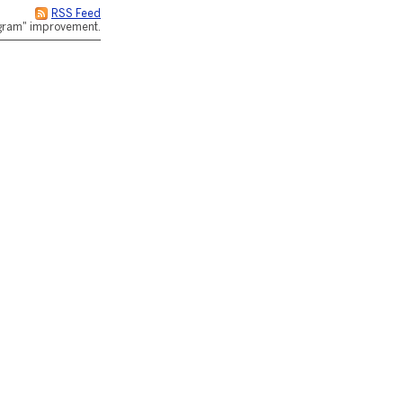
RSS Feed
rogram" improvement.