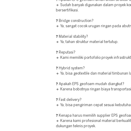
🔹 Sudah banyak digunakan dalam proyek ko
bersertifikasi.
❓ Bridge construction?
🔹 Ya, sangat cocok urugan ringan pada abu
❓ Material stability?
🔹 Ya, tahan struktur material tertutup.
❓ Reputasi?
🔹 Kami memiliki portofolio proyek infrastruk
❓ Hybrid system?
🔹 Ya, bisa geotextile dan material timbunan la
❓ Apakah EPS geofoam mudah diangkut?
🔹 Karena bobotnya ringan biaya transportasi
❓ Fast delivery?
🔹 Ya, bisa pengiriman cepat sesuai kebutuha
❓ Kenapa harus memilih supplier EPS geofoa
🔹 Karena kami profesional material berkualit
dukungan teknis proyek.