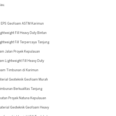
iau.
n EPS Geofoam ASTM Karimun
tweight Fill Heavy Duty Bintan
htweight Fill Terpercaya Tanjung
am Jalan Proyek Kepulauan
 Lightweight Fill Heavy Duty
foam Timbunan di Karimun
terial Geoteknik Geofoam Murah
mbunan Berkualitas Tanjung
atan Proyek Natuna Kepulauan
aterial Geoteknik Geofoam Heavy