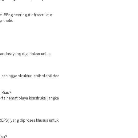
#Engineering #Infrastruktur
ynthetic
pandasi yang digunakan untuk
sehingga struktur lebih stabil dan
 Riau?
ta hemat biaya konstruksi jangka
(EPS) yang diproses khusus untuk
iau?