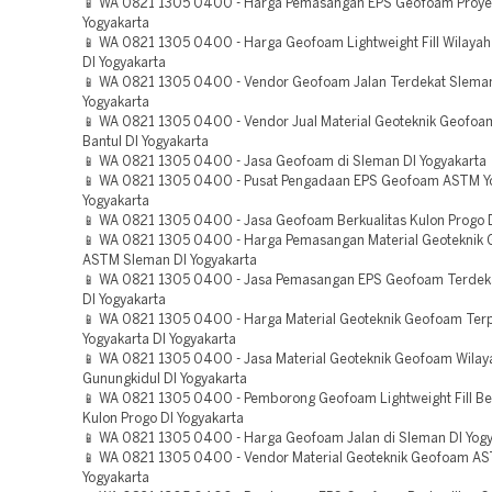
📱 WA 0821 1305 0400 - Harga Pemasangan EPS Geofoam Proye
Yogyakarta
📱 WA 0821 1305 0400 - Harga Geofoam Lightweight Fill Wilayah
DI Yogyakarta
📱 WA 0821 1305 0400 - Vendor Geofoam Jalan Terdekat Slema
Yogyakarta
📱 WA 0821 1305 0400 - Vendor Jual Material Geoteknik Geofoa
Bantul DI Yogyakarta
📱 WA 0821 1305 0400 - Jasa Geofoam di Sleman DI Yogyakarta
📱 WA 0821 1305 0400 - Pusat Pengadaan EPS Geofoam ASTM Yo
Yogyakarta
📱 WA 0821 1305 0400 - Jasa Geofoam Berkualitas Kulon Progo D
📱 WA 0821 1305 0400 - Harga Pemasangan Material Geoteknik
ASTM Sleman DI Yogyakarta
📱 WA 0821 1305 0400 - Jasa Pemasangan EPS Geofoam Terdeka
DI Yogyakarta
📱 WA 0821 1305 0400 - Harga Material Geoteknik Geofoam Ter
Yogyakarta DI Yogyakarta
📱 WA 0821 1305 0400 - Jasa Material Geoteknik Geofoam Wilay
Gunungkidul DI Yogyakarta
📱 WA 0821 1305 0400 - Pemborong Geofoam Lightweight Fill Ber
Kulon Progo DI Yogyakarta
📱 WA 0821 1305 0400 - Harga Geofoam Jalan di Sleman DI Yogy
📱 WA 0821 1305 0400 - Vendor Material Geoteknik Geofoam AS
Yogyakarta