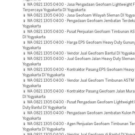
📱 WA 0821 1305 0400 - Jasa Pengadaan Geofoam Lightweight Fi
Terpercaya Yogyakarta DI Yogyakarta
📱 WA 0821 1305 0400 - Jasa Geofoam Wilayah Sleman DI Yogya
📱 WA 0821 1305 0400 - Pengadaan Geofoam Jembatan Terdeka
Yogyakarta
📱 WA 0821 1305 0400 - Pusat Penjualan Geofoam Timbunan A
DI Yogyakarta
📱 WA 0821 1305 0400 - Harga EPS Geofoam Heavy Duty Gunung
Yogyakarta
📱 WA 0821 1305 0400 - Vendor Jual Geofoam Bantul DI Yogyaka
📱 WA 0821 1305 0400 - Jual Geofoam Jalan Heavy Duty Sleman
Yogyakarta
📱 WA 0821 1305 0400 - Kontraktor Pasang EPS Geofoam Heavy
Yogyakarta DI Yogyakarta
📱 WA 0821 1305 0400 - Vendor Jual Geofoam Timbunan ASTM Y
Yogyakarta
📱 WA 0821 1305 0400 - Kontraktor Pasang Geofoam Jalan Mura
DI Yogyakarta
📱 WA 0821 1305 0400 - Pusat Pengadaan Geofoam Lightweight F
Duty Bantul DI Yogyakarta
📱 WA 0821 1305 0400 - Pengadaan Geofoam Jembatan Kulon P
Yogyakarta
📱 WA 0821 1305 0400 - Agen Penjualan Geofoam Timbunan Ter
Yogyakarta DI Yogyakarta
📱 WA 0821 1305 0400 - Vendor Jual Geofoam di Bantul DI Yogya