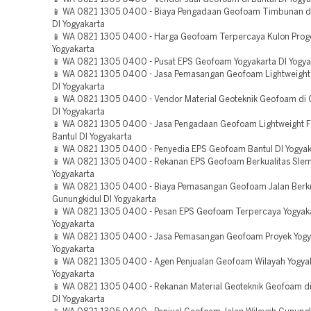
📱 WA 0821 1305 0400 - Biaya Pengadaan Geofoam Timbunan di
DI Yogyakarta
📱 WA 0821 1305 0400 - Harga Geofoam Terpercaya Kulon Prog
Yogyakarta
📱 WA 0821 1305 0400 - Pusat EPS Geofoam Yogyakarta DI Yogya
📱 WA 0821 1305 0400 - Jasa Pemasangan Geofoam Lightweight Fi
DI Yogyakarta
📱 WA 0821 1305 0400 - Vendor Material Geoteknik Geofoam di 
DI Yogyakarta
📱 WA 0821 1305 0400 - Jasa Pengadaan Geofoam Lightweight Fi
Bantul DI Yogyakarta
📱 WA 0821 1305 0400 - Penyedia EPS Geofoam Bantul DI Yogyak
📱 WA 0821 1305 0400 - Rekanan EPS Geofoam Berkualitas Slem
Yogyakarta
📱 WA 0821 1305 0400 - Biaya Pemasangan Geofoam Jalan Berku
Gunungkidul DI Yogyakarta
📱 WA 0821 1305 0400 - Pesan EPS Geofoam Terpercaya Yogyaka
Yogyakarta
📱 WA 0821 1305 0400 - Jasa Pemasangan Geofoam Proyek Yogy
Yogyakarta
📱 WA 0821 1305 0400 - Agen Penjualan Geofoam Wilayah Yogyak
Yogyakarta
📱 WA 0821 1305 0400 - Rekanan Material Geoteknik Geofoam di
DI Yogyakarta