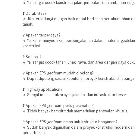
🔹 Ya, sangat cocok konstruksi jalan, jembatan, dan timbunan ring
❓ Durabilitas?
🔹 Jika terlindungi dengan baik dapat bertahan bertahun-tahun d
tanah.
❓ Apakah terpercaya?
🔹 Ya, kami menyediakan berpengalaman dalam material geotekn
konstruksi.
❓ Soft soil?
🔹 Ya, sangat cocok tanah lunak, rawa, dan area dengan daya duk
❓ Apakah EPS geofoam mudah dipotong?
🔹 Dapat dipotong sesuai kebutuhan proyek konstruksi di lapanga
❓ Highway application?
🔹 Sangat ideal untuk proyek jalan tol dan infrastruktur besar.
❓ Apakah EPS geofoam perlu perawatan?
🔹 Tidak banyak hampir tidak memerlukan perawatan khusus.
❓ Apakah EPS geofoam aman untuk struktur bangunan?
🔹 Sudah banyak digunakan dalam proyek konstruksi modern dan
bersertifikasi.