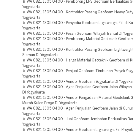
📱 WA 0821 1305 0400 - Pemborong EPS Geofoam Berkualitas Gu
Yogyakarta
📱 WA 0821 1305 0400 - Kontraktor Pasang Geofoam Heavy Duty
Yogyakarta
📱 WA 0821 1305 0400 - Penyedia Geofoam Lightweight Fill di Ku
Yogyakarta
📱 WA 0821 1305 0400 - Pesan Geofoam Wilayah Bantul DI Yogya
📱 WA 0821 1305 0400 - Pemborong Material Geoteknik Geofoam
Yogyakarta
📱 WA 0821 1305 0400 - Kontraktor Pasang Geofoam Lightweight
Sleman DI Yogyakarta
📱 WA 0821 1305 0400 - Harga Material Geoteknik Geofoam di Ku
Yogyakarta
📱 WA 0821 1305 0400 - Penjual Geofoam Timbunan Proyek Yogy
Yogyakarta
📱 WA 0821 1305 0400 - Vendor Geofoam Yogyakarta DI Yogyaka
📱 WA 0821 1305 0400 - Agen Penjualan Geofoam Jalan Wilayah 
DI Yogyakarta
📱 WA 0821 1305 0400 - Vendor Pengadaan Material Geoteknik
Murah Kulon Progo DI Yogyakarta
📱 WA 0821 1305 0400 - Agen Penjualan Geofoam Jalan di Gunun
Yogyakarta
📱 WA 0821 1305 0400 - Jual Geofoam Jembatan Berkualitas Ban
Yogyakarta
📱 WA 0821 1305 0400 - Vendor Geofoam Lightweight Fill Proyek 