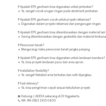
❓ Apakah EPS geofoam bisa digunakan untuk jembatan?
🔹 Ya, sangat cocok urugan ringan pada abutment jembatan.
❓ Apakah EPS geofoam cocok untuk proyek reklamasi?
🔹 Digunakan dalam proyek reklamasi dan pengurugan ringan.
❓ Apakah EPS geofoam bisa dikombinasikan dengan material lain
🔹 Sering dikombinasikan dengan geotextile dan material timbunan
❓ Penurunan tanah?
🔹 Mengurangi risiko penurunan tanah jangka panjang.
❓ Apakah EPS geofoam bisa digunakan untuk landasan bandara?
🔹 Ya, bisa proyek landasan pacu dan area apron.
❓ Installation flexibility?
🔹 Ya, sangat fleksibel area terbatas dan sulit dijangkau.
❓ Fast delivery?
🔹 Ya, bisa pengiriman cepat sesuai kebutuhan proyek.
☎️ Hubungi | ADEFA sekarang di DI Yogyakarta.
📞 WA: WA 0821 1305 0400