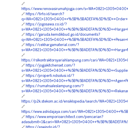
🔗
https://www.renovasirumahjogja.com/s=WA+0821+1305+040
🔗
https://tirto.id/search?
q=WA+0821+1305+0400++%5B%5BADEFA%5D%5D++Order+Geofoa
🔗
https://jogosawa.co.id/?
s=WA+0821+1305+0400++%5B%5BADEFA%5D%5D++Harga+Geof
🔗
https://garuda.kemdikbud.go.id/documents?
q=WA+0821+1305+0400++%5B%5BADEFA%5D%5D++Pesan+Geof
🔗
https://cekhargamaterial.com/?
s=WA+0821+1305+0400++%5B%5BADEFA%5D%5D++Harga+Mater
🔗
https://rslkontraktorsyariahlampung.com/cari/WA+0821+
🔗
https://jogjakitchenset.com/?
s=WA+0821+1305+0400++%5B%5BADEFA%5D%5D++Supplier+Mat
🔗
https://properti.ndsolusi.id/?
s=WA+0821+1305+0400++%5B%5BADEFA%5D%5D++Agen+Penjua
🔗
https://rumahsaleslampung.com/?
s=WA+0821+1305+0400++%5B%5BADEFA%5D%5D++Rekanan+Geo
🔗
https://p2k.stekom.ac.id/ensiklopedia/search/WA+0821+
🔗
https://www.ashidajaya.com/cari/WA+0821+1305+0400++%
🔗
https://www.emporioarchitect.com/pencarian?
adasubmit=1&cari=WA+0821+1305+0400++%5B%5BADEFA%5D%
🔗
https://aswindo.id/?