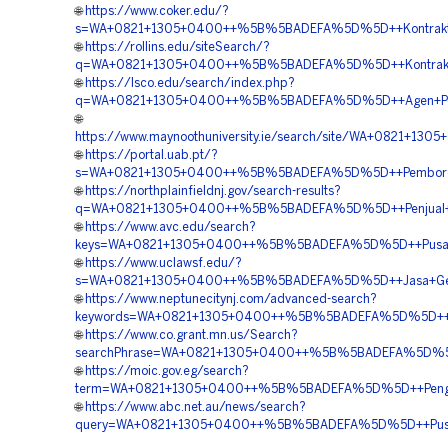
🌐
https://www.coker.edu/?
s=WA+0821+1305+0400++%5B%5BADEFA%5D%5D++Kontraktor+
🌐
https://rollins.edu/siteSearch/?
q=WA+0821+1305+0400++%5B%5BADEFA%5D%5D++Kontraktor+P
🌐
https://lsco.edu/search/index.php?
q=WA+0821+1305+0400++%5B%5BADEFA%5D%5D++Agen+Penjua
🌐
https://www.maynoothuniversity.ie/search/site/WA+0821+
🌐
https://portal.uab.pt/?
s=WA+0821+1305+0400++%5B%5BADEFA%5D%5D++Pemborong
🌐
https://northplainfieldnj.gov/search-results?
q=WA+0821+1305+0400++%5B%5BADEFA%5D%5D++Penjual+Ge
🌐
https://www.avc.edu/search?
keys=WA+0821+1305+0400++%5B%5BADEFA%5D%5D++Pusat+Pe
🌐
https://www.uclawsf.edu/?
s=WA+0821+1305+0400++%5B%5BADEFA%5D%5D++Jasa+Geofo
🌐
https://www.neptunecitynj.com/advanced-search?
keywords=WA+0821+1305+0400++%5B%5BADEFA%5D%5D++Pusa
🌐
https://www.co.grant.mn.us/Search?
searchPhrase=WA+0821+1305+0400++%5B%5BADEFA%5D%5D++
🌐
https://moic.gov.eg/search?
term=WA+0821+1305+0400++%5B%5BADEFA%5D%5D++Pengadaan
🌐
https://www.abc.net.au/news/search?
query=WA+0821+1305+0400++%5B%5BADEFA%5D%5D++Pusat+G