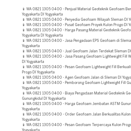
📱 WA 0821 1305 0400 - Penjual Material Geoteknik Geofoam Ber
Yogyakarta DI Yogyakarta
📱 WA 0821 1305 0400 - Penyedia Geofoam Wilayah Sleman DI Y
📱 WA 0821 1305 0400 - Pusat Geofoam Proyek Kulon Progo DI Y
📱 WA 0821 1305 0400 - Harga Pasang Material Geoteknik Geof
Yogyakarta DI Yogyakarta
📱 WA 0821 1305 0400 - Jasa Pengadaan EPS Geofoam di Slema
Yogyakarta
📱 WA 0821 1305 0400 - Jual Geofoam Jalan Terdekat Sleman DI
📱 WA 0821 1305 0400 - Jasa Pasang Geofoam Lightweight Fill W
DI Yogyakarta
📱 WA 0821 1305 0400 - Pesan Geofoam Lightweight Fill Berkuali
Progo DI Yogyakarta
📱 WA 0821 1305 0400 - Agen Geofoam Jalan di Sleman DI Yogya
📱 WA 0821 1305 0400 - Pemborong Geofoam Lightweight Fill Gu
Yogyakarta
📱 WA 0821 1305 0400 - Biaya Pengadaan Material Geoteknik 
Gunungkidul DI Yogyakarta
📱 WA 0821 1305 0400 - Harga Geofoam Jembatan ASTM Gunung
Yogyakarta
📱 WA 0821 1305 0400 - Order Geofoam Jalan Berkualitas Kulon
Yogyakarta
📱 WA 0821 1305 0400 - Pesan Geofoam Terpercaya Kulon Progo
Yogyakarta