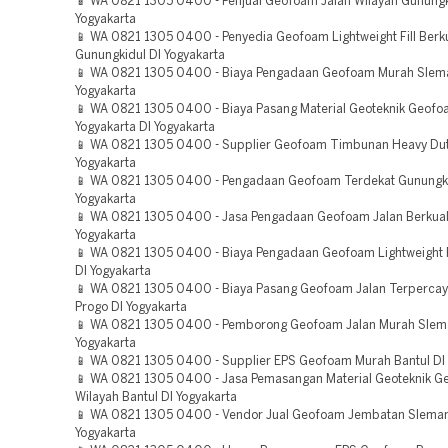
📱 WA 0821 1305 0400 - Penjual Geofoam Jalan Wilayah Gunungk
Yogyakarta
📱 WA 0821 1305 0400 - Penyedia Geofoam Lightweight Fill Berku
Gunungkidul DI Yogyakarta
📱 WA 0821 1305 0400 - Biaya Pengadaan Geofoam Murah Slem
Yogyakarta
📱 WA 0821 1305 0400 - Biaya Pasang Material Geoteknik Geof
Yogyakarta DI Yogyakarta
📱 WA 0821 1305 0400 - Supplier Geofoam Timbunan Heavy Duty
Yogyakarta
📱 WA 0821 1305 0400 - Pengadaan Geofoam Terdekat Gunungki
Yogyakarta
📱 WA 0821 1305 0400 - Jasa Pengadaan Geofoam Jalan Berkuali
Yogyakarta
📱 WA 0821 1305 0400 - Biaya Pengadaan Geofoam Lightweight Fi
DI Yogyakarta
📱 WA 0821 1305 0400 - Biaya Pasang Geofoam Jalan Terpercay
Progo DI Yogyakarta
📱 WA 0821 1305 0400 - Pemborong Geofoam Jalan Murah Slem
Yogyakarta
📱 WA 0821 1305 0400 - Supplier EPS Geofoam Murah Bantul DI 
📱 WA 0821 1305 0400 - Jasa Pemasangan Material Geoteknik 
Wilayah Bantul DI Yogyakarta
📱 WA 0821 1305 0400 - Vendor Jual Geofoam Jembatan Sleman
Yogyakarta