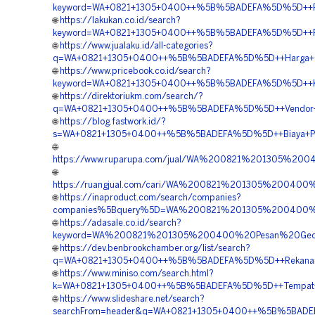
keyword=WA+0821+1305+0400++%5B%5BADEFA%5D%5D++Pusat+
🌐
https://lakukan.co.id/search?
keyword=WA+0821+1305+0400++%5B%5BADEFA%5D%5D++Pusat+
🌐
https://www.jualaku.id/all-categories?
q=WA+0821+1305+0400++%5B%5BADEFA%5D%5D++Harga+Geof
🌐
https://www.pricebook.co.id/search?
keyword=WA+0821+1305+0400++%5B%5BADEFA%5D%5D++Kontr
🌐
https://direktoriukm.com/search/?
q=WA+0821+1305+0400++%5B%5BADEFA%5D%5D++Vendor+EP
🌐
https://blog.fastwork.id/?
s=WA+0821+1305+0400++%5B%5BADEFA%5D%5D++Biaya+Penga
🌐
https://www.ruparupa.com/jual/WA%200821%201305%20
🌐
https://ruangjual.com/cari/WA%200821%201305%20040
🌐
https://inaproduct.com/search/companies?
companies%5Bquery%5D=WA%200821%201305%200400%2
🌐
https://adasale.co.id/search?
keyword=WA%200821%201305%200400%20Pesan%20Geof
🌐
https://dev.benbrookchamber.org/list/search?
q=WA+0821+1305+0400++%5B%5BADEFA%5D%5D++Rekanan+Geof
🌐
https://www.miniso.com/search.html?
k=WA+0821+1305+0400++%5B%5BADEFA%5D%5D++Tempat+Jua
🌐
https://www.slideshare.net/search?
searchFrom=header&q=WA+0821+1305+0400++%5B%5BADEFA%5D