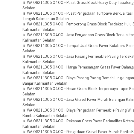
📱 WA 0821 1305 0400 - Pusat Grass Block Heavy Duty Tabalong
Selatan
📱 WA 0821 1305 0400 - Pusat Pengadaan Turfpave Berkualitas 
Tengah Kalimantan Selatan
📱 WA 0821 1305 0400 - Pemborong Grass Block Terdekat Hulu 
Kalimantan Selatan
📱 WA 0821 1305 0400 - Jasa Pengadaan Grass Block Berkualita
Kalimantan Selatan
📱 WA 0821 1305 0400 - Tempat Jual Grass Paver Kotabaru Kal
Selatan
📱 WA 0821 1305 0400 - Jasa Pasang Permeable Paving Terdekat
Kalimantan Selatan
📱 WA 0821 1305 0400 - Harga Pemasangan Grass Paver Balang
Kalimantan Selatan
📱 WA 0821 1305 0400 - Biaya Pasang Paving Ramah Lingkungan
Banjar Kalimantan Selatan
📱 WA 0821 1305 0400 - Pesan Grass Block Terpercaya Tapin Ka
Selatan
📱 WA 0821 1305 0400 - Jasa Gravel Paver Murah Balangan Kali
Selatan
📱 WA 0821 1305 0400 - Biaya Pengadaan Permeable Paving Wil
Bumbu Kalimantan Selatan
📱 WA 0821 1305 0400 - Rekanan Grass Paver Berkualitas Kotab
Kalimantan Selatan
📱 WA 0821 1305 0400 - Pengadaan Gravel Paver Murah Barito K