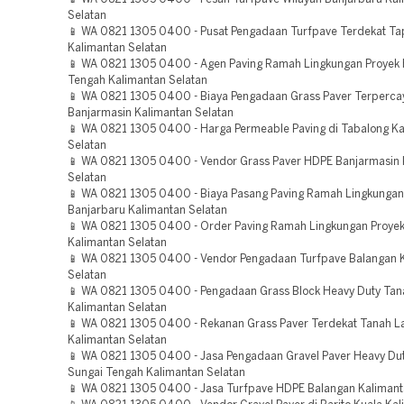
Selatan
📱 WA 0821 1305 0400 - Pusat Pengadaan Turfpave Terdekat Ta
Kalimantan Selatan
📱 WA 0821 1305 0400 - Agen Paving Ramah Lingkungan Proyek 
Tengah Kalimantan Selatan
📱 WA 0821 1305 0400 - Biaya Pengadaan Grass Paver Terperca
Banjarmasin Kalimantan Selatan
📱 WA 0821 1305 0400 - Harga Permeable Paving di Tabalong K
Selatan
📱 WA 0821 1305 0400 - Vendor Grass Paver HDPE Banjarmasin 
Selatan
📱 WA 0821 1305 0400 - Biaya Pasang Paving Ramah Lingkungan
Banjarbaru Kalimantan Selatan
📱 WA 0821 1305 0400 - Order Paving Ramah Lingkungan Proyek 
Kalimantan Selatan
📱 WA 0821 1305 0400 - Vendor Pengadaan Turfpave Balangan 
Selatan
📱 WA 0821 1305 0400 - Pengadaan Grass Block Heavy Duty Ta
Kalimantan Selatan
📱 WA 0821 1305 0400 - Rekanan Grass Paver Terdekat Tanah L
Kalimantan Selatan
📱 WA 0821 1305 0400 - Jasa Pengadaan Gravel Paver Heavy Dut
Sungai Tengah Kalimantan Selatan
📱 WA 0821 1305 0400 - Jasa Turfpave HDPE Balangan Kalimant