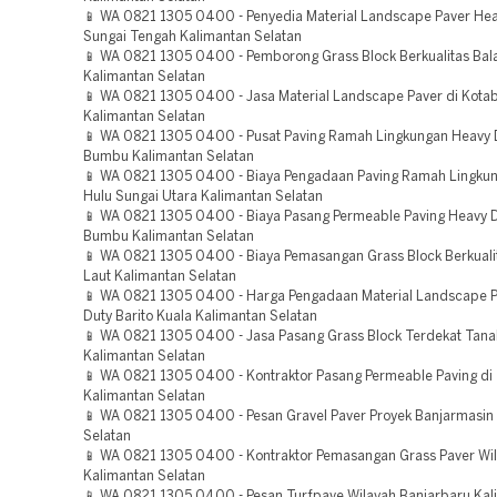
📱 WA 0821 1305 0400 - Penyedia Material Landscape Paver Hea
Sungai Tengah Kalimantan Selatan
📱 WA 0821 1305 0400 - Pemborong Grass Block Berkualitas Bal
Kalimantan Selatan
📱 WA 0821 1305 0400 - Jasa Material Landscape Paver di Kota
Kalimantan Selatan
📱 WA 0821 1305 0400 - Pusat Paving Ramah Lingkungan Heavy 
Bumbu Kalimantan Selatan
📱 WA 0821 1305 0400 - Biaya Pengadaan Paving Ramah Lingku
Hulu Sungai Utara Kalimantan Selatan
📱 WA 0821 1305 0400 - Biaya Pasang Permeable Paving Heavy 
Bumbu Kalimantan Selatan
📱 WA 0821 1305 0400 - Biaya Pemasangan Grass Block Berkuali
Laut Kalimantan Selatan
📱 WA 0821 1305 0400 - Harga Pengadaan Material Landscape 
Duty Barito Kuala Kalimantan Selatan
📱 WA 0821 1305 0400 - Jasa Pasang Grass Block Terdekat Tan
Kalimantan Selatan
📱 WA 0821 1305 0400 - Kontraktor Pasang Permeable Paving di
Kalimantan Selatan
📱 WA 0821 1305 0400 - Pesan Gravel Paver Proyek Banjarmasin
Selatan
📱 WA 0821 1305 0400 - Kontraktor Pemasangan Grass Paver Wil
Kalimantan Selatan
📱 WA 0821 1305 0400 - Pesan Turfpave Wilayah Banjarbaru Kal