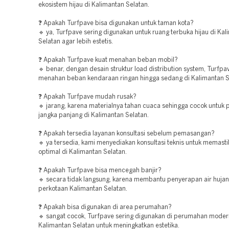
ekosistem hijau di Kalimantan Selatan.
❓ Apakah Turfpave bisa digunakan untuk taman kota?
🔹 ya, Turfpave sering digunakan untuk ruang terbuka hijau di Ka
Selatan agar lebih estetis.
❓ Apakah Turfpave kuat menahan beban mobil?
🔹 benar, dengan desain struktur load distribution system, Turf
menahan beban kendaraan ringan hingga sedang di Kalimantan S
❓ Apakah Turfpave mudah rusak?
🔹 jarang, karena materialnya tahan cuaca sehingga cocok untuk
jangka panjang di Kalimantan Selatan.
❓ Apakah tersedia layanan konsultasi sebelum pemasangan?
🔹 ya tersedia, kami menyediakan konsultasi teknis untuk memasti
optimal di Kalimantan Selatan.
❓ Apakah Turfpave bisa mencegah banjir?
🔹 secara tidak langsung, karena membantu penyerapan air hujan
perkotaan Kalimantan Selatan.
❓ Apakah bisa digunakan di area perumahan?
🔹 sangat cocok, Turfpave sering digunakan di perumahan moder
Kalimantan Selatan untuk meningkatkan estetika.