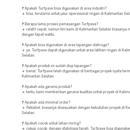
❓ Apakah Turfpave bisa digunakan di area industri?
🔹 bisa, terutama untuk jalur operasional ringan di Kalimantan Sel
❓ Berapa lama proses pemasangan Turfpave?
🔹 relatif cepat, namun tim kami di Kalimantan Selatan biasanya
dengan tepat waktu.
❓ Apakah bisa digunakan di area lapangan olahraga?
🔹 ya, Turfpave dapat digunakan untuk area latihan ringan di Kal
Selatan.
❓ Apakah produk ini sudah diuji lapangan?
🔹 benar, Turfpave telah digunakan di berbagai proyek nyata ter
Kalimantan Selatan.
❓ Apakah ada garansi produk?
🔹 tentu, kami memberikan garansi kualitas untuk proyek di Kalim
❓ Apakah ada minimal order?
🔹 fleksibel, biasanya disesuaikan dengan kebutuhan proyek di K
Selatan.
❓ Apakah cocok untuk lahan miring?
🔹 cukup cocok, dengan stabilisasi tanah, Turfpave bisa digunaka