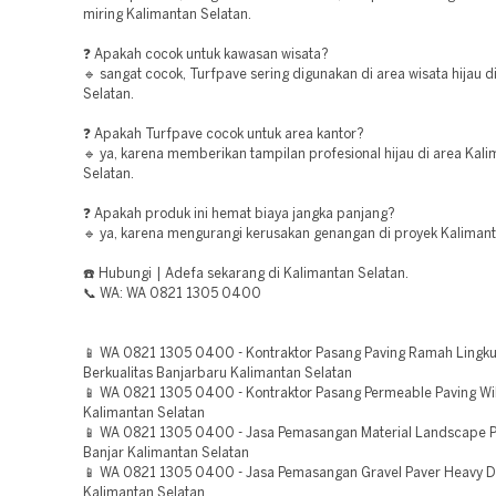
miring Kalimantan Selatan.
❓ Apakah cocok untuk kawasan wisata?
🔹 sangat cocok, Turfpave sering digunakan di area wisata hijau d
Selatan.
❓ Apakah Turfpave cocok untuk area kantor?
🔹 ya, karena memberikan tampilan profesional hijau di area Kal
Selatan.
❓ Apakah produk ini hemat biaya jangka panjang?
🔹 ya, karena mengurangi kerusakan genangan di proyek Kalimant
☎️ Hubungi | Adefa sekarang di Kalimantan Selatan.
📞 WA: WA 0821 1305 0400
📱 WA 0821 1305 0400 - Kontraktor Pasang Paving Ramah Lingk
Berkualitas Banjarbaru Kalimantan Selatan
📱 WA 0821 1305 0400 - Kontraktor Pasang Permeable Paving Wi
Kalimantan Selatan
📱 WA 0821 1305 0400 - Jasa Pemasangan Material Landscape 
Banjar Kalimantan Selatan
📱 WA 0821 1305 0400 - Jasa Pemasangan Gravel Paver Heavy D
Kalimantan Selatan