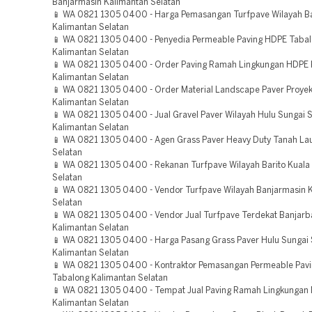
Banjarmasin Kalimantan Selatan
📱 WA 0821 1305 0400 - Harga Pemasangan Turfpave Wilayah Ba
Kalimantan Selatan
📱 WA 0821 1305 0400 - Penyedia Permeable Paving HDPE Taba
Kalimantan Selatan
📱 WA 0821 1305 0400 - Order Paving Ramah Lingkungan HDPE 
Kalimantan Selatan
📱 WA 0821 1305 0400 - Order Material Landscape Paver Proyek
Kalimantan Selatan
📱 WA 0821 1305 0400 - Jual Gravel Paver Wilayah Hulu Sungai S
Kalimantan Selatan
📱 WA 0821 1305 0400 - Agen Grass Paver Heavy Duty Tanah Lau
Selatan
📱 WA 0821 1305 0400 - Rekanan Turfpave Wilayah Barito Kuala
Selatan
📱 WA 0821 1305 0400 - Vendor Turfpave Wilayah Banjarmasin 
Selatan
📱 WA 0821 1305 0400 - Vendor Jual Turfpave Terdekat Banjarb
Kalimantan Selatan
📱 WA 0821 1305 0400 - Harga Pasang Grass Paver Hulu Sungai 
Kalimantan Selatan
📱 WA 0821 1305 0400 - Kontraktor Pemasangan Permeable Pavi
Tabalong Kalimantan Selatan
📱 WA 0821 1305 0400 - Tempat Jual Paving Ramah Lingkungan 
Kalimantan Selatan