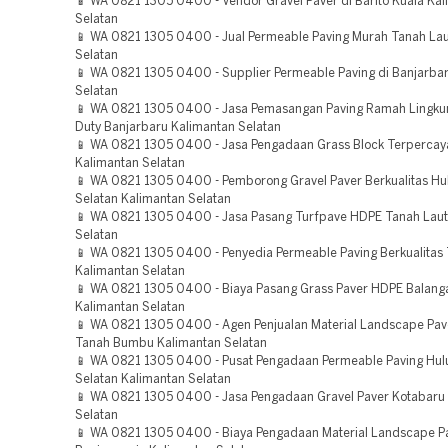
📱 WA 0821 1305 0400 - Vendor Gravel Paver di Barito Kuala Ka
Selatan
📱 WA 0821 1305 0400 - Jual Permeable Paving Murah Tanah Lau
Selatan
📱 WA 0821 1305 0400 - Supplier Permeable Paving di Banjarba
Selatan
📱 WA 0821 1305 0400 - Jasa Pemasangan Paving Ramah Lingku
Duty Banjarbaru Kalimantan Selatan
📱 WA 0821 1305 0400 - Jasa Pengadaan Grass Block Terpercay
Kalimantan Selatan
📱 WA 0821 1305 0400 - Pemborong Gravel Paver Berkualitas Hu
Selatan Kalimantan Selatan
📱 WA 0821 1305 0400 - Jasa Pasang Turfpave HDPE Tanah Laut
Selatan
📱 WA 0821 1305 0400 - Penyedia Permeable Paving Berkualitas 
Kalimantan Selatan
📱 WA 0821 1305 0400 - Biaya Pasang Grass Paver HDPE Balang
Kalimantan Selatan
📱 WA 0821 1305 0400 - Agen Penjualan Material Landscape Pa
Tanah Bumbu Kalimantan Selatan
📱 WA 0821 1305 0400 - Pusat Pengadaan Permeable Paving Hul
Selatan Kalimantan Selatan
📱 WA 0821 1305 0400 - Jasa Pengadaan Gravel Paver Kotabaru
Selatan
📱 WA 0821 1305 0400 - Biaya Pengadaan Material Landscape P