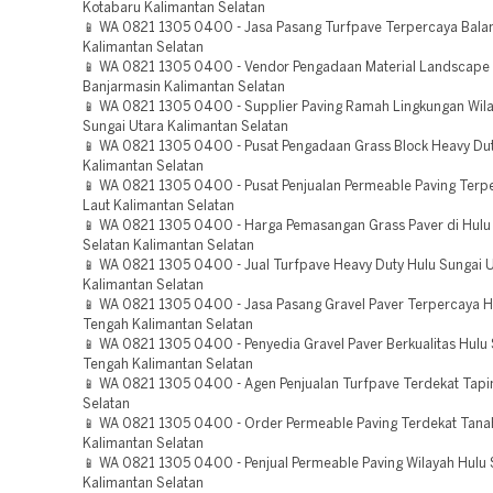
Kotabaru Kalimantan Selatan
📱 WA 0821 1305 0400 - Jasa Pasang Turfpave Terpercaya Bala
Kalimantan Selatan
📱 WA 0821 1305 0400 - Vendor Pengadaan Material Landscape 
Banjarmasin Kalimantan Selatan
📱 WA 0821 1305 0400 - Supplier Paving Ramah Lingkungan Wil
Sungai Utara Kalimantan Selatan
📱 WA 0821 1305 0400 - Pusat Pengadaan Grass Block Heavy Du
Kalimantan Selatan
📱 WA 0821 1305 0400 - Pusat Penjualan Permeable Paving Terp
Laut Kalimantan Selatan
📱 WA 0821 1305 0400 - Harga Pemasangan Grass Paver di Hulu
Selatan Kalimantan Selatan
📱 WA 0821 1305 0400 - Jual Turfpave Heavy Duty Hulu Sungai 
Kalimantan Selatan
📱 WA 0821 1305 0400 - Jasa Pasang Gravel Paver Terpercaya H
Tengah Kalimantan Selatan
📱 WA 0821 1305 0400 - Penyedia Gravel Paver Berkualitas Hulu
Tengah Kalimantan Selatan
📱 WA 0821 1305 0400 - Agen Penjualan Turfpave Terdekat Tapi
Selatan
📱 WA 0821 1305 0400 - Order Permeable Paving Terdekat Tan
Kalimantan Selatan
📱 WA 0821 1305 0400 - Penjual Permeable Paving Wilayah Hulu 
Kalimantan Selatan