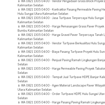
📱 WA 0821 1305 0400 - Vendor Pengadaan Grass Block Proyek 
Kalimantan Selatan
📱 WA 0821 1305 0400 - Kontraktor Pasang Permeable Paving He
Hulu Sungai Utara Kalimantan Selatan
📱 WA 0821 1305 0400 - Jasa Turfpave Terpercaya Hulu Sungai
Kalimantan Selatan
📱 WA 0821 1305 0400 - Harga Pemasangan Grass Paver Proyek
Bumbu Kalimantan Selatan
📱 WA 0821 1305 0400 - Harga Gravel Paver Terpercaya Tanah 
Kalimantan Selatan
📱 WA 0821 1305 0400 - Vendor Turfpave Berkualitas Hulu Sunga
Kalimantan Selatan
📱 WA 0821 1305 0400 - Biaya Pasang Turfpave Proyek Hulu Sun
Kalimantan Selatan
📱 WA 0821 1305 0400 - Penjual Paving Ramah Lingkungan Banja
Selatan
📱 WA 0821 1305 0400 - Harga Permeable Paving Proyek Tabalo
Selatan
📱 WA 0821 1305 0400 - Tempat Jual Turfpave HDPE Banjar Kal
Selatan
📱 WA 0821 1305 0400 - Agen Material Landscape Paver Wilayah
Utara Kalimantan Selatan
📱 WA 0821 1305 0400 - Order Turfpave HDPE Hulu Sungai Utar
Selatan
📱 WA 0821 1305 0400 - Harga Pasang Paving Ramah Lingkunga