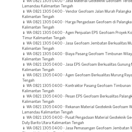
📱 WA 0821 1305 0400 - Jasa Material Geoteknik Geofoam Terde
Lamandau Kalimantan Tengah
📱 WA 0821 1305 0400 - Vendor Geofoam Jalan Murah Palangka
Kalimantan Tengah
📱 WA 0821 1305 0400 - Harga Pengadaan Geofoam di Palangka
Kalimantan Tengah
📱 WA 0821 1305 0400 - Agen Penjualan EPS Geofoam Proyek Ko
Timur Kalimantan Tengah
📱 WA 0821 1305 0400 - Jasa Geofoam Jembatan Berkualitas M
Kalimantan Tengah
📱 WA 0821 1305 0400 - Biaya Pasang Geofoam Timbunan Wilay
Kalimantan Tengah
📱 WA 0821 1305 0400 - Jasa EPS Geofoam Berkualitas Gunung
Kalimantan Tengah
📱 WA 0821 1305 0400 - Agen Geofoam Berkualitas Murung Raya
Tengah
📱 WA 0821 1305 0400 - Kontraktor Pasang Geofoam Timbunan 
Kalimantan Tengah
📱 WA 0821 1305 0400 - Pesan EPS Geofoam Berkualitas Palang
Kalimantan Tengah
📱 WA 0821 1305 0400 - Rekanan Material Geoteknik Geofoam W
Lamandau Kalimantan Tengah
📱 WA 0821 1305 0400 - Pusat Pengadaan Material Geoteknik G
Duty Barito Utara Kalimantan Tengah
📱 WA 0821 1305 0400 - Jasa Pemasangan Geofoam Jembatan Wi