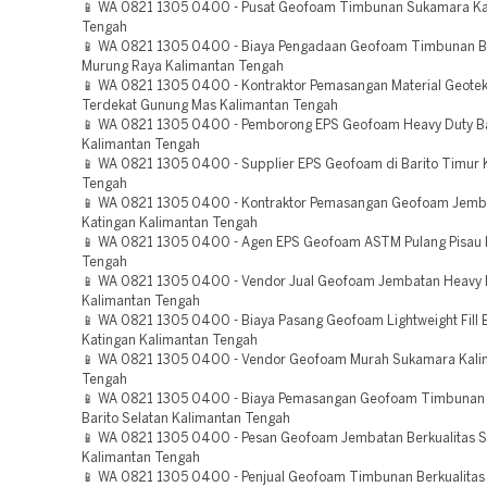
📱 WA 0821 1305 0400 - Pusat Geofoam Timbunan Sukamara Ka
Tengah
📱 WA 0821 1305 0400 - Biaya Pengadaan Geofoam Timbunan Be
Murung Raya Kalimantan Tengah
📱 WA 0821 1305 0400 - Kontraktor Pemasangan Material Geote
Terdekat Gunung Mas Kalimantan Tengah
📱 WA 0821 1305 0400 - Pemborong EPS Geofoam Heavy Duty Ba
Kalimantan Tengah
📱 WA 0821 1305 0400 - Supplier EPS Geofoam di Barito Timur 
Tengah
📱 WA 0821 1305 0400 - Kontraktor Pemasangan Geofoam Jem
Katingan Kalimantan Tengah
📱 WA 0821 1305 0400 - Agen EPS Geofoam ASTM Pulang Pisau 
Tengah
📱 WA 0821 1305 0400 - Vendor Jual Geofoam Jembatan Heavy 
Kalimantan Tengah
📱 WA 0821 1305 0400 - Biaya Pasang Geofoam Lightweight Fill B
Katingan Kalimantan Tengah
📱 WA 0821 1305 0400 - Vendor Geofoam Murah Sukamara Kali
Tengah
📱 WA 0821 1305 0400 - Biaya Pemasangan Geofoam Timbunan 
Barito Selatan Kalimantan Tengah
📱 WA 0821 1305 0400 - Pesan Geofoam Jembatan Berkualitas 
Kalimantan Tengah
📱 WA 0821 1305 0400 - Penjual Geofoam Timbunan Berkualitas 