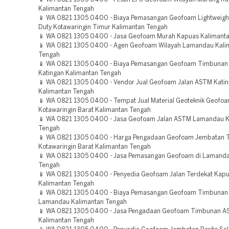
Kalimantan Tengah
📱 WA 0821 1305 0400 - Biaya Pemasangan Geofoam Lightweight 
Duty Kotawaringin Timur Kalimantan Tengah
📱 WA 0821 1305 0400 - Jasa Geofoam Murah Kapuas Kalimant
📱 WA 0821 1305 0400 - Agen Geofoam Wilayah Lamandau Kali
Tengah
📱 WA 0821 1305 0400 - Biaya Pemasangan Geofoam Timbunan 
Katingan Kalimantan Tengah
📱 WA 0821 1305 0400 - Vendor Jual Geofoam Jalan ASTM Kati
Kalimantan Tengah
📱 WA 0821 1305 0400 - Tempat Jual Material Geoteknik Geofo
Kotawaringin Barat Kalimantan Tengah
📱 WA 0821 1305 0400 - Jasa Geofoam Jalan ASTM Lamandau K
Tengah
📱 WA 0821 1305 0400 - Harga Pengadaan Geofoam Jembatan T
Kotawaringin Barat Kalimantan Tengah
📱 WA 0821 1305 0400 - Jasa Pemasangan Geofoam di Lamanda
Tengah
📱 WA 0821 1305 0400 - Penyedia Geofoam Jalan Terdekat Kap
Kalimantan Tengah
📱 WA 0821 1305 0400 - Biaya Pemasangan Geofoam Timbunan B
Lamandau Kalimantan Tengah
📱 WA 0821 1305 0400 - Jasa Pengadaan Geofoam Timbunan 
Kalimantan Tengah