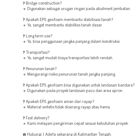
❓ Bridge construction?
🔹 Digunakan sebagai urugan ringan pada abutment jembatan.
❓ Apakah EPS geofoam membantu stabilisasi tanah?
🔹 Ya, sangat membantu stabilitas tanah dasar.
❓ Long term use?
🔹 Ya, bisa penggunaan jangka panjang dalam konstruksi.
❓ Transportasi?
🔹 Ya, sangat mudah biaya transportasi lebih rendah.
❓ Penurunan tanah?
🔹 Mengurangi risiko penurunan tanah jangka panjang.
❓ Apakah EPS geofoam bisa digunakan untuk landasan bandara?
🔹 Digunakan pada proyek landasan pacu dan area apron.
❓ Apakah EPS geofoam aman dari rayap?
🔹 Material sintetis tidak diserang rayap atau hama.
❓ Fast delivery?
🔹 Kami melayani pengiriman cepat sesuai kebutuhan proyek.
☎️ Hubungi | Adefa sekarang di Kalimantan Tengah.