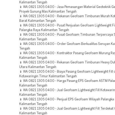
Kalimantan Tengah
📱 WA 0821 1305 0400 - Jasa Pemasangan Material Geoteknik 
Proyek Gunung Mas Kalimantan Tengah
📱 WA 0821 1305 0400 - Rekanan Geofoam Timbunan Murah Kot
Barat Kalimantan Tengah
📱 WA 0821 1305 0400 - Pusat Penjualan Geofoam Lightweight Fil
Palangka Raya Kalimantan Tengah
📱 WA 0821 1305 0400 - Pusat Geofoam Timbunan Terpercaya
Kalimantan Tengah
📱 WA 0821 1305 0400 - Order Geofoam Berkualitas Seruyan Ka
Tengah
📱 WA 0821 1305 0400 - Kontraktor Pasang Geofoam Murung Ra
Kalimantan Tengah
📱 WA 0821 1305 0400 - Rekanan Geofoam Timbunan Heavy Duty
Utara Kalimantan Tengah
📱 WA 0821 1305 0400 - Biaya Pasang Geofoam Lightweight Fill d
Kotawaringin Timur Kalimantan Tengah
📱 WA 0821 1305 0400 - Harga Pasang EPS Geofoam ASTM Pala
Kalimantan Tengah
📱 WA 0821 1305 0400 - Jual Geofoam Lightweight Fill Kotawari
Kalimantan Tengah
📱 WA 0821 1305 0400 - Penjual EPS Geofoam Wilayah Palangka
Kalimantan Tengah
📱 WA 0821 1305 0400 - Jual Geofoam Lightweight Fill Terdekat
Kalimantan Tengah