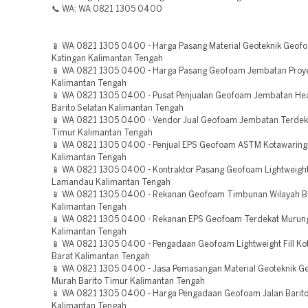
📞 WA: WA 0821 1305 0400
📱 WA 0821 1305 0400 - Harga Pasang Material Geoteknik Geof
Katingan Kalimantan Tengah
📱 WA 0821 1305 0400 - Harga Pasang Geofoam Jembatan Proy
Kalimantan Tengah
📱 WA 0821 1305 0400 - Pusat Penjualan Geofoam Jembatan He
Barito Selatan Kalimantan Tengah
📱 WA 0821 1305 0400 - Vendor Jual Geofoam Jembatan Terdeka
Timur Kalimantan Tengah
📱 WA 0821 1305 0400 - Penjual EPS Geofoam ASTM Kotawaring
Kalimantan Tengah
📱 WA 0821 1305 0400 - Kontraktor Pasang Geofoam Lightweight 
Lamandau Kalimantan Tengah
📱 WA 0821 1305 0400 - Rekanan Geofoam Timbunan Wilayah Ba
Kalimantan Tengah
📱 WA 0821 1305 0400 - Rekanan EPS Geofoam Terdekat Murun
Kalimantan Tengah
📱 WA 0821 1305 0400 - Pengadaan Geofoam Lightweight Fill Ko
Barat Kalimantan Tengah
📱 WA 0821 1305 0400 - Jasa Pemasangan Material Geoteknik 
Murah Barito Timur Kalimantan Tengah
📱 WA 0821 1305 0400 - Harga Pengadaan Geofoam Jalan Barit
Kalimantan Tengah