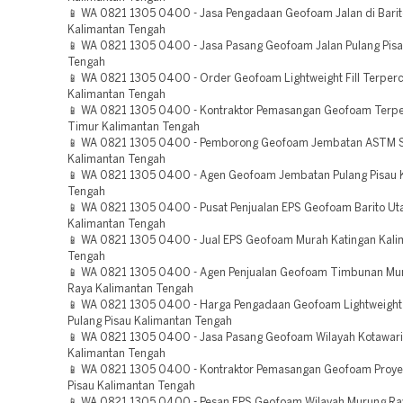
📱 WA 0821 1305 0400 - Jasa Pengadaan Geofoam Jalan di Bari
Kalimantan Tengah
📱 WA 0821 1305 0400 - Jasa Pasang Geofoam Jalan Pulang Pisa
Tengah
📱 WA 0821 1305 0400 - Order Geofoam Lightweight Fill Terper
Kalimantan Tengah
📱 WA 0821 1305 0400 - Kontraktor Pemasangan Geofoam Terpe
Timur Kalimantan Tengah
📱 WA 0821 1305 0400 - Pemborong Geofoam Jembatan ASTM 
Kalimantan Tengah
📱 WA 0821 1305 0400 - Agen Geofoam Jembatan Pulang Pisau 
Tengah
📱 WA 0821 1305 0400 - Pusat Penjualan EPS Geofoam Barito Ut
Kalimantan Tengah
📱 WA 0821 1305 0400 - Jual EPS Geofoam Murah Katingan Kali
Tengah
📱 WA 0821 1305 0400 - Agen Penjualan Geofoam Timbunan Mu
Raya Kalimantan Tengah
📱 WA 0821 1305 0400 - Harga Pengadaan Geofoam Lightweight 
Pulang Pisau Kalimantan Tengah
📱 WA 0821 1305 0400 - Jasa Pasang Geofoam Wilayah Kotawari
Kalimantan Tengah
📱 WA 0821 1305 0400 - Kontraktor Pemasangan Geofoam Proye
Pisau Kalimantan Tengah
📱 WA 0821 1305 0400 - Pesan EPS Geofoam Wilayah Murung Ra