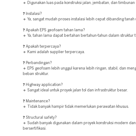
🔹 Digunakan luas pada konstruksi jalan, jembatan, dan timbunan 
❓ Instalasi?
🔹 Ya, sangat mudah proses instalasi lebih cepat dibanding tanah
❓ Apakah EPS geofoam tahan lama?
🔹 Ya, tahan lama dapat bertahan bertahun-tahun dalam struktur 
❓ Apakah terpercaya?
🔹 Kami adalah supplier terpercaya.
❓ Perbandingan?
🔹 EPS geofoam lebih unggul karena lebih ringan, stabil, dan men
beban struktur.
❓ Highway application?
🔹 Sangat ideal untuk proyek jalan tol dan infrastruktur besar.
❓ Maintenance?
🔹 Tidak banyak hampir tidak memerlukan perawatan khusus.
❓ Structural safety?
🔹 Sudah banyak digunakan dalam proyek konstruksi modern dan
bersertifikasi.