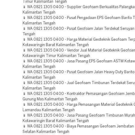
Timur Kalimantan Tengah
📱 WA 0821 1305 0400 - Supplier Geofoam Berkualitas Palangka
Kalimantan Tengah
📱 WA 0821 1305 0400 - Pusat Pengadaan EPS Geofoam Barito 
Kalimantan Tengah
📱 WA 0821 1305 0400 - Pusat Geofoam Jalan Terdekat Seruyan
Tengah
📱 WA 0821 1305 0400 - Harga Material Geoteknik Geofoam Ter
Kotawaringin Barat Kalimantan Tengah
📱 WA 0821 1305 0400 - Vendor Jual Material Geoteknik Geofoa
Kotawaringin Timur Kalimantan Tengah
📱 WA 0821 1305 0400 - Jasa Pasang EPS Geofoam ASTM Kotawa
Kalimantan Tengah
📱 WA 0821 1305 0400 - Pusat Geofoam Jalan Heavy Duty Barito
Kalimantan Tengah
📱 WA 0821 1305 0400 - Jual Geofoam Timbunan Terdekat Seru
Kalimantan Tengah
📱 WA 0821 1305 0400 - Kontraktor Pemasangan Geofoam Jemb
Gunung Mas Kalimantan Tengah
📱 WA 0821 1305 0400 - Harga Pemasangan Material Geoteknik 
Lamandau Kalimantan Tengah
📱 WA 0821 1305 0400 - Jasa Pasang Geofoam Timbunan Mura
Kotawaringin Barat Kalimantan Tengah
📱 WA 0821 1305 0400 - Biaya Pemasangan Geofoam Jembatan 
Selatan Kalimantan Tengah