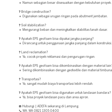
🔹 Namun sebagian besar disesuaikan dengan kebutuhan proyek.
❓ Bridge construction?
🔹 Digunakan sebagai urugan ringan pada abutment jembatan.
❓ Soil stabilization?
🔹 Mengurangi beban dan meningkatkan stabilitas tanah dasar.
❓ Apakah EPS geofoam bisa dipakai jangka panjang?
🔹 Dirancang untuk penggunaan jangka panjang dalam konstruksi.
❓ Land reclamation?
🔹 Ya, cocok proyek reklamasi dan pengurugan ringan.
❓ Apakah EPS geofoam bisa dikombinasikan dengan material lain
🔹 Sering dikombinasikan dengan geotextile dan material timbunan
❓ Transportasi?
🔹 Ya, sangat mudah biaya transportasi lebih rendah.
❓ Apakah EPS geofoam bisa digunakan untuk landasan bandara?
🔹 Ya, bisa proyek landasan pacu dan area apron.
☎️ Hubungi | ADEFA sekarang di Lampung.
📞 WA: WA 0821 1305 0400