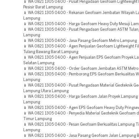
📱 WA 0821 1305 0400 - Pusat Pengadaan Geofoam Lightweight F
Pesisir Barat Lampung
📱 WA 0821 1305 0400 - Rekanan Geofoam Jembatan Wilayah L
Lampung
📱 WA 0821 1305 0400 - Harga Geofoam Heavy Duty Mesuji La
📱 WA 0821 1305 0400 - Pusat Pengadaan Geofoam ASTM Tula
Lampung
📱 WA 0821 1305 0400 - Jasa Pasang Geofoam Metro Lampung
📱 WA 0821 1305 0400 - Agen Penjualan Geofoam Lightweight Fi
Tulang Bawang Barat Lampung
📱 WA 0821 1305 0400 - Agen Penjualan EPS Geofoam Proyek 
Selatan Lampung
📱 WA 0821 1305 0400 - Order Geofoam Jembatan ASTM Metr
📱 WA 0821 1305 0400 - Pemborong EPS Geofoam Berkualitas W
Lampung
📱 WA 0821 1305 0400 - Pusat Pengadaan Material Geoteknik Ge
Lampung Utara Lampung
📱 WA 0821 1305 0400 - Harga Geofoam Jalan Proyek Lampung 
Lampung
📱 WA 0821 1305 0400 - Agen EPS Geofoam Heavy Duty Prings
📱 WA 0821 1305 0400 - Penyedia Material Geoteknik Geofoam 
Timur Lampung
📱 WA 0821 1305 0400 - Pesan Geofoam Berkualitas Lampung T
Lampung
📱 WA 0821 1305 0400 - Jasa Pasang Geofoam Jalan Lampung B