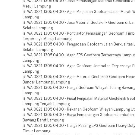
📱 WA 0821 1305 0400 - Jasa Pemasangan Material Geoteknik 
Mesuji Lampung
📱 WA 0821 1305 0400 - Agen Penjualan Geofoam Jalan Murah 
Lampung
📱 WA 0821 1305 0400 - Jasa Material Geoteknik Geofoam di L
Selatan Lampung
📱 WA 0821 1305 0400 - Kontraktor Pemasangan Geofoam Tim
Terpercaya Mesuji Lampung
📱 WA 0821 1305 0400 - Pengadaan Geofoam Jalan Berkualitas
Selatan Lampung
📱 WA 0821 1305 0400 - Agen EPS Geofoam Terpercaya Lampun
Lampung
📱 WA 0821 1305 0400 - Agen Geofoam Jembatan Terpercaya P
Lampung
📱 WA 0821 1305 0400 - Agen Material Geoteknik Geofoam Heav
Bandar Lampung Lampung
📱 WA 0821 1305 0400 - Harga Geofoam Wilayah Tulang Bawang
Lampung
📱 WA 0821 1305 0400 - Pusat Penjualan Material Geoteknik Ge
Lampung Tengah Lampung
📱 WA 0821 1305 0400 - Rekanan Geofoam Wilayah Lampung U
📱 WA 0821 1305 0400 - Biaya Pemasangan Geofoam Jembatan 
Bawang Barat Lampung
📱 WA 0821 1305 0400 - Harga Pasang EPS Geofoam Heavy Dut
Timur Lampung