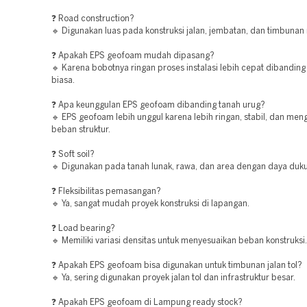
❓ Road construction?
🔹 Digunakan luas pada konstruksi jalan, jembatan, dan timbunan 
❓ Apakah EPS geofoam mudah dipasang?
🔹 Karena bobotnya ringan proses instalasi lebih cepat dibandin
biasa.
❓ Apa keunggulan EPS geofoam dibanding tanah urug?
🔹 EPS geofoam lebih unggul karena lebih ringan, stabil, dan men
beban struktur.
❓ Soft soil?
🔹 Digunakan pada tanah lunak, rawa, dan area dengan daya duk
❓ Fleksibilitas pemasangan?
🔹 Ya, sangat mudah proyek konstruksi di lapangan.
❓ Load bearing?
🔹 Memiliki variasi densitas untuk menyesuaikan beban konstruksi.
❓ Apakah EPS geofoam bisa digunakan untuk timbunan jalan tol?
🔹 Ya, sering digunakan proyek jalan tol dan infrastruktur besar.
❓ Apakah EPS geofoam di Lampung ready stock?