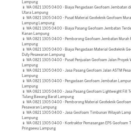
Lampung
📱 WA 0821 1305 0400 - Biaya Pengadaan Geofoam Jembatan d
Utara Lampung
📱 WA 0821 1305 0400 - Pusat Material Geoteknik Geofoam Mur
Lampung Lampung
📱 WA 0821 1305 0400 - Biaya Pasang Geofoam Jembatan Terde
Kanan Lampung
📱 WA 0821 1305 0400 - Pemborong Geofoam Jembatan Murah Pe
Lampung
📱 WA 0821 1305 0400 - Biaya Pengadaan Material Geoteknik G
Duty Pesawaran Lampung
📱 WA 0821 1305 0400 - Pusat Penjualan Geofoam Jalan Proyek
Lampung
📱 WA 0821 1305 0400 - Jasa Pasang Geofoam Jalan ASTM Pes
Lampung
📱 WA 0821 1305 0400 - Pengadaan Geofoam Jembatan Lampu
Lampung
📱 WA 0821 1305 0400 - Jasa Pasang Geofoam Lightweight Fill 
Tulang Bawang Barat Lampung
📱 WA 0821 1305 0400 - Pemborong Material Geoteknik Geofoam
Pesawaran Lampung
📱 WA 0821 1305 0400 - Jasa Geofoam Timbunan Wilayah Lam
Lampung
📱 WA 0821 1305 0400 - Kontraktor Pemasangan EPS Geofoam 
Pringsewu Lampung