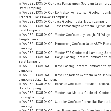
📱 WA 0821 1305 0400 - Jasa Pemasangan Geofoam Jalan Terd
Utara Lampung
📱 WA 0821 1305 0400 - Kontraktor Pemasangan Geofoam Jemb
Terdekat Tulang Bawang Lampung
📱 WA 0821 1305 0400 - Jasa Geofoam Jalan Mesuji Lampung
📱 WA 0821 1305 0400 - Jasa Pemasangan Geofoam Lightweight Fil
Barat Lampung
📱 WA 0821 1305 0400 - Vendor Geofoam Lightweight Fill Wilay
Tengah Lampung
📱 WA 0821 1305 0400 - Pemborong Geofoam Jalan ASTM Pesa
Lampung
📱 WA 0821 1305 0400 - Vendor EPS Geofoam di Lampung Uta
📱 WA 0821 1305 0400 - Harga Pasang Geofoam Jembatan Wilaya
Barat Lampung
📱 WA 0821 1305 0400 - Biaya Pasang Geofoam Jembatan Wilay
Lampung
📱 WA 0821 1305 0400 - Biaya Pengadaan Geofoam Jalan Berkua
Lampung Selatan Lampung
📱 WA 0821 1305 0400 - Rekanan Geofoam Timbunan Terdekat
Utara Lampung
📱 WA 0821 1305 0400 - Vendor Jual Material Geoteknik Geofoam
Bawang Lampung
📱 WA 0821 1305 0400 - Supplier Geofoam Berkualitas Bandar
Lampung
📱 WA 0821 1305 0400 - Jasa Pemasangan Geofoam Jembatan 