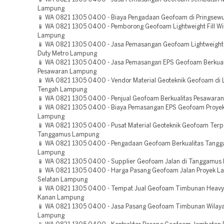
Lampung
📱 WA 0821 1305 0400 - Biaya Pengadaan Geofoam di Pringse
📱 WA 0821 1305 0400 - Pemborong Geofoam Lightweight Fill Wi
Lampung
📱 WA 0821 1305 0400 - Jasa Pemasangan Geofoam Lightweight 
Duty Metro Lampung
📱 WA 0821 1305 0400 - Jasa Pemasangan EPS Geofoam Berkual
Pesawaran Lampung
📱 WA 0821 1305 0400 - Vendor Material Geoteknik Geofoam di
Tengah Lampung
📱 WA 0821 1305 0400 - Penjual Geofoam Berkualitas Pesawar
📱 WA 0821 1305 0400 - Biaya Pemasangan EPS Geofoam Proye
Lampung
📱 WA 0821 1305 0400 - Pusat Material Geoteknik Geofoam Ter
Tanggamus Lampung
📱 WA 0821 1305 0400 - Pengadaan Geofoam Berkualitas Tang
Lampung
📱 WA 0821 1305 0400 - Supplier Geofoam Jalan di Tanggamu
📱 WA 0821 1305 0400 - Harga Pasang Geofoam Jalan Proyek 
Selatan Lampung
📱 WA 0821 1305 0400 - Tempat Jual Geofoam Timbunan Heavy
Kanan Lampung
📱 WA 0821 1305 0400 - Jasa Pasang Geofoam Timbunan Wilaya
Lampung