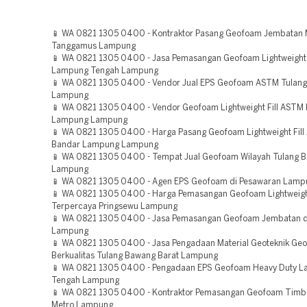
📱 WA 0821 1305 0400 - Kontraktor Pasang Geofoam Jembatan
Tanggamus Lampung
📱 WA 0821 1305 0400 - Jasa Pemasangan Geofoam Lightweight F
Lampung Tengah Lampung
📱 WA 0821 1305 0400 - Vendor Jual EPS Geofoam ASTM Tulan
Lampung
📱 WA 0821 1305 0400 - Vendor Geofoam Lightweight Fill ASTM
Lampung Lampung
📱 WA 0821 1305 0400 - Harga Pasang Geofoam Lightweight Fil
Bandar Lampung Lampung
📱 WA 0821 1305 0400 - Tempat Jual Geofoam Wilayah Tulang 
Lampung
📱 WA 0821 1305 0400 - Agen EPS Geofoam di Pesawaran Lamp
📱 WA 0821 1305 0400 - Harga Pemasangan Geofoam Lightweight
Terpercaya Pringsewu Lampung
📱 WA 0821 1305 0400 - Jasa Pemasangan Geofoam Jembatan d
Lampung
📱 WA 0821 1305 0400 - Jasa Pengadaan Material Geoteknik Ge
Berkualitas Tulang Bawang Barat Lampung
📱 WA 0821 1305 0400 - Pengadaan EPS Geofoam Heavy Duty 
Tengah Lampung
📱 WA 0821 1305 0400 - Kontraktor Pemasangan Geofoam Timb
Metro Lampung