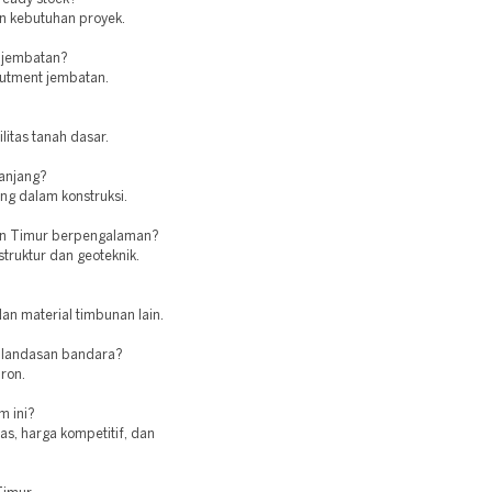
n kebutuhan proyek.
 jembatan?
butment jembatan.
itas tanah dasar.
panjang?
ng dalam konstruksi.
tan Timur berpengalaman?
struktur dan geoteknik.
an material timbunan lain.
 landasan bandara?
ron.
m ini?
as, harga kompetitif, dan