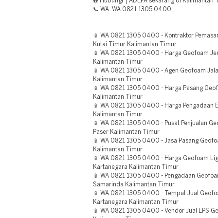
☎️ Hubungi | ADEFA sekarang di Kalimantan 
📞 WA: WA 0821 1305 0400
📱 WA 0821 1305 0400 - Kontraktor Pemasa
Kutai Timur Kalimantan Timur
📱 WA 0821 1305 0400 - Harga Geofoam Je
Kalimantan Timur
📱 WA 0821 1305 0400 - Agen Geofoam Jal
Kalimantan Timur
📱 WA 0821 1305 0400 - Harga Pasang Geo
Kalimantan Timur
📱 WA 0821 1305 0400 - Harga Pengadaan 
Kalimantan Timur
📱 WA 0821 1305 0400 - Pusat Penjualan Geo
Paser Kalimantan Timur
📱 WA 0821 1305 0400 - Jasa Pasang Geofoa
Kalimantan Timur
📱 WA 0821 1305 0400 - Harga Geofoam Light
Kartanegara Kalimantan Timur
📱 WA 0821 1305 0400 - Pengadaan Geofoam 
Samarinda Kalimantan Timur
📱 WA 0821 1305 0400 - Tempat Jual Geofoam
Kartanegara Kalimantan Timur
📱 WA 0821 1305 0400 - Vendor Jual EPS Ge