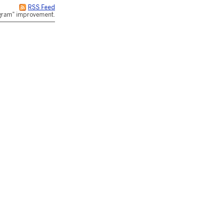
RSS Feed
rogram" improvement.