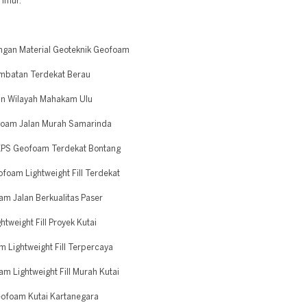
Timur.
ngan Material Geoteknik Geofoam
mbatan Terdekat Berau
an Wilayah Mahakam Ulu
foam Jalan Murah Samarinda
EPS Geofoam Terdekat Bontang
foam Lightweight Fill Terdekat
m Jalan Berkualitas Paser
weight Fill Proyek Kutai
Lightweight Fill Terpercaya
 Lightweight Fill Murah Kutai
ofoam Kutai Kartanegara