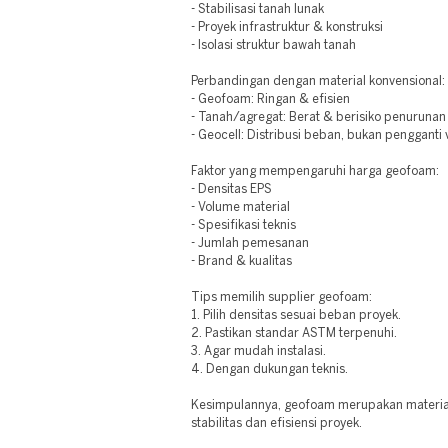
- Stabilisasi tanah lunak
- Proyek infrastruktur & konstruksi
- Isolasi struktur bawah tanah
Perbandingan dengan material konvensional:
- Geofoam: Ringan & efisien
- Tanah/agregat: Berat & berisiko penurunan
- Geocell: Distribusi beban, bukan pengganti
Faktor yang mempengaruhi harga geofoam:
- Densitas EPS
- Volume material
- Spesifikasi teknis
- Jumlah pemesanan
- Brand & kualitas
Tips memilih supplier geofoam:
1. Pilih densitas sesuai beban proyek.
2. Pastikan standar ASTM terpenuhi.
3. Agar mudah instalasi.
4. Dengan dukungan teknis.
Kesimpulannya, geofoam merupakan material
stabilitas dan efisiensi proyek.