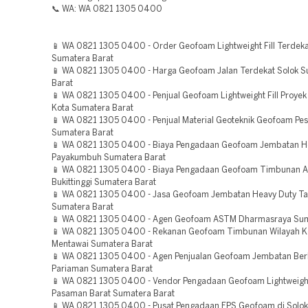
📞 WA: WA 0821 1305 0400
📱 WA 0821 1305 0400 - Order Geofoam Lightweight Fill Terdek
Sumatera Barat
📱 WA 0821 1305 0400 - Harga Geofoam Jalan Terdekat Solok 
Barat
📱 WA 0821 1305 0400 - Penjual Geofoam Lightweight Fill Proyek
Kota Sumatera Barat
📱 WA 0821 1305 0400 - Penjual Material Geoteknik Geofoam Pesi
Sumatera Barat
📱 WA 0821 1305 0400 - Biaya Pengadaan Geofoam Jembatan H
Payakumbuh Sumatera Barat
📱 WA 0821 1305 0400 - Biaya Pengadaan Geofoam Timbunan 
Bukittinggi Sumatera Barat
📱 WA 0821 1305 0400 - Jasa Geofoam Jembatan Heavy Duty Ta
Sumatera Barat
📱 WA 0821 1305 0400 - Agen Geofoam ASTM Dharmasraya Sum
📱 WA 0821 1305 0400 - Rekanan Geofoam Timbunan Wilayah K
Mentawai Sumatera Barat
📱 WA 0821 1305 0400 - Agen Penjualan Geofoam Jembatan Berk
Pariaman Sumatera Barat
📱 WA 0821 1305 0400 - Vendor Pengadaan Geofoam Lightweight 
Pasaman Barat Sumatera Barat
📱 WA 0821 1305 0400 - Pusat Pengadaan EPS Geofoam di Solo