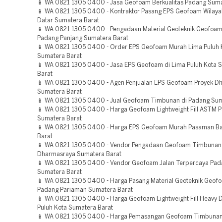
📱 WA 0821 1305 0400 - Jasa Geofoam Berkualitas Padang Suma
📱 WA 0821 1305 0400 - Kontraktor Pasang EPS Geofoam Wilaya
Datar Sumatera Barat
📱 WA 0821 1305 0400 - Pengadaan Material Geoteknik Geofoa
Padang Panjang Sumatera Barat
📱 WA 0821 1305 0400 - Order EPS Geofoam Murah Lima Puluh 
Sumatera Barat
📱 WA 0821 1305 0400 - Jasa EPS Geofoam di Lima Puluh Kota 
Barat
📱 WA 0821 1305 0400 - Agen Penjualan EPS Geofoam Proyek D
Sumatera Barat
📱 WA 0821 1305 0400 - Jual Geofoam Timbunan di Padang Sum
📱 WA 0821 1305 0400 - Harga Geofoam Lightweight Fill ASTM 
Sumatera Barat
📱 WA 0821 1305 0400 - Harga EPS Geofoam Murah Pasaman Ba
Barat
📱 WA 0821 1305 0400 - Vendor Pengadaan Geofoam Timbunan
Dharmasraya Sumatera Barat
📱 WA 0821 1305 0400 - Vendor Geofoam Jalan Terpercaya Pad
Sumatera Barat
📱 WA 0821 1305 0400 - Harga Pasang Material Geoteknik Geof
Padang Pariaman Sumatera Barat
📱 WA 0821 1305 0400 - Harga Geofoam Lightweight Fill Heavy 
Puluh Kota Sumatera Barat
📱 WA 0821 1305 0400 - Harga Pemasangan Geofoam Timbunan