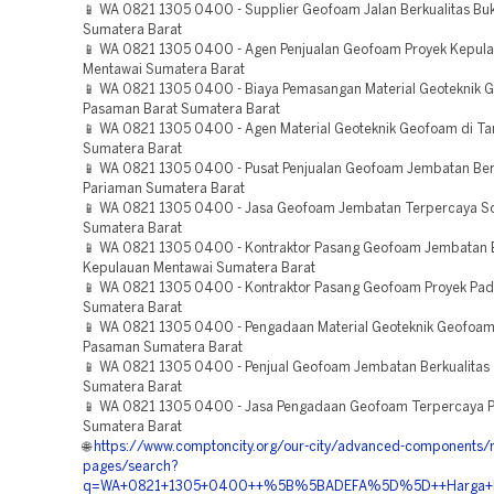
📱 WA 0821 1305 0400 - Supplier Geofoam Jalan Berkualitas Buki
Sumatera Barat
📱 WA 0821 1305 0400 - Agen Penjualan Geofoam Proyek Kepul
Mentawai Sumatera Barat
📱 WA 0821 1305 0400 - Biaya Pemasangan Material Geoteknik 
Pasaman Barat Sumatera Barat
📱 WA 0821 1305 0400 - Agen Material Geoteknik Geofoam di Ta
Sumatera Barat
📱 WA 0821 1305 0400 - Pusat Penjualan Geofoam Jembatan Ber
Pariaman Sumatera Barat
📱 WA 0821 1305 0400 - Jasa Geofoam Jembatan Terpercaya So
Sumatera Barat
📱 WA 0821 1305 0400 - Kontraktor Pasang Geofoam Jembatan B
Kepulauan Mentawai Sumatera Barat
📱 WA 0821 1305 0400 - Kontraktor Pasang Geofoam Proyek Pa
Sumatera Barat
📱 WA 0821 1305 0400 - Pengadaan Material Geoteknik Geofoam 
Pasaman Sumatera Barat
📱 WA 0821 1305 0400 - Penjual Geofoam Jembatan Berkualitas
Sumatera Barat
📱 WA 0821 1305 0400 - Jasa Pengadaan Geofoam Terpercaya
Sumatera Barat
🌐
https://www.comptoncity.org/our-city/advanced-components/
pages/search?
q=WA+0821+1305+0400++%5B%5BADEFA%5D%5D++Harga+Mater