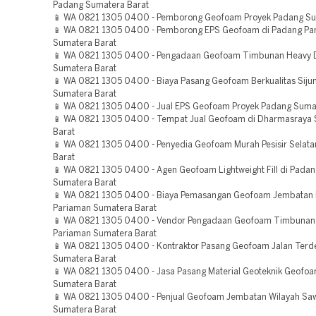
Padang Sumatera Barat
📱 WA 0821 1305 0400 - Pemborong Geofoam Proyek Padang Su
📱 WA 0821 1305 0400 - Pemborong EPS Geofoam di Padang Pa
Sumatera Barat
📱 WA 0821 1305 0400 - Pengadaan Geofoam Timbunan Heavy 
Sumatera Barat
📱 WA 0821 1305 0400 - Biaya Pasang Geofoam Berkualitas Siju
Sumatera Barat
📱 WA 0821 1305 0400 - Jual EPS Geofoam Proyek Padang Suma
📱 WA 0821 1305 0400 - Tempat Jual Geofoam di Dharmasraya
Barat
📱 WA 0821 1305 0400 - Penyedia Geofoam Murah Pesisir Selat
Barat
📱 WA 0821 1305 0400 - Agen Geofoam Lightweight Fill di Padan
Sumatera Barat
📱 WA 0821 1305 0400 - Biaya Pemasangan Geofoam Jembatan B
Pariaman Sumatera Barat
📱 WA 0821 1305 0400 - Vendor Pengadaan Geofoam Timbunan
Pariaman Sumatera Barat
📱 WA 0821 1305 0400 - Kontraktor Pasang Geofoam Jalan Terd
Sumatera Barat
📱 WA 0821 1305 0400 - Jasa Pasang Material Geoteknik Geofoam
Sumatera Barat
📱 WA 0821 1305 0400 - Penjual Geofoam Jembatan Wilayah Sa
Sumatera Barat