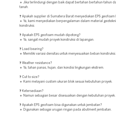
🔹 Jika terlindungi dengan baik dapat bertahan bertahun-tahun d
tanah.
❓ Apakah supplier di Sumatera Barat menyediakan EPS geofoam 
🔹 Ya, kami menyediakan berpengalaman dalam material geotekn
konstruksi.
❓ Apakah EPS geofoam mudah dipotong?
🔹 Ya, sangat mudah proyek konstruksi di lapangan.
❓ Load bearing?
🔹 Memiliki variasi densitas untuk menyesuaikan beban konstruksi.
❓ Weather resistance?
🔹 Ya, tahan panas, hujan, dan kondisi lingkungan ekstrem.
❓ Cut to size?
🔹 Kami melayani custom ukuran blok sesuai kebutuhan proyek.
❓ Ketersediaan?
🔹 Namun sebagian besar disesuaikan dengan kebutuhan proyek.
❓ Apakah EPS geofoam bisa digunakan untuk jembatan?
🔹 Digunakan sebagai urugan ringan pada abutment jembatan.