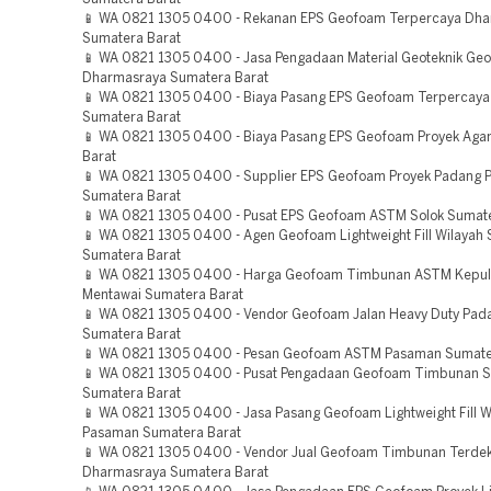
📱 WA 0821 1305 0400 - Rekanan EPS Geofoam Terpercaya Dh
Sumatera Barat
📱 WA 0821 1305 0400 - Jasa Pengadaan Material Geoteknik G
Dharmasraya Sumatera Barat
📱 WA 0821 1305 0400 - Biaya Pasang EPS Geofoam Terpercaya
Sumatera Barat
📱 WA 0821 1305 0400 - Biaya Pasang EPS Geofoam Proyek Ag
Barat
📱 WA 0821 1305 0400 - Supplier EPS Geofoam Proyek Padang 
Sumatera Barat
📱 WA 0821 1305 0400 - Pusat EPS Geofoam ASTM Solok Sumate
📱 WA 0821 1305 0400 - Agen Geofoam Lightweight Fill Wilayah 
Sumatera Barat
📱 WA 0821 1305 0400 - Harga Geofoam Timbunan ASTM Kepu
Mentawai Sumatera Barat
📱 WA 0821 1305 0400 - Vendor Geofoam Jalan Heavy Duty Pad
Sumatera Barat
📱 WA 0821 1305 0400 - Pesan Geofoam ASTM Pasaman Sumate
📱 WA 0821 1305 0400 - Pusat Pengadaan Geofoam Timbunan S
Sumatera Barat
📱 WA 0821 1305 0400 - Jasa Pasang Geofoam Lightweight Fill W
Pasaman Sumatera Barat
📱 WA 0821 1305 0400 - Vendor Jual Geofoam Timbunan Terde
Dharmasraya Sumatera Barat