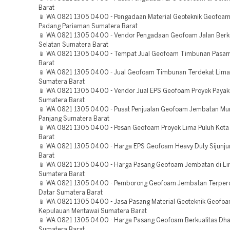
Barat
📱 WA 0821 1305 0400 - Pengadaan Material Geoteknik Geofoam
Padang Pariaman Sumatera Barat
📱 WA 0821 1305 0400 - Vendor Pengadaan Geofoam Jalan Berku
Selatan Sumatera Barat
📱 WA 0821 1305 0400 - Tempat Jual Geofoam Timbunan Pasa
Barat
📱 WA 0821 1305 0400 - Jual Geofoam Timbunan Terdekat Lima 
Sumatera Barat
📱 WA 0821 1305 0400 - Vendor Jual EPS Geofoam Proyek Pay
Sumatera Barat
📱 WA 0821 1305 0400 - Pusat Penjualan Geofoam Jembatan Mu
Panjang Sumatera Barat
📱 WA 0821 1305 0400 - Pesan Geofoam Proyek Lima Puluh Kot
Barat
📱 WA 0821 1305 0400 - Harga EPS Geofoam Heavy Duty Sijunj
Barat
📱 WA 0821 1305 0400 - Harga Pasang Geofoam Jembatan di Li
Sumatera Barat
📱 WA 0821 1305 0400 - Pemborong Geofoam Jembatan Terper
Datar Sumatera Barat
📱 WA 0821 1305 0400 - Jasa Pasang Material Geoteknik Geofoa
Kepulauan Mentawai Sumatera Barat
📱 WA 0821 1305 0400 - Harga Pasang Geofoam Berkualitas Dh
Sumatera Barat