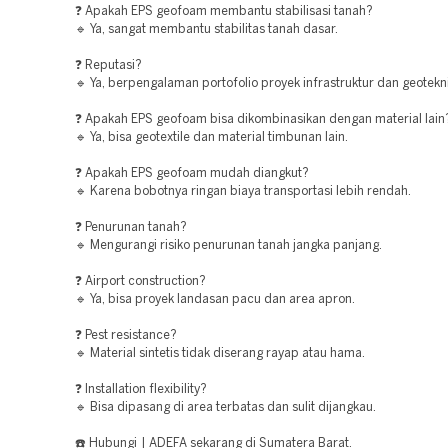
❓ Apakah EPS geofoam membantu stabilisasi tanah?
🔹 Ya, sangat membantu stabilitas tanah dasar.
❓ Reputasi?
🔹 Ya, berpengalaman portofolio proyek infrastruktur dan geotekni
❓ Apakah EPS geofoam bisa dikombinasikan dengan material lain
🔹 Ya, bisa geotextile dan material timbunan lain.
❓ Apakah EPS geofoam mudah diangkut?
🔹 Karena bobotnya ringan biaya transportasi lebih rendah.
❓ Penurunan tanah?
🔹 Mengurangi risiko penurunan tanah jangka panjang.
❓ Airport construction?
🔹 Ya, bisa proyek landasan pacu dan area apron.
❓ Pest resistance?
🔹 Material sintetis tidak diserang rayap atau hama.
❓ Installation flexibility?
🔹 Bisa dipasang di area terbatas dan sulit dijangkau.
☎️ Hubungi | ADEFA sekarang di Sumatera Barat.