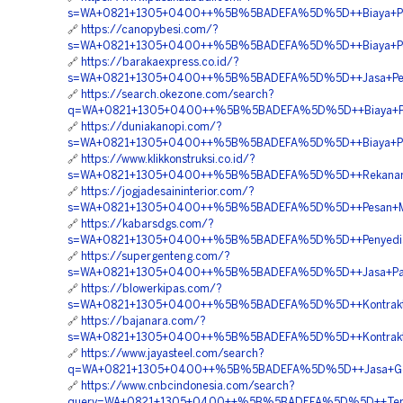
s=WA+0821+1305+0400++%5B%5BADEFA%5D%5D++Biaya+Pem
🔗
https://canopybesi.com/?
s=WA+0821+1305+0400++%5B%5BADEFA%5D%5D++Biaya+Pema
🔗
https://barakaexpress.co.id/?
s=WA+0821+1305+0400++%5B%5BADEFA%5D%5D++Jasa+Peng
🔗
https://search.okezone.com/search?
q=WA+0821+1305+0400++%5B%5BADEFA%5D%5D++Biaya+Pasan
🔗
https://duniakanopi.com/?
s=WA+0821+1305+0400++%5B%5BADEFA%5D%5D++Biaya+Pas
🔗
https://www.klikkonstruksi.co.id/?
s=WA+0821+1305+0400++%5B%5BADEFA%5D%5D++Rekanan+EP
🔗
https://jogjadesaininterior.com/?
s=WA+0821+1305+0400++%5B%5BADEFA%5D%5D++Pesan+Mater
🔗
https://kabarsdgs.com/?
s=WA+0821+1305+0400++%5B%5BADEFA%5D%5D++Penyedia+E
🔗
https://supergenteng.com/?
s=WA+0821+1305+0400++%5B%5BADEFA%5D%5D++Jasa+Pasan
🔗
https://blowerkipas.com/?
s=WA+0821+1305+0400++%5B%5BADEFA%5D%5D++Kontraktor+Pa
🔗
https://bajanara.com/?
s=WA+0821+1305+0400++%5B%5BADEFA%5D%5D++Kontraktor
🔗
https://www.jayasteel.com/search?
q=WA+0821+1305+0400++%5B%5BADEFA%5D%5D++Jasa+Geofoam
🔗
https://www.cnbcindonesia.com/search?
query=WA+0821+1305+0400++%5B%5BADEFA%5D%5D++Tempat+J