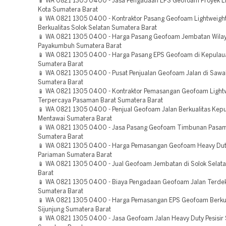
📱 WA 0821 1305 0400 - Jasa Pengadaan EPS Geofoam Proyek L
Kota Sumatera Barat
📱 WA 0821 1305 0400 - Kontraktor Pasang Geofoam Lightweight 
Berkualitas Solok Selatan Sumatera Barat
📱 WA 0821 1305 0400 - Harga Pasang Geofoam Jembatan Wila
Payakumbuh Sumatera Barat
📱 WA 0821 1305 0400 - Harga Pasang EPS Geofoam di Kepulau
Sumatera Barat
📱 WA 0821 1305 0400 - Pusat Penjualan Geofoam Jalan di Sawa
Sumatera Barat
📱 WA 0821 1305 0400 - Kontraktor Pemasangan Geofoam Lightwe
Terpercaya Pasaman Barat Sumatera Barat
📱 WA 0821 1305 0400 - Penjual Geofoam Jalan Berkualitas Kep
Mentawai Sumatera Barat
📱 WA 0821 1305 0400 - Jasa Pasang Geofoam Timbunan Pasam
Sumatera Barat
📱 WA 0821 1305 0400 - Harga Pemasangan Geofoam Heavy Du
Pariaman Sumatera Barat
📱 WA 0821 1305 0400 - Jual Geofoam Jembatan di Solok Selat
Barat
📱 WA 0821 1305 0400 - Biaya Pengadaan Geofoam Jalan Terde
Sumatera Barat
📱 WA 0821 1305 0400 - Harga Pemasangan EPS Geofoam Berkua
Sijunjung Sumatera Barat
📱 WA 0821 1305 0400 - Jasa Geofoam Jalan Heavy Duty Pesisir 