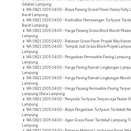
Selatan Lampung
📱 WA 0821 1305 0400 - Biaya Pasang Gravel Paver Heavy Duty
Barat Lampung
📱 WA 0821 1305 0400 - Kontraktor Pemasangan Turfpave Terdek
Barat Lampung
📱 WA 0821 1305 0400 - Harga Pasang Grass Block Murah Pesa
Lampung
📱 WA 0821 1305 0400 - Rekanan Grass Paver Proyek Way Kana
📱 WA 0821 1305 0400 - Tempat Jual Grass Block Proyek Lampu
Lampung
📱 WA 0821 1305 0400 - Pengadaan Permeable Paving Lampung
Lampung
📱 WA 0821 1305 0400 - Harga Paving Ramah Lingkungan Lampu
Lampung
📱 WA 0821 1305 0400 - Harga Paving Ramah Lingkungan Murah
Lampung
📱 WA 0821 1305 0400 - Harga Pasang Permeable Paving Terpe
Lampung Utara Lampung
📱 WA 0821 1305 0400 - Penyedia Turfpave Terpercaya Pesisir B
Lampung
📱 WA 0821 1305 0400 - Biaya Pengadaan Turfpave Terdekat W
Lampung
📱 WA 0821 1305 0400 - Agen Grass Paver Terdekat Lampung T
Lampung
📱 WA 0821 1305 0400 - Rekanan Material Landscape Paver Wil