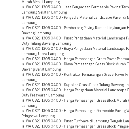
Murah Mesuji Lampung
📱 WA 0821 1305 0400 - Jasa Pengadaan Permeable Paving Ter
Lampung Selatan Lampung
📱 WA 0821 1305 0400 - Penyedia Material Landscape Paver di M
Lampung
📱 WA 0821 1305 0400 - Pemborong Paving Ramah Lingkungan 
Bawang Lampung
📱 WA 0821 1305 0400 - Pusat Pengadaan Material Landscape P
Duty Tulang Bawang Lampung
📱 WA 0821 1305 0400 - Biaya Pengadaan Material Landscape Pa
Lampung Utara Lampung
📱 WA 0821 1305 0400 - Harga Pemasangan Grass Paver Pesaw
📱 WA 0821 1305 0400 - Biaya Pemasangan Grass Block Murah T
Bawang Barat Lampung
📱 WA 0821 1305 0400 - Kontraktor Pemasangan Gravel Paver Pr
Lampung
📱 WA 0821 1305 0400 - Supplier Grass Block Tulang Bawang 
📱 WA 0821 1305 0400 - Harga Pengadaan Material Landscape 
Duty Pesawaran Lampung
📱 WA 0821 1305 0400 - Harga Pemasangan Grass Block Murah 
Lampung
📱 WA 0821 1305 0400 - Harga Pemasangan Permeable Paving W
Pringsewu Lampung
📱 WA 0821 1305 0400 - Pusat Turfpave di Lampung Tengah L
📱 WA 0821 1305 0400 - Harga Pemasangan Grass Block Pring