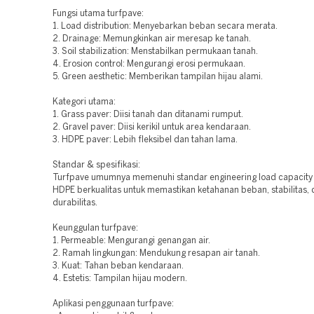
Fungsi utama turfpave:
1. Load distribution: Menyebarkan beban secara merata.
2. Drainage: Memungkinkan air meresap ke tanah.
3. Soil stabilization: Menstabilkan permukaan tanah.
4. Erosion control: Mengurangi erosi permukaan.
5. Green aesthetic: Memberikan tampilan hijau alami.
Kategori utama:
1. Grass paver: Diisi tanah dan ditanami rumput.
2. Gravel paver: Diisi kerikil untuk area kendaraan.
3. HDPE paver: Lebih fleksibel dan tahan lama.
Standar & spesifikasi:
Turfpave umumnya memenuhi standar engineering load capacity 
HDPE berkualitas untuk memastikan ketahanan beban, stabilitas,
durabilitas.
Keunggulan turfpave:
1. Permeable: Mengurangi genangan air.
2. Ramah lingkungan: Mendukung resapan air tanah.
3. Kuat: Tahan beban kendaraan.
4. Estetis: Tampilan hijau modern.
Aplikasi penggunaan turfpave: