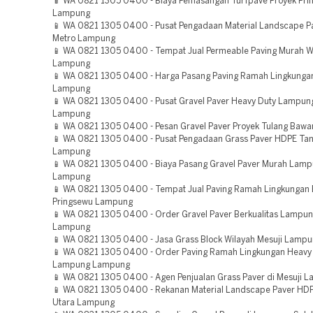
📱 WA 0821 1305 0400 - Biaya Pemasangan Turfpave Proyek Pri
Lampung
📱 WA 0821 1305 0400 - Pusat Pengadaan Material Landscape P
Metro Lampung
📱 WA 0821 1305 0400 - Tempat Jual Permeable Paving Murah 
Lampung
📱 WA 0821 1305 0400 - Harga Pasang Paving Ramah Lingkunga
Lampung
📱 WA 0821 1305 0400 - Pusat Gravel Paver Heavy Duty Lampun
Lampung
📱 WA 0821 1305 0400 - Pesan Gravel Paver Proyek Tulang Baw
📱 WA 0821 1305 0400 - Pusat Pengadaan Grass Paver HDPE T
Lampung
📱 WA 0821 1305 0400 - Biaya Pasang Gravel Paver Murah Lam
Lampung
📱 WA 0821 1305 0400 - Tempat Jual Paving Ramah Lingkungan B
Pringsewu Lampung
📱 WA 0821 1305 0400 - Order Gravel Paver Berkualitas Lampu
Lampung
📱 WA 0821 1305 0400 - Jasa Grass Block Wilayah Mesuji Lamp
📱 WA 0821 1305 0400 - Order Paving Ramah Lingkungan Heavy
Lampung Lampung
📱 WA 0821 1305 0400 - Agen Penjualan Grass Paver di Mesuji 
📱 WA 0821 1305 0400 - Rekanan Material Landscape Paver H
Utara Lampung