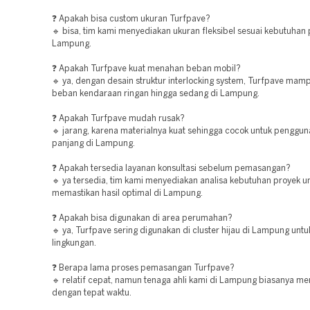
❓ Apakah bisa custom ukuran Turfpave?
🔹 bisa, tim kami menyediakan ukuran fleksibel sesuai kebutuhan 
Lampung.
❓ Apakah Turfpave kuat menahan beban mobil?
🔹 ya, dengan desain struktur interlocking system, Turfpave ma
beban kendaraan ringan hingga sedang di Lampung.
❓ Apakah Turfpave mudah rusak?
🔹 jarang, karena materialnya kuat sehingga cocok untuk penggun
panjang di Lampung.
❓ Apakah tersedia layanan konsultasi sebelum pemasangan?
🔹 ya tersedia, tim kami menyediakan analisa kebutuhan proyek u
memastikan hasil optimal di Lampung.
❓ Apakah bisa digunakan di area perumahan?
🔹 ya, Turfpave sering digunakan di cluster hijau di Lampung untu
lingkungan.
❓ Berapa lama proses pemasangan Turfpave?
🔹 relatif cepat, namun tenaga ahli kami di Lampung biasanya me
dengan tepat waktu.