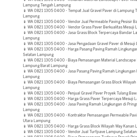
Lampung Tengah Lampung
📱 WA 0821 1305 0400 - Tempat Jual Gravel Paver di Lampung 
Lampung
📱 WA 0821 1305 0400 - Vendor Jual Permeable Paving Pesisir 
📱 WA 0821 1305 0400 - Vendor Grass Paver Berkualitas Mesuji
📱 WA 0821 1305 0400 - Jasa Grass Block Terpercaya Bandar 
Lampung
📱 WA 0821 1305 0400 - Jasa Pengadaan Gravel Paver di Mesuj
📱 WA 0821 1305 0400 - Harga Pasang Paving Ramah Lingkunga
Selatan Lampung
📱 WA 0821 1305 0400 - Biaya Pemasangan Material Landscape
Lampung Barat Lampung
📱 WA 0821 1305 0400 - Jasa Pasang Paving Ramah Lingkungan
Lampung
📱 WA 0821 1305 0400 - Biaya Pemasangan Grass Block Wilayah P
Lampung
📱 WA 0821 1305 0400 - Penjual Gravel Paver Proyek Tulang B
📱 WA 0821 1305 0400 - Harga Grass Paver Terpercaya Mesuji
📱 WA 0821 1305 0400 - Jasa Paving Ramah Lingkungan di Prin
Lampung
📱 WA 0821 1305 0400 - Kontraktor Pemasangan Permeable Pav
Utara Lampung
📱 WA 0821 1305 0400 - Harga Grass Block Wilayah Way Kanan
📱 WA 0821 1305 0400 - Vendor Jual Turfpave Lampung Selata