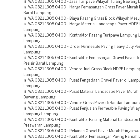
📱 WA 0821 1305 0400 - Jasa Turfpave Wilayah Tulang Bawang
📱 WA 0821 1305 0400 - Harga Pemasangan Grass Paver Murah
Barat Lampung
📱 WA 0821 1305 0400 - Biaya Pasang Grass Block Wilayah Mesu
📱 WA 0821 1305 0400 - Harga Material Landscape Paver HDPE 
Lampung
📱 WA 0821 1305 0400 - Kontraktor Pasang Turfpave Lampung U
Lampung
📱 WA 0821 1305 0400 - Order Permeable Paving Heavy Duty Pesi
Lampung
📱 WA 0821 1305 0400 - Kontraktor Pemasangan Gravel Paver T
Pesisir Barat Lampung
📱 WA 0821 1305 0400 - Vendor Jual Grass Block HDPE Lampung
Lampung
📱 WA 0821 1305 0400 - Pusat Pengadaan Gravel Paver di Lamp
Lampung
📱 WA 0821 1305 0400 - Pusat Material Landscape Paver Murah 
Bawang Lampung
📱 WA 0821 1305 0400 - Vendor Grass Paver di Bandar Lampu
📱 WA 0821 1305 0400 - Pusat Penjualan Permeable Paving Wila
Lampung Lampung
📱 WA 0821 1305 0400 - Kontraktor Pasang Material Landscape
Pesawaran Lampung
📱 WA 0821 1305 0400 - Rekanan Gravel Paver Murah Pringsew
📱 WA 0821 1305 0400 - Kontraktor Pemasangan Paving Ramah 