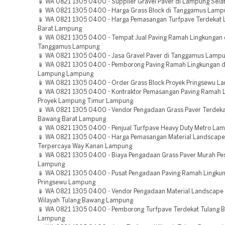
📱 WA 0821 1305 0400 - Supplier Gravel Paver di Lampung Sel
📱 WA 0821 1305 0400 - Harga Grass Block di Tanggamus Lamp
📱 WA 0821 1305 0400 - Harga Pemasangan Turfpave Terdekat
Barat Lampung
📱 WA 0821 1305 0400 - Tempat Jual Paving Ramah Lingkungan 
Tanggamus Lampung
📱 WA 0821 1305 0400 - Jasa Gravel Paver di Tanggamus Lamp
📱 WA 0821 1305 0400 - Pemborong Paving Ramah Lingkungan d
Lampung Lampung
📱 WA 0821 1305 0400 - Order Grass Block Proyek Pringsewu 
📱 WA 0821 1305 0400 - Kontraktor Pemasangan Paving Ramah 
Proyek Lampung Timur Lampung
📱 WA 0821 1305 0400 - Vendor Pengadaan Grass Paver Terdeka
Bawang Barat Lampung
📱 WA 0821 1305 0400 - Penjual Turfpave Heavy Duty Metro La
📱 WA 0821 1305 0400 - Harga Pemasangan Material Landscape
Terpercaya Way Kanan Lampung
📱 WA 0821 1305 0400 - Biaya Pengadaan Grass Paver Murah Pesi
Lampung
📱 WA 0821 1305 0400 - Pusat Pengadaan Paving Ramah Lingku
Pringsewu Lampung
📱 WA 0821 1305 0400 - Vendor Pengadaan Material Landscape
Wilayah Tulang Bawang Lampung
📱 WA 0821 1305 0400 - Pemborong Turfpave Terdekat Tulang 
Lampung