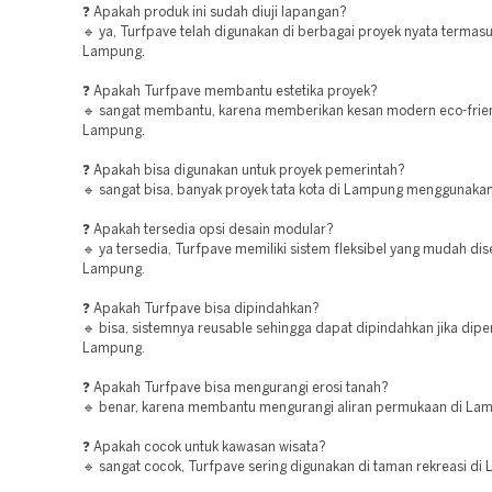
❓ Apakah produk ini sudah diuji lapangan?
🔹 ya, Turfpave telah digunakan di berbagai proyek nyata termasu
Lampung.
❓ Apakah Turfpave membantu estetika proyek?
🔹 sangat membantu, karena memberikan kesan modern eco-frien
Lampung.
❓ Apakah bisa digunakan untuk proyek pemerintah?
🔹 sangat bisa, banyak proyek tata kota di Lampung menggunakan
❓ Apakah tersedia opsi desain modular?
🔹 ya tersedia, Turfpave memiliki sistem fleksibel yang mudah dis
Lampung.
❓ Apakah Turfpave bisa dipindahkan?
🔹 bisa, sistemnya reusable sehingga dapat dipindahkan jika dipe
Lampung.
❓ Apakah Turfpave bisa mengurangi erosi tanah?
🔹 benar, karena membantu mengurangi aliran permukaan di La
❓ Apakah cocok untuk kawasan wisata?
🔹 sangat cocok, Turfpave sering digunakan di taman rekreasi di