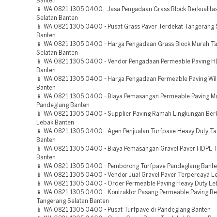
Banten
📱 WA 0821 1305 0400 - Jasa Pengadaan Grass Block Berkualita
Selatan Banten
📱 WA 0821 1305 0400 - Pusat Grass Paver Terdekat Tangerang 
Banten
📱 WA 0821 1305 0400 - Harga Pengadaan Grass Block Murah T
Selatan Banten
📱 WA 0821 1305 0400 - Vendor Pengadaan Permeable Paving H
Banten
📱 WA 0821 1305 0400 - Harga Pengadaan Permeable Paving Wil
Banten
📱 WA 0821 1305 0400 - Biaya Pemasangan Permeable Paving M
Pandeglang Banten
📱 WA 0821 1305 0400 - Supplier Paving Ramah Lingkungan Berk
Lebak Banten
📱 WA 0821 1305 0400 - Agen Penjualan Turfpave Heavy Duty T
Banten
📱 WA 0821 1305 0400 - Biaya Pemasangan Gravel Paver HDPE 
Banten
📱 WA 0821 1305 0400 - Pemborong Turfpave Pandeglang Bant
📱 WA 0821 1305 0400 - Vendor Jual Gravel Paver Terpercaya L
📱 WA 0821 1305 0400 - Order Permeable Paving Heavy Duty Le
📱 WA 0821 1305 0400 - Kontraktor Pasang Permeable Paving Ber
Tangerang Selatan Banten
📱 WA 0821 1305 0400 - Pusat Turfpave di Pandeglang Banten