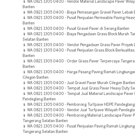
📱 WA 0821 1305 0400 - Vendor Material Landscape Paver Wilay
Banten
📱 WA 0821 1305 0400 - Biaya Pemasangan Gravel Paver Lebak 
📱 WA 0821 1305 0400 - Pusat Penjualan Permeable Paving Heav
Banten
📱 WA 0821 1305 0400 - Pusat Gravel Paver di Serang Banten
📱 WA 0821 1305 0400 - Biaya Pengadaan Grass Block Murah Ta
Selatan Banten
📱 WA 0821 1305 0400 - Vendor Pengadaan Grass Paver Proyek 
📱 WA 0821 1305 0400 - Pusat Penjualan Grass Block Berkualita
Banten
📱 WA 0821 1305 0400 - Order Grass Paver Terpercaya Tangera
Banten
📱 WA 0821 1305 0400 - Harga Pasang Paving Ramah Lingkungan
Cilegon Banten
📱 WA 0821 1305 0400 - Jual Gravel Paver Murah Cilegon Banten
📱 WA 0821 1305 0400 - Tempat Jual Grass Paver Heavy Duty S
📱 WA 0821 1305 0400 - Tempat Jual Material Landscape Paver
Pandeglang Banten
📱 WA 0821 1305 0400 - Pemborong Turfpave HDPE Pandeglang
📱 WA 0821 1305 0400 - Vendor Jual Turfpave Wilayah Pandegl
📱 WA 0821 1305 0400 - Pemborong Material Landscape Paver P
Tangerang Selatan Banten
📱 WA 0821 1305 0400 - Pusat Penjualan Paving Ramah Lingkung
Tangerang Selatan Banten