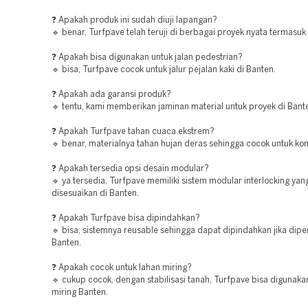
❓ Apakah produk ini sudah diuji lapangan?
🔹 benar, Turfpave telah teruji di berbagai proyek nyata termasuk
❓ Apakah bisa digunakan untuk jalan pedestrian?
🔹 bisa, Turfpave cocok untuk jalur pejalan kaki di Banten.
❓ Apakah ada garansi produk?
🔹 tentu, kami memberikan jaminan material untuk proyek di Bant
❓ Apakah Turfpave tahan cuaca ekstrem?
🔹 benar, materialnya tahan hujan deras sehingga cocok untuk kon
❓ Apakah tersedia opsi desain modular?
🔹 ya tersedia, Turfpave memiliki sistem modular interlocking ya
disesuaikan di Banten.
❓ Apakah Turfpave bisa dipindahkan?
🔹 bisa, sistemnya reusable sehingga dapat dipindahkan jika dipe
Banten.
❓ Apakah cocok untuk lahan miring?
🔹 cukup cocok, dengan stabilisasi tanah, Turfpave bisa digunaka
miring Banten.