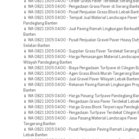
📱 WA 0821 1305 0400 - Order Grass Paver Terdekat Serang Ba
📱 WA 0821 1305 0400 - Pengadaan Grass Paver di Serang Bant
📱 WA 0821 1305 0400 - Pusat Penjualan Grass Block Lebak Ban
📱 WA 0821 1305 0400 - Tempat Jual Material Landscape Paver 
Pandeglang Banten
📱 WA 0821 1305 0400 - Jual Paving Ramah Lingkungan Berkuali
Banten
📱 WA 0821 1305 0400 - Pusat Penjualan Gravel Paver Heavy Du
Selatan Banten
📱 WA 0821 1305 0400 - Supplier Grass Paver Terdekat Serang 
📱 WA 0821 1305 0400 - Harga Pemasangan Material Landscape
Wilayah Pandeglang Banten
📱 WA 0821 1305 0400 - Biaya Pengadaan Turfpave di Cilegon B
📱 WA 0821 1305 0400 - Agen Grass Block Murah Tangerang Ba
📱 WA 0821 1305 0400 - Jual Gravel Paver Wilayah Lebak Banten
📱 WA 0821 1305 0400 - Rekanan Paving Ramah Lingkungan Pro
Banten
📱 WA 0821 1305 0400 - Harga Pasang Turfpave Pandeglang Ba
📱 WA 0821 1305 0400 - Pengadaan Grass Paver Terdekat Lebak
📱 WA 0821 1305 0400 - Harga Grass Block Terpercaya Pandegl
📱 WA 0821 1305 0400 - Pengadaan Turfpave Terdekat Cilegon 
📱 WA 0821 1305 0400 - Jasa Pasang Material Landscape Paver 
Tangerang Banten
📱 WA 0821 1305 0400 - Pusat Penjualan Paving Ramah Lingkung
Lebak Banten