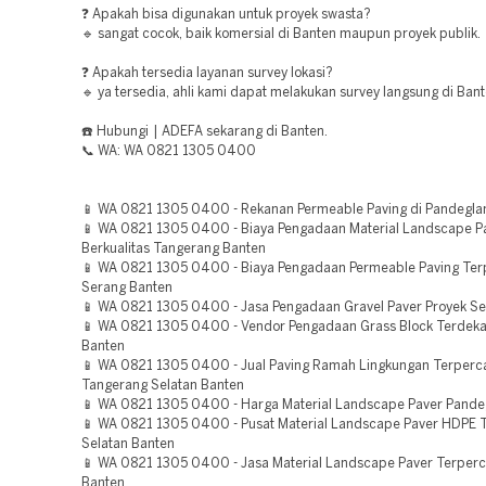
❓ Apakah bisa digunakan untuk proyek swasta?
🔹 sangat cocok, baik komersial di Banten maupun proyek publik.
❓ Apakah tersedia layanan survey lokasi?
🔹 ya tersedia, ahli kami dapat melakukan survey langsung di Bant
☎️ Hubungi | ADEFA sekarang di Banten.
📞 WA: WA 0821 1305 0400
📱 WA 0821 1305 0400 - Rekanan Permeable Paving di Pandegla
📱 WA 0821 1305 0400 - Biaya Pengadaan Material Landscape P
Berkualitas Tangerang Banten
📱 WA 0821 1305 0400 - Biaya Pengadaan Permeable Paving Ter
Serang Banten
📱 WA 0821 1305 0400 - Jasa Pengadaan Gravel Paver Proyek S
📱 WA 0821 1305 0400 - Vendor Pengadaan Grass Block Terdeka
Banten
📱 WA 0821 1305 0400 - Jual Paving Ramah Lingkungan Terperc
Tangerang Selatan Banten
📱 WA 0821 1305 0400 - Harga Material Landscape Paver Pande
📱 WA 0821 1305 0400 - Pusat Material Landscape Paver HDPE 
Selatan Banten
📱 WA 0821 1305 0400 - Jasa Material Landscape Paver Terperc
Banten