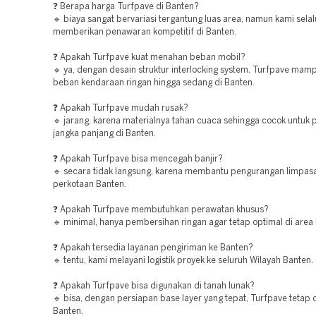
❓ Berapa harga Turfpave di Banten?
🔹 biaya sangat bervariasi tergantung luas area, namun kami selal
memberikan penawaran kompetitif di Banten.
❓ Apakah Turfpave kuat menahan beban mobil?
🔹 ya, dengan desain struktur interlocking system, Turfpave ma
beban kendaraan ringan hingga sedang di Banten.
❓ Apakah Turfpave mudah rusak?
🔹 jarang, karena materialnya tahan cuaca sehingga cocok untuk
jangka panjang di Banten.
❓ Apakah Turfpave bisa mencegah banjir?
🔹 secara tidak langsung, karena membantu pengurangan limpasa
perkotaan Banten.
❓ Apakah Turfpave membutuhkan perawatan khusus?
🔹 minimal, hanya pembersihan ringan agar tetap optimal di area
❓ Apakah tersedia layanan pengiriman ke Banten?
🔹 tentu, kami melayani logistik proyek ke seluruh Wilayah Banten.
❓ Apakah Turfpave bisa digunakan di tanah lunak?
🔹 bisa, dengan persiapan base layer yang tepat, Turfpave tetap 
Banten.