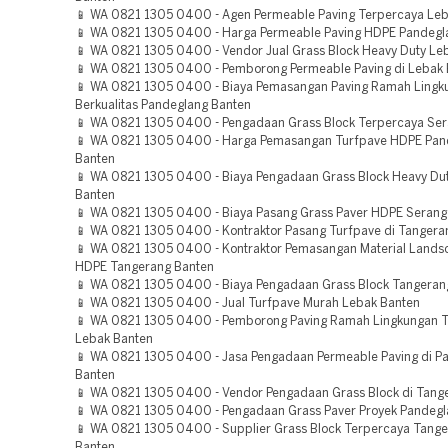
📱 WA 0821 1305 0400 - Agen Permeable Paving Terpercaya Le
📱 WA 0821 1305 0400 - Harga Permeable Paving HDPE Pandegl
📱 WA 0821 1305 0400 - Vendor Jual Grass Block Heavy Duty Le
📱 WA 0821 1305 0400 - Pemborong Permeable Paving di Lebak
📱 WA 0821 1305 0400 - Biaya Pemasangan Paving Ramah Lingk
Berkualitas Pandeglang Banten
📱 WA 0821 1305 0400 - Pengadaan Grass Block Terpercaya Ser
📱 WA 0821 1305 0400 - Harga Pemasangan Turfpave HDPE Pan
Banten
📱 WA 0821 1305 0400 - Biaya Pengadaan Grass Block Heavy Du
Banten
📱 WA 0821 1305 0400 - Biaya Pasang Grass Paver HDPE Serang
📱 WA 0821 1305 0400 - Kontraktor Pasang Turfpave di Tangera
📱 WA 0821 1305 0400 - Kontraktor Pemasangan Material Lands
HDPE Tangerang Banten
📱 WA 0821 1305 0400 - Biaya Pengadaan Grass Block Tangeran
📱 WA 0821 1305 0400 - Jual Turfpave Murah Lebak Banten
📱 WA 0821 1305 0400 - Pemborong Paving Ramah Lingkungan 
Lebak Banten
📱 WA 0821 1305 0400 - Jasa Pengadaan Permeable Paving di P
Banten
📱 WA 0821 1305 0400 - Vendor Pengadaan Grass Block di Tang
📱 WA 0821 1305 0400 - Pengadaan Grass Paver Proyek Pandegl
📱 WA 0821 1305 0400 - Supplier Grass Block Terpercaya Tange
Banten