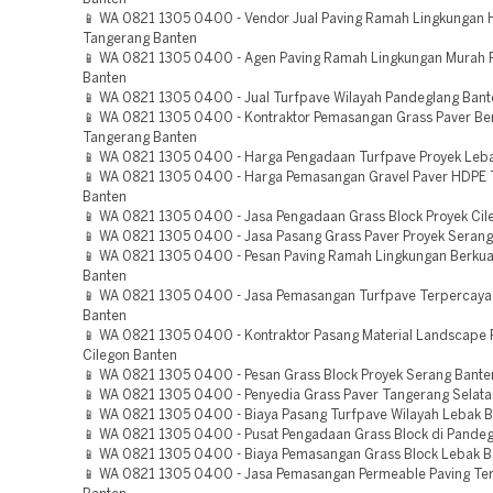
📱 WA 0821 1305 0400 - Vendor Jual Paving Ramah Lingkungan 
Tangerang Banten
📱 WA 0821 1305 0400 - Agen Paving Ramah Lingkungan Murah 
Banten
📱 WA 0821 1305 0400 - Jual Turfpave Wilayah Pandeglang Bant
📱 WA 0821 1305 0400 - Kontraktor Pemasangan Grass Paver Ber
Tangerang Banten
📱 WA 0821 1305 0400 - Harga Pengadaan Turfpave Proyek Leb
📱 WA 0821 1305 0400 - Harga Pemasangan Gravel Paver HDPE
Banten
📱 WA 0821 1305 0400 - Jasa Pengadaan Grass Block Proyek Cil
📱 WA 0821 1305 0400 - Jasa Pasang Grass Paver Proyek Serang
📱 WA 0821 1305 0400 - Pesan Paving Ramah Lingkungan Berkual
Banten
📱 WA 0821 1305 0400 - Jasa Pemasangan Turfpave Terpercaya
Banten
📱 WA 0821 1305 0400 - Kontraktor Pasang Material Landscape 
Cilegon Banten
📱 WA 0821 1305 0400 - Pesan Grass Block Proyek Serang Bante
📱 WA 0821 1305 0400 - Penyedia Grass Paver Tangerang Selata
📱 WA 0821 1305 0400 - Biaya Pasang Turfpave Wilayah Lebak 
📱 WA 0821 1305 0400 - Pusat Pengadaan Grass Block di Pandeg
📱 WA 0821 1305 0400 - Biaya Pemasangan Grass Block Lebak B
📱 WA 0821 1305 0400 - Jasa Pemasangan Permeable Paving Te