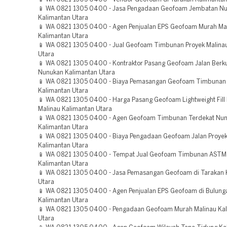
📱 WA 0821 1305 0400 - Jasa Pengadaan Geofoam Jembatan N
Kalimantan Utara
📱 WA 0821 1305 0400 - Agen Penjualan EPS Geofoam Murah Ma
Kalimantan Utara
📱 WA 0821 1305 0400 - Jual Geofoam Timbunan Proyek Malina
Utara
📱 WA 0821 1305 0400 - Kontraktor Pasang Geofoam Jalan Berku
Nunukan Kalimantan Utara
📱 WA 0821 1305 0400 - Biaya Pemasangan Geofoam Timbunan
Kalimantan Utara
📱 WA 0821 1305 0400 - Harga Pasang Geofoam Lightweight Fill
Malinau Kalimantan Utara
📱 WA 0821 1305 0400 - Agen Geofoam Timbunan Terdekat Nu
Kalimantan Utara
📱 WA 0821 1305 0400 - Biaya Pengadaan Geofoam Jalan Proye
Kalimantan Utara
📱 WA 0821 1305 0400 - Tempat Jual Geofoam Timbunan ASTM
Kalimantan Utara
📱 WA 0821 1305 0400 - Jasa Pemasangan Geofoam di Tarakan 
Utara
📱 WA 0821 1305 0400 - Agen Penjualan EPS Geofoam di Bulung
Kalimantan Utara
📱 WA 0821 1305 0400 - Pengadaan Geofoam Murah Malinau Ka
Utara