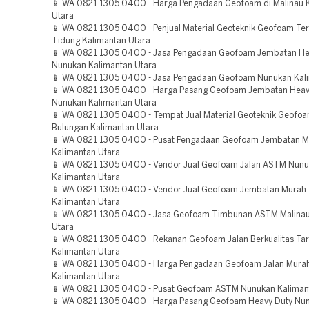
📱 WA 0821 1305 0400 - Harga Pengadaan Geofoam di Malinau 
Utara
📱 WA 0821 1305 0400 - Penjual Material Geoteknik Geofoam Te
Tidung Kalimantan Utara
📱 WA 0821 1305 0400 - Jasa Pengadaan Geofoam Jembatan He
Nunukan Kalimantan Utara
📱 WA 0821 1305 0400 - Jasa Pengadaan Geofoam Nunukan Kali
📱 WA 0821 1305 0400 - Harga Pasang Geofoam Jembatan Heav
Nunukan Kalimantan Utara
📱 WA 0821 1305 0400 - Tempat Jual Material Geoteknik Geofo
Bulungan Kalimantan Utara
📱 WA 0821 1305 0400 - Pusat Pengadaan Geofoam Jembatan M
Kalimantan Utara
📱 WA 0821 1305 0400 - Vendor Jual Geofoam Jalan ASTM Nun
Kalimantan Utara
📱 WA 0821 1305 0400 - Vendor Jual Geofoam Jembatan Murah 
Kalimantan Utara
📱 WA 0821 1305 0400 - Jasa Geofoam Timbunan ASTM Malinau
Utara
📱 WA 0821 1305 0400 - Rekanan Geofoam Jalan Berkualitas Ta
Kalimantan Utara
📱 WA 0821 1305 0400 - Harga Pengadaan Geofoam Jalan Mura
Kalimantan Utara
📱 WA 0821 1305 0400 - Pusat Geofoam ASTM Nunukan Kaliman
📱 WA 0821 1305 0400 - Harga Pasang Geofoam Heavy Duty Nu