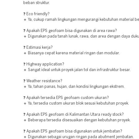
beban struktur.
❓ Eco friendly?
🔹 Ya, cukup ramah lingkungan mengurangi kebutuhan material be
❓ Apakah EPS geofoam bisa digunakan di area rawa?
🔹 Digunakan pada tanah lunak, rawa, dan area dengan daya duk
❓ Estimasi kerja?
🔹 Biasanya cepat karena material ringan dan modular.
❓ Highway application?
🔹 Sangat ideal untuk proyek jalan tol dan infrastruktur besar.
❓ Weather resistance?
🔹 Ya, tahan panas, hujan, dan kondisi lingkungan ekstrem.
❓ Apakah tersedia EPS geofoam custom ukuran?
🔹 Ya, tersedia custom ukuran blok sesuai kebutuhan proyek.
❓ Apakah EPS geofoam di Kalimantan Utara ready stock?
🔹 Beberapa tersedia disesuaikan dengan kebutuhan proyek.
❓ Apakah EPS geofoam bisa digunakan untuk jembatan?
🔹 Digunakan sebagai urugan ringan pada abutment jembatan.