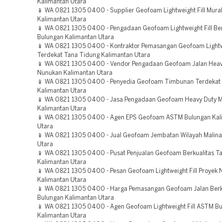
Kalimantan Utara
📱 WA 0821 1305 0400 - Supplier Geofoam Lightweight Fill Mura
Kalimantan Utara
📱 WA 0821 1305 0400 - Pengadaan Geofoam Lightweight Fill Ber
Bulungan Kalimantan Utara
📱 WA 0821 1305 0400 - Kontraktor Pemasangan Geofoam Lightwe
Terdekat Tana Tidung Kalimantan Utara
📱 WA 0821 1305 0400 - Vendor Pengadaan Geofoam Jalan Heav
Nunukan Kalimantan Utara
📱 WA 0821 1305 0400 - Penyedia Geofoam Timbunan Terdekat
Kalimantan Utara
📱 WA 0821 1305 0400 - Jasa Pengadaan Geofoam Heavy Duty M
Kalimantan Utara
📱 WA 0821 1305 0400 - Agen EPS Geofoam ASTM Bulungan Kal
Utara
📱 WA 0821 1305 0400 - Jual Geofoam Jembatan Wilayah Malina
Utara
📱 WA 0821 1305 0400 - Pusat Penjualan Geofoam Berkualitas T
Kalimantan Utara
📱 WA 0821 1305 0400 - Pesan Geofoam Lightweight Fill Proyek
Kalimantan Utara
📱 WA 0821 1305 0400 - Harga Pemasangan Geofoam Jalan Berk
Bulungan Kalimantan Utara
📱 WA 0821 1305 0400 - Agen Geofoam Lightweight Fill ASTM B
Kalimantan Utara