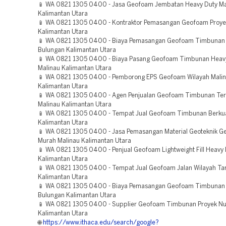
📱 WA 0821 1305 0400 - Jasa Geofoam Jembatan Heavy Duty Ma
Kalimantan Utara
📱 WA 0821 1305 0400 - Kontraktor Pemasangan Geofoam Proye
Kalimantan Utara
📱 WA 0821 1305 0400 - Biaya Pemasangan Geofoam Timbunan
Bulungan Kalimantan Utara
📱 WA 0821 1305 0400 - Biaya Pasang Geofoam Timbunan Heav
Malinau Kalimantan Utara
📱 WA 0821 1305 0400 - Pemborong EPS Geofoam Wilayah Mali
Kalimantan Utara
📱 WA 0821 1305 0400 - Agen Penjualan Geofoam Timbunan Ter
Malinau Kalimantan Utara
📱 WA 0821 1305 0400 - Tempat Jual Geofoam Timbunan Berkual
Kalimantan Utara
📱 WA 0821 1305 0400 - Jasa Pemasangan Material Geoteknik 
Murah Malinau Kalimantan Utara
📱 WA 0821 1305 0400 - Penjual Geofoam Lightweight Fill Heavy
Kalimantan Utara
📱 WA 0821 1305 0400 - Tempat Jual Geofoam Jalan Wilayah Ta
Kalimantan Utara
📱 WA 0821 1305 0400 - Biaya Pemasangan Geofoam Timbunan 
Bulungan Kalimantan Utara
📱 WA 0821 1305 0400 - Supplier Geofoam Timbunan Proyek N
Kalimantan Utara
🌐
https://www.ithaca.edu/search/google?