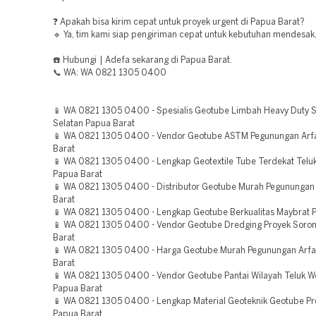
❓ Apakah bisa kirim cepat untuk proyek urgent di Papua Barat?
🔹 Ya, tim kami siap pengiriman cepat untuk kebutuhan mendesak
☎️ Hubungi | Adefa sekarang di Papua Barat.
📞 WA: WA 0821 1305 0400
📱 WA 0821 1305 0400 - Spesialis Geotube Limbah Heavy Duty 
Selatan Papua Barat
📱 WA 0821 1305 0400 - Vendor Geotube ASTM Pegunungan Arf
Barat
📱 WA 0821 1305 0400 - Lengkap Geotextile Tube Terdekat Teluk
Papua Barat
📱 WA 0821 1305 0400 - Distributor Geotube Murah Pegunungan
Barat
📱 WA 0821 1305 0400 - Lengkap Geotube Berkualitas Maybrat 
📱 WA 0821 1305 0400 - Vendor Geotube Dredging Proyek Soro
Barat
📱 WA 0821 1305 0400 - Harga Geotube Murah Pegunungan Arfa
Barat
📱 WA 0821 1305 0400 - Vendor Geotube Pantai Wilayah Teluk
Papua Barat
📱 WA 0821 1305 0400 - Lengkap Material Geoteknik Geotube Pr
Papua Barat