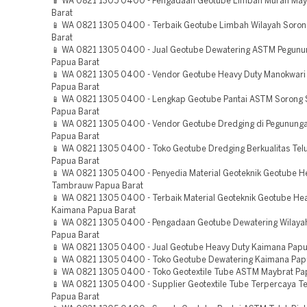
📱 WA 0821 1305 0400 - Pengadaan Geotube Limbah Murah May
Barat
📱 WA 0821 1305 0400 - Terbaik Geotube Limbah Wilayah Soro
Barat
📱 WA 0821 1305 0400 - Jual Geotube Dewatering ASTM Pegunu
Papua Barat
📱 WA 0821 1305 0400 - Vendor Geotube Heavy Duty Manokwari 
Papua Barat
📱 WA 0821 1305 0400 - Lengkap Geotube Pantai ASTM Sorong 
Papua Barat
📱 WA 0821 1305 0400 - Vendor Geotube Dredging di Pegununga
Papua Barat
📱 WA 0821 1305 0400 - Toko Geotube Dredging Berkualitas Te
Papua Barat
📱 WA 0821 1305 0400 - Penyedia Material Geoteknik Geotube H
Tambrauw Papua Barat
📱 WA 0821 1305 0400 - Terbaik Material Geoteknik Geotube He
Kaimana Papua Barat
📱 WA 0821 1305 0400 - Pengadaan Geotube Dewatering Wilaya
Papua Barat
📱 WA 0821 1305 0400 - Jual Geotube Heavy Duty Kaimana Papu
📱 WA 0821 1305 0400 - Toko Geotube Dewatering Kaimana Pap
📱 WA 0821 1305 0400 - Toko Geotextile Tube ASTM Maybrat Pa
📱 WA 0821 1305 0400 - Supplier Geotextile Tube Terpercaya 
Papua Barat