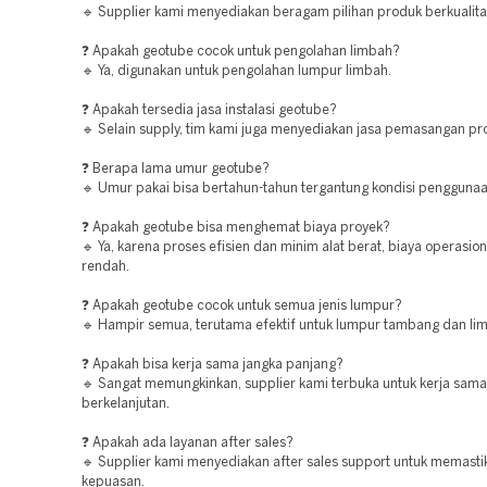
🔹 Supplier kami menyediakan beragam pilihan produk berkualita
❓ Apakah geotube cocok untuk pengolahan limbah?
🔹 Ya, digunakan untuk pengolahan lumpur limbah.
❓ Apakah tersedia jasa instalasi geotube?
🔹 Selain supply, tim kami juga menyediakan jasa pemasangan pro
❓ Berapa lama umur geotube?
🔹 Umur pakai bisa bertahun-tahun tergantung kondisi penggunaa
❓ Apakah geotube bisa menghemat biaya proyek?
🔹 Ya, karena proses efisien dan minim alat berat, biaya operasion
rendah.
❓ Apakah geotube cocok untuk semua jenis lumpur?
🔹 Hampir semua, terutama efektif untuk lumpur tambang dan lim
❓ Apakah bisa kerja sama jangka panjang?
🔹 Sangat memungkinkan, supplier kami terbuka untuk kerja sama
berkelanjutan.
❓ Apakah ada layanan after sales?
🔹 Supplier kami menyediakan after sales support untuk memasti
kepuasan.