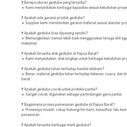
❓ Berapa ukuran geotube yang tersedia?
🔹 Kami menyediakan berbagai kapasitas sesuai kebutuhan proye
❓ Apakah ada garansi produk geotube?
🔹 Supplier kami memberikan garansi material sesuai standar pro
❓ Apakah geotube bisa dipasang sendiri?
🔹 Memungkinkan, namun lebih baik menggunakan tenaga ahli agar
maksimal.
❓ Apakah tersedia stok geotube di Papua Barat?
🔹 Kami menyediakan, stok lengkap untuk berbagai kebutuhan pro
❓ Apakah geotube tahan terhadap kondisi ekstrem?
🔹 Benar, material geotube tahan terhadap tekanan, cuaca, dan l
berat.
❓ Apakah geotube cocok untuk proteksi pantai?
🔹 Sangat cocok, digunakan sebagai perlindungan garis pantai.
❓ Bagaimana proses pemesanan geotube di Papua Barat?
🔹 Prosesnya mudah, cukup hubungi tim kami, konsultasi, lalu kam
penawaran.
❓ Apakah tersedia berbagai merk geotube?