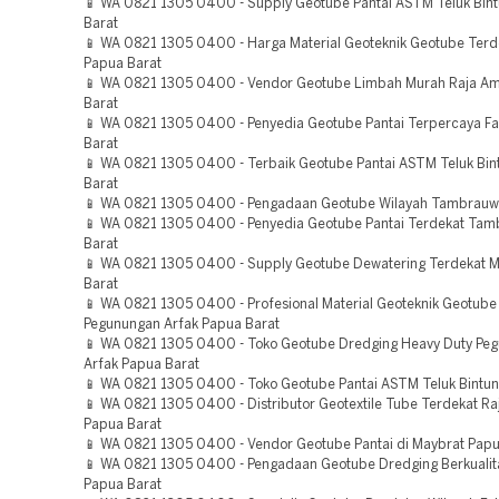
📱 WA 0821 1305 0400 - Supply Geotube Pantai ASTM Teluk Bint
Barat
📱 WA 0821 1305 0400 - Harga Material Geoteknik Geotube Ter
Papua Barat
📱 WA 0821 1305 0400 - Vendor Geotube Limbah Murah Raja A
Barat
📱 WA 0821 1305 0400 - Penyedia Geotube Pantai Terpercaya F
Barat
📱 WA 0821 1305 0400 - Terbaik Geotube Pantai ASTM Teluk Bin
Barat
📱 WA 0821 1305 0400 - Pengadaan Geotube Wilayah Tambrauw
📱 WA 0821 1305 0400 - Penyedia Geotube Pantai Terdekat Ta
Barat
📱 WA 0821 1305 0400 - Supply Geotube Dewatering Terdekat 
Barat
📱 WA 0821 1305 0400 - Profesional Material Geoteknik Geotube
Pegunungan Arfak Papua Barat
📱 WA 0821 1305 0400 - Toko Geotube Dredging Heavy Duty Pe
Arfak Papua Barat
📱 WA 0821 1305 0400 - Toko Geotube Pantai ASTM Teluk Bintun
📱 WA 0821 1305 0400 - Distributor Geotextile Tube Terdekat R
Papua Barat
📱 WA 0821 1305 0400 - Vendor Geotube Pantai di Maybrat Papu
📱 WA 0821 1305 0400 - Pengadaan Geotube Dredging Berkualit
Papua Barat