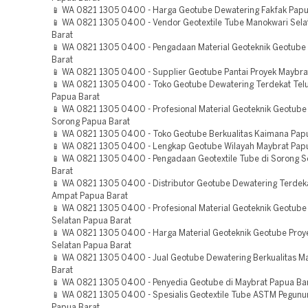
📱 WA 0821 1305 0400 - Harga Geotube Dewatering Fakfak Papu
📱 WA 0821 1305 0400 - Vendor Geotextile Tube Manokwari Sel
Barat
📱 WA 0821 1305 0400 - Pengadaan Material Geoteknik Geotube
Barat
📱 WA 0821 1305 0400 - Supplier Geotube Pantai Proyek Maybra
📱 WA 0821 1305 0400 - Toko Geotube Dewatering Terdekat Te
Papua Barat
📱 WA 0821 1305 0400 - Profesional Material Geoteknik Geotube
Sorong Papua Barat
📱 WA 0821 1305 0400 - Toko Geotube Berkualitas Kaimana Pap
📱 WA 0821 1305 0400 - Lengkap Geotube Wilayah Maybrat Pap
📱 WA 0821 1305 0400 - Pengadaan Geotextile Tube di Sorong S
Barat
📱 WA 0821 1305 0400 - Distributor Geotube Dewatering Terdek
Ampat Papua Barat
📱 WA 0821 1305 0400 - Profesional Material Geoteknik Geotube
Selatan Papua Barat
📱 WA 0821 1305 0400 - Harga Material Geoteknik Geotube Proy
Selatan Papua Barat
📱 WA 0821 1305 0400 - Jual Geotube Dewatering Berkualitas M
Barat
📱 WA 0821 1305 0400 - Penyedia Geotube di Maybrat Papua Ba
📱 WA 0821 1305 0400 - Spesialis Geotextile Tube ASTM Pegunu
Papua Barat