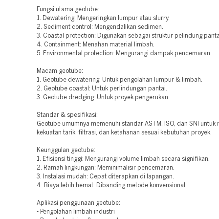
Fungsi utama geotube:
1. Dewatering: Mengeringkan lumpur atau slurry.
2. Sediment control: Mengendalikan sedimen.
3. Coastal protection: Digunakan sebagai struktur pelindung panta
4. Containment: Menahan material limbah.
5. Environmental protection: Mengurangi dampak pencemaran.
Macam geotube:
1. Geotube dewatering: Untuk pengolahan lumpur & limbah.
2. Geotube coastal: Untuk perlindungan pantai.
3. Geotube dredging: Untuk proyek pengerukan.
Standar & spesifikasi:
Geotube umumnya memenuhi standar ASTM, ISO, dan SNI untuk
kekuatan tarik, filtrasi, dan ketahanan sesuai kebutuhan proyek.
Keunggulan geotube:
1. Efisiensi tinggi: Mengurangi volume limbah secara signifikan.
2. Ramah lingkungan: Meminimalisir pencemaran.
3. Instalasi mudah: Cepat diterapkan di lapangan.
4. Biaya lebih hemat: Dibanding metode konvensional.
Aplikasi penggunaan geotube:
- Pengolahan limbah industri