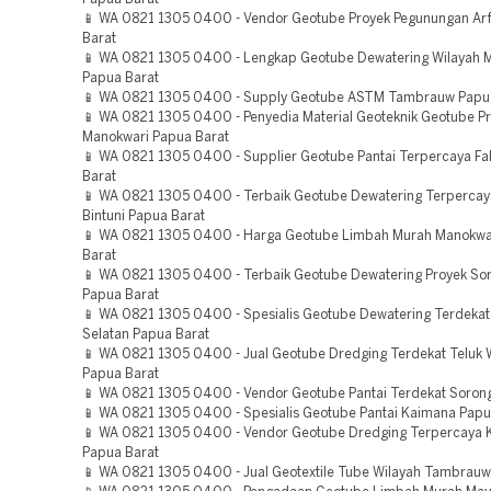
📱 WA 0821 1305 0400 - Vendor Geotube Proyek Pegunungan Ar
Barat
📱 WA 0821 1305 0400 - Lengkap Geotube Dewatering Wilayah 
Papua Barat
📱 WA 0821 1305 0400 - Supply Geotube ASTM Tambrauw Papu
📱 WA 0821 1305 0400 - Penyedia Material Geoteknik Geotube P
Manokwari Papua Barat
📱 WA 0821 1305 0400 - Supplier Geotube Pantai Terpercaya Fa
Barat
📱 WA 0821 1305 0400 - Terbaik Geotube Dewatering Terpercay
Bintuni Papua Barat
📱 WA 0821 1305 0400 - Harga Geotube Limbah Murah Manokwa
Barat
📱 WA 0821 1305 0400 - Terbaik Geotube Dewatering Proyek Sor
Papua Barat
📱 WA 0821 1305 0400 - Spesialis Geotube Dewatering Terdekat
Selatan Papua Barat
📱 WA 0821 1305 0400 - Jual Geotube Dredging Terdekat Telu
Papua Barat
📱 WA 0821 1305 0400 - Vendor Geotube Pantai Terdekat Soron
📱 WA 0821 1305 0400 - Spesialis Geotube Pantai Kaimana Papu
📱 WA 0821 1305 0400 - Vendor Geotube Dredging Terpercaya 
Papua Barat
📱 WA 0821 1305 0400 - Jual Geotextile Tube Wilayah Tambrauw