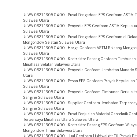
📱 WA 0821 1305 0400 - Pusat Pengadaan EPS Geofoam ASTM 
Sulawesi Utara
📱 WA 0821 1305 0400 - Penyedia EPS Geofoam ASTM Kepulaua
Sulawesi Utara
📱 WA 0821 1305 0400 - Pusat Pengadaan EPS Geofoam di Bola
Mongondow Selatan Sulawesi Utara
📱 WA 0821 1305 0400 - Harga Geofoam ASTM Bolaang Mongo
Sulawesi Utara
📱 WA 0821 1305 0400 - Kontraktor Pasang Geofoam Timbunan
Minahasa Selatan Sulawesi Utara
📱 WA 0821 1305 0400 - Penyedia Geofoam Jembatan Manado S
Utara
📱 WA 0821 1305 0400 - Pesan EPS Geofoam Proyek Kepulauan 
Sulawesi Utara
📱 WA 0821 1305 0400 - Penyedia Geofoam Timbunan Berkualit
Sangihe Sulawesi Utara
📱 WA 0821 1305 0400 - Supplier Geofoam Jembatan Terperca
Sangihe Sulawesi Utara
📱 WA 0821 1305 0400 - Pusat Penjualan Material Geoteknik Ge
Terpercaya Minahasa Utara Sulawesi Utara
📱 WA 0821 1305 0400 - Kontraktor Pasang EPS Geofoam Wilaya
Mongondow Timur Sulawesi Utara
📱 WA 0821 1305 0400 - Jual Geofoam Lightweight Fill Proyek Bi