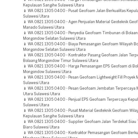
Kepulauan Sangihe Sulawesi Utara
📱 WA 0821 1305 0400 - Pusat Geofoam Jalan Berkualitas Kepul
Sulawesi Utara
📱 WA 0821 1305 0400 - Agen Penjualan Material Geoteknik Ge
Manado Sulawesi Utara
📱 WA 0821 1305 0400 - Penyedia Geofoam Timbunan di Bolaan
Mongondow Selatan Sulawesi Utara
📱 WA 0821 1305 0400 - Biaya Pemasangan Geofoam Wilayah Bo
Mongondow Selatan Sulawesi Utara
📱 WA 0821 1305 0400 - Kontraktor Pasang Geofoam Jalan Terp
Bolaang Mongondow Timur Sulawesi Utara
📱 WA 0821 1305 0400 - Harga Pemasangan EPS Geofoam di Bo
Mongondow Sulawesi Utara
📱 WA 0821 1305 0400 - Pesan Geofoam Lightweight Fill Proyek 
Sulawesi Utara
📱 WA 0821 1305 0400 - Pesan Geofoam Jembatan Terpercaya 
Utara Sulawesi Utara
📱 WA 0821 1305 0400 - Penjual EPS Geofoam Terpercaya Kepu
Sulawesi Utara
📱 WA 0821 1305 0400 - Pusat Material Geoteknik Geofoam Wila
Kepulauan Sangihe Sulawesi Utara
📱 WA 0821 1305 0400 - Supplier Geofoam Jalan Terdekat Siau
Biaro Sulawesi Utara
📱 WA 0821 1305 0400 - Kontraktor Pemasangan Geofoam Berkua