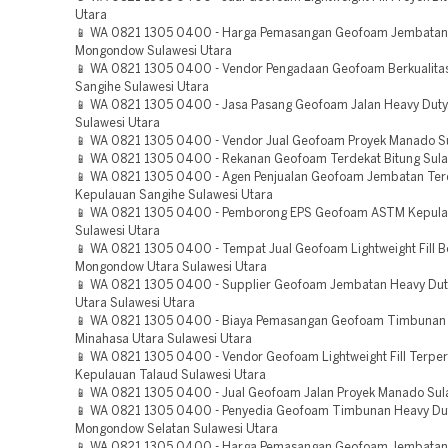
Utara
📱 WA 0821 1305 0400 - Harga Pemasangan Geofoam Jembatan 
Mongondow Sulawesi Utara
📱 WA 0821 1305 0400 - Vendor Pengadaan Geofoam Berkualita
Sangihe Sulawesi Utara
📱 WA 0821 1305 0400 - Jasa Pasang Geofoam Jalan Heavy Dut
Sulawesi Utara
📱 WA 0821 1305 0400 - Vendor Jual Geofoam Proyek Manado Su
📱 WA 0821 1305 0400 - Rekanan Geofoam Terdekat Bitung Sula
📱 WA 0821 1305 0400 - Agen Penjualan Geofoam Jembatan Ter
Kepulauan Sangihe Sulawesi Utara
📱 WA 0821 1305 0400 - Pemborong EPS Geofoam ASTM Kepula
Sulawesi Utara
📱 WA 0821 1305 0400 - Tempat Jual Geofoam Lightweight Fill B
Mongondow Utara Sulawesi Utara
📱 WA 0821 1305 0400 - Supplier Geofoam Jembatan Heavy Dut
Utara Sulawesi Utara
📱 WA 0821 1305 0400 - Biaya Pemasangan Geofoam Timbunan 
Minahasa Utara Sulawesi Utara
📱 WA 0821 1305 0400 - Vendor Geofoam Lightweight Fill Terpe
Kepulauan Talaud Sulawesi Utara
📱 WA 0821 1305 0400 - Jual Geofoam Jalan Proyek Manado Sul
📱 WA 0821 1305 0400 - Penyedia Geofoam Timbunan Heavy Du
Mongondow Selatan Sulawesi Utara
📱 WA 0821 1305 0400 - Harga Pemasangan Geofoam Jembatan