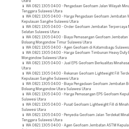
Utara
📱 WA 0821 1305 0400 - Pengadaan Geofoam Jalan Wilayah Min
Tenggara Sulawesi Utara
📱 WA 0821 1305 0400 - Harga Pengadaan Geofoam Jembatan W
Kepulauan Sangihe Sulawesi Utara
📱 WA 0821 1305 0400 - Order Geofoam Jembatan Terpercaya 
Selatan Sulawesi Utara
📱 WA 0821 1305 0400 - Biaya Pemasangan Geofoam Jembatan 
Bolaang Mongondow Timur Sulawesi Utara
📱 WA 0821 1305 0400 - Agen Geofoam di Kotamobagu Sulawesi
📱 WA 0821 1305 0400 - Harga Geofoam Timbunan Heavy Duty 
Mongondow Sulawesi Utara
📱 WA 0821 1305 0400 - Jual EPS Geofoam Berkualitas Minahasa
Utara
📱 WA 0821 1305 0400 - Rekanan Geofoam Lightweight Fill Terd
Kepulauan Sangihe Sulawesi Utara
📱 WA 0821 1305 0400 - Biaya Pengadaan Geofoam Jembatan Be
Bolaang Mongondow Utara Sulawesi Utara
📱 WA 0821 1305 0400 - Harga Pemasangan EPS Geofoam Kepul
Sulawesi Utara
📱 WA 0821 1305 0400 - Pusat Geofoam Lightweight Fill di Minah
Sulawesi Utara
📱 WA 0821 1305 0400 - Penyedia Geofoam Jalan Terdekat Mina
Tenggara Sulawesi Utara
📱 WA 0821 1305 0400 - Agen Geofoam Jembatan ASTM Kepula