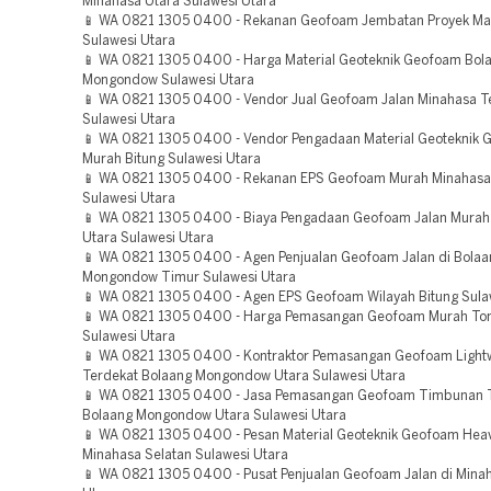
Minahasa Utara Sulawesi Utara
📱 WA 0821 1305 0400 - Rekanan Geofoam Jembatan Proyek M
Sulawesi Utara
📱 WA 0821 1305 0400 - Harga Material Geoteknik Geofoam Bol
Mongondow Sulawesi Utara
📱 WA 0821 1305 0400 - Vendor Jual Geofoam Jalan Minahasa T
Sulawesi Utara
📱 WA 0821 1305 0400 - Vendor Pengadaan Material Geoteknik
Murah Bitung Sulawesi Utara
📱 WA 0821 1305 0400 - Rekanan EPS Geofoam Murah Minahasa
Sulawesi Utara
📱 WA 0821 1305 0400 - Biaya Pengadaan Geofoam Jalan Murah
Utara Sulawesi Utara
📱 WA 0821 1305 0400 - Agen Penjualan Geofoam Jalan di Bolaa
Mongondow Timur Sulawesi Utara
📱 WA 0821 1305 0400 - Agen EPS Geofoam Wilayah Bitung Sula
📱 WA 0821 1305 0400 - Harga Pemasangan Geofoam Murah T
Sulawesi Utara
📱 WA 0821 1305 0400 - Kontraktor Pemasangan Geofoam Lightwe
Terdekat Bolaang Mongondow Utara Sulawesi Utara
📱 WA 0821 1305 0400 - Jasa Pemasangan Geofoam Timbunan 
Bolaang Mongondow Utara Sulawesi Utara
📱 WA 0821 1305 0400 - Pesan Material Geoteknik Geofoam Hea
Minahasa Selatan Sulawesi Utara
📱 WA 0821 1305 0400 - Pusat Penjualan Geofoam Jalan di Mina