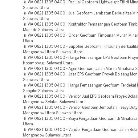
📱 WA 0821 1305 0400 - Penjual Geofoam Lightweight Fill di Min
Sulawesi Utara
📱 WA 0821 1305 0400 - Jual Geofoam Jembatan Berkualitas Mi
Sulawesi Utara
📱 WA 0821 1305 0400 - Kontraktor Pemasangan Geofoam Timb
Manado Sulawesi Utara
📱 WA 0821 1305 0400 - Order Geofoam Timbunan Murah Minah
Utara
📱 WA 0821 1305 0400 - Supplier Geofoam Timbunan Berkualita
Mongondow Utara Sulawesi Utara
📱 WA 0821 1305 0400 - Harga Pemasangan EPS Geofoam Proye
Kotamobagu Sulawesi Utara
📱 WA 0821 1305 0400 - Agen Geofoam Jalan Murah Minahasa S
📱 WA 0821 1305 0400 - Jasa EPS Geofoam Proyek Bolaang Mo
Sulawesi Utara
📱 WA 0821 1305 0400 - Harga Pemasangan Geofoam Terdekat 
Sangihe Sulawesi Utara
📱 WA 0821 1305 0400 - Vendor Jual EPS Geofoam Proyek Bolaa
Mongondow Selatan Sulawesi Utara
📱 WA 0821 1305 0400 - Vendor Geofoam Jembatan Heavy Duty
Mongondow Utara Sulawesi Utara
📱 WA 0821 1305 0400 - Biaya Pengadaan Geofoam di Minahasa
Utara
📱 WA 0821 1305 0400 - Vendor Pengadaan Geofoam Jalan Bola
Mongondow Sulawesi Utara