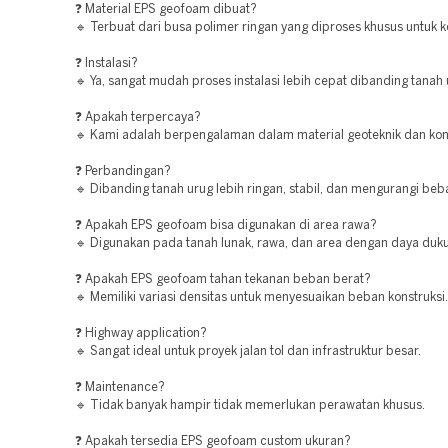
❓ Material EPS geofoam dibuat?
🔹 Terbuat dari busa polimer ringan yang diproses khusus untuk k
❓ Instalasi?
🔹 Ya, sangat mudah proses instalasi lebih cepat dibanding tanah
❓ Apakah terpercaya?
🔹 Kami adalah berpengalaman dalam material geoteknik dan kons
❓ Perbandingan?
🔹 Dibanding tanah urug lebih ringan, stabil, dan mengurangi beba
❓ Apakah EPS geofoam bisa digunakan di area rawa?
🔹 Digunakan pada tanah lunak, rawa, dan area dengan daya duk
❓ Apakah EPS geofoam tahan tekanan beban berat?
🔹 Memiliki variasi densitas untuk menyesuaikan beban konstruksi.
❓ Highway application?
🔹 Sangat ideal untuk proyek jalan tol dan infrastruktur besar.
❓ Maintenance?
🔹 Tidak banyak hampir tidak memerlukan perawatan khusus.
❓ Apakah tersedia EPS geofoam custom ukuran?