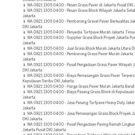
📱 WA 0821 1305 0400 - Pesan Grass Paver di Jakarta Pusat DKI 
📱 WA 0821 1305 0400 - Pesan Grass Block Wilayah Jakarta Sela
Jakarta
📱 WA 0821 1305 0400 - Pemborong Gravel Paver Berkualitas Ja
DKI Jakarta
📱 WA 0821 1305 0400 - Penyedia Turfpave Murah Jakarta Timur
📱 WA 0821 1305 0400 - Supplier Grass Block Proyek Jakarta Pus
Jakarta
📱 WA 0821 1305 0400 - Jual Grass Block Murah Jakarta Utara DK
📱 WA 0821 1305 0400 - Pemborong Grass Paver Murah Jakarta 
Jakarta
📱 WA 0821 1305 0400 - Pusat Pengadaan Grass Paver Wilayah J
DKI Jakarta
📱 WA 0821 1305 0400 - Biaya Pemasangan Grass Paver Terper
Kepulauan Seribu DKI Jakarta
📱 WA 0821 1305 0400 - Harga Grass Paver Murah Jakarta Barat 
📱 WA 0821 1305 0400 - Biaya Pasang Grass Block di Kepulauan 
Jakarta
📱 WA 0821 1305 0400 - Jasa Pasang Turfpave Heavy Duty Jakar
Jakarta
📱 WA 0821 1305 0400 - Jasa Pemasangan Grass Block Proyek Ja
DKI Jakarta
📱 WA 0821 1305 0400 - Pusat Pengadaan Paving Ramah Lingku
Jakarta Pusat DKI Jakarta