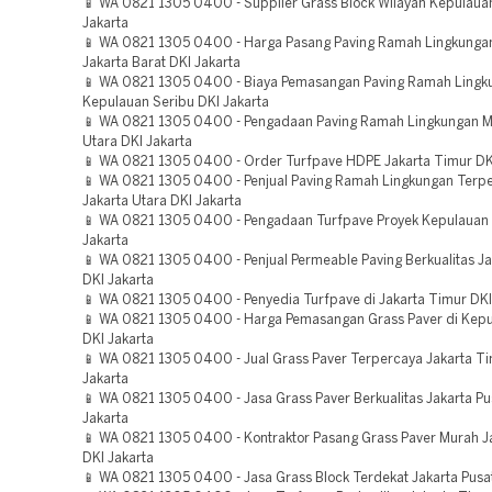
📱 WA 0821 1305 0400 - Supplier Grass Block Wilayah Kepulaua
Jakarta
📱 WA 0821 1305 0400 - Harga Pasang Paving Ramah Lingkunga
Jakarta Barat DKI Jakarta
📱 WA 0821 1305 0400 - Biaya Pemasangan Paving Ramah Lingk
Kepulauan Seribu DKI Jakarta
📱 WA 0821 1305 0400 - Pengadaan Paving Ramah Lingkungan M
Utara DKI Jakarta
📱 WA 0821 1305 0400 - Order Turfpave HDPE Jakarta Timur DK
📱 WA 0821 1305 0400 - Penjual Paving Ramah Lingkungan Terp
Jakarta Utara DKI Jakarta
📱 WA 0821 1305 0400 - Pengadaan Turfpave Proyek Kepulauan 
Jakarta
📱 WA 0821 1305 0400 - Penjual Permeable Paving Berkualitas J
DKI Jakarta
📱 WA 0821 1305 0400 - Penyedia Turfpave di Jakarta Timur DKI
📱 WA 0821 1305 0400 - Harga Pemasangan Grass Paver di Kepu
DKI Jakarta
📱 WA 0821 1305 0400 - Jual Grass Paver Terpercaya Jakarta T
Jakarta
📱 WA 0821 1305 0400 - Jasa Grass Paver Berkualitas Jakarta Pu
Jakarta
📱 WA 0821 1305 0400 - Kontraktor Pasang Grass Paver Murah Ja
DKI Jakarta
📱 WA 0821 1305 0400 - Jasa Grass Block Terdekat Jakarta Pusat