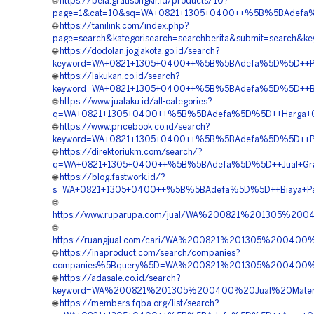
🌐
https://bela.gratisongkir.id/products/10?
page=1&cat=10&sq=WA+0821+1305+0400++%5B%5BAdefa%5D%
🌐
https://tanilink.com/index.php?
page=search&kategorisearch=searchberita&submit=search&
🌐
https://dodolan.jogjakota.go.id/search?
keyword=WA+0821+1305+0400++%5B%5BAdefa%5D%5D++Pembor
🌐
https://lakukan.co.id/search?
keyword=WA+0821+1305+0400++%5B%5BAdefa%5D%5D++Biaya+
🌐
https://www.jualaku.id/all-categories?
q=WA+0821+1305+0400++%5B%5BAdefa%5D%5D++Harga+Grave
🌐
https://www.pricebook.co.id/search?
keyword=WA+0821+1305+0400++%5B%5BAdefa%5D%5D++Penye
🌐
https://direktoriukm.com/search/?
q=WA+0821+1305+0400++%5B%5BAdefa%5D%5D++Jual+Grass+
🌐
https://blog.fastwork.id/?
s=WA+0821+1305+0400++%5B%5BAdefa%5D%5D++Biaya+Pasang
🌐
https://www.ruparupa.com/jual/WA%200821%201305%20
🌐
https://ruangjual.com/cari/WA%200821%201305%200400
🌐
https://inaproduct.com/search/companies?
companies%5Bquery%5D=WA%200821%201305%200400%20
🌐
https://adasale.co.id/search?
keyword=WA%200821%201305%200400%20Jual%20Materi
🌐
https://members.fqba.org/list/search?