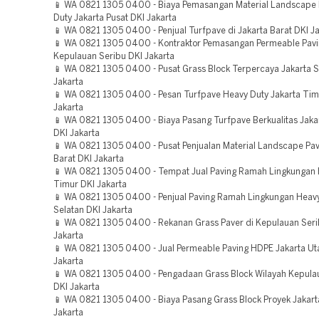
📱 WA 0821 1305 0400 - Biaya Pemasangan Material Landscape 
Duty Jakarta Pusat DKI Jakarta
📱 WA 0821 1305 0400 - Penjual Turfpave di Jakarta Barat DKI J
📱 WA 0821 1305 0400 - Kontraktor Pemasangan Permeable Pav
Kepulauan Seribu DKI Jakarta
📱 WA 0821 1305 0400 - Pusat Grass Block Terpercaya Jakarta S
Jakarta
📱 WA 0821 1305 0400 - Pesan Turfpave Heavy Duty Jakarta Tim
Jakarta
📱 WA 0821 1305 0400 - Biaya Pasang Turfpave Berkualitas Jaka
DKI Jakarta
📱 WA 0821 1305 0400 - Pusat Penjualan Material Landscape Pave
Barat DKI Jakarta
📱 WA 0821 1305 0400 - Tempat Jual Paving Ramah Lingkungan 
Timur DKI Jakarta
📱 WA 0821 1305 0400 - Penjual Paving Ramah Lingkungan Heavy
Selatan DKI Jakarta
📱 WA 0821 1305 0400 - Rekanan Grass Paver di Kepulauan Seri
Jakarta
📱 WA 0821 1305 0400 - Jual Permeable Paving HDPE Jakarta Ut
Jakarta
📱 WA 0821 1305 0400 - Pengadaan Grass Block Wilayah Kepula
DKI Jakarta
📱 WA 0821 1305 0400 - Biaya Pasang Grass Block Proyek Jakart
Jakarta