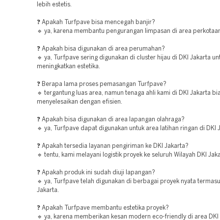
lebih estetis.
❓ Apakah Turfpave bisa mencegah banjir?
🔹 ya, karena membantu pengurangan limpasan di area perkotaan
❓ Apakah bisa digunakan di area perumahan?
🔹 ya, Turfpave sering digunakan di cluster hijau di DKI Jakarta un
meningkatkan estetika.
❓ Berapa lama proses pemasangan Turfpave?
🔹 tergantung luas area, namun tenaga ahli kami di DKI Jakarta b
menyelesaikan dengan efisien.
❓ Apakah bisa digunakan di area lapangan olahraga?
🔹 ya, Turfpave dapat digunakan untuk area latihan ringan di DKI 
❓ Apakah tersedia layanan pengiriman ke DKI Jakarta?
🔹 tentu, kami melayani logistik proyek ke seluruh Wilayah DKI Jaka
❓ Apakah produk ini sudah diuji lapangan?
🔹 ya, Turfpave telah digunakan di berbagai proyek nyata termasu
Jakarta.
❓ Apakah Turfpave membantu estetika proyek?
🔹 ya, karena memberikan kesan modern eco-friendly di area DKI 