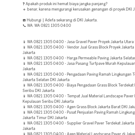
❓ Apakah produk ini hemat biaya jangka panjang?
🔹 benar, karena mengurangi kerusakan genangan di proyek DKI J
☎️ Hubungi | Adefa sekarang di DKI Jakarta.
📞 WA: WA 0821 1305 0400
📱 WA 0821 1305 0400 - Jasa Gravel Paver Proyek Jakarta Utara 
📱 WA 0821 1305 0400 - Vendor Jual Grass Block Proyek Jakarta 
Jakarta
📱 WA 0821 1305 0400 - Harga Permeable Paving Jakarta Selatan
📱 WA 0821 1305 0400 - Jasa Pasang Turfpave Murah Kepulauan
Jakarta
📱 WA 0821 1305 0400 - Pengadaan Paving Ramah Lingkungan T
Jakarta Selatan DKI Jakarta
📱 WA 0821 1305 0400 - Biaya Pengadaan Grass Block Terdekat
Seribu DKI Jakarta
📱 WA 0821 1305 0400 - Tempat Jual Material Landscape Paver 
Kepulauan Seribu DKI Jakarta
📱 WA 0821 1305 0400 - Agen Grass Block Jakarta Barat DKI Jak
📱 WA 0821 1305 0400 - Pusat Penjualan Paving Ramah Lingkung
Jakarta Timur DKI Jakarta
📱 WA 0821 1305 0400 - Supplier Gravel Paver Terdekat Jakarta
Jakarta
📱 WA 0821 1305 0400 - Agen Material Landscape Paver di Jakar