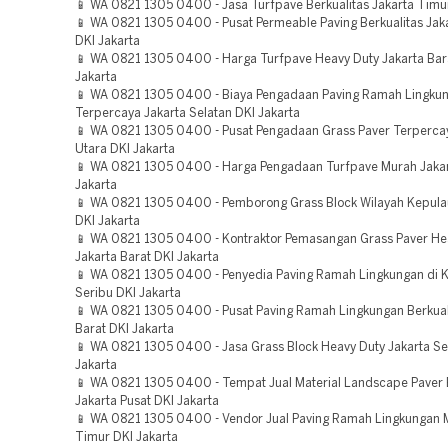
📱 WA 0821 1305 0400 - Jasa Turfpave Berkualitas Jakarta Timur
📱 WA 0821 1305 0400 - Pusat Permeable Paving Berkualitas Jaka
DKI Jakarta
📱 WA 0821 1305 0400 - Harga Turfpave Heavy Duty Jakarta Bar
Jakarta
📱 WA 0821 1305 0400 - Biaya Pengadaan Paving Ramah Lingku
Terpercaya Jakarta Selatan DKI Jakarta
📱 WA 0821 1305 0400 - Pusat Pengadaan Grass Paver Terperca
Utara DKI Jakarta
📱 WA 0821 1305 0400 - Harga Pengadaan Turfpave Murah Jakar
Jakarta
📱 WA 0821 1305 0400 - Pemborong Grass Block Wilayah Kepula
DKI Jakarta
📱 WA 0821 1305 0400 - Kontraktor Pemasangan Grass Paver He
Jakarta Barat DKI Jakarta
📱 WA 0821 1305 0400 - Penyedia Paving Ramah Lingkungan di 
Seribu DKI Jakarta
📱 WA 0821 1305 0400 - Pusat Paving Ramah Lingkungan Berkuali
Barat DKI Jakarta
📱 WA 0821 1305 0400 - Jasa Grass Block Heavy Duty Jakarta Se
Jakarta
📱 WA 0821 1305 0400 - Tempat Jual Material Landscape Paver B
Jakarta Pusat DKI Jakarta
📱 WA 0821 1305 0400 - Vendor Jual Paving Ramah Lingkungan 
Timur DKI Jakarta