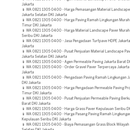
Jakarta
📱 WA 0821 1305 0400 - Harga Pemasangan Material Landscape 
Jakarta Selatan DKI Jakarta
📱 WA 0821 1305 0400 - Harga Paving Ramah Lingkungan Murah 
Timur DKI Jakarta
📱 WA 0821 1305 0400 - Harga Material Landscape Paver Murah
Seribu DKI Jakarta
📱 WA 0821 1305 0400 - Jasa Pengadaan Turfpave HDPE Jakarta
Jakarta
📱 WA 0821 1305 0400 - Pusat Penjualan Material Landscape Pav
Jakarta Selatan DKI Jakarta
📱 WA 0821 1305 0400 - Agen Permeable Paving Jakarta Barat DK
📱 WA 0821 1305 0400 - Order Gravel Paver Terpercaya Jakarta
Jakarta
📱 WA 0821 1305 0400 - Pengadaan Paving Ramah Lingkungan J
DKI Jakarta
📱 WA 0821 1305 0400 - Harga Pengadaan Permeable Paving Pro
Timur DKI Jakarta
📱 WA 0821 1305 0400 - Pusat Penjualan Permeable Paving Berkua
Barat DKI Jakarta
📱 WA 0821 1305 0400 - Harga Grass Paver Kepulauan Seribu DK
📱 WA 0821 1305 0400 - Harga Pasang Paving Ramah Lingkung
Kepulauan Seribu DKI Jakarta
📱 WA 0821 1305 0400 - Biaya Pemasangan Grass Block Wilayah 
Selatan DKI Jakarta