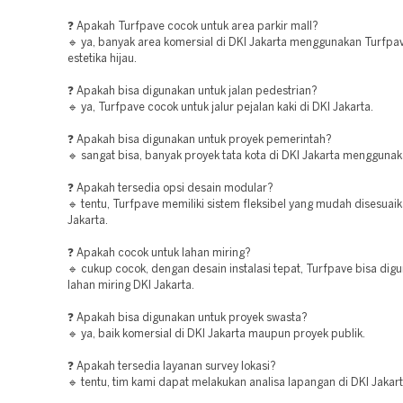
❓ Apakah Turfpave cocok untuk area parkir mall?
🔹 ya, banyak area komersial di DKI Jakarta menggunakan Turfpa
estetika hijau.
❓ Apakah bisa digunakan untuk jalan pedestrian?
🔹 ya, Turfpave cocok untuk jalur pejalan kaki di DKI Jakarta.
❓ Apakah bisa digunakan untuk proyek pemerintah?
🔹 sangat bisa, banyak proyek tata kota di DKI Jakarta mengguna
❓ Apakah tersedia opsi desain modular?
🔹 tentu, Turfpave memiliki sistem fleksibel yang mudah disesuaik
Jakarta.
❓ Apakah cocok untuk lahan miring?
🔹 cukup cocok, dengan desain instalasi tepat, Turfpave bisa dig
lahan miring DKI Jakarta.
❓ Apakah bisa digunakan untuk proyek swasta?
🔹 ya, baik komersial di DKI Jakarta maupun proyek publik.
❓ Apakah tersedia layanan survey lokasi?
🔹 tentu, tim kami dapat melakukan analisa lapangan di DKI Jakart