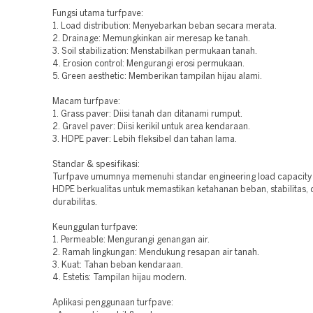
Fungsi utama turfpave:
1. Load distribution: Menyebarkan beban secara merata.
2. Drainage: Memungkinkan air meresap ke tanah.
3. Soil stabilization: Menstabilkan permukaan tanah.
4. Erosion control: Mengurangi erosi permukaan.
5. Green aesthetic: Memberikan tampilan hijau alami.
Macam turfpave:
1. Grass paver: Diisi tanah dan ditanami rumput.
2. Gravel paver: Diisi kerikil untuk area kendaraan.
3. HDPE paver: Lebih fleksibel dan tahan lama.
Standar & spesifikasi:
Turfpave umumnya memenuhi standar engineering load capacity 
HDPE berkualitas untuk memastikan ketahanan beban, stabilitas,
durabilitas.
Keunggulan turfpave:
1. Permeable: Mengurangi genangan air.
2. Ramah lingkungan: Mendukung resapan air tanah.
3. Kuat: Tahan beban kendaraan.
4. Estetis: Tampilan hijau modern.
Aplikasi penggunaan turfpave: