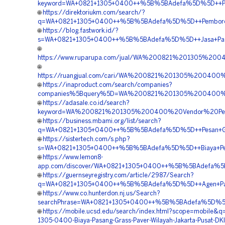
keyword=WA+0821+1305+0400++%5B%5BAdefa%5D%5D++Pembor
🌐
https://direktoriukm.com/search/?
q=WA+0821+1305+0400++%5B%5BAdefa%5D%5D++Pemborong+T
🌐
https://blog.fastwork.id/?
s=WA+0821+1305+0400++%5B%5BAdefa%5D%5D++Jasa+Pasang+
🌐
https://www.ruparupa.com/jual/WA%200821%201305%200
🌐
https://ruangjual.com/cari/WA%200821%201305%200400
🌐
https://inaproduct.com/search/companies?
companies%5Bquery%5D=WA%200821%201305%200400%20
🌐
https://adasale.co.id/search?
keyword=WA%200821%201305%200400%20Vendor%20Peng
🌐
https://business.mbami.org/list/search?
q=WA+0821+1305+0400++%5B%5BAdefa%5D%5D++Pesan+Grass
🌐
https://sistertech.com/s.php?
s=WA+0821+1305+0400++%5B%5BAdefa%5D%5D++Biaya+Pemasa
🌐
https://www.lemon8-
app.com/discover/WA+0821+1305+0400++%5B%5BAdefa%5D%5
🌐
https://guernseyregistry.com/article/2987/Search?
q=WA+0821+1305+0400++%5B%5BAdefa%5D%5D++Agen+Paving
🌐
https://www.co.hunterdon.nj.us/Search?
searchPhrase=WA+0821+1305+0400++%5B%5BAdefa%5D%5D++Pu
🌐
https://mobile.ucsd.edu/search/index.html?scope=mobile&
1305-0400-Biaya-Pasang-Grass-Paver-Wilayah-Jakarta-Pusat-DKI