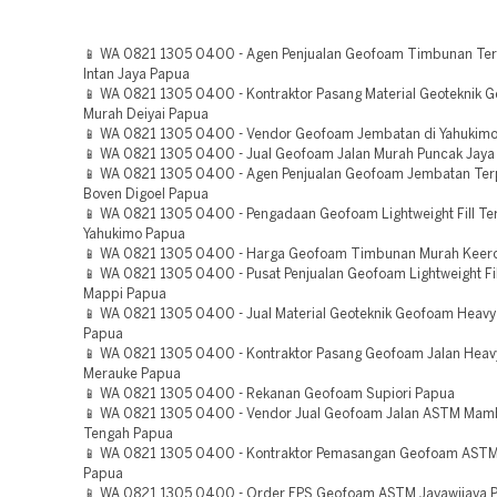
📱 WA 0821 1305 0400 - Agen Penjualan Geofoam Timbunan Te
Intan Jaya Papua
📱 WA 0821 1305 0400 - Kontraktor Pasang Material Geoteknik 
Murah Deiyai Papua
📱 WA 0821 1305 0400 - Vendor Geofoam Jembatan di Yahukim
📱 WA 0821 1305 0400 - Jual Geofoam Jalan Murah Puncak Jaya
📱 WA 0821 1305 0400 - Agen Penjualan Geofoam Jembatan Ter
Boven Digoel Papua
📱 WA 0821 1305 0400 - Pengadaan Geofoam Lightweight Fill Te
Yahukimo Papua
📱 WA 0821 1305 0400 - Harga Geofoam Timbunan Murah Keer
📱 WA 0821 1305 0400 - Pusat Penjualan Geofoam Lightweight Fil
Mappi Papua
📱 WA 0821 1305 0400 - Jual Material Geoteknik Geofoam Heavy 
Papua
📱 WA 0821 1305 0400 - Kontraktor Pasang Geofoam Jalan Heav
Merauke Papua
📱 WA 0821 1305 0400 - Rekanan Geofoam Supiori Papua
📱 WA 0821 1305 0400 - Vendor Jual Geofoam Jalan ASTM Ma
Tengah Papua
📱 WA 0821 1305 0400 - Kontraktor Pemasangan Geofoam ASTM
Papua
📱 WA 0821 1305 0400 - Order EPS Geofoam ASTM Jayawijaya 