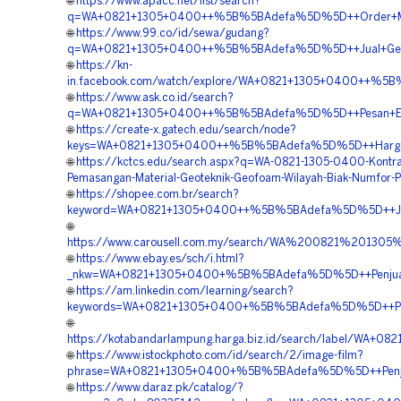
🌐
https://www.apacc.net/list/search?
q=WA+0821+1305+0400++%5B%5BAdefa%5D%5D++Order+Mater
🌐
https://www.99.co/id/sewa/gudang?
q=WA+0821+1305+0400++%5B%5BAdefa%5D%5D++Jual+Geofoa
🌐
https://kn-
in.facebook.com/watch/explore/WA+0821+1305+0400++%5
🌐
https://www.ask.co.id/search?
q=WA+0821+1305+0400++%5B%5BAdefa%5D%5D++Pesan+EP
🌐
https://create-x.gatech.edu/search/node?
keys=WA+0821+1305+0400++%5B%5BAdefa%5D%5D++Harga+G
🌐
https://kctcs.edu/search.aspx?q=WA-0821-1305-0400-Kontra
Pemasangan-Material-Geoteknik-Geofoam-Wilayah-Biak-Numfor-
🌐
https://shopee.com.br/search?
keyword=WA+0821+1305+0400++%5B%5BAdefa%5D%5D++Jasa+
🌐
https://www.carousell.com.my/search/WA%200821%20
🌐
https://www.ebay.es/sch/i.html?
_nkw=WA+0821+1305+0400+%5B%5BAdefa%5D%5D++Penjual+
🌐
https://am.linkedin.com/learning/search?
keywords=WA+0821+1305+0400+%5B%5BAdefa%5D%5D++Penye
🌐
https://kotabandarlampung.harga.biz.id/search/label/
🌐
https://www.istockphoto.com/id/search/2/image-film?
phrase=WA+0821+1305+0400+%5B%5BAdefa%5D%5D++Penju
🌐
https://www.daraz.pk/catalog/?