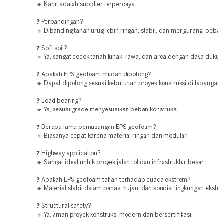
🔹 Kami adalah supplier terpercaya.
❓ Perbandingan?
🔹 Dibanding tanah urug lebih ringan, stabil, dan mengurangi beba
❓ Soft soil?
🔹 Ya, sangat cocok tanah lunak, rawa, dan area dengan daya duk
❓ Apakah EPS geofoam mudah dipotong?
🔹 Dapat dipotong sesuai kebutuhan proyek konstruksi di lapanga
❓ Load bearing?
🔹 Ya, sesuai grade menyesuaikan beban konstruksi.
❓ Berapa lama pemasangan EPS geofoam?
🔹 Biasanya cepat karena material ringan dan modular.
❓ Highway application?
🔹 Sangat ideal untuk proyek jalan tol dan infrastruktur besar.
❓ Apakah EPS geofoam tahan terhadap cuaca ekstrem?
🔹 Material stabil dalam panas, hujan, dan kondisi lingkungan eks
❓ Structural safety?
🔹 Ya, aman proyek konstruksi modern dan bersertifikasi.