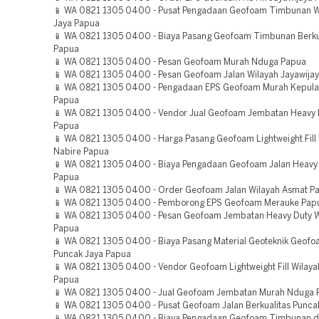
📱 WA 0821 1305 0400 - Pusat Pengadaan Geofoam Timbunan W
Jaya Papua
📱 WA 0821 1305 0400 - Biaya Pasang Geofoam Timbunan Berku
Papua
📱 WA 0821 1305 0400 - Pesan Geofoam Murah Nduga Papua
📱 WA 0821 1305 0400 - Pesan Geofoam Jalan Wilayah Jayawija
📱 WA 0821 1305 0400 - Pengadaan EPS Geofoam Murah Kepula
Papua
📱 WA 0821 1305 0400 - Vendor Jual Geofoam Jembatan Heavy
Papua
📱 WA 0821 1305 0400 - Harga Pasang Geofoam Lightweight Fill
Nabire Papua
📱 WA 0821 1305 0400 - Biaya Pengadaan Geofoam Jalan Heavy
Papua
📱 WA 0821 1305 0400 - Order Geofoam Jalan Wilayah Asmat P
📱 WA 0821 1305 0400 - Pemborong EPS Geofoam Merauke Pap
📱 WA 0821 1305 0400 - Pesan Geofoam Jembatan Heavy Duty 
Papua
📱 WA 0821 1305 0400 - Biaya Pasang Material Geoteknik Geofo
Puncak Jaya Papua
📱 WA 0821 1305 0400 - Vendor Geofoam Lightweight Fill Wilay
Papua
📱 WA 0821 1305 0400 - Jual Geofoam Jembatan Murah Nduga 
📱 WA 0821 1305 0400 - Pusat Geofoam Jalan Berkualitas Punca
📱 WA 0821 1305 0400 - Biaya Pengadaan Geofoam Timbunan di