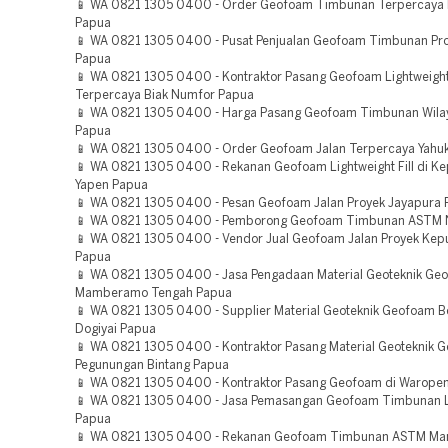
📱 WA 0821 1305 0400 - Order Geofoam Timbunan Terpercaya 
Papua
📱 WA 0821 1305 0400 - Pusat Penjualan Geofoam Timbunan Pro
Papua
📱 WA 0821 1305 0400 - Kontraktor Pasang Geofoam Lightweight 
Terpercaya Biak Numfor Papua
📱 WA 0821 1305 0400 - Harga Pasang Geofoam Timbunan Wilay
Papua
📱 WA 0821 1305 0400 - Order Geofoam Jalan Terpercaya Yahu
📱 WA 0821 1305 0400 - Rekanan Geofoam Lightweight Fill di K
Yapen Papua
📱 WA 0821 1305 0400 - Pesan Geofoam Jalan Proyek Jayapura
📱 WA 0821 1305 0400 - Pemborong Geofoam Timbunan ASTM 
📱 WA 0821 1305 0400 - Vendor Jual Geofoam Jalan Proyek Kep
Papua
📱 WA 0821 1305 0400 - Jasa Pengadaan Material Geoteknik Ge
Mamberamo Tengah Papua
📱 WA 0821 1305 0400 - Supplier Material Geoteknik Geofoam Be
Dogiyai Papua
📱 WA 0821 1305 0400 - Kontraktor Pasang Material Geoteknik 
Pegunungan Bintang Papua
📱 WA 0821 1305 0400 - Kontraktor Pasang Geofoam di Warope
📱 WA 0821 1305 0400 - Jasa Pemasangan Geofoam Timbunan 
Papua
📱 WA 0821 1305 0400 - Rekanan Geofoam Timbunan ASTM M