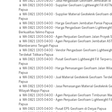
📱 WA 0821 1305 0400 - Jasa Pengadaan Geofoam Jembatan di 
📱 WA 0821 1305 0400 - Supplier Geofoam Lightweight Fill AST
Papua
📱 WA 0821 1305 0400 - Supplier Material Geoteknik Geofoam di
Papua
📱 WA 0821 1305 0400 - Harga Geofoam Jembatan Paniai Papu
📱 WA 0821 1305 0400 - Harga Pengadaan Geofoam Lightweight F
Berkualitas Yalimo Papua
📱 WA 0821 1305 0400 - Agen Penjualan Geofoam Jalan Proyek S
📱 WA 0821 1305 0400 - Agen Penjualan Geofoam Jembatan AS
Mamberamo Tengah Papua
📱 WA 0821 1305 0400 - Vendor Pengadaan Geofoam Lightweight 
Terdekat Tolikara Papua
📱 WA 0821 1305 0400 - Pusat Geofoam Lightweight Fill Terper
Papua
📱 WA 0821 1305 0400 - Harga Pemasangan Geofoam Jalan Wila
Papua
📱 WA 0821 1305 0400 - Jual Material Geoteknik Geofoam Terde
Papua
📱 WA 0821 1305 0400 - Jasa Pemasangan Material Geoteknik 
Wilayah Mappi Papua
📱 WA 0821 1305 0400 - Agen Penjualan Geofoam Timbunan Wa
📱 WA 0821 1305 0400 - Agen Penjualan Geofoam Lightweight Fil
Papua
📱 WA 0821 1305 0400 - Pusat EPS Geofoam di Deiyai Papua