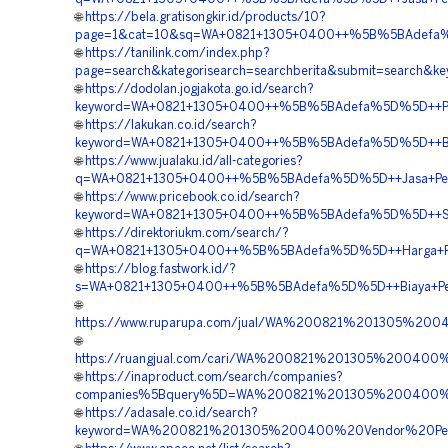
🌐
https://bela.gratisongkir.id/products/10?
page=1&cat=10&sq=WA+0821+1305+0400++%5B%5BAdefa%5D%5
🌐
https://tanilink.com/index.php?
page=search&kategorisearch=searchberita&submit=sear
🌐
https://dodolan.jogjakota.go.id/search?
keyword=WA+0821+1305+0400++%5B%5BAdefa%5D%5D++Penye
🌐
https://lakukan.co.id/search?
keyword=WA+0821+1305+0400++%5B%5BAdefa%5D%5D++Biay
🌐
https://www.jualaku.id/all-categories?
q=WA+0821+1305+0400++%5B%5BAdefa%5D%5D++Jasa+Pem
🌐
https://www.pricebook.co.id/search?
keyword=WA+0821+1305+0400++%5B%5BAdefa%5D%5D++Supp
🌐
https://direktoriukm.com/search/?
q=WA+0821+1305+0400++%5B%5BAdefa%5D%5D++Harga+Pem
🌐
https://blog.fastwork.id/?
s=WA+0821+1305+0400++%5B%5BAdefa%5D%5D++Biaya+Penga
🌐
https://www.ruparupa.com/jual/WA%200821%201305%2
🌐
https://ruangjual.com/cari/WA%200821%201305%2004
🌐
https://inaproduct.com/search/companies?
companies%5Bquery%5D=WA%200821%201305%200400%2
🌐
https://adasale.co.id/search?
keyword=WA%200821%201305%200400%20Vendor%20Peng