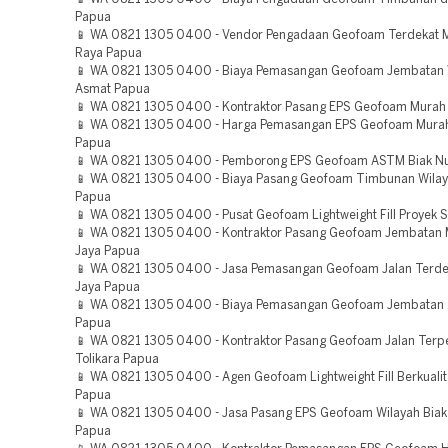
Papua
📱 WA 0821 1305 0400 - Vendor Pengadaan Geofoam Terdeka
Raya Papua
📱 WA 0821 1305 0400 - Biaya Pemasangan Geofoam Jembatan 
Asmat Papua
📱 WA 0821 1305 0400 - Kontraktor Pasang EPS Geofoam Murah
📱 WA 0821 1305 0400 - Harga Pemasangan EPS Geofoam Murah
Papua
📱 WA 0821 1305 0400 - Pemborong EPS Geofoam ASTM Biak N
📱 WA 0821 1305 0400 - Biaya Pasang Geofoam Timbunan Wilay
Papua
📱 WA 0821 1305 0400 - Pusat Geofoam Lightweight Fill Proyek S
📱 WA 0821 1305 0400 - Kontraktor Pasang Geofoam Jembatan 
Jaya Papua
📱 WA 0821 1305 0400 - Jasa Pemasangan Geofoam Jalan Terdek
Jaya Papua
📱 WA 0821 1305 0400 - Biaya Pemasangan Geofoam Jembatan d
Papua
📱 WA 0821 1305 0400 - Kontraktor Pasang Geofoam Jalan Terp
Tolikara Papua
📱 WA 0821 1305 0400 - Agen Geofoam Lightweight Fill Berkuali
Papua
📱 WA 0821 1305 0400 - Jasa Pasang EPS Geofoam Wilayah Bia
Papua