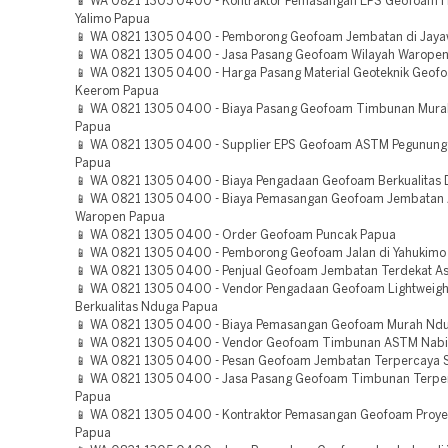
📱 WA 0821 1305 0400 - Kontraktor Pemasangan EPS Geofoam H
Yalimo Papua
📱 WA 0821 1305 0400 - Pemborong Geofoam Jembatan di Jaya
📱 WA 0821 1305 0400 - Jasa Pasang Geofoam Wilayah Warope
📱 WA 0821 1305 0400 - Harga Pasang Material Geoteknik Geof
Keerom Papua
📱 WA 0821 1305 0400 - Biaya Pasang Geofoam Timbunan Mur
Papua
📱 WA 0821 1305 0400 - Supplier EPS Geofoam ASTM Pegunung
Papua
📱 WA 0821 1305 0400 - Biaya Pengadaan Geofoam Berkualitas 
📱 WA 0821 1305 0400 - Biaya Pemasangan Geofoam Jembatan
Waropen Papua
📱 WA 0821 1305 0400 - Order Geofoam Puncak Papua
📱 WA 0821 1305 0400 - Pemborong Geofoam Jalan di Yahukimo
📱 WA 0821 1305 0400 - Penjual Geofoam Jembatan Terdekat A
📱 WA 0821 1305 0400 - Vendor Pengadaan Geofoam Lightweight 
Berkualitas Nduga Papua
📱 WA 0821 1305 0400 - Biaya Pemasangan Geofoam Murah Nd
📱 WA 0821 1305 0400 - Vendor Geofoam Timbunan ASTM Nabi
📱 WA 0821 1305 0400 - Pesan Geofoam Jembatan Terpercaya S
📱 WA 0821 1305 0400 - Jasa Pasang Geofoam Timbunan Terper
Papua
📱 WA 0821 1305 0400 - Kontraktor Pemasangan Geofoam Proye
Papua