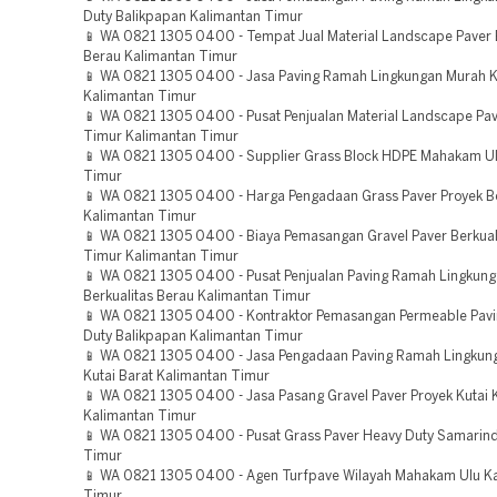
Duty Balikpapan Kalimantan Timur
📱 WA 0821 1305 0400 - Tempat Jual Material Landscape Paver B
Berau Kalimantan Timur
📱 WA 0821 1305 0400 - Jasa Paving Ramah Lingkungan Murah K
Kalimantan Timur
📱 WA 0821 1305 0400 - Pusat Penjualan Material Landscape Pav
Timur Kalimantan Timur
📱 WA 0821 1305 0400 - Supplier Grass Block HDPE Mahakam Ul
Timur
📱 WA 0821 1305 0400 - Harga Pengadaan Grass Paver Proyek B
Kalimantan Timur
📱 WA 0821 1305 0400 - Biaya Pemasangan Gravel Paver Berkuali
Timur Kalimantan Timur
📱 WA 0821 1305 0400 - Pusat Penjualan Paving Ramah Lingkun
Berkualitas Berau Kalimantan Timur
📱 WA 0821 1305 0400 - Kontraktor Pemasangan Permeable Pav
Duty Balikpapan Kalimantan Timur
📱 WA 0821 1305 0400 - Jasa Pengadaan Paving Ramah Lingkun
Kutai Barat Kalimantan Timur
📱 WA 0821 1305 0400 - Jasa Pasang Gravel Paver Proyek Kutai 
Kalimantan Timur
📱 WA 0821 1305 0400 - Pusat Grass Paver Heavy Duty Samarin
Timur
📱 WA 0821 1305 0400 - Agen Turfpave Wilayah Mahakam Ulu K
Timur