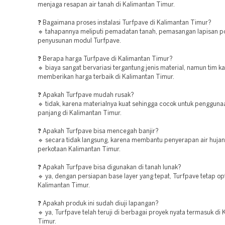
menjaga resapan air tanah di Kalimantan Timur.
❓ Bagaimana proses instalasi Turfpave di Kalimantan Timur?
🔹 tahapannya meliputi pemadatan tanah, pemasangan lapisan p
penyusunan modul Turfpave.
❓ Berapa harga Turfpave di Kalimantan Timur?
🔹 biaya sangat bervariasi tergantung jenis material, namun tim ka
memberikan harga terbaik di Kalimantan Timur.
❓ Apakah Turfpave mudah rusak?
🔹 tidak, karena materialnya kuat sehingga cocok untuk pengguna
panjang di Kalimantan Timur.
❓ Apakah Turfpave bisa mencegah banjir?
🔹 secara tidak langsung, karena membantu penyerapan air hujan
perkotaan Kalimantan Timur.
❓ Apakah Turfpave bisa digunakan di tanah lunak?
🔹 ya, dengan persiapan base layer yang tepat, Turfpave tetap op
Kalimantan Timur.
❓ Apakah produk ini sudah diuji lapangan?
🔹 ya, Turfpave telah teruji di berbagai proyek nyata termasuk di
Timur.