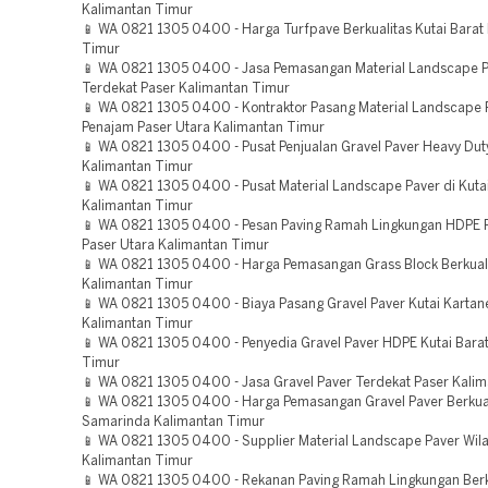
Kalimantan Timur
📱 WA 0821 1305 0400 - Harga Turfpave Berkualitas Kutai Barat
Timur
📱 WA 0821 1305 0400 - Jasa Pemasangan Material Landscape 
Terdekat Paser Kalimantan Timur
📱 WA 0821 1305 0400 - Kontraktor Pasang Material Landscape 
Penajam Paser Utara Kalimantan Timur
📱 WA 0821 1305 0400 - Pusat Penjualan Gravel Paver Heavy Dut
Kalimantan Timur
📱 WA 0821 1305 0400 - Pusat Material Landscape Paver di Kuta
Kalimantan Timur
📱 WA 0821 1305 0400 - Pesan Paving Ramah Lingkungan HDPE 
Paser Utara Kalimantan Timur
📱 WA 0821 1305 0400 - Harga Pemasangan Grass Block Berkuali
Kalimantan Timur
📱 WA 0821 1305 0400 - Biaya Pasang Gravel Paver Kutai Kartan
Kalimantan Timur
📱 WA 0821 1305 0400 - Penyedia Gravel Paver HDPE Kutai Bara
Timur
📱 WA 0821 1305 0400 - Jasa Gravel Paver Terdekat Paser Kali
📱 WA 0821 1305 0400 - Harga Pemasangan Gravel Paver Berkua
Samarinda Kalimantan Timur
📱 WA 0821 1305 0400 - Supplier Material Landscape Paver Wil
Kalimantan Timur
📱 WA 0821 1305 0400 - Rekanan Paving Ramah Lingkungan Berk