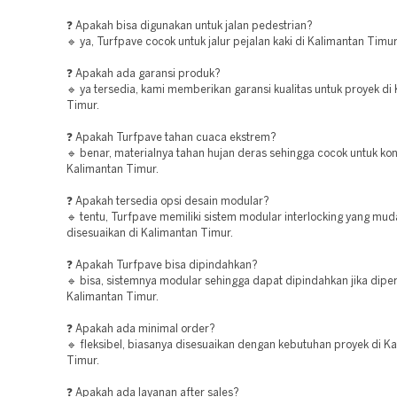
❓ Apakah bisa digunakan untuk jalan pedestrian?
🔹 ya, Turfpave cocok untuk jalur pejalan kaki di Kalimantan Timur
❓ Apakah ada garansi produk?
🔹 ya tersedia, kami memberikan garansi kualitas untuk proyek di
Timur.
❓ Apakah Turfpave tahan cuaca ekstrem?
🔹 benar, materialnya tahan hujan deras sehingga cocok untuk kon
Kalimantan Timur.
❓ Apakah tersedia opsi desain modular?
🔹 tentu, Turfpave memiliki sistem modular interlocking yang mu
disesuaikan di Kalimantan Timur.
❓ Apakah Turfpave bisa dipindahkan?
🔹 bisa, sistemnya modular sehingga dapat dipindahkan jika diper
Kalimantan Timur.
❓ Apakah ada minimal order?
🔹 fleksibel, biasanya disesuaikan dengan kebutuhan proyek di K
Timur.
❓ Apakah ada layanan after sales?