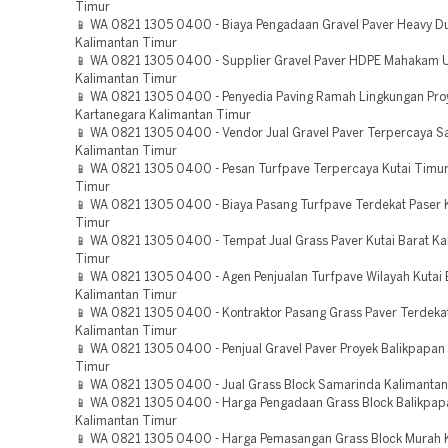
Timur
📱 WA 0821 1305 0400 - Biaya Pengadaan Gravel Paver Heavy Du
Kalimantan Timur
📱 WA 0821 1305 0400 - Supplier Gravel Paver HDPE Mahakam 
Kalimantan Timur
📱 WA 0821 1305 0400 - Penyedia Paving Ramah Lingkungan Proy
Kartanegara Kalimantan Timur
📱 WA 0821 1305 0400 - Vendor Jual Gravel Paver Terpercaya 
Kalimantan Timur
📱 WA 0821 1305 0400 - Pesan Turfpave Terpercaya Kutai Timur
Timur
📱 WA 0821 1305 0400 - Biaya Pasang Turfpave Terdekat Paser 
Timur
📱 WA 0821 1305 0400 - Tempat Jual Grass Paver Kutai Barat Ka
Timur
📱 WA 0821 1305 0400 - Agen Penjualan Turfpave Wilayah Kutai 
Kalimantan Timur
📱 WA 0821 1305 0400 - Kontraktor Pasang Grass Paver Terdeka
Kalimantan Timur
📱 WA 0821 1305 0400 - Penjual Gravel Paver Proyek Balikpapan
Timur
📱 WA 0821 1305 0400 - Jual Grass Block Samarinda Kalimanta
📱 WA 0821 1305 0400 - Harga Pengadaan Grass Block Balikpap
Kalimantan Timur
📱 WA 0821 1305 0400 - Harga Pemasangan Grass Block Murah K