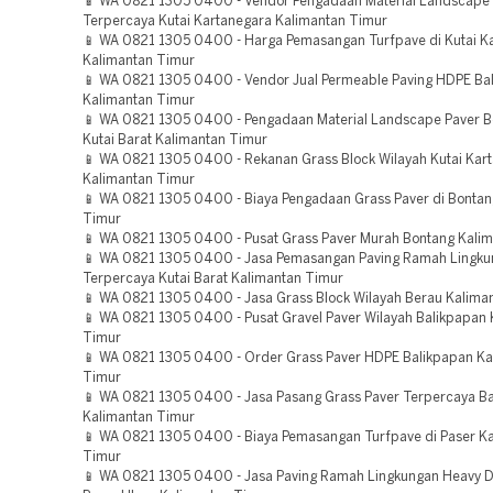
📱 WA 0821 1305 0400 - Vendor Pengadaan Material Landscape
Terpercaya Kutai Kartanegara Kalimantan Timur
📱 WA 0821 1305 0400 - Harga Pemasangan Turfpave di Kutai K
Kalimantan Timur
📱 WA 0821 1305 0400 - Vendor Jual Permeable Paving HDPE Ba
Kalimantan Timur
📱 WA 0821 1305 0400 - Pengadaan Material Landscape Paver Be
Kutai Barat Kalimantan Timur
📱 WA 0821 1305 0400 - Rekanan Grass Block Wilayah Kutai Kar
Kalimantan Timur
📱 WA 0821 1305 0400 - Biaya Pengadaan Grass Paver di Bontan
Timur
📱 WA 0821 1305 0400 - Pusat Grass Paver Murah Bontang Kali
📱 WA 0821 1305 0400 - Jasa Pemasangan Paving Ramah Lingk
Terpercaya Kutai Barat Kalimantan Timur
📱 WA 0821 1305 0400 - Jasa Grass Block Wilayah Berau Kalima
📱 WA 0821 1305 0400 - Pusat Gravel Paver Wilayah Balikpapan 
Timur
📱 WA 0821 1305 0400 - Order Grass Paver HDPE Balikpapan Ka
Timur
📱 WA 0821 1305 0400 - Jasa Pasang Grass Paver Terpercaya B
Kalimantan Timur
📱 WA 0821 1305 0400 - Biaya Pemasangan Turfpave di Paser K
Timur
📱 WA 0821 1305 0400 - Jasa Paving Ramah Lingkungan Heavy D