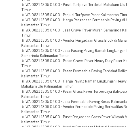
📱 WA 0821 1305 0400 - Pusat Turfpave Terdekat Mahakam Ulu 
Timur
📱 WA 0821 1305 0400 - Penjual Turfpave Paser Kalimantan Tim
📱 WA 0821 1305 0400 - Harga Pengadaan Permeable Paving di 
Kalimantan Timur
📱 WA 0821 1305 0400 - Jasa Gravel Paver Murah Samarinda Ka
Timur
📱 WA 0821 1305 0400 - Vendor Pengadaan Grass Block di Mah
Kalimantan Timur
📱 WA 0821 1305 0400 - Jasa Pasang Paving Ramah Lingkungan B
Samarinda Kalimantan Timur
📱 WA 0821 1305 0400 - Pesan Gravel Paver Heavy Duty Paser K
Timur
📱 WA 0821 1305 0400 - Pesan Permeable Paving Terdekat Bali
Kalimantan Timur
📱 WA 0821 1305 0400 - Harga Paving Ramah Lingkungan Heavy
Mahakam Ulu Kalimantan Timur
📱 WA 0821 1305 0400 - Pesan Grass Paver Terpercaya Balikpa
Kalimantan Timur
📱 WA 0821 1305 0400 - Jasa Permeable Paving Berau Kalimant
📱 WA 0821 1305 0400 - Vendor Permeable Paving Berkualitas B
Kalimantan Timur
📱 WA 0821 1305 0400 - Pusat Pengadaan Grass Paver Wilayah 
Kalimantan Timur