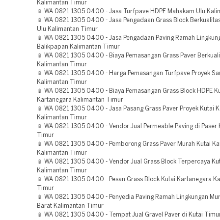
Kalimantan Timur
📱 WA 0821 1305 0400 - Jasa Turfpave HDPE Mahakam Ulu Kali
📱 WA 0821 1305 0400 - Jasa Pengadaan Grass Block Berkualit
Ulu Kalimantan Timur
📱 WA 0821 1305 0400 - Jasa Pengadaan Paving Ramah Lingkung
Balikpapan Kalimantan Timur
📱 WA 0821 1305 0400 - Biaya Pemasangan Grass Paver Berkuali
Kalimantan Timur
📱 WA 0821 1305 0400 - Harga Pemasangan Turfpave Proyek S
Kalimantan Timur
📱 WA 0821 1305 0400 - Biaya Pemasangan Grass Block HDPE Ku
Kartanegara Kalimantan Timur
📱 WA 0821 1305 0400 - Jasa Pasang Grass Paver Proyek Kutai 
Kalimantan Timur
📱 WA 0821 1305 0400 - Vendor Jual Permeable Paving di Paser 
Timur
📱 WA 0821 1305 0400 - Pemborong Grass Paver Murah Kutai Ka
Kalimantan Timur
📱 WA 0821 1305 0400 - Vendor Jual Grass Block Terpercaya Ku
Kalimantan Timur
📱 WA 0821 1305 0400 - Pesan Grass Block Kutai Kartanegara K
Timur
📱 WA 0821 1305 0400 - Penyedia Paving Ramah Lingkungan Mur
Barat Kalimantan Timur
📱 WA 0821 1305 0400 - Tempat Jual Gravel Paver di Kutai Timu