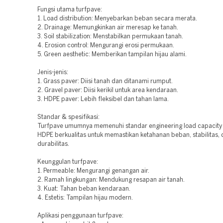
Fungsi utama turfpave:
1. Load distribution: Menyebarkan beban secara merata.
2. Drainage: Memungkinkan air meresap ke tanah.
3. Soil stabilization: Menstabilkan permukaan tanah.
4. Erosion control: Mengurangi erosi permukaan.
5. Green aesthetic: Memberikan tampilan hijau alami.
Jenis-jenis:
1. Grass paver: Diisi tanah dan ditanami rumput.
2. Gravel paver: Diisi kerikil untuk area kendaraan.
3. HDPE paver: Lebih fleksibel dan tahan lama.
Standar & spesifikasi:
Turfpave umumnya memenuhi standar engineering load capacity 
HDPE berkualitas untuk memastikan ketahanan beban, stabilitas,
durabilitas.
Keunggulan turfpave:
1. Permeable: Mengurangi genangan air.
2. Ramah lingkungan: Mendukung resapan air tanah.
3. Kuat: Tahan beban kendaraan.
4. Estetis: Tampilan hijau modern.
Aplikasi penggunaan turfpave: