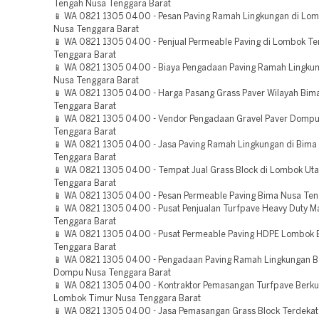
Tengah Nusa Tenggara Barat
📱 WA 0821 1305 0400 - Pesan Paving Ramah Lingkungan di Lom
Nusa Tenggara Barat
📱 WA 0821 1305 0400 - Penjual Permeable Paving di Lombok T
Tenggara Barat
📱 WA 0821 1305 0400 - Biaya Pengadaan Paving Ramah Lingkun
Nusa Tenggara Barat
📱 WA 0821 1305 0400 - Harga Pasang Grass Paver Wilayah Bim
Tenggara Barat
📱 WA 0821 1305 0400 - Vendor Pengadaan Gravel Paver Domp
Tenggara Barat
📱 WA 0821 1305 0400 - Jasa Paving Ramah Lingkungan di Bima
Tenggara Barat
📱 WA 0821 1305 0400 - Tempat Jual Grass Block di Lombok Ut
Tenggara Barat
📱 WA 0821 1305 0400 - Pesan Permeable Paving Bima Nusa Ten
📱 WA 0821 1305 0400 - Pusat Penjualan Turfpave Heavy Duty 
Tenggara Barat
📱 WA 0821 1305 0400 - Pusat Permeable Paving HDPE Lombok 
Tenggara Barat
📱 WA 0821 1305 0400 - Pengadaan Paving Ramah Lingkungan Be
Dompu Nusa Tenggara Barat
📱 WA 0821 1305 0400 - Kontraktor Pemasangan Turfpave Berkua
Lombok Timur Nusa Tenggara Barat
📱 WA 0821 1305 0400 - Jasa Pemasangan Grass Block Terdeka