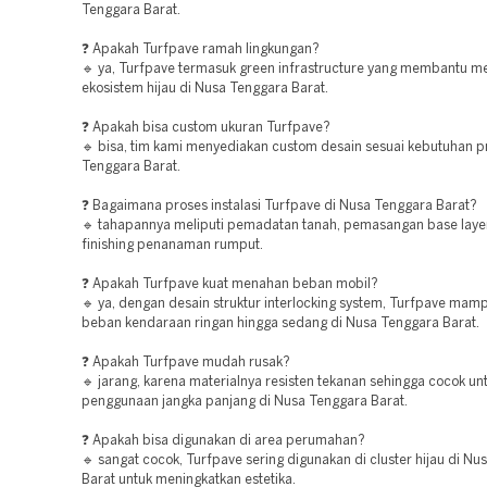
Tenggara Barat.
❓ Apakah Turfpave ramah lingkungan?
🔹 ya, Turfpave termasuk green infrastructure yang membantu m
ekosistem hijau di Nusa Tenggara Barat.
❓ Apakah bisa custom ukuran Turfpave?
🔹 bisa, tim kami menyediakan custom desain sesuai kebutuhan p
Tenggara Barat.
❓ Bagaimana proses instalasi Turfpave di Nusa Tenggara Barat?
🔹 tahapannya meliputi pemadatan tanah, pemasangan base laye
finishing penanaman rumput.
❓ Apakah Turfpave kuat menahan beban mobil?
🔹 ya, dengan desain struktur interlocking system, Turfpave ma
beban kendaraan ringan hingga sedang di Nusa Tenggara Barat.
❓ Apakah Turfpave mudah rusak?
🔹 jarang, karena materialnya resisten tekanan sehingga cocok un
penggunaan jangka panjang di Nusa Tenggara Barat.
❓ Apakah bisa digunakan di area perumahan?
🔹 sangat cocok, Turfpave sering digunakan di cluster hijau di N
Barat untuk meningkatkan estetika.