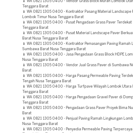
📱 WA 0821 1305 0400 - Vendor Grass Block Murah Lombok Uta
Tenggara Barat
📱 WA 0821 1305 0400 - Kontraktor Pasang Material Landscape 
Lombok Timur Nusa Tenggara Barat
📱 WA 0821 1305 0400 - Pusat Pengadaan Grass Paver Terdekat
Tenggara Barat
📱 WA 0821 1305 0400 - Pusat Material Landscape Paver Berkua
Barat Nusa Tenggara Barat
📱 WA 0821 1305 0400 - Kontraktor Pemasangan Paving Ramah L
Sumbawa Barat Nusa Tenggara Barat
📱 WA 0821 1305 0400 - Jasa Pengadaan Grass Block HDPE Lom
Nusa Tenggara Barat
📱 WA 0821 1305 0400 - Vendor Jual Grass Paver di Sumbawa N
Barat
📱 WA 0821 1305 0400 - Harga Pasang Permeable Paving Terde
Tengah Nusa Tenggara Barat
📱 WA 0821 1305 0400 - Harga Turfpave Wilayah Lombok Utara
Tenggara Barat
📱 WA 0821 1305 0400 - Harga Pengadaan Gravel Paver di Dom
Tenggara Barat
📱 WA 0821 1305 0400 - Pengadaan Grass Paver Proyek Bima N
Barat
📱 WA 0821 1305 0400 - Penjual Paving Ramah Lingkungan Lom
Nusa Tenggara Barat
📱 WA 0821 1305 0400 - Penyedia Permeable Paving Terpercay