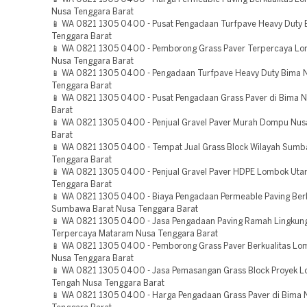
Nusa Tenggara Barat
📱 WA 0821 1305 0400 - Pusat Pengadaan Turfpave Heavy Duty
Tenggara Barat
📱 WA 0821 1305 0400 - Pemborong Grass Paver Terpercaya Lo
Nusa Tenggara Barat
📱 WA 0821 1305 0400 - Pengadaan Turfpave Heavy Duty Bima 
Tenggara Barat
📱 WA 0821 1305 0400 - Pusat Pengadaan Grass Paver di Bima 
Barat
📱 WA 0821 1305 0400 - Penjual Gravel Paver Murah Dompu Nus
Barat
📱 WA 0821 1305 0400 - Tempat Jual Grass Block Wilayah Sum
Tenggara Barat
📱 WA 0821 1305 0400 - Penjual Gravel Paver HDPE Lombok Uta
Tenggara Barat
📱 WA 0821 1305 0400 - Biaya Pengadaan Permeable Paving Berk
Sumbawa Barat Nusa Tenggara Barat
📱 WA 0821 1305 0400 - Jasa Pengadaan Paving Ramah Lingkun
Terpercaya Mataram Nusa Tenggara Barat
📱 WA 0821 1305 0400 - Pemborong Grass Paver Berkualitas L
Nusa Tenggara Barat
📱 WA 0821 1305 0400 - Jasa Pemasangan Grass Block Proyek 
Tengah Nusa Tenggara Barat
📱 WA 0821 1305 0400 - Harga Pengadaan Grass Paver di Bima 