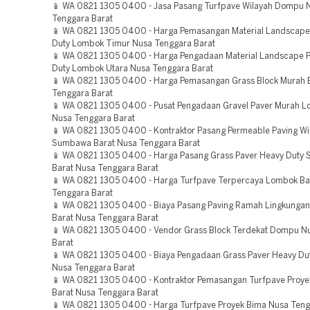
📱 WA 0821 1305 0400 - Jasa Pasang Turfpave Wilayah Dompu 
Tenggara Barat
📱 WA 0821 1305 0400 - Harga Pemasangan Material Landscape
Duty Lombok Timur Nusa Tenggara Barat
📱 WA 0821 1305 0400 - Harga Pengadaan Material Landscape 
Duty Lombok Utara Nusa Tenggara Barat
📱 WA 0821 1305 0400 - Harga Pemasangan Grass Block Murah 
Tenggara Barat
📱 WA 0821 1305 0400 - Pusat Pengadaan Gravel Paver Murah L
Nusa Tenggara Barat
📱 WA 0821 1305 0400 - Kontraktor Pasang Permeable Paving Wi
Sumbawa Barat Nusa Tenggara Barat
📱 WA 0821 1305 0400 - Harga Pasang Grass Paver Heavy Duty
Barat Nusa Tenggara Barat
📱 WA 0821 1305 0400 - Harga Turfpave Terpercaya Lombok Ba
Tenggara Barat
📱 WA 0821 1305 0400 - Biaya Pasang Paving Ramah Lingkung
Barat Nusa Tenggara Barat
📱 WA 0821 1305 0400 - Vendor Grass Block Terdekat Dompu N
Barat
📱 WA 0821 1305 0400 - Biaya Pengadaan Grass Paver Heavy Du
Nusa Tenggara Barat
📱 WA 0821 1305 0400 - Kontraktor Pemasangan Turfpave Pro
Barat Nusa Tenggara Barat
📱 WA 0821 1305 0400 - Harga Turfpave Proyek Bima Nusa Teng