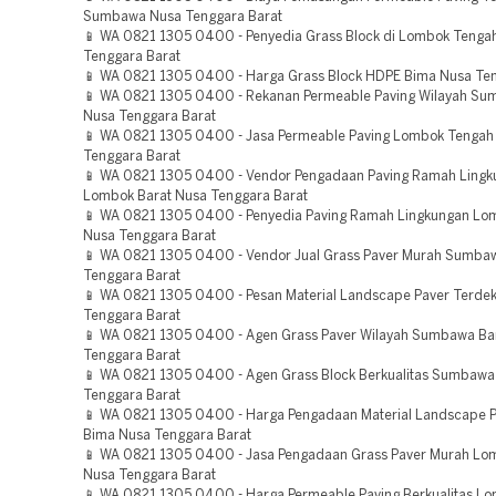
Sumbawa Nusa Tenggara Barat
📱 WA 0821 1305 0400 - Penyedia Grass Block di Lombok Tenga
Tenggara Barat
📱 WA 0821 1305 0400 - Harga Grass Block HDPE Bima Nusa Ten
📱 WA 0821 1305 0400 - Rekanan Permeable Paving Wilayah Su
Nusa Tenggara Barat
📱 WA 0821 1305 0400 - Jasa Permeable Paving Lombok Tengah
Tenggara Barat
📱 WA 0821 1305 0400 - Vendor Pengadaan Paving Ramah Lingk
Lombok Barat Nusa Tenggara Barat
📱 WA 0821 1305 0400 - Penyedia Paving Ramah Lingkungan Lo
Nusa Tenggara Barat
📱 WA 0821 1305 0400 - Vendor Jual Grass Paver Murah Sumba
Tenggara Barat
📱 WA 0821 1305 0400 - Pesan Material Landscape Paver Terde
Tenggara Barat
📱 WA 0821 1305 0400 - Agen Grass Paver Wilayah Sumbawa Ba
Tenggara Barat
📱 WA 0821 1305 0400 - Agen Grass Block Berkualitas Sumbawa
Tenggara Barat
📱 WA 0821 1305 0400 - Harga Pengadaan Material Landscape 
Bima Nusa Tenggara Barat
📱 WA 0821 1305 0400 - Jasa Pengadaan Grass Paver Murah Lo
Nusa Tenggara Barat
📱 WA 0821 1305 0400 - Harga Permeable Paving Berkualitas L