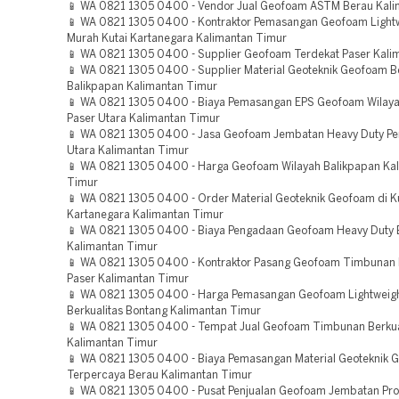
📱 WA 0821 1305 0400 - Vendor Jual Geofoam ASTM Berau Kali
📱 WA 0821 1305 0400 - Kontraktor Pemasangan Geofoam Lightwe
Murah Kutai Kartanegara Kalimantan Timur
📱 WA 0821 1305 0400 - Supplier Geofoam Terdekat Paser Kali
📱 WA 0821 1305 0400 - Supplier Material Geoteknik Geofoam Be
Balikpapan Kalimantan Timur
📱 WA 0821 1305 0400 - Biaya Pemasangan EPS Geofoam Wilay
Paser Utara Kalimantan Timur
📱 WA 0821 1305 0400 - Jasa Geofoam Jembatan Heavy Duty Pe
Utara Kalimantan Timur
📱 WA 0821 1305 0400 - Harga Geofoam Wilayah Balikpapan Ka
Timur
📱 WA 0821 1305 0400 - Order Material Geoteknik Geofoam di K
Kartanegara Kalimantan Timur
📱 WA 0821 1305 0400 - Biaya Pengadaan Geofoam Heavy Duty 
Kalimantan Timur
📱 WA 0821 1305 0400 - Kontraktor Pasang Geofoam Timbunan B
Paser Kalimantan Timur
📱 WA 0821 1305 0400 - Harga Pemasangan Geofoam Lightweight
Berkualitas Bontang Kalimantan Timur
📱 WA 0821 1305 0400 - Tempat Jual Geofoam Timbunan Berkua
Kalimantan Timur
📱 WA 0821 1305 0400 - Biaya Pemasangan Material Geoteknik 
Terpercaya Berau Kalimantan Timur
📱 WA 0821 1305 0400 - Pusat Penjualan Geofoam Jembatan Pro