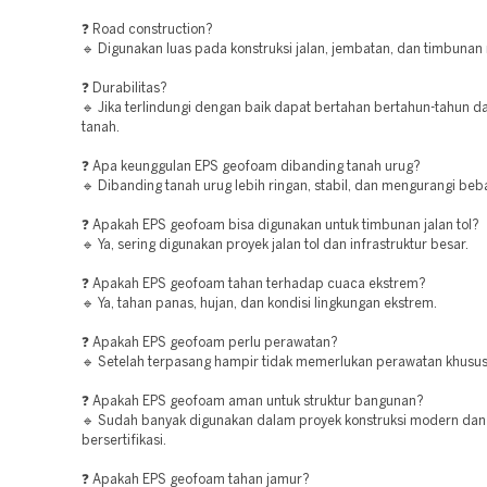
❓ Road construction?
🔹 Digunakan luas pada konstruksi jalan, jembatan, dan timbunan 
❓ Durabilitas?
🔹 Jika terlindungi dengan baik dapat bertahan bertahun-tahun d
tanah.
❓ Apa keunggulan EPS geofoam dibanding tanah urug?
🔹 Dibanding tanah urug lebih ringan, stabil, dan mengurangi beba
❓ Apakah EPS geofoam bisa digunakan untuk timbunan jalan tol?
🔹 Ya, sering digunakan proyek jalan tol dan infrastruktur besar.
❓ Apakah EPS geofoam tahan terhadap cuaca ekstrem?
🔹 Ya, tahan panas, hujan, dan kondisi lingkungan ekstrem.
❓ Apakah EPS geofoam perlu perawatan?
🔹 Setelah terpasang hampir tidak memerlukan perawatan khusus
❓ Apakah EPS geofoam aman untuk struktur bangunan?
🔹 Sudah banyak digunakan dalam proyek konstruksi modern dan
bersertifikasi.
❓ Apakah EPS geofoam tahan jamur?