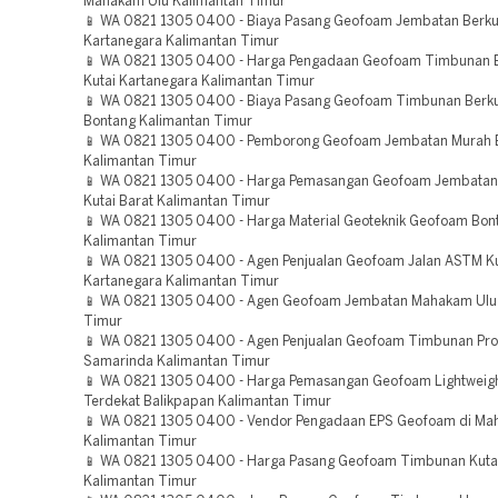
Mahakam Ulu Kalimantan Timur
📱 WA 0821 1305 0400 - Biaya Pasang Geofoam Jembatan Berkua
Kartanegara Kalimantan Timur
📱 WA 0821 1305 0400 - Harga Pengadaan Geofoam Timbunan B
Kutai Kartanegara Kalimantan Timur
📱 WA 0821 1305 0400 - Biaya Pasang Geofoam Timbunan Berku
Bontang Kalimantan Timur
📱 WA 0821 1305 0400 - Pemborong Geofoam Jembatan Murah 
Kalimantan Timur
📱 WA 0821 1305 0400 - Harga Pemasangan Geofoam Jembatan
Kutai Barat Kalimantan Timur
📱 WA 0821 1305 0400 - Harga Material Geoteknik Geofoam Bon
Kalimantan Timur
📱 WA 0821 1305 0400 - Agen Penjualan Geofoam Jalan ASTM Ku
Kartanegara Kalimantan Timur
📱 WA 0821 1305 0400 - Agen Geofoam Jembatan Mahakam Ulu
Timur
📱 WA 0821 1305 0400 - Agen Penjualan Geofoam Timbunan Pro
Samarinda Kalimantan Timur
📱 WA 0821 1305 0400 - Harga Pemasangan Geofoam Lightweight
Terdekat Balikpapan Kalimantan Timur
📱 WA 0821 1305 0400 - Vendor Pengadaan EPS Geofoam di Ma
Kalimantan Timur
📱 WA 0821 1305 0400 - Harga Pasang Geofoam Timbunan Kutai
Kalimantan Timur