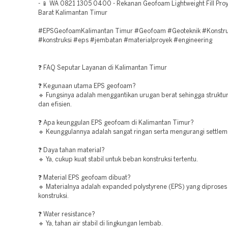
- 📱 WA 0821 1305 0400 - Rekanan Geofoam Lightweight Fill Proy
Barat Kalimantan Timur
#EPSGeofoamKalimantan Timur #Geofoam #Geoteknik #Konstru
#konstruksi #eps #jembatan #materialproyek #engineering
❓ FAQ Seputar Layanan di Kalimantan Timur
❓ Kegunaan utama EPS geofoam?
🔹 Fungsinya adalah menggantikan urugan berat sehingga struktur 
dan efisien.
❓ Apa keunggulan EPS geofoam di Kalimantan Timur?
🔹 Keunggulannya adalah sangat ringan serta mengurangi settlem
❓ Daya tahan material?
🔹 Ya, cukup kuat stabil untuk beban konstruksi tertentu.
❓ Material EPS geofoam dibuat?
🔹 Materialnya adalah expanded polystyrene (EPS) yang diproses
konstruksi.
❓ Water resistance?
🔹 Ya, tahan air stabil di lingkungan lembab.