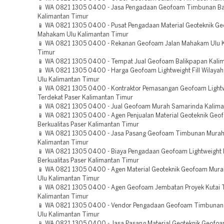
📱 WA 0821 1305 0400 - Jasa Pengadaan Geofoam Timbunan Ba
Kalimantan Timur
📱 WA 0821 1305 0400 - Pusat Pengadaan Material Geoteknik Ge
Mahakam Ulu Kalimantan Timur
📱 WA 0821 1305 0400 - Rekanan Geofoam Jalan Mahakam Ulu 
Timur
📱 WA 0821 1305 0400 - Tempat Jual Geofoam Balikpapan Kali
📱 WA 0821 1305 0400 - Harga Geofoam Lightweight Fill Wilay
Ulu Kalimantan Timur
📱 WA 0821 1305 0400 - Kontraktor Pemasangan Geofoam Lightwe
Terdekat Paser Kalimantan Timur
📱 WA 0821 1305 0400 - Jual Geofoam Murah Samarinda Kalima
📱 WA 0821 1305 0400 - Agen Penjualan Material Geoteknik Geo
Berkualitas Paser Kalimantan Timur
📱 WA 0821 1305 0400 - Jasa Pasang Geofoam Timbunan Murah
Kalimantan Timur
📱 WA 0821 1305 0400 - Biaya Pengadaan Geofoam Lightweight F
Berkualitas Paser Kalimantan Timur
📱 WA 0821 1305 0400 - Agen Material Geoteknik Geofoam Mur
Ulu Kalimantan Timur
📱 WA 0821 1305 0400 - Agen Geofoam Jembatan Proyek Kutai 
Kalimantan Timur
📱 WA 0821 1305 0400 - Vendor Pengadaan Geofoam Timbunan
Ulu Kalimantan Timur
📱 WA 0821 1305 0400 - Jasa Pasang Material Geoteknik Geofoa