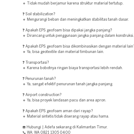
🔹 Tidak mudah berjamur karena struktur material tertutup.
❓ Soil stabilization?
🔹 Mengurangi beban dan meningkatkan stabilitas tanah dasar.
❓ Apakah EPS geofoam bisa dipakai jangka panjang?
🔹 Dirancang untuk penggunaan jangka panjang dalam konstruksi.
❓ Apakah EPS geofoam bisa dikombinasikan dengan material lain
🔹 Ya, bisa geotextile dan material timbunan lain.
❓ Transportasi?
🔹 Karena bobotnya ringan biaya transportasi lebih rendah.
❓ Penurunan tanah?
🔹 Ya, sangat efektif penurunan tanah jangka panjang.
❓ Airport construction?
🔹 Ya, bisa proyek landasan pacu dan area apron.
❓ Apakah EPS geofoam aman dari rayap?
🔹 Material sintetis tidak diserang rayap atau hama.
☎️ Hubungi | Adefa sekarang di Kalimantan Timur.
📞 WA: WA 0821 1305 0400