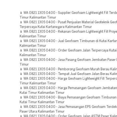
📱 WA 0821 1305 0400 - Supplier Geofoam Lightweight Fill Terde
Timur Kalimantan Timur
📱 WA 0821 1305 0400 - Pusat Penjualan Material Geoteknik Ge
Terpercaya Kutai Kartanegara Kalimantan Timur
📱 WA 0821 1305 0400 - Rekanan Geofoam Lightweight Fill Proye
Kalimantan Timur
📱 WA 0821 1305 0400 - Jual Geofoam Timbunan di Kutai Karta
Kalimantan Timur
📱 WA 0821 1305 0400 - Order Geofoam Jalan Terpercaya Kutai
Kalimantan Timur
📱 WA 0821 1305 0400 - Jasa Pasang Geofoam Jembatan Paser 
Timur
📱 WA 0821 1305 0400 - Pemborong Geofoam Murah Berau Kali
📱 WA 0821 1305 0400 - Tempat Jual Geofoam Jalan Berau Kali
📱 WA 0821 1305 0400 - Harga Geofoam Lightweight Fill Terperc
Timur Kalimantan Timur
📱 WA 0821 1305 0400 - Harga Pemasangan Geofoam Jembatan
Kutai Timur Kalimantan Timur
📱 WA 0821 1305 0400 - Biaya Pemasangan Geofoam Timbunan 
Kutai Timur Kalimantan Timur
📱 WA 0821 1305 0400 - Jasa Pemasangan EPS Geofoam Terdek
Paser Utara Kalimantan Timur
📱 WA 0821 1305 0400 - Order Geofoam Jalan ASTM Paser Kali