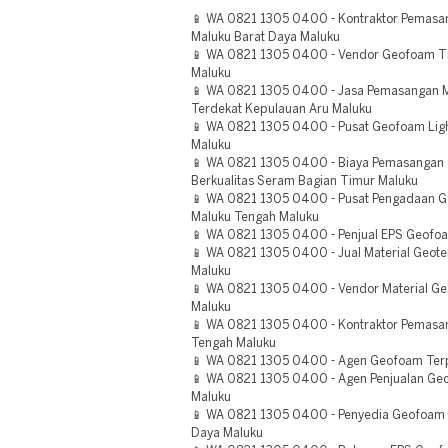
📱 WA 0821 1305 0400 - Kontraktor Pemas
Maluku Barat Daya Maluku
📱 WA 0821 1305 0400 - Vendor Geofoam T
Maluku
📱 WA 0821 1305 0400 - Jasa Pemasangan M
Terdekat Kepulauan Aru Maluku
📱 WA 0821 1305 0400 - Pusat Geofoam Light
Maluku
📱 WA 0821 1305 0400 - Biaya Pemasangan G
Berkualitas Seram Bagian Timur Maluku
📱 WA 0821 1305 0400 - Pusat Pengadaan 
Maluku Tengah Maluku
📱 WA 0821 1305 0400 - Penjual EPS Geofo
📱 WA 0821 1305 0400 - Jual Material Geot
Maluku
📱 WA 0821 1305 0400 - Vendor Material G
Maluku
📱 WA 0821 1305 0400 - Kontraktor Pemasa
Tengah Maluku
📱 WA 0821 1305 0400 - Agen Geofoam Ter
📱 WA 0821 1305 0400 - Agen Penjualan G
Maluku
📱 WA 0821 1305 0400 - Penyedia Geofoam
Daya Maluku