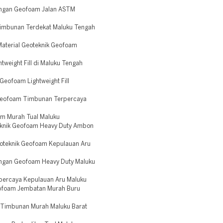
angan Geofoam Jalan ASTM
imbunan Terdekat Maluku Tengah
aterial Geoteknik Geofoam
weight Fill di Maluku Tengah
eofoam Lightweight Fill
Geofoam Timbunan Terpercaya
am Murah Tual Maluku
eknik Geofoam Heavy Duty Ambon
eoteknik Geofoam Kepulauan Aru
ngan Geofoam Heavy Duty Maluku
percaya Kepulauan Aru Maluku
eofoam Jembatan Murah Buru
 Timbunan Murah Maluku Barat