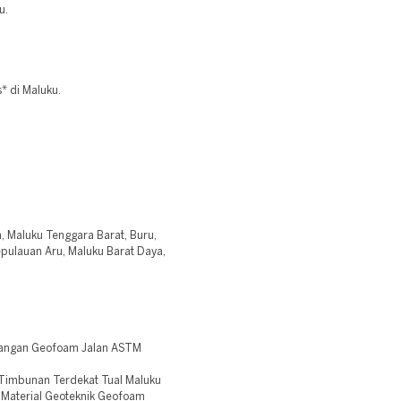
u.
* di Maluku.
, Maluku Tenggara Barat, Buru,
pulauan Aru, Maluku Barat Daya,
sangan Geofoam Jalan ASTM
Timbunan Terdekat Tual Maluku
Material Geoteknik Geofoam