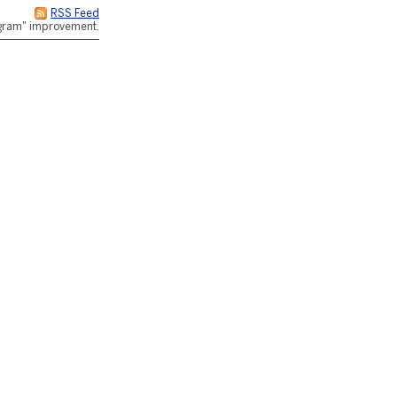
RSS Feed
rogram" improvement.