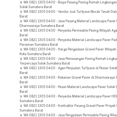
📱 WA 0821 1305 0400 - Biaya Pasang Paving Ramah Lingkungan
Solok Sumatera Barat
📱 WA 0821 1305 0400 - Vendor Jual Turfpave Murah Tanah Dat
Barat
📱 WA 0821 1305 0400 - Jasa Pasang Material Landscape Paver
Dharmasraya Sumatera Barat
📱 WA 0821 1305 0400 - Penyedia Permeable Paving Wilayah A
Barat
📱 WA 0821 1305 0400 - Penyedia Material Landscape Paver Pa
Pariaman Sumatera Barat
📱 WA 0821 1305 0400 - Harga Pengadaan Gravel Paver Wilayah 
Kota Sumatera Barat
📱 WA 0821 1305 0400 - Jasa Pemasangan Paving Ramah Lingk
Terpercaya Solok Sumatera Barat
📱 WA 0821 1305 0400 - Agen Penjualan Turfpave di Pesisir Sel
Barat
📱 WA 0821 1305 0400 - Rekanan Gravel Paver di Dharmasraya
Barat
📱 WA 0821 1305 0400 - Pesan Material Landscape Paver Solok
Barat
📱 WA 0821 1305 0400 - Penyedia Material Landscape Paver HD
Sumatera Barat
📱 WA 0821 1305 0400 - Kontraktor Pasang Gravel Paver Proyek
Sumatera Barat
📱 WA 0821 1305 0400 - Jasa Pengadaan Permeable Paving Wil