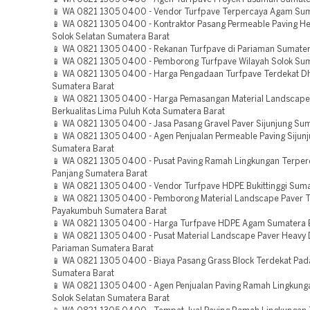
📱 WA 0821 1305 0400 - Vendor Turfpave Terpercaya Agam Sum
📱 WA 0821 1305 0400 - Kontraktor Pasang Permeable Paving He
Solok Selatan Sumatera Barat
📱 WA 0821 1305 0400 - Rekanan Turfpave di Pariaman Sumater
📱 WA 0821 1305 0400 - Pemborong Turfpave Wilayah Solok Sum
📱 WA 0821 1305 0400 - Harga Pengadaan Turfpave Terdekat D
Sumatera Barat
📱 WA 0821 1305 0400 - Harga Pemasangan Material Landscape
Berkualitas Lima Puluh Kota Sumatera Barat
📱 WA 0821 1305 0400 - Jasa Pasang Gravel Paver Sijunjung Sum
📱 WA 0821 1305 0400 - Agen Penjualan Permeable Paving Sijun
Sumatera Barat
📱 WA 0821 1305 0400 - Pusat Paving Ramah Lingkungan Terpe
Panjang Sumatera Barat
📱 WA 0821 1305 0400 - Vendor Turfpave HDPE Bukittinggi Suma
📱 WA 0821 1305 0400 - Pemborong Material Landscape Paver T
Payakumbuh Sumatera Barat
📱 WA 0821 1305 0400 - Harga Turfpave HDPE Agam Sumatera 
📱 WA 0821 1305 0400 - Pusat Material Landscape Paver Heavy
Pariaman Sumatera Barat
📱 WA 0821 1305 0400 - Biaya Pasang Grass Block Terdekat Pa
Sumatera Barat
📱 WA 0821 1305 0400 - Agen Penjualan Paving Ramah Lingkung
Solok Selatan Sumatera Barat