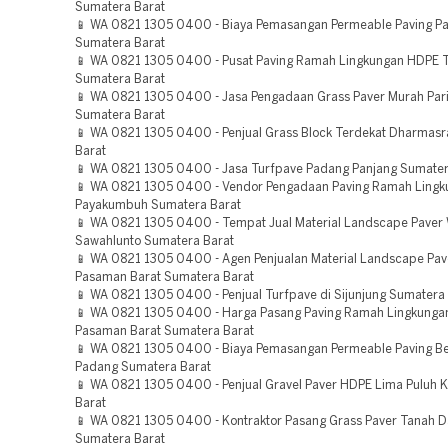
Sumatera Barat
📱 WA 0821 1305 0400 - Biaya Pemasangan Permeable Paving P
Sumatera Barat
📱 WA 0821 1305 0400 - Pusat Paving Ramah Lingkungan HDPE 
Sumatera Barat
📱 WA 0821 1305 0400 - Jasa Pengadaan Grass Paver Murah Pa
Sumatera Barat
📱 WA 0821 1305 0400 - Penjual Grass Block Terdekat Dharmas
Barat
📱 WA 0821 1305 0400 - Jasa Turfpave Padang Panjang Sumater
📱 WA 0821 1305 0400 - Vendor Pengadaan Paving Ramah Ling
Payakumbuh Sumatera Barat
📱 WA 0821 1305 0400 - Tempat Jual Material Landscape Paver 
Sawahlunto Sumatera Barat
📱 WA 0821 1305 0400 - Agen Penjualan Material Landscape Pav
Pasaman Barat Sumatera Barat
📱 WA 0821 1305 0400 - Penjual Turfpave di Sijunjung Sumatera
📱 WA 0821 1305 0400 - Harga Pasang Paving Ramah Lingkunga
Pasaman Barat Sumatera Barat
📱 WA 0821 1305 0400 - Biaya Pemasangan Permeable Paving Be
Padang Sumatera Barat
📱 WA 0821 1305 0400 - Penjual Gravel Paver HDPE Lima Puluh 
Barat
📱 WA 0821 1305 0400 - Kontraktor Pasang Grass Paver Tanah D
Sumatera Barat