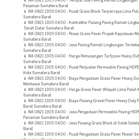
📱 WA 0821 1305 0400 - Tempat Jual Paving Ramah Lingkungan
Pasaman Sumatera Barat
📱 WA 0821 1305 0400 - Pusat Grass Block Terpercaya Lima Pul
Sumatera Barat
📱 WA 0821 1305 0400 - Kontraktor Pasang Paving Ramah Lingk
Tanah Datar Sumatera Barat
📱 WA 0821 1305 0400 - Pesan Grass Paver Proyek Kepulauan M
Sumatera Barat
📱 WA 0821 1305 0400 - Jasa Paving Ramah Lingkungan Terdek
Sumatera Barat
📱 WA 0821 1305 0400 - Harga Pemasangan Turfpave Heavy Duty
Sumatera Barat
📱 WA 0821 1305 0400 - Pusat Penjualan Permeable Paving HDPE
Kota Sumatera Barat
📱 WA 0821 1305 0400 - Biaya Pengadaan Grass Paver Heavy Du
Mentawai Sumatera Barat
📱 WA 0821 1305 0400 - Harga Grass Paver Wilayah Lima Puluh 
Sumatera Barat
📱 WA 0821 1305 0400 - Biaya Pasang Gravel Paver Heavy Duty
Barat Sumatera Barat
📱 WA 0821 1305 0400 - Jasa Pengadaan Permeable Paving HDP
Pariaman Sumatera Barat
📱 WA 0821 1305 0400 - Jasa Pasang Grass Block di Solok Selat
Barat
📱 WA 0821 1305 0400 - Pusat Pengadaan Grass Paver Pesisir Se