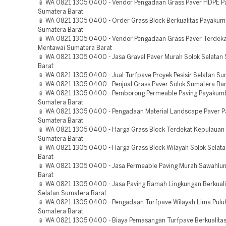
📱 WA 0821 1305 0400 - Vendor Pengadaan Grass Paver HDPE 
Sumatera Barat
📱 WA 0821 1305 0400 - Order Grass Block Berkualitas Payaku
Sumatera Barat
📱 WA 0821 1305 0400 - Vendor Pengadaan Grass Paver Terdek
Mentawai Sumatera Barat
📱 WA 0821 1305 0400 - Jasa Gravel Paver Murah Solok Selatan
Barat
📱 WA 0821 1305 0400 - Jual Turfpave Proyek Pesisir Selatan Su
📱 WA 0821 1305 0400 - Penjual Grass Paver Solok Sumatera Bar
📱 WA 0821 1305 0400 - Pemborong Permeable Paving Payakum
Sumatera Barat
📱 WA 0821 1305 0400 - Pengadaan Material Landscape Paver 
Sumatera Barat
📱 WA 0821 1305 0400 - Harga Grass Block Terdekat Kepulauan
Sumatera Barat
📱 WA 0821 1305 0400 - Harga Grass Block Wilayah Solok Selat
Barat
📱 WA 0821 1305 0400 - Jasa Permeable Paving Murah Sawahlu
Barat
📱 WA 0821 1305 0400 - Jasa Paving Ramah Lingkungan Berkuali
Selatan Sumatera Barat
📱 WA 0821 1305 0400 - Pengadaan Turfpave Wilayah Lima Pulu
Sumatera Barat
📱 WA 0821 1305 0400 - Biaya Pemasangan Turfpave Berkualita