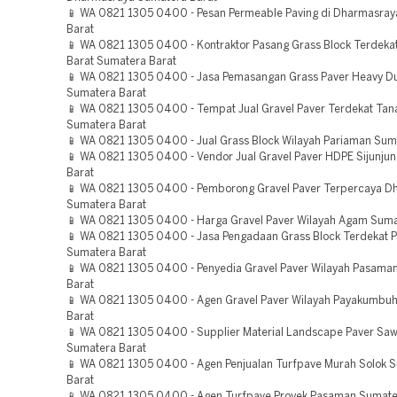
📱 WA 0821 1305 0400 - Pesan Permeable Paving di Dharmasra
Barat
📱 WA 0821 1305 0400 - Kontraktor Pasang Grass Block Terdek
Barat Sumatera Barat
📱 WA 0821 1305 0400 - Jasa Pemasangan Grass Paver Heavy D
Sumatera Barat
📱 WA 0821 1305 0400 - Tempat Jual Gravel Paver Terdekat Tan
Sumatera Barat
📱 WA 0821 1305 0400 - Jual Grass Block Wilayah Pariaman Sum
📱 WA 0821 1305 0400 - Vendor Jual Gravel Paver HDPE Sijunju
Barat
📱 WA 0821 1305 0400 - Pemborong Gravel Paver Terpercaya D
Sumatera Barat
📱 WA 0821 1305 0400 - Harga Gravel Paver Wilayah Agam Suma
📱 WA 0821 1305 0400 - Jasa Pengadaan Grass Block Terdekat
Sumatera Barat
📱 WA 0821 1305 0400 - Penyedia Gravel Paver Wilayah Pasama
Barat
📱 WA 0821 1305 0400 - Agen Gravel Paver Wilayah Payakumbu
Barat
📱 WA 0821 1305 0400 - Supplier Material Landscape Paver Saw
Sumatera Barat
📱 WA 0821 1305 0400 - Agen Penjualan Turfpave Murah Solok 
Barat
📱 WA 0821 1305 0400 - Agen Turfpave Proyek Pasaman Sumate