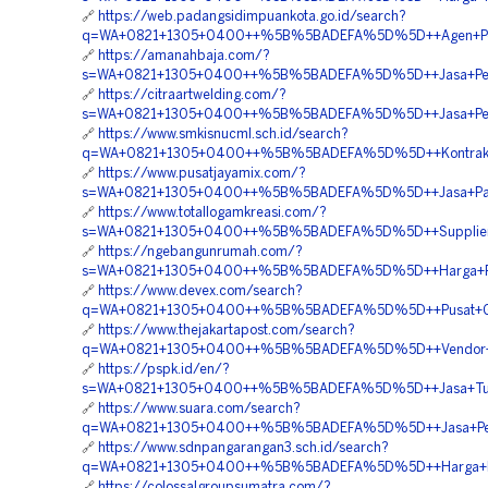
🔗
https://web.padangsidimpuankota.go.id/search?
q=WA+0821+1305+0400++%5B%5BADEFA%5D%5D++Agen+Penjua
🔗
https://amanahbaja.com/?
s=WA+0821+1305+0400++%5B%5BADEFA%5D%5D++Jasa+Pemas
🔗
https://citraartwelding.com/?
s=WA+0821+1305+0400++%5B%5BADEFA%5D%5D++Jasa+Penga
🔗
https://www.smkisnucml.sch.id/search?
q=WA+0821+1305+0400++%5B%5BADEFA%5D%5D++Kontraktor+
🔗
https://www.pusatjayamix.com/?
s=WA+0821+1305+0400++%5B%5BADEFA%5D%5D++Jasa+Pasang
🔗
https://www.totallogamkreasi.com/?
s=WA+0821+1305+0400++%5B%5BADEFA%5D%5D++Supplier+Pa
🔗
https://ngebangunrumah.com/?
s=WA+0821+1305+0400++%5B%5BADEFA%5D%5D++Harga+Pasan
🔗
https://www.devex.com/search?
q=WA+0821+1305+0400++%5B%5BADEFA%5D%5D++Pusat+Gras
🔗
https://www.thejakartapost.com/search?
q=WA+0821+1305+0400++%5B%5BADEFA%5D%5D++Vendor+Gra
🔗
https://pspk.id/en/?
s=WA+0821+1305+0400++%5B%5BADEFA%5D%5D++Jasa+Turf
🔗
https://www.suara.com/search?
q=WA+0821+1305+0400++%5B%5BADEFA%5D%5D++Jasa+Pemas
🔗
https://www.sdnpangarangan3.sch.id/search?
q=WA+0821+1305+0400++%5B%5BADEFA%5D%5D++Harga+Pemas
🔗
https://colossalgroupsumatra.com/?