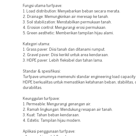
Fungsi utama turfpave:
1. Load distribution: Menyebarkan beban secara merata.
2. Drainage: Memungkinkan air meresap ke tanah.
3. Soil stabilization: Menstabilkan permukaan tanah.
4. Erosion control: Mengurangi erosi permukaan.
5. Green aesthetic: Memberikan tampilan hijau alami.
Kategori utama:
1. Grass paver: Diisi tanah dan ditanami rumput.
2. Gravel paver: Diisi kerikil untuk area kendaraan.
3. HDPE paver: Lebih fleksibel dan tahan lama.
Standar & spesifikasi:
Turfpave umumnya memenuhi standar engineering load capacity 
HDPE berkualitas untuk memastikan ketahanan beban, stabilitas,
durabilitas.
Keunggulan turfpave:
1. Permeable: Mengurangi genangan air.
2. Ramah lingkungan: Mendukung resapan air tanah.
3. Kuat: Tahan beban kendaraan.
4. Estetis: Tampilan hijau modern.
Aplikasi penggunaan turfpave: