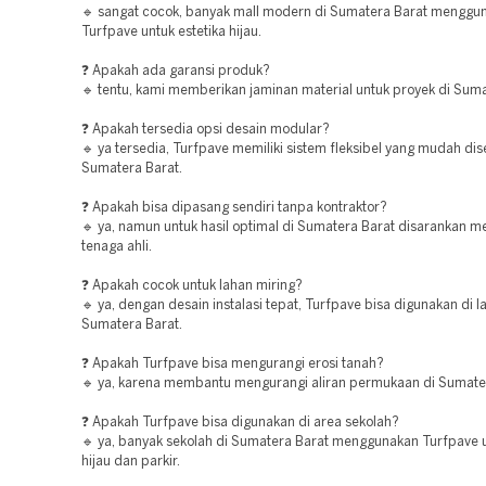
🔹 sangat cocok, banyak mall modern di Sumatera Barat menggu
Turfpave untuk estetika hijau.
❓ Apakah ada garansi produk?
🔹 tentu, kami memberikan jaminan material untuk proyek di Suma
❓ Apakah tersedia opsi desain modular?
🔹 ya tersedia, Turfpave memiliki sistem fleksibel yang mudah dis
Sumatera Barat.
❓ Apakah bisa dipasang sendiri tanpa kontraktor?
🔹 ya, namun untuk hasil optimal di Sumatera Barat disarankan 
tenaga ahli.
❓ Apakah cocok untuk lahan miring?
🔹 ya, dengan desain instalasi tepat, Turfpave bisa digunakan di l
Sumatera Barat.
❓ Apakah Turfpave bisa mengurangi erosi tanah?
🔹 ya, karena membantu mengurangi aliran permukaan di Sumate
❓ Apakah Turfpave bisa digunakan di area sekolah?
🔹 ya, banyak sekolah di Sumatera Barat menggunakan Turfpave 
hijau dan parkir.