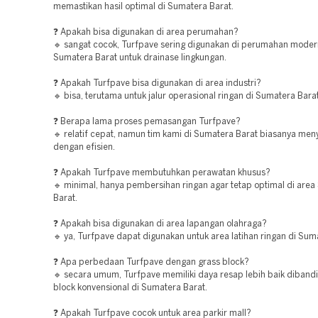
memastikan hasil optimal di Sumatera Barat.
❓ Apakah bisa digunakan di area perumahan?
🔹 sangat cocok, Turfpave sering digunakan di perumahan moder
Sumatera Barat untuk drainase lingkungan.
❓ Apakah Turfpave bisa digunakan di area industri?
🔹 bisa, terutama untuk jalur operasional ringan di Sumatera Barat
❓ Berapa lama proses pemasangan Turfpave?
🔹 relatif cepat, namun tim kami di Sumatera Barat biasanya men
dengan efisien.
❓ Apakah Turfpave membutuhkan perawatan khusus?
🔹 minimal, hanya pembersihan ringan agar tetap optimal di are
Barat.
❓ Apakah bisa digunakan di area lapangan olahraga?
🔹 ya, Turfpave dapat digunakan untuk area latihan ringan di Sum
❓ Apa perbedaan Turfpave dengan grass block?
🔹 secara umum, Turfpave memiliki daya resap lebih baik diband
block konvensional di Sumatera Barat.
❓ Apakah Turfpave cocok untuk area parkir mall?