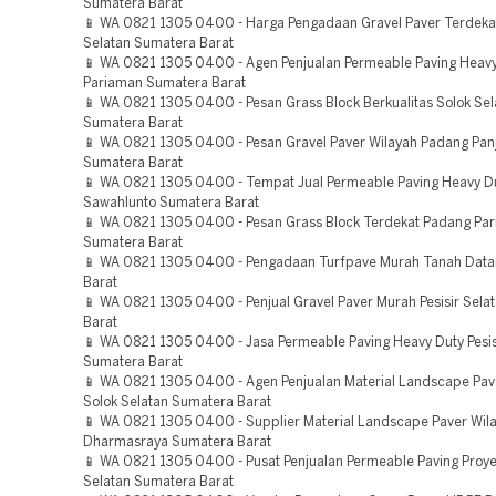
Sumatera Barat
📱 WA 0821 1305 0400 - Harga Pengadaan Gravel Paver Terdeka
Selatan Sumatera Barat
📱 WA 0821 1305 0400 - Agen Penjualan Permeable Paving Heav
Pariaman Sumatera Barat
📱 WA 0821 1305 0400 - Pesan Grass Block Berkualitas Solok Sel
Sumatera Barat
📱 WA 0821 1305 0400 - Pesan Gravel Paver Wilayah Padang Pan
Sumatera Barat
📱 WA 0821 1305 0400 - Tempat Jual Permeable Paving Heavy D
Sawahlunto Sumatera Barat
📱 WA 0821 1305 0400 - Pesan Grass Block Terdekat Padang Pa
Sumatera Barat
📱 WA 0821 1305 0400 - Pengadaan Turfpave Murah Tanah Data
Barat
📱 WA 0821 1305 0400 - Penjual Gravel Paver Murah Pesisir Sela
Barat
📱 WA 0821 1305 0400 - Jasa Permeable Paving Heavy Duty Pesis
Sumatera Barat
📱 WA 0821 1305 0400 - Agen Penjualan Material Landscape Pave
Solok Selatan Sumatera Barat
📱 WA 0821 1305 0400 - Supplier Material Landscape Paver Wil
Dharmasraya Sumatera Barat
📱 WA 0821 1305 0400 - Pusat Penjualan Permeable Paving Proye
Selatan Sumatera Barat