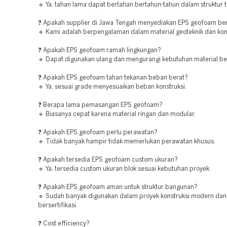
🔹 Ya, tahan lama dapat bertahan bertahun-tahun dalam struktur 
❓ Apakah supplier di Jawa Tengah menyediakan EPS geofoam ber
🔹 Kami adalah berpengalaman dalam material geoteknik dan kons
❓ Apakah EPS geofoam ramah lingkungan?
🔹 Dapat digunakan ulang dan mengurangi kebutuhan material be
❓ Apakah EPS geofoam tahan tekanan beban berat?
🔹 Ya, sesuai grade menyesuaikan beban konstruksi.
❓ Berapa lama pemasangan EPS geofoam?
🔹 Biasanya cepat karena material ringan dan modular.
❓ Apakah EPS geofoam perlu perawatan?
🔹 Tidak banyak hampir tidak memerlukan perawatan khusus.
❓ Apakah tersedia EPS geofoam custom ukuran?
🔹 Ya, tersedia custom ukuran blok sesuai kebutuhan proyek.
❓ Apakah EPS geofoam aman untuk struktur bangunan?
🔹 Sudah banyak digunakan dalam proyek konstruksi modern dan
bersertifikasi.
❓ Cost efficiency?