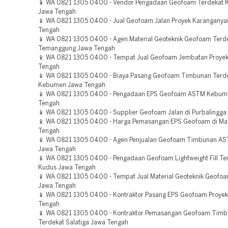
📱 WA 0821 1305 0400 - Vendor Pengadaan Geofoam Terdekat
Jawa Tengah
📱 WA 0821 1305 0400 - Jual Geofoam Jalan Proyek Karanganya
Tengah
📱 WA 0821 1305 0400 - Agen Material Geoteknik Geofoam Terd
Temanggung Jawa Tengah
📱 WA 0821 1305 0400 - Tempat Jual Geofoam Jembatan Proyek
Tengah
📱 WA 0821 1305 0400 - Biaya Pasang Geofoam Timbunan Terd
Kebumen Jawa Tengah
📱 WA 0821 1305 0400 - Pengadaan EPS Geofoam ASTM Kebum
Tengah
📱 WA 0821 1305 0400 - Supplier Geofoam Jalan di Purbalingga
📱 WA 0821 1305 0400 - Harga Pemasangan EPS Geofoam di Ma
Tengah
📱 WA 0821 1305 0400 - Agen Penjualan Geofoam Timbunan A
Jawa Tengah
📱 WA 0821 1305 0400 - Pengadaan Geofoam Lightweight Fill Te
Kudus Jawa Tengah
📱 WA 0821 1305 0400 - Tempat Jual Material Geoteknik Geofoam
Jawa Tengah
📱 WA 0821 1305 0400 - Kontraktor Pasang EPS Geofoam Proye
Tengah
📱 WA 0821 1305 0400 - Kontraktor Pemasangan Geofoam Tim
Terdekat Salatiga Jawa Tengah