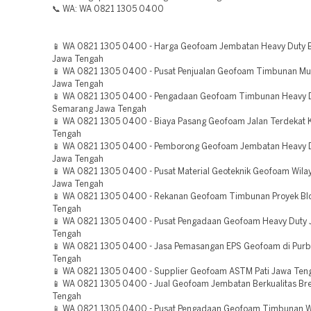
📞 WA: WA 0821 1305 0400
📱 WA 0821 1305 0400 - Harga Geofoam Jembatan Heavy Duty
Jawa Tengah
📱 WA 0821 1305 0400 - Pusat Penjualan Geofoam Timbunan Mu
Jawa Tengah
📱 WA 0821 1305 0400 - Pengadaan Geofoam Timbunan Heavy 
Semarang Jawa Tengah
📱 WA 0821 1305 0400 - Biaya Pasang Geofoam Jalan Terdekat 
Tengah
📱 WA 0821 1305 0400 - Pemborong Geofoam Jembatan Heavy 
Jawa Tengah
📱 WA 0821 1305 0400 - Pusat Material Geoteknik Geofoam Wila
Jawa Tengah
📱 WA 0821 1305 0400 - Rekanan Geofoam Timbunan Proyek Bl
Tengah
📱 WA 0821 1305 0400 - Pusat Pengadaan Geofoam Heavy Duty 
Tengah
📱 WA 0821 1305 0400 - Jasa Pemasangan EPS Geofoam di Purb
Tengah
📱 WA 0821 1305 0400 - Supplier Geofoam ASTM Pati Jawa Ten
📱 WA 0821 1305 0400 - Jual Geofoam Jembatan Berkualitas Br
Tengah
📱 WA 0821 1305 0400 - Pusat Pengadaan Geofoam Timbunan W