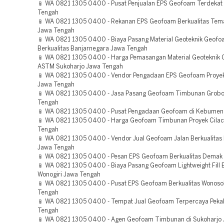
📱 WA 0821 1305 0400 - Pusat Penjualan EPS Geofoam Terdekat 
Tengah
📱 WA 0821 1305 0400 - Rekanan EPS Geofoam Berkualitas Te
Jawa Tengah
📱 WA 0821 1305 0400 - Biaya Pasang Material Geoteknik Geof
Berkualitas Banjarnegara Jawa Tengah
📱 WA 0821 1305 0400 - Harga Pemasangan Material Geoteknik
ASTM Sukoharjo Jawa Tengah
📱 WA 0821 1305 0400 - Vendor Pengadaan EPS Geofoam Proyek
Jawa Tengah
📱 WA 0821 1305 0400 - Jasa Pasang Geofoam Timbunan Grob
Tengah
📱 WA 0821 1305 0400 - Pusat Pengadaan Geofoam di Kebumen
📱 WA 0821 1305 0400 - Harga Geofoam Timbunan Proyek Cila
Tengah
📱 WA 0821 1305 0400 - Vendor Jual Geofoam Jalan Berkualitas
Jawa Tengah
📱 WA 0821 1305 0400 - Pesan EPS Geofoam Berkualitas Demak
📱 WA 0821 1305 0400 - Biaya Pasang Geofoam Lightweight Fill B
Wonogiri Jawa Tengah
📱 WA 0821 1305 0400 - Pusat EPS Geofoam Berkualitas Wonos
Tengah
📱 WA 0821 1305 0400 - Tempat Jual Geofoam Terpercaya Peka
Tengah
📱 WA 0821 1305 0400 - Agen Geofoam Timbunan di Sukoharjo