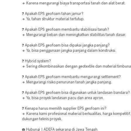
🔹 Karena mengurangi biaya transportasi tanah dan alat berat.
❓ Apakah EPS geofoam tahan jamur?
🔹 Ya, tahan struktur material tertutup.
❓ Apakah EPS geofoam membantu stabilisasi tanah?
🔹 Mengurangi beban dan meningkatkan stabilitas tanah dasar.
❓ Apakah EPS geofoam bisa dipakai jangka panjang?
🔹 Ya, bisa penggunaan jangka panjang dalam konstruksi.
❓ Hybrid system?
🔹 Sering dikombinasikan dengan geotextile dan material timbunan
❓ Apakah EPS geofoam membantu mengurangi settlement?
🔹 Mengurangi risiko penurunan tanah jangka panjang.
❓ Apakah EPS geofoam bisa digunakan untuk landasan bandara?
🔹 Ya, bisa proyek landasan pacu dan area apron.
❓ Kenapa harus memilih supplier EPS geofoam ini?
🔹 Karena kami profesional material berkualitas, harga kompetitif
dukungan teknis proyek.
☎️ Hubungi | ADEFA sekarang di Jawa Tengah.