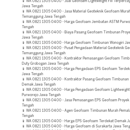
📱 WA 0821 1305 0400 - Jual Geofoam Lightweight Fill Terperca
Jawa Tengah
📱 WA 0821 1305 0400 - Jasa Material Geoteknik Geofoam Mura
Temanggung Jawa Tengah
📱 WA 0821 1305 0400 - Harga Geofoam Jembatan ASTM Purwo
Tengah
📱 WA 0821 1305 0400 - Biaya Pasang Geofoam Timbunan Proye
Jawa Tengah
📱 WA 0821 1305 0400 - Harga Geofoam Timbunan Wonogiri Ja
📱 WA 0821 1305 0400 - Pusat Pengadaan Material Geoteknik Ge
Temanggung Jawa Tengah
📱 WA 0821 1305 0400 - Kontraktor Pemasangan Geofoam Timb
Duty Grobogan Jawa Tengah
📱 WA 0821 1305 0400 - Harga Pengadaan EPS Geofoam Terdeka
Jawa Tengah
📱 WA 0821 1305 0400 - Kontraktor Pasang Geofoam Timbunan
Demak Jawa Tengah
📱 WA 0821 1305 0400 - Harga Pengadaan Geofoam Lightweight F
Purworejo Jawa Tengah
📱 WA 0821 1305 0400 - Jasa Pemasangan EPS Geofoam Proyek
Tengah
📱 WA 0821 1305 0400 - Agen Geofoam Timbunan Murah Pemal
Tengah
📱 WA 0821 1305 0400 - Harga EPS Geofoam Terdekat Demak J
📱 WA 0821 1305 0400 - Harga Geofoam di Surakarta Jawa Ten