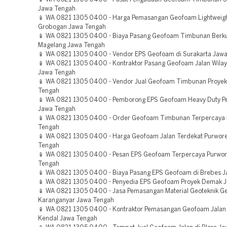
Jawa Tengah
📱 WA 0821 1305 0400 - Harga Pemasangan Geofoam Lightweight 
Grobogan Jawa Tengah
📱 WA 0821 1305 0400 - Biaya Pasang Geofoam Timbunan Berku
Magelang Jawa Tengah
📱 WA 0821 1305 0400 - Vendor EPS Geofoam di Surakarta Jaw
📱 WA 0821 1305 0400 - Kontraktor Pasang Geofoam Jalan Wila
Jawa Tengah
📱 WA 0821 1305 0400 - Vendor Jual Geofoam Timbunan Proyek
Tengah
📱 WA 0821 1305 0400 - Pemborong EPS Geofoam Heavy Duty P
Jawa Tengah
📱 WA 0821 1305 0400 - Order Geofoam Timbunan Terpercaya
Tengah
📱 WA 0821 1305 0400 - Harga Geofoam Jalan Terdekat Purwore
Tengah
📱 WA 0821 1305 0400 - Pesan EPS Geofoam Terpercaya Purwor
Tengah
📱 WA 0821 1305 0400 - Biaya Pasang EPS Geofoam di Brebes 
📱 WA 0821 1305 0400 - Penyedia EPS Geofoam Proyek Demak 
📱 WA 0821 1305 0400 - Jasa Pemasangan Material Geoteknik 
Karanganyar Jawa Tengah
📱 WA 0821 1305 0400 - Kontraktor Pemasangan Geofoam Jalan 
Kendal Jawa Tengah