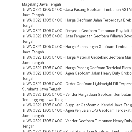
Magelang Jawa Tengah
📱 WA 0821 1305 0400 - Jasa Pasang Geofoam Timbunan ASTM 
Jawa Tengah
📱 WA 0821 1305 0400 - Harga Geofoam Jalan Terpercaya Breb
Tengah
📱 WA 0821 1305 0400 - Penyedia Geofoam Timbunan Boyolali 
📱 WA 0821 1305 0400 - Jasa Pengadaan Geofoam Wilayah Boyol
Tengah
📱 WA 0821 1305 0400 - Harga Pemasangan Geofoam Timbunan 
Jawa Tengah
📱 WA 0821 1305 0400 - Harga Material Geoteknik Geofoam Mu
Jawa Tengah
📱 WA 0821 1305 0400 - Harga Pasang Geofoam Terdekat Blora
📱 WA 0821 1305 0400 - Agen Geofoam Jalan Heavy Duty Grobo
Tengah
📱 WA 0821 1305 0400 - Order Geofoam Lightweight Fill Terper
Surakarta Jawa Tengah
📱 WA 0821 1305 0400 - Vendor Pengadaan Geofoam Jembatan 
Temanggung Jawa Tengah
📱 WA 0821 1305 0400 - Supplier Geofoam di Kendal Jawa Ten
📱 WA 0821 1305 0400 - Agen Penjualan EPS Geofoam Terdekat 
Jawa Tengah
📱 WA 0821 1305 0400 - Vendor Geofoam Timbunan Heavy Duty
Tengah
📱 WA 0821 1305 0400 - Pusat Pengadaan Geofoam Timbunan S