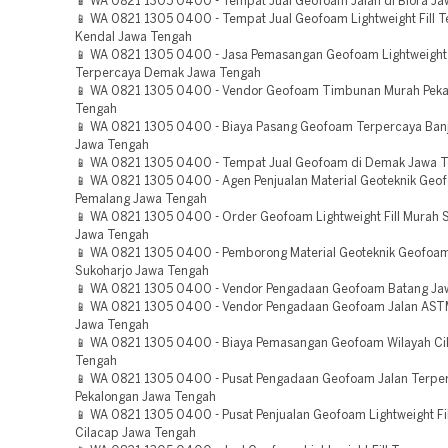
📱 WA 0821 1305 0400 - Tempat Jual Geofoam Jalan di Blora J
📱 WA 0821 1305 0400 - Tempat Jual Geofoam Lightweight Fill T
Kendal Jawa Tengah
📱 WA 0821 1305 0400 - Jasa Pemasangan Geofoam Lightweight F
Terpercaya Demak Jawa Tengah
📱 WA 0821 1305 0400 - Vendor Geofoam Timbunan Murah Peka
Tengah
📱 WA 0821 1305 0400 - Biaya Pasang Geofoam Terpercaya Ban
Jawa Tengah
📱 WA 0821 1305 0400 - Tempat Jual Geofoam di Demak Jawa 
📱 WA 0821 1305 0400 - Agen Penjualan Material Geoteknik Geo
Pemalang Jawa Tengah
📱 WA 0821 1305 0400 - Order Geofoam Lightweight Fill Murah 
Jawa Tengah
📱 WA 0821 1305 0400 - Pemborong Material Geoteknik Geofoa
Sukoharjo Jawa Tengah
📱 WA 0821 1305 0400 - Vendor Pengadaan Geofoam Batang Ja
📱 WA 0821 1305 0400 - Vendor Pengadaan Geofoam Jalan AST
Jawa Tengah
📱 WA 0821 1305 0400 - Biaya Pemasangan Geofoam Wilayah Ci
Tengah
📱 WA 0821 1305 0400 - Pusat Pengadaan Geofoam Jalan Terpe
Pekalongan Jawa Tengah
📱 WA 0821 1305 0400 - Pusat Penjualan Geofoam Lightweight Fi
Cilacap Jawa Tengah