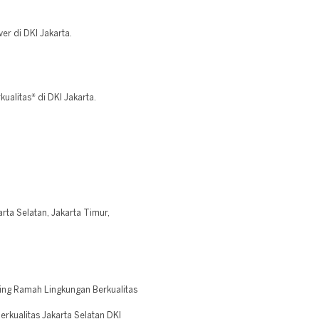
er di DKI Jakarta.
ualitas* di DKI Jakarta.
arta Selatan, Jakarta Timur,
ing Ramah Lingkungan Berkualitas
erkualitas Jakarta Selatan DKI