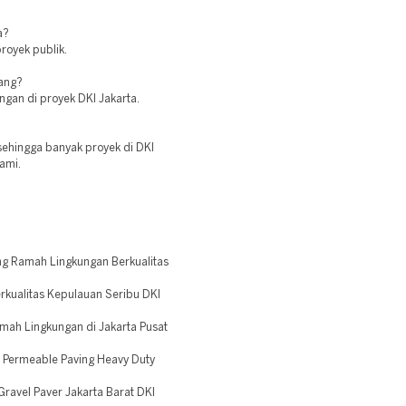
a?
royek publik.
jang?
gan di proyek DKI Jakarta.
sehingga banyak proyek di DKI
ami.
g Ramah Lingkungan Berkualitas
rkualitas Kepulauan Seribu DKI
mah Lingkungan di Jakarta Pusat
Permeable Paving Heavy Duty
ravel Paver Jakarta Barat DKI