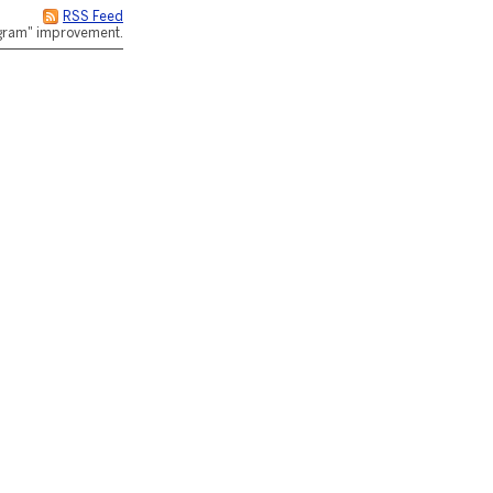
RSS Feed
rogram" improvement.