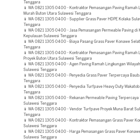
Tenggara
📱 WA 0821 1305 0400 - Kontraktor Pemasangan Paving Ramah 
Murah Buton Utara Sulawesi Tenggara
📱 WA 0821 1305 0400 - Supplier Grass Paver HDPE Kolaka Sula
Tenggara
📱 WA 0821 1305 0400 - Jasa Pemasangan Permeable Paving di
Kepulauan Sulawesi Tenggara
📱 WA 0821 1305 0400 - Biaya Pasang Grass Paver Konawe Selat
Tenggara
📱 WA 0821 1305 0400 - Kontraktor Pemasangan Paving Ramah 
Proyek Buton Utara Sulawesi Tenggara
📱 WA 0821 1305 0400 - Agen Paving Ramah Lingkungan Wilaya
Sulawesi Tenggara
📱 WA 0821 1305 0400 - Penyedia Grass Paver Terpercaya Baub
Tenggara
📱 WA 0821 1305 0400 - Penyedia Turfpave Heavy Duty Wakatobi
Tenggara
📱 WA 0821 1305 0400 - Rekanan Permeable Paving Terpercaya
Sulawesi Tenggara
📱 WA 0821 1305 0400 - Vendor Turfpave Proyek Muna Barat Su
Tenggara
📱 WA 0821 1305 0400 - Kontraktor Pemasangan Grass Paver Ko
Sulawesi Tenggara
📱 WA 0821 1305 0400 - Harga Pemasangan Grass Paver Konaw
Sulawesi Tenggara