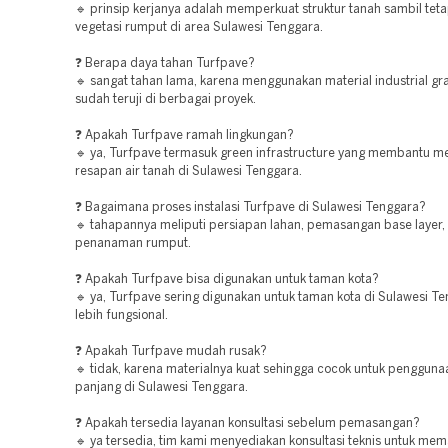
🔹 prinsip kerjanya adalah memperkuat struktur tanah sambil te
vegetasi rumput di area Sulawesi Tenggara.
❓ Berapa daya tahan Turfpave?
🔹 sangat tahan lama, karena menggunakan material industrial gr
sudah teruji di berbagai proyek.
❓ Apakah Turfpave ramah lingkungan?
🔹 ya, Turfpave termasuk green infrastructure yang membantu m
resapan air tanah di Sulawesi Tenggara.
❓ Bagaimana proses instalasi Turfpave di Sulawesi Tenggara?
🔹 tahapannya meliputi persiapan lahan, pemasangan base layer, 
penanaman rumput.
❓ Apakah Turfpave bisa digunakan untuk taman kota?
🔹 ya, Turfpave sering digunakan untuk taman kota di Sulawesi T
lebih fungsional.
❓ Apakah Turfpave mudah rusak?
🔹 tidak, karena materialnya kuat sehingga cocok untuk pengguna
panjang di Sulawesi Tenggara.
❓ Apakah tersedia layanan konsultasi sebelum pemasangan?
🔹 ya tersedia, tim kami menyediakan konsultasi teknis untuk mema