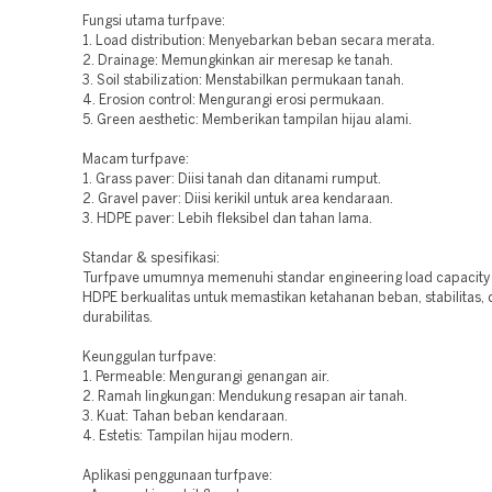
Fungsi utama turfpave:
1. Load distribution: Menyebarkan beban secara merata.
2. Drainage: Memungkinkan air meresap ke tanah.
3. Soil stabilization: Menstabilkan permukaan tanah.
4. Erosion control: Mengurangi erosi permukaan.
5. Green aesthetic: Memberikan tampilan hijau alami.
Macam turfpave:
1. Grass paver: Diisi tanah dan ditanami rumput.
2. Gravel paver: Diisi kerikil untuk area kendaraan.
3. HDPE paver: Lebih fleksibel dan tahan lama.
Standar & spesifikasi:
Turfpave umumnya memenuhi standar engineering load capacity 
HDPE berkualitas untuk memastikan ketahanan beban, stabilitas,
durabilitas.
Keunggulan turfpave:
1. Permeable: Mengurangi genangan air.
2. Ramah lingkungan: Mendukung resapan air tanah.
3. Kuat: Tahan beban kendaraan.
4. Estetis: Tampilan hijau modern.
Aplikasi penggunaan turfpave: