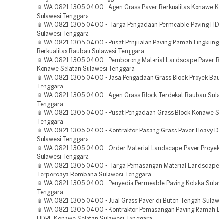
📱 WA 0821 1305 0400 - Agen Grass Paver Berkualitas Konawe 
Sulawesi Tenggara
📱 WA 0821 1305 0400 - Harga Pengadaan Permeable Paving HD
Sulawesi Tenggara
📱 WA 0821 1305 0400 - Pusat Penjualan Paving Ramah Lingkun
Berkualitas Baubau Sulawesi Tenggara
📱 WA 0821 1305 0400 - Pemborong Material Landscape Paver B
Konawe Selatan Sulawesi Tenggara
📱 WA 0821 1305 0400 - Jasa Pengadaan Grass Block Proyek Ba
Tenggara
📱 WA 0821 1305 0400 - Agen Grass Block Terdekat Baubau Sul
Tenggara
📱 WA 0821 1305 0400 - Pusat Pengadaan Grass Block Konawe S
Tenggara
📱 WA 0821 1305 0400 - Kontraktor Pasang Grass Paver Heavy 
Sulawesi Tenggara
📱 WA 0821 1305 0400 - Order Material Landscape Paver Proy
Sulawesi Tenggara
📱 WA 0821 1305 0400 - Harga Pemasangan Material Landscape
Terpercaya Bombana Sulawesi Tenggara
📱 WA 0821 1305 0400 - Penyedia Permeable Paving Kolaka Sula
Tenggara
📱 WA 0821 1305 0400 - Jual Grass Paver di Buton Tengah Sulaw
📱 WA 0821 1305 0400 - Kontraktor Pemasangan Paving Ramah 
HDPE Konawe Selatan Sulawesi Tenggara