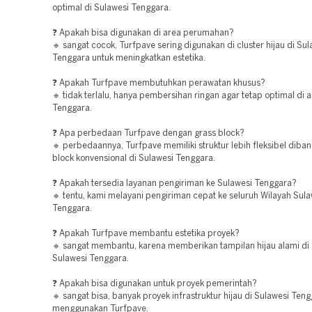
optimal di Sulawesi Tenggara.
❓ Apakah bisa digunakan di area perumahan?
🔹 sangat cocok, Turfpave sering digunakan di cluster hijau di Sul
Tenggara untuk meningkatkan estetika.
❓ Apakah Turfpave membutuhkan perawatan khusus?
🔹 tidak terlalu, hanya pembersihan ringan agar tetap optimal di 
Tenggara.
❓ Apa perbedaan Turfpave dengan grass block?
🔹 perbedaannya, Turfpave memiliki struktur lebih fleksibel diba
block konvensional di Sulawesi Tenggara.
❓ Apakah tersedia layanan pengiriman ke Sulawesi Tenggara?
🔹 tentu, kami melayani pengiriman cepat ke seluruh Wilayah Sula
Tenggara.
❓ Apakah Turfpave membantu estetika proyek?
🔹 sangat membantu, karena memberikan tampilan hijau alami di
Sulawesi Tenggara.
❓ Apakah bisa digunakan untuk proyek pemerintah?
🔹 sangat bisa, banyak proyek infrastruktur hijau di Sulawesi Ten
menggunakan Turfpave.