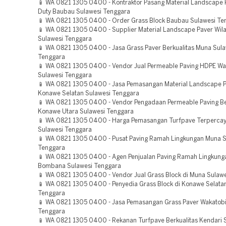
📱 WA 0821 1305 0400 - Kontraktor Pasang Material Landscape 
Duty Baubau Sulawesi Tenggara
📱 WA 0821 1305 0400 - Order Grass Block Baubau Sulawesi Te
📱 WA 0821 1305 0400 - Supplier Material Landscape Paver Wil
Sulawesi Tenggara
📱 WA 0821 1305 0400 - Jasa Grass Paver Berkualitas Muna Sula
Tenggara
📱 WA 0821 1305 0400 - Vendor Jual Permeable Paving HDPE Wa
Sulawesi Tenggara
📱 WA 0821 1305 0400 - Jasa Pemasangan Material Landscape 
Konawe Selatan Sulawesi Tenggara
📱 WA 0821 1305 0400 - Vendor Pengadaan Permeable Paving Be
Konawe Utara Sulawesi Tenggara
📱 WA 0821 1305 0400 - Harga Pemasangan Turfpave Terperc
Sulawesi Tenggara
📱 WA 0821 1305 0400 - Pusat Paving Ramah Lingkungan Muna S
Tenggara
📱 WA 0821 1305 0400 - Agen Penjualan Paving Ramah Lingkunga
Bombana Sulawesi Tenggara
📱 WA 0821 1305 0400 - Vendor Jual Grass Block di Muna Sulaw
📱 WA 0821 1305 0400 - Penyedia Grass Block di Konawe Selata
Tenggara
📱 WA 0821 1305 0400 - Jasa Pemasangan Grass Paver Wakatobi
Tenggara
📱 WA 0821 1305 0400 - Rekanan Turfpave Berkualitas Kendari 