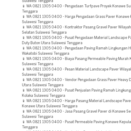
Sulawesi Tenggara
📱 WA 0821 1305 0400 - Pengadaan Turfpave Proyek Konawe Su
Tenggara
📱 WA 0821 1305 0400 - Harga Pengadaan Grass Paver Konawe
Sulawesi Tenggara
📱 WA 0821 1305 0400 - Kontraktor Pasang Gravel Paver Wilaya
Selatan Sulawesi Tenggara
📱 WA 0821 1305 0400 - Pusat Pengadaan Material Landscape P
Duty Buton Utara Sulawesi Tenggara
📱 WA 0821 1305 0400 - Pengadaan Paving Ramah Lingkungan H
Wakatobi Sulawesi Tenggara
📱 WA 0821 1305 0400 - Biaya Pasang Permeable Paving Murah 
Sulawesi Tenggara
📱 WA 0821 1305 0400 - Pesan Material Landscape Paver Wilay
Sulawesi Tenggara
📱 WA 0821 1305 0400 - Vendor Pengadaan Grass Paver Heavy D
Utara Sulawesi Tenggara
📱 WA 0821 1305 0400 - Pusat Penjualan Paving Ramah Lingkung
Kolaka Sulawesi Tenggara
📱 WA 0821 1305 0400 - Harga Pasang Material Landscape Pave
Konawe Utara Sulawesi Tenggara
📱 WA 0821 1305 0400 - Jasa Pasang Gravel Paver di Konawe Se
Sulawesi Tenggara
📱 WA 0821 1305 0400 - Pusat Permeable Paving Konawe Kepula
Tenggara