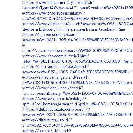
🌐
https://www.macaumemory.mo/search?
token=rMvTgkmJ4W/Vweo/4LTLJw==&content=WA+0821+130
🌐
https://www.bradleybeachnj.gov/?
s=WA+0821+1305+0400++%5B%5BADEFA%5D%5D++Jasa+Pasan
🌐
https://www.gordon.edu/search?keywords=WA-0821-1305-04
Geofoam-Lightweight-Fill-Terpercaya-Batam-Kepulauan-Riau
🌐
https://shopee.com.my/search?
keyword=WA+0821+1305+0400++%5B%5BADEFA%5D%5D++Kontra
🌐
https://ca.carousell.com/search/WA%200821%201305%
🌐
https://www.ebay.com.hk/sch/i.html?
_nkw=WA+0821+1305+0400+%5B%5BADEFA%5D%5D++Vendor+
🌐
https://uk.linkedin.com/jobs/search?
keywords=WA+0821+1305+0400+%5B%5BADEFA%5D%5D++Har
🌐
https://simeulue.harga.biz.id/search?
q=WA+0821+1305+0400+%5B%5BADEFA%5D%5D++Vendor+Jual
🌐
https://www.freepik.com/search?
format=search&query=WA+0821+1305+0400+%5B%5BADEFA%
🌐
https://www.lazada.co.th/catalog/?
spm=a2o4l.homepage.search.d_go&q=WA+0821+1305+0400+%
🌐
https://dubai.dubizzle.com/search/?
keyword=WA+0821+1305+0400+%5B%5BADEFA%5D%5D++Biaya+
🌐
https://distributor.web.id/?
s=WA+0821+1305+0400++%5B%5BADEFA%5D%5D++Order+Geo
🌐
https://toco.id/id/search?