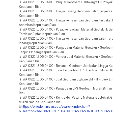
📱 WA 0821 1305 0400 - Penjual Geofoam Lightweight Fill Proye
Kepulauan Riau
📱 WA 0821 1305 0400 - Harga Pasang Geofoam Jalan Terperca
Kepulauan Riau
📱 WA 0821 1305 0400 - Harga Pemasangan Geofoam Terdekat 
Anambas Kepulauan Riau
📱 WA 0821 1305 0400 - Pusat Pengadaan Material Geoteknik G
Terdekat Bintan Kepulauan Riau
📱 WA 0821 1305 0400 - Harga Pemasangan Geofoam Jalan Terd
Pinang Kepulauan Riau
📱 WA 0821 1305 0400 - Pengadaan Material Geoteknik Geofoa
Tanjung Pinang Kepulauan Riau
📱 WA 0821 1305 0400 - Vendor Jual Material Geoteknik Geofoam
Kepulauan Riau
📱 WA 0821 1305 0400 - Rekanan Geofoam Jembatan Lingga Ke
📱 WA 0821 1305 0400 - Jasa Pengadaan EPS Geofoam Murah K
Kepulauan Riau
📱 WA 0821 1305 0400 - Jual Geofoam Lightweight Fill Proyek Li
Kepulauan Riau
📱 WA 0821 1305 0400 - Pengadaan EPS Geofoam Murah Bintan
Riau
📱 WA 0821 1305 0400 - Kontraktor Pasang Material Geoteknik 
Murah Natuna Kepulauan Riau
🌐
https://ohiodominican.edu/search/index.html?
ousearchq=WA+0821+1305+0400++%5B%5BADEFA%5D%5D++Jas