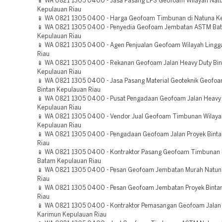
📱 WA 0821 1305 0400 - Jasa Pasang EPS Geofoam Wilayah Nat
Kepulauan Riau
📱 WA 0821 1305 0400 - Harga Geofoam Timbunan di Natuna Ke
📱 WA 0821 1305 0400 - Penyedia Geofoam Jembatan ASTM Ba
Kepulauan Riau
📱 WA 0821 1305 0400 - Agen Penjualan Geofoam Wilayah Lingg
Riau
📱 WA 0821 1305 0400 - Rekanan Geofoam Jalan Heavy Duty Bin
Kepulauan Riau
📱 WA 0821 1305 0400 - Jasa Pasang Material Geoteknik Geofo
Bintan Kepulauan Riau
📱 WA 0821 1305 0400 - Pusat Pengadaan Geofoam Jalan Heavy 
Kepulauan Riau
📱 WA 0821 1305 0400 - Vendor Jual Geofoam Timbunan Wilaya
Kepulauan Riau
📱 WA 0821 1305 0400 - Pengadaan Geofoam Jalan Proyek Bint
Riau
📱 WA 0821 1305 0400 - Kontraktor Pasang Geofoam Timbunan B
Batam Kepulauan Riau
📱 WA 0821 1305 0400 - Pesan Geofoam Jembatan Murah Natun
Riau
📱 WA 0821 1305 0400 - Pesan Geofoam Jembatan Proyek Binta
Riau
📱 WA 0821 1305 0400 - Kontraktor Pemasangan Geofoam Jalan
Karimun Kepulauan Riau