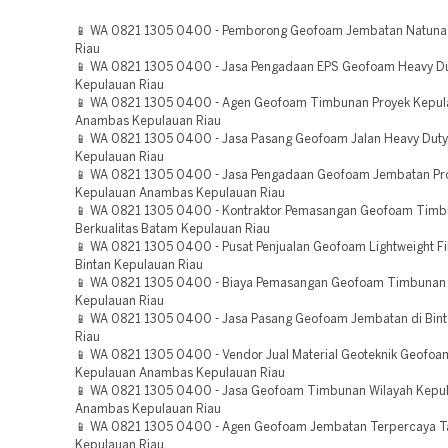
📱 WA 0821 1305 0400 - Pemborong Geofoam Jembatan Natuna
Riau
📱 WA 0821 1305 0400 - Jasa Pengadaan EPS Geofoam Heavy D
Kepulauan Riau
📱 WA 0821 1305 0400 - Agen Geofoam Timbunan Proyek Kepul
Anambas Kepulauan Riau
📱 WA 0821 1305 0400 - Jasa Pasang Geofoam Jalan Heavy Dut
Kepulauan Riau
📱 WA 0821 1305 0400 - Jasa Pengadaan Geofoam Jembatan Pr
Kepulauan Anambas Kepulauan Riau
📱 WA 0821 1305 0400 - Kontraktor Pemasangan Geofoam Tim
Berkualitas Batam Kepulauan Riau
📱 WA 0821 1305 0400 - Pusat Penjualan Geofoam Lightweight Fi
Bintan Kepulauan Riau
📱 WA 0821 1305 0400 - Biaya Pemasangan Geofoam Timbunan d
Kepulauan Riau
📱 WA 0821 1305 0400 - Jasa Pasang Geofoam Jembatan di Bin
Riau
📱 WA 0821 1305 0400 - Vendor Jual Material Geoteknik Geofoa
Kepulauan Anambas Kepulauan Riau
📱 WA 0821 1305 0400 - Jasa Geofoam Timbunan Wilayah Kepu
Anambas Kepulauan Riau
📱 WA 0821 1305 0400 - Agen Geofoam Jembatan Terpercaya Ta
Kepulauan Riau