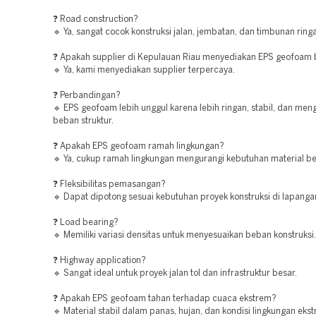
❓ Road construction?
🔹 Ya, sangat cocok konstruksi jalan, jembatan, dan timbunan ring
❓ Apakah supplier di Kepulauan Riau menyediakan EPS geofoam b
🔹 Ya, kami menyediakan supplier terpercaya.
❓ Perbandingan?
🔹 EPS geofoam lebih unggul karena lebih ringan, stabil, dan men
beban struktur.
❓ Apakah EPS geofoam ramah lingkungan?
🔹 Ya, cukup ramah lingkungan mengurangi kebutuhan material be
❓ Fleksibilitas pemasangan?
🔹 Dapat dipotong sesuai kebutuhan proyek konstruksi di lapanga
❓ Load bearing?
🔹 Memiliki variasi densitas untuk menyesuaikan beban konstruksi.
❓ Highway application?
🔹 Sangat ideal untuk proyek jalan tol dan infrastruktur besar.
❓ Apakah EPS geofoam tahan terhadap cuaca ekstrem?
🔹 Material stabil dalam panas, hujan, dan kondisi lingkungan eks