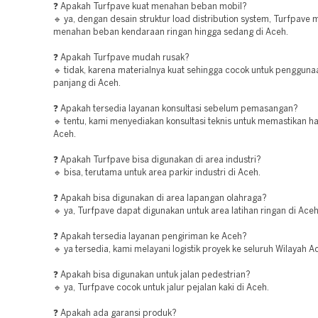
❓ Apakah Turfpave kuat menahan beban mobil?
🔹 ya, dengan desain struktur load distribution system, Turfpav
menahan beban kendaraan ringan hingga sedang di Aceh.
❓ Apakah Turfpave mudah rusak?
🔹 tidak, karena materialnya kuat sehingga cocok untuk pengguna
panjang di Aceh.
❓ Apakah tersedia layanan konsultasi sebelum pemasangan?
🔹 tentu, kami menyediakan konsultasi teknis untuk memastikan has
Aceh.
❓ Apakah Turfpave bisa digunakan di area industri?
🔹 bisa, terutama untuk area parkir industri di Aceh.
❓ Apakah bisa digunakan di area lapangan olahraga?
🔹 ya, Turfpave dapat digunakan untuk area latihan ringan di Aceh
❓ Apakah tersedia layanan pengiriman ke Aceh?
🔹 ya tersedia, kami melayani logistik proyek ke seluruh Wilayah A
❓ Apakah bisa digunakan untuk jalan pedestrian?
🔹 ya, Turfpave cocok untuk jalur pejalan kaki di Aceh.
❓ Apakah ada garansi produk?