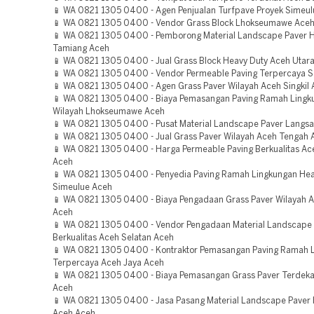
📱 WA 0821 1305 0400 - Agen Penjualan Turfpave Proyek Simeu
📱 WA 0821 1305 0400 - Vendor Grass Block Lhokseumawe Ace
📱 WA 0821 1305 0400 - Pemborong Material Landscape Paver 
Tamiang Aceh
📱 WA 0821 1305 0400 - Jual Grass Block Heavy Duty Aceh Utar
📱 WA 0821 1305 0400 - Vendor Permeable Paving Terpercaya 
📱 WA 0821 1305 0400 - Agen Grass Paver Wilayah Aceh Singkil
📱 WA 0821 1305 0400 - Biaya Pemasangan Paving Ramah Lingk
Wilayah Lhokseumawe Aceh
📱 WA 0821 1305 0400 - Pusat Material Landscape Paver Langs
📱 WA 0821 1305 0400 - Jual Grass Paver Wilayah Aceh Tengah 
📱 WA 0821 1305 0400 - Harga Permeable Paving Berkualitas Ac
Aceh
📱 WA 0821 1305 0400 - Penyedia Paving Ramah Lingkungan Hea
Simeulue Aceh
📱 WA 0821 1305 0400 - Biaya Pengadaan Grass Paver Wilayah A
Aceh
📱 WA 0821 1305 0400 - Vendor Pengadaan Material Landscape
Berkualitas Aceh Selatan Aceh
📱 WA 0821 1305 0400 - Kontraktor Pemasangan Paving Ramah 
Terpercaya Aceh Jaya Aceh
📱 WA 0821 1305 0400 - Biaya Pemasangan Grass Paver Terdeka
Aceh
📱 WA 0821 1305 0400 - Jasa Pasang Material Landscape Pave
Aceh Aceh