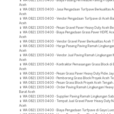
📱 WA 0821 1305 0400 - Biaya Pasang Permeable Paving Proyek 
Aceh
📱 WA 0821 1305 0400 - Jasa Pengadaan Turfpave Berkualitas A
Aceh
📱 WA 0821 1305 0400 - Vendor Pengadaan Turfpave di Aceh Ba
Aceh
📱 WA 0821 1305 0400 - Pesan Gravel Paver Heavy Duty Aceh Be
📱 WA 0821 1305 0400 - Biaya Pengadaan Grass Paver HDPE Aceh
Aceh
📱 WA 0821 1305 0400 - Vendor Gravel Paver Berkualitas Aceh 
📱 WA 0821 1305 0400 - Harga Pasang Paving Ramah Lingkungan
Aceh
📱 WA 0821 1305 0400 - Vendor Jual Paving Ramah Lingkungan M
Aceh
📱 WA 0821 1305 0400 - Kontraktor Pemasangan Grass Block di
Aceh
📱 WA 0821 1305 0400 - Pesan Grass Paver Heavy Duty Pidie Ja
📱 WA 0821 1305 0400 - Pemborong Grass Block Proyek Aceh T
📱 WA 0821 1305 0400 - Pesan Grass Block Proyek Aceh Tengah
📱 WA 0821 1305 0400 - Order Paving Ramah Lingkungan Heavy
Barat Aceh
📱 WA 0821 1305 0400 - Supplier Paving Ramah Lingkungan Sa
📱 WA 0821 1305 0400 - Tempat Jual Gravel Paver Heavy Duty 
Aceh
📱 WA 0821 1305 0400 - Biaya Pengadaan Turfpave di Gayo Lue