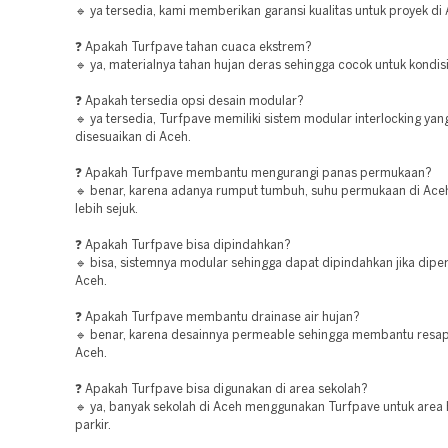
🔹 ya tersedia, kami memberikan garansi kualitas untuk proyek di
❓ Apakah Turfpave tahan cuaca ekstrem?
🔹 ya, materialnya tahan hujan deras sehingga cocok untuk kondis
❓ Apakah tersedia opsi desain modular?
🔹 ya tersedia, Turfpave memiliki sistem modular interlocking ya
disesuaikan di Aceh.
❓ Apakah Turfpave membantu mengurangi panas permukaan?
🔹 benar, karena adanya rumput tumbuh, suhu permukaan di Ace
lebih sejuk.
❓ Apakah Turfpave bisa dipindahkan?
🔹 bisa, sistemnya modular sehingga dapat dipindahkan jika diper
Aceh.
❓ Apakah Turfpave membantu drainase air hujan?
🔹 benar, karena desainnya permeable sehingga membantu resapa
Aceh.
❓ Apakah Turfpave bisa digunakan di area sekolah?
🔹 ya, banyak sekolah di Aceh menggunakan Turfpave untuk area 
parkir.