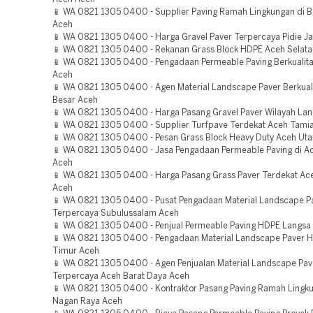
📱 WA 0821 1305 0400 - Supplier Paving Ramah Lingkungan di B
Aceh
📱 WA 0821 1305 0400 - Harga Gravel Paver Terpercaya Pidie J
📱 WA 0821 1305 0400 - Rekanan Grass Block HDPE Aceh Selat
📱 WA 0821 1305 0400 - Pengadaan Permeable Paving Berkualit
Aceh
📱 WA 0821 1305 0400 - Agen Material Landscape Paver Berkual
Besar Aceh
📱 WA 0821 1305 0400 - Harga Pasang Gravel Paver Wilayah La
📱 WA 0821 1305 0400 - Supplier Turfpave Terdekat Aceh Tami
📱 WA 0821 1305 0400 - Pesan Grass Block Heavy Duty Aceh Uta
📱 WA 0821 1305 0400 - Jasa Pengadaan Permeable Paving di A
Aceh
📱 WA 0821 1305 0400 - Harga Pasang Grass Paver Terdekat Ac
Aceh
📱 WA 0821 1305 0400 - Pusat Pengadaan Material Landscape P
Terpercaya Subulussalam Aceh
📱 WA 0821 1305 0400 - Penjual Permeable Paving HDPE Langsa
📱 WA 0821 1305 0400 - Pengadaan Material Landscape Paver 
Timur Aceh
📱 WA 0821 1305 0400 - Agen Penjualan Material Landscape Pav
Terpercaya Aceh Barat Daya Aceh
📱 WA 0821 1305 0400 - Kontraktor Pasang Paving Ramah Lingku
Nagan Raya Aceh