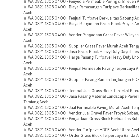
📱 WA 0821 1305 0400 - Penyedia Permeable Paving di Bireuen 
📱 WA 0821 1305 0400 - Biaya Pemasangan Turfpave Berkualita
Aceh
📱 WA 0821 1305 0400 - Penjual Turfpave Berkualitas Sabang A
📱 WA 0821 1305 0400 - Biaya Pengadaan Grass Block Proyek A
Aceh
📱 WA 0821 1305 0400 - Vendor Pengadaan Grass Paver Wilaya
Aceh
📱 WA 0821 1305 0400 - Supplier Grass Paver Murah Aceh Teng
📱 WA 0821 1305 0400 - Jasa Grass Block Heavy Duty Gayo Lues
📱 WA 0821 1305 0400 - Harga Pasang Turfpave Heavy Duty L
Aceh
📱 WA 0821 1305 0400 - Penjual Permeable Paving Terpercaya 
Aceh
📱 WA 0821 1305 0400 - Supplier Paving Ramah Lingkungan HDP
Aceh
📱 WA 0821 1305 0400 - Tempat Jual Grass Block Terdekat Bire
📱 WA 0821 1305 0400 - Jasa Pasang Material Landscape Paver
Tamiang Aceh
📱 WA 0821 1305 0400 - Jual Permeable Paving Murah Aceh Ten
📱 WA 0821 1305 0400 - Vendor Jual Gravel Paver Proyek Saban
📱 WA 0821 1305 0400 - Pengadaan Grass Block Berkualitas Su
Aceh
📱 WA 0821 1305 0400 - Vendor Turfpave HDPE Aceh Utara Ace
📱 WA 0821 1305 0400 - Order Grass Block Terpercaya Banda 