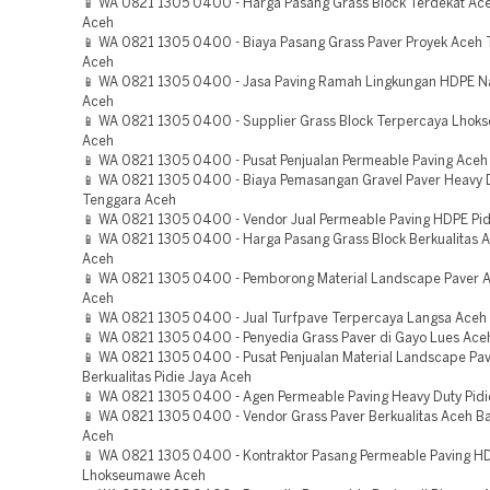
📱 WA 0821 1305 0400 - Harga Pasang Grass Block Terdekat Ac
Aceh
📱 WA 0821 1305 0400 - Biaya Pasang Grass Paver Proyek Aceh
Aceh
📱 WA 0821 1305 0400 - Jasa Paving Ramah Lingkungan HDPE N
Aceh
📱 WA 0821 1305 0400 - Supplier Grass Block Terpercaya Lho
Aceh
📱 WA 0821 1305 0400 - Pusat Penjualan Permeable Paving Aceh
📱 WA 0821 1305 0400 - Biaya Pemasangan Gravel Paver Heavy 
Tenggara Aceh
📱 WA 0821 1305 0400 - Vendor Jual Permeable Paving HDPE Pid
📱 WA 0821 1305 0400 - Harga Pasang Grass Block Berkualitas 
Aceh
📱 WA 0821 1305 0400 - Pemborong Material Landscape Paver 
Aceh
📱 WA 0821 1305 0400 - Jual Turfpave Terpercaya Langsa Aceh
📱 WA 0821 1305 0400 - Penyedia Grass Paver di Gayo Lues Ace
📱 WA 0821 1305 0400 - Pusat Penjualan Material Landscape Pa
Berkualitas Pidie Jaya Aceh
📱 WA 0821 1305 0400 - Agen Permeable Paving Heavy Duty Pidi
📱 WA 0821 1305 0400 - Vendor Grass Paver Berkualitas Aceh B
Aceh
📱 WA 0821 1305 0400 - Kontraktor Pasang Permeable Paving H
Lhokseumawe Aceh