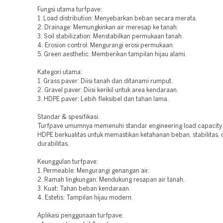
Fungsi utama turfpave:
1. Load distribution: Menyebarkan beban secara merata.
2. Drainage: Memungkinkan air meresap ke tanah.
3. Soil stabilization: Menstabilkan permukaan tanah.
4. Erosion control: Mengurangi erosi permukaan.
5. Green aesthetic: Memberikan tampilan hijau alami.
Kategori utama:
1. Grass paver: Diisi tanah dan ditanami rumput.
2. Gravel paver: Diisi kerikil untuk area kendaraan.
3. HDPE paver: Lebih fleksibel dan tahan lama.
Standar & spesifikasi:
Turfpave umumnya memenuhi standar engineering load capacity 
HDPE berkualitas untuk memastikan ketahanan beban, stabilitas,
durabilitas.
Keunggulan turfpave:
1. Permeable: Mengurangi genangan air.
2. Ramah lingkungan: Mendukung resapan air tanah.
3. Kuat: Tahan beban kendaraan.
4. Estetis: Tampilan hijau modern.
Aplikasi penggunaan turfpave: