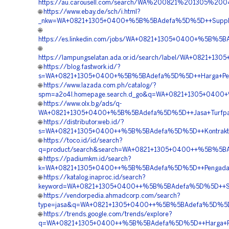
https://au.carousell.com/search/WA%200821%201305%
🌐
https://www.ebay.de/sch/i.html?
_nkw=WA+0821+1305+0400+%5B%5BAdefa%5D%5D++Supplie
🌐
https://es.linkedin.com/jobs/WA+0821+1305+0400+%5B%5
🌐
https://lampungselatan.ada.or.id/search/label/WA+0821
🌐
https://blog.fastwork.id/?
s=WA+0821+1305+0400+%5B%5BAdefa%5D%5D++Harga+Penga
🌐
https://www.lazada.com.ph/catalog/?
spm=a2o4l.homepage.search.d_go&q=WA+0821+1305+0400+
🌐
https://www.olx.bg/ads/q-
WA+0821+1305+0400+%5B%5BAdefa%5D%5D++Jasa+Turfpave
🌐
https://distributor.web.id/?
s=WA+0821+1305+0400++%5B%5BAdefa%5D%5D++Kontraktor+
🌐
https://toco.id/id/search?
q=product/search&search=WA+0821+1305+0400++%5B%5BAd
🌐
https://padiumkm.id/search?
k=WA+0821+1305+0400++%5B%5BAdefa%5D%5D++Pengadaan+
🌐
https://katalog.inaproc.id/search?
keyword=WA+0821+1305+0400++%5B%5BAdefa%5D%5D++Supp
🌐
https://vendorpedia.ahmadcorp.com/search?
type=jasa&q=WA+0821+1305+0400++%5B%5BAdefa%5D%5D++A
🌐
https://trends.google.com/trends/explore?
q=WA+0821+1305+0400++%5B%5BAdefa%5D%5D++Harga+Pema