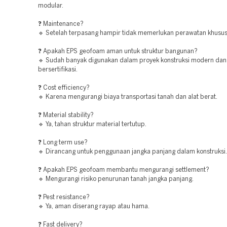
modular.
❓ Maintenance?
🔹 Setelah terpasang hampir tidak memerlukan perawatan khusus
❓ Apakah EPS geofoam aman untuk struktur bangunan?
🔹 Sudah banyak digunakan dalam proyek konstruksi modern dan
bersertifikasi.
❓ Cost efficiency?
🔹 Karena mengurangi biaya transportasi tanah dan alat berat.
❓ Material stability?
🔹 Ya, tahan struktur material tertutup.
❓ Long term use?
🔹 Dirancang untuk penggunaan jangka panjang dalam konstruksi.
❓ Apakah EPS geofoam membantu mengurangi settlement?
🔹 Mengurangi risiko penurunan tanah jangka panjang.
❓ Pest resistance?
🔹 Ya, aman diserang rayap atau hama.
❓ Fast delivery?