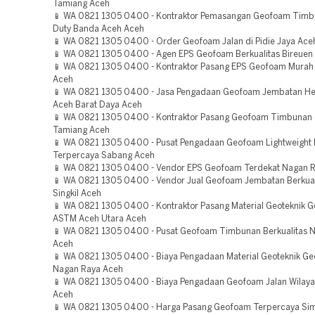
Tamiang Aceh
📱 WA 0821 1305 0400 - Kontraktor Pemasangan Geofoam Timb
Duty Banda Aceh Aceh
📱 WA 0821 1305 0400 - Order Geofoam Jalan di Pidie Jaya Ace
📱 WA 0821 1305 0400 - Agen EPS Geofoam Berkualitas Bireuen
📱 WA 0821 1305 0400 - Kontraktor Pasang EPS Geofoam Murah
Aceh
📱 WA 0821 1305 0400 - Jasa Pengadaan Geofoam Jembatan He
Aceh Barat Daya Aceh
📱 WA 0821 1305 0400 - Kontraktor Pasang Geofoam Timbunan 
Tamiang Aceh
📱 WA 0821 1305 0400 - Pusat Pengadaan Geofoam Lightweight F
Terpercaya Sabang Aceh
📱 WA 0821 1305 0400 - Vendor EPS Geofoam Terdekat Nagan 
📱 WA 0821 1305 0400 - Vendor Jual Geofoam Jembatan Berkual
Singkil Aceh
📱 WA 0821 1305 0400 - Kontraktor Pasang Material Geoteknik 
ASTM Aceh Utara Aceh
📱 WA 0821 1305 0400 - Pusat Geofoam Timbunan Berkualitas 
Aceh
📱 WA 0821 1305 0400 - Biaya Pengadaan Material Geoteknik G
Nagan Raya Aceh
📱 WA 0821 1305 0400 - Biaya Pengadaan Geofoam Jalan Wilaya
Aceh
📱 WA 0821 1305 0400 - Harga Pasang Geofoam Terpercaya Si