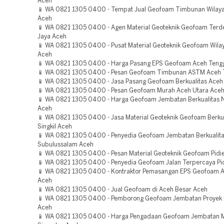
Aceh
📱 WA 0821 1305 0400 - Tempat Jual Geofoam Timbunan Wilaya
Aceh
📱 WA 0821 1305 0400 - Agen Material Geoteknik Geofoam Terd
Jaya Aceh
📱 WA 0821 1305 0400 - Pusat Material Geoteknik Geofoam Wilay
Aceh
📱 WA 0821 1305 0400 - Harga Pasang EPS Geofoam Aceh Teng
📱 WA 0821 1305 0400 - Pesan Geofoam Timbunan ASTM Aceh 
📱 WA 0821 1305 0400 - Jasa Pasang Geofoam Berkualitas Aceh
📱 WA 0821 1305 0400 - Pesan Geofoam Murah Aceh Utara Ace
📱 WA 0821 1305 0400 - Harga Geofoam Jembatan Berkualitas 
Aceh
📱 WA 0821 1305 0400 - Jasa Material Geoteknik Geofoam Berku
Singkil Aceh
📱 WA 0821 1305 0400 - Penyedia Geofoam Jembatan Berkualit
Subulussalam Aceh
📱 WA 0821 1305 0400 - Pesan Material Geoteknik Geofoam Pidi
📱 WA 0821 1305 0400 - Penyedia Geofoam Jalan Terpercaya Pi
📱 WA 0821 1305 0400 - Kontraktor Pemasangan EPS Geofoam Ac
Aceh
📱 WA 0821 1305 0400 - Jual Geofoam di Aceh Besar Aceh
📱 WA 0821 1305 0400 - Pemborong Geofoam Jembatan Proyek P
Aceh
📱 WA 0821 1305 0400 - Harga Pengadaan Geofoam Jembatan 