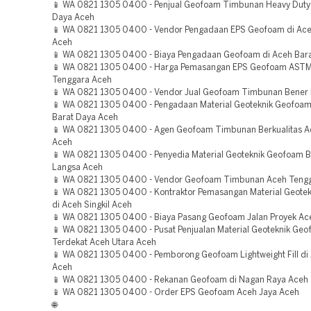
📱 WA 0821 1305 0400 - Penjual Geofoam Timbunan Heavy Duty
Daya Aceh
📱 WA 0821 1305 0400 - Vendor Pengadaan EPS Geofoam di Ac
Aceh
📱 WA 0821 1305 0400 - Biaya Pengadaan Geofoam di Aceh Bar
📱 WA 0821 1305 0400 - Harga Pemasangan EPS Geofoam AST
Tenggara Aceh
📱 WA 0821 1305 0400 - Vendor Jual Geofoam Timbunan Bener 
📱 WA 0821 1305 0400 - Pengadaan Material Geoteknik Geofoa
Barat Daya Aceh
📱 WA 0821 1305 0400 - Agen Geofoam Timbunan Berkualitas A
Aceh
📱 WA 0821 1305 0400 - Penyedia Material Geoteknik Geofoam Be
Langsa Aceh
📱 WA 0821 1305 0400 - Vendor Geofoam Timbunan Aceh Teng
📱 WA 0821 1305 0400 - Kontraktor Pemasangan Material Geote
di Aceh Singkil Aceh
📱 WA 0821 1305 0400 - Biaya Pasang Geofoam Jalan Proyek Ac
📱 WA 0821 1305 0400 - Pusat Penjualan Material Geoteknik Ge
Terdekat Aceh Utara Aceh
📱 WA 0821 1305 0400 - Pemborong Geofoam Lightweight Fill di
Aceh
📱 WA 0821 1305 0400 - Rekanan Geofoam di Nagan Raya Aceh
📱 WA 0821 1305 0400 - Order EPS Geofoam Aceh Jaya Aceh
🌐