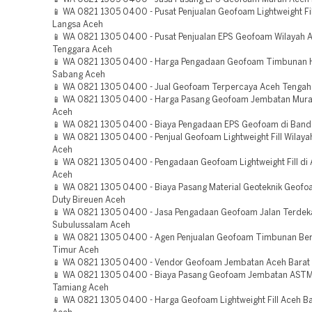
📱 WA 0821 1305 0400 - Pusat Penjualan Geofoam Lightweight Fi
Langsa Aceh
📱 WA 0821 1305 0400 - Pusat Penjualan EPS Geofoam Wilayah 
Tenggara Aceh
📱 WA 0821 1305 0400 - Harga Pengadaan Geofoam Timbunan 
Sabang Aceh
📱 WA 0821 1305 0400 - Jual Geofoam Terpercaya Aceh Tengah
📱 WA 0821 1305 0400 - Harga Pasang Geofoam Jembatan Mura
Aceh
📱 WA 0821 1305 0400 - Biaya Pengadaan EPS Geofoam di Band
📱 WA 0821 1305 0400 - Penjual Geofoam Lightweight Fill Wilay
Aceh
📱 WA 0821 1305 0400 - Pengadaan Geofoam Lightweight Fill di 
Aceh
📱 WA 0821 1305 0400 - Biaya Pasang Material Geoteknik Geof
Duty Bireuen Aceh
📱 WA 0821 1305 0400 - Jasa Pengadaan Geofoam Jalan Terdek
Subulussalam Aceh
📱 WA 0821 1305 0400 - Agen Penjualan Geofoam Timbunan Ber
Timur Aceh
📱 WA 0821 1305 0400 - Vendor Geofoam Jembatan Aceh Barat
📱 WA 0821 1305 0400 - Biaya Pasang Geofoam Jembatan AST
Tamiang Aceh
📱 WA 0821 1305 0400 - Harga Geofoam Lightweight Fill Aceh B