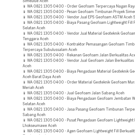
Simeulue Aceh
📱 WA 0821 1305 0400 - Order Geofoam Terpercaya Nagan Ray
📱 WA 0821 1305 0400 - Pesan Geofoam Timbunan Proyek Sime
📱 WA 0821 1305 0400 - Vendor Jual EPS Geofoam ASTM Aceh Si
📱 WA 0821 1305 0400 - Biaya Pasang Geofoam Lightweight Fill 
Selatan Aceh
📱 WA 0821 1305 0400 - Vendor Jual Material Geoteknik Geofo
Tenggara Aceh
📱 WA 0821 1305 0400 - Kontraktor Pemasangan Geofoam Tim
Terpercaya Subulussalam Aceh
📱 WA 0821 1305 0400 - Rekanan Geofoam Jalan Berkualitas Ac
📱 WA 0821 1305 0400 - Vendor Jual Geofoam Jalan Berkualitas
Aceh
📱 WA 0821 1305 0400 - Biaya Pengadaan Material Geoteknik Ge
Aceh Barat Daya Aceh
📱 WA 0821 1305 0400 - Order Material Geoteknik Geofoam Mur
Meriah Aceh
📱 WA 0821 1305 0400 - Jual Geofoam Jalan Sabang Aceh
📱 WA 0821 1305 0400 - Biaya Pengadaan Geofoam Jembatan W
Selatan Aceh
📱 WA 0821 1305 0400 - Jasa Pasang Geofoam Timbunan Terpe
Sabang Aceh
📱 WA 0821 1305 0400 - Pusat Pengadaan Geofoam Lightweight F
Lhokseumawe Aceh
📱 WA 0821 1305 0400 - Agen Geofoam Lightweight Fill Berkuali