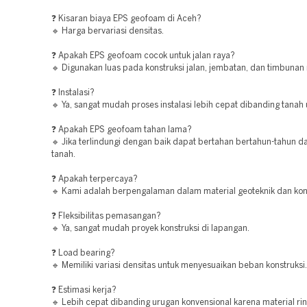
❓ Kisaran biaya EPS geofoam di Aceh?
🔹 Harga bervariasi densitas.
❓ Apakah EPS geofoam cocok untuk jalan raya?
🔹 Digunakan luas pada konstruksi jalan, jembatan, dan timbunan 
❓ Instalasi?
🔹 Ya, sangat mudah proses instalasi lebih cepat dibanding tanah
❓ Apakah EPS geofoam tahan lama?
🔹 Jika terlindungi dengan baik dapat bertahan bertahun-tahun d
tanah.
❓ Apakah terpercaya?
🔹 Kami adalah berpengalaman dalam material geoteknik dan kons
❓ Fleksibilitas pemasangan?
🔹 Ya, sangat mudah proyek konstruksi di lapangan.
❓ Load bearing?
🔹 Memiliki variasi densitas untuk menyesuaikan beban konstruksi.
❓ Estimasi kerja?
🔹 Lebih cepat dibanding urugan konvensional karena material ri