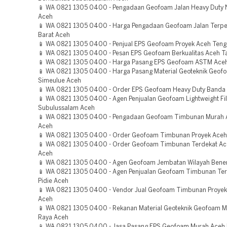
📱 WA 0821 1305 0400 - Pengadaan Geofoam Jalan Heavy Duty 
Aceh
📱 WA 0821 1305 0400 - Harga Pengadaan Geofoam Jalan Terp
Barat Aceh
📱 WA 0821 1305 0400 - Penjual EPS Geofoam Proyek Aceh Ten
📱 WA 0821 1305 0400 - Pesan EPS Geofoam Berkualitas Aceh 
📱 WA 0821 1305 0400 - Harga Pasang EPS Geofoam ASTM Aceh
📱 WA 0821 1305 0400 - Harga Pasang Material Geoteknik Geofo
Simeulue Aceh
📱 WA 0821 1305 0400 - Order EPS Geofoam Heavy Duty Banda
📱 WA 0821 1305 0400 - Agen Penjualan Geofoam Lightweight Fil
Subulussalam Aceh
📱 WA 0821 1305 0400 - Pengadaan Geofoam Timbunan Murah 
Aceh
📱 WA 0821 1305 0400 - Order Geofoam Timbunan Proyek Aceh
📱 WA 0821 1305 0400 - Order Geofoam Timbunan Terdekat Ac
Aceh
📱 WA 0821 1305 0400 - Agen Geofoam Jembatan Wilayah Bener
📱 WA 0821 1305 0400 - Agen Penjualan Geofoam Timbunan Te
Pidie Aceh
📱 WA 0821 1305 0400 - Vendor Jual Geofoam Timbunan Proyek
Aceh
📱 WA 0821 1305 0400 - Rekanan Material Geoteknik Geofoam 
Raya Aceh
📱 WA 0821 1305 0400 - Jasa Pasang EPS Geofoam Murah Aceh 