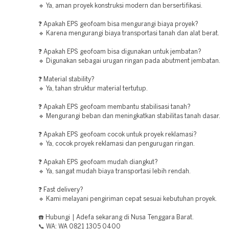
🔹 Ya, aman proyek konstruksi modern dan bersertifikasi.
❓ Apakah EPS geofoam bisa mengurangi biaya proyek?
🔹 Karena mengurangi biaya transportasi tanah dan alat berat.
❓ Apakah EPS geofoam bisa digunakan untuk jembatan?
🔹 Digunakan sebagai urugan ringan pada abutment jembatan.
❓ Material stability?
🔹 Ya, tahan struktur material tertutup.
❓ Apakah EPS geofoam membantu stabilisasi tanah?
🔹 Mengurangi beban dan meningkatkan stabilitas tanah dasar.
❓ Apakah EPS geofoam cocok untuk proyek reklamasi?
🔹 Ya, cocok proyek reklamasi dan pengurugan ringan.
❓ Apakah EPS geofoam mudah diangkut?
🔹 Ya, sangat mudah biaya transportasi lebih rendah.
❓ Fast delivery?
🔹 Kami melayani pengiriman cepat sesuai kebutuhan proyek.
☎️ Hubungi | Adefa sekarang di Nusa Tenggara Barat.
📞 WA: WA 0821 1305 0400