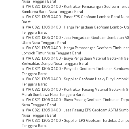
Nusa Tenggara Barat
📱 WA 0821 1305 0400 - Kontraktor Pemasangan Geofoam Terde
Sumbawa Barat Nusa Tenggara Barat
📱 WA 0821 1305 0400 - Pusat EPS Geofoam Lombok Barat Nus
Barat
📱 WA 0821 1305 0400 - Harga Pengadaan Geofoam Lombok Ut
Tenggara Barat
📱 WA 0821 1305 0400 - Jasa Pengadaan Geofoam Jembatan 
Utara Nusa Tenggara Barat
📱 WA 0821 1305 0400 - Harga Pemasangan Geofoam Timbunan
Lombok Timur Nusa Tenggara Barat
📱 WA 0821 1305 0400 - Biaya Pengadaan Material Geoteknik G
Berkualitas Dompu Nusa Tenggara Barat
📱 WA 0821 1305 0400 - Penyedia Geofoam Timbunan Sumbaw
Tenggara Barat
📱 WA 0821 1305 0400 - Supplier Geofoam Heavy Duty Lombok 
Tenggara Barat
📱 WA 0821 1305 0400 - Kontraktor Pasang Material Geoteknik 
Murah Sumbawa Nusa Tenggara Barat
📱 WA 0821 1305 0400 - Biaya Pasang Geofoam Timbunan Terp
Nusa Tenggara Barat
📱 WA 0821 1305 0400 - Jasa Pasang EPS Geofoam ASTM Sumb
Nusa Tenggara Barat
📱 WA 0821 1305 0400 - Supplier EPS Geofoam Terdekat Domp
Tenggara Barat