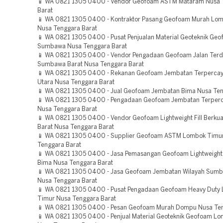
📱 WA 0821 1305 0400 - Vendor Geofoam ASTM Mataram Nusa 
Barat
📱 WA 0821 1305 0400 - Kontraktor Pasang Geofoam Murah Lom
Nusa Tenggara Barat
📱 WA 0821 1305 0400 - Pusat Penjualan Material Geoteknik Geo
Sumbawa Nusa Tenggara Barat
📱 WA 0821 1305 0400 - Vendor Pengadaan Geofoam Jalan Terd
Sumbawa Barat Nusa Tenggara Barat
📱 WA 0821 1305 0400 - Rekanan Geofoam Jembatan Terperca
Utara Nusa Tenggara Barat
📱 WA 0821 1305 0400 - Jual Geofoam Jembatan Bima Nusa Ten
📱 WA 0821 1305 0400 - Pengadaan Geofoam Jembatan Terper
Nusa Tenggara Barat
📱 WA 0821 1305 0400 - Vendor Geofoam Lightweight Fill Berkua
Barat Nusa Tenggara Barat
📱 WA 0821 1305 0400 - Supplier Geofoam ASTM Lombok Timu
Tenggara Barat
📱 WA 0821 1305 0400 - Jasa Pemasangan Geofoam Lightweight F
Bima Nusa Tenggara Barat
📱 WA 0821 1305 0400 - Jasa Geofoam Jembatan Wilayah Sumb
Nusa Tenggara Barat
📱 WA 0821 1305 0400 - Pusat Pengadaan Geofoam Heavy Duty
Timur Nusa Tenggara Barat
📱 WA 0821 1305 0400 - Pesan Geofoam Murah Dompu Nusa Ten
📱 WA 0821 1305 0400 - Penjual Material Geoteknik Geofoam L