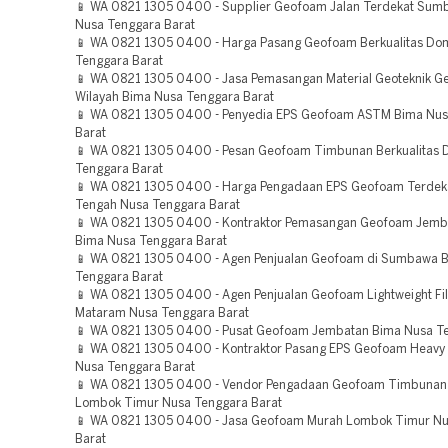
📱 WA 0821 1305 0400 - Supplier Geofoam Jalan Terdekat Sum
Nusa Tenggara Barat
📱 WA 0821 1305 0400 - Harga Pasang Geofoam Berkualitas D
Tenggara Barat
📱 WA 0821 1305 0400 - Jasa Pemasangan Material Geoteknik 
Wilayah Bima Nusa Tenggara Barat
📱 WA 0821 1305 0400 - Penyedia EPS Geofoam ASTM Bima Nus
Barat
📱 WA 0821 1305 0400 - Pesan Geofoam Timbunan Berkualitas
Tenggara Barat
📱 WA 0821 1305 0400 - Harga Pengadaan EPS Geofoam Terde
Tengah Nusa Tenggara Barat
📱 WA 0821 1305 0400 - Kontraktor Pemasangan Geofoam Jemb
Bima Nusa Tenggara Barat
📱 WA 0821 1305 0400 - Agen Penjualan Geofoam di Sumbawa B
Tenggara Barat
📱 WA 0821 1305 0400 - Agen Penjualan Geofoam Lightweight Fi
Mataram Nusa Tenggara Barat
📱 WA 0821 1305 0400 - Pusat Geofoam Jembatan Bima Nusa Te
📱 WA 0821 1305 0400 - Kontraktor Pasang EPS Geofoam Heavy
Nusa Tenggara Barat
📱 WA 0821 1305 0400 - Vendor Pengadaan Geofoam Timbunan
Lombok Timur Nusa Tenggara Barat
📱 WA 0821 1305 0400 - Jasa Geofoam Murah Lombok Timur Nu
Barat