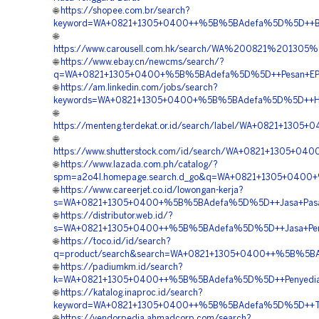
🌐
https://shopee.com.br/search?
keyword=WA+0821+1305+0400++%5B%5BAdefa%5D%5D++Biaya
🌐
https://www.carousell.com.hk/search/WA%200821%201
🌐
https://www.ebay.cn/newcms/search/?
q=WA+0821+1305+0400+%5B%5BAdefa%5D%5D++Pesan+EPS+
🌐
https://am.linkedin.com/jobs/search?
keywords=WA+0821+1305+0400+%5B%5BAdefa%5D%5D++Harga
🌐
https://menteng.terdekat.or.id/search/label/WA+0821+130
🌐
https://www.shutterstock.com/id/search/WA+0821+1305+0
🌐
https://www.lazada.com.ph/catalog/?
spm=a2o4l.homepage.search.d_go&q=WA+0821+1305+0400+%
🌐
https://www.careerjet.co.id/lowongan-kerja?
s=WA+0821+1305+0400+%5B%5BAdefa%5D%5D++Jasa+Pasang+G
🌐
https://distributor.web.id/?
s=WA+0821+1305+0400++%5B%5BAdefa%5D%5D++Jasa+Penga
🌐
https://toco.id/id/search?
q=product/search&search=WA+0821+1305+0400++%5B%5BAd
🌐
https://padiumkm.id/search?
k=WA+0821+1305+0400++%5B%5BAdefa%5D%5D++Penyedia+Ge
🌐
https://katalog.inaproc.id/search?
keyword=WA+0821+1305+0400++%5B%5BAdefa%5D%5D++Tempat
🌐
https://vendorpedia.ahmadcorp.com/search?