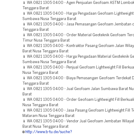
📱 WA 0821 1305 0400 - Agen Penjualan Geofoam ASTM Lombok
Tenggara Barat
📱 WA 0821 1305 0400 - Harga Pengadaan Geofoam Lightweight F
Sumbawa Nusa Tenggara Barat
📱 WA 0821 1305 0400 - Jasa Pemasangan Geofoam Jembatan d
Tenggara Barat
📱 WA 0821 1305 0400 - Order Material Geoteknik Geofoam Te
Timur Nusa Tenggara Barat
📱 WA 0821 1305 0400 - Kontraktor Pasang Geofoam Jalan Wil
Barat Nusa Tenggara Barat
📱 WA 0821 1305 0400 - Harga Pengadaan Material Geoteknik G
Sumbawa Nusa Tenggara Barat
📱 WA 0821 1305 0400 - Penjual Geofoam Lightweight Fill Berkua
Nusa Tenggara Barat
📱 WA 0821 1305 0400 - Biaya Pemasangan Geofoam Terdekat
Tenggara Barat
📱 WA 0821 1305 0400 - Jual Geofoam Jalan Sumbawa Barat Nu
Barat
📱 WA 0821 1305 0400 - Order Geofoam Lightweight Fill Berkual
Nusa Tenggara Barat
📱 WA 0821 1305 0400 - Jasa Pasang Geofoam Lightweight Fill 
Mataram Nusa Tenggara Barat
📱 WA 0821 1305 0400 - Vendor Jual Geofoam Jembatan Wilay
Barat Nusa Tenggara Barat
🌐
http://www.b-tu.de/suche?