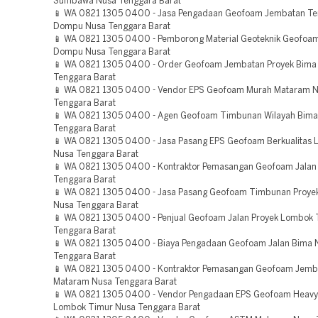
Sumbawa Nusa Tenggara Barat
📱 WA 0821 1305 0400 - Jasa Pengadaan Geofoam Jembatan Te
Dompu Nusa Tenggara Barat
📱 WA 0821 1305 0400 - Pemborong Material Geoteknik Geofoam
Dompu Nusa Tenggara Barat
📱 WA 0821 1305 0400 - Order Geofoam Jembatan Proyek Bima
Tenggara Barat
📱 WA 0821 1305 0400 - Vendor EPS Geofoam Murah Mataram 
Tenggara Barat
📱 WA 0821 1305 0400 - Agen Geofoam Timbunan Wilayah Bima
Tenggara Barat
📱 WA 0821 1305 0400 - Jasa Pasang EPS Geofoam Berkualitas 
Nusa Tenggara Barat
📱 WA 0821 1305 0400 - Kontraktor Pemasangan Geofoam Jala
Tenggara Barat
📱 WA 0821 1305 0400 - Jasa Pasang Geofoam Timbunan Proye
Nusa Tenggara Barat
📱 WA 0821 1305 0400 - Penjual Geofoam Jalan Proyek Lombok
Tenggara Barat
📱 WA 0821 1305 0400 - Biaya Pengadaan Geofoam Jalan Bima 
Tenggara Barat
📱 WA 0821 1305 0400 - Kontraktor Pemasangan Geofoam Jemb
Mataram Nusa Tenggara Barat
📱 WA 0821 1305 0400 - Vendor Pengadaan EPS Geofoam Heavy
Lombok Timur Nusa Tenggara Barat