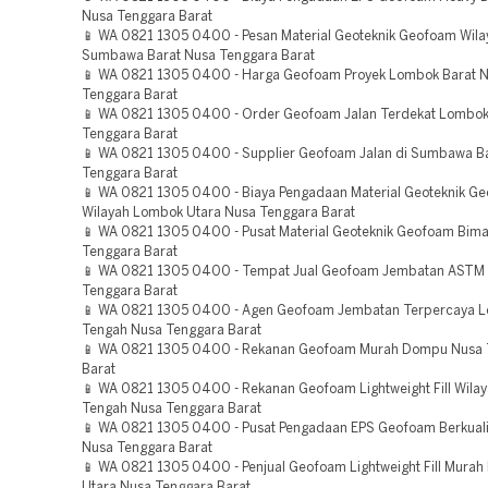
Nusa Tenggara Barat
📱 WA 0821 1305 0400 - Pesan Material Geoteknik Geofoam Wila
Sumbawa Barat Nusa Tenggara Barat
📱 WA 0821 1305 0400 - Harga Geofoam Proyek Lombok Barat 
Tenggara Barat
📱 WA 0821 1305 0400 - Order Geofoam Jalan Terdekat Lombok
Tenggara Barat
📱 WA 0821 1305 0400 - Supplier Geofoam Jalan di Sumbawa B
Tenggara Barat
📱 WA 0821 1305 0400 - Biaya Pengadaan Material Geoteknik G
Wilayah Lombok Utara Nusa Tenggara Barat
📱 WA 0821 1305 0400 - Pusat Material Geoteknik Geofoam Bim
Tenggara Barat
📱 WA 0821 1305 0400 - Tempat Jual Geofoam Jembatan ASTM
Tenggara Barat
📱 WA 0821 1305 0400 - Agen Geofoam Jembatan Terpercaya 
Tengah Nusa Tenggara Barat
📱 WA 0821 1305 0400 - Rekanan Geofoam Murah Dompu Nusa 
Barat
📱 WA 0821 1305 0400 - Rekanan Geofoam Lightweight Fill Wila
Tengah Nusa Tenggara Barat
📱 WA 0821 1305 0400 - Pusat Pengadaan EPS Geofoam Berkual
Nusa Tenggara Barat
📱 WA 0821 1305 0400 - Penjual Geofoam Lightweight Fill Mura
Utara Nusa Tenggara Barat