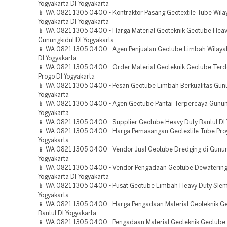
Yogyakarta DI Yogyakarta
📱 WA 0821 1305 0400 - Kontraktor Pasang Geotextile Tube Wila
Yogyakarta DI Yogyakarta
📱 WA 0821 1305 0400 - Harga Material Geoteknik Geotube Heav
Gunungkidul DI Yogyakarta
📱 WA 0821 1305 0400 - Agen Penjualan Geotube Limbah Wilaya
DI Yogyakarta
📱 WA 0821 1305 0400 - Order Material Geoteknik Geotube Terd
Progo DI Yogyakarta
📱 WA 0821 1305 0400 - Pesan Geotube Limbah Berkualitas Gunu
Yogyakarta
📱 WA 0821 1305 0400 - Agen Geotube Pantai Terpercaya Gunun
Yogyakarta
📱 WA 0821 1305 0400 - Supplier Geotube Heavy Duty Bantul DI 
📱 WA 0821 1305 0400 - Harga Pemasangan Geotextile Tube Proy
Yogyakarta
📱 WA 0821 1305 0400 - Vendor Jual Geotube Dredging di Gunun
Yogyakarta
📱 WA 0821 1305 0400 - Vendor Pengadaan Geotube Dewaterin
Yogyakarta DI Yogyakarta
📱 WA 0821 1305 0400 - Pusat Geotube Limbah Heavy Duty Slem
Yogyakarta
📱 WA 0821 1305 0400 - Harga Pengadaan Material Geoteknik G
Bantul DI Yogyakarta
📱 WA 0821 1305 0400 - Pengadaan Material Geoteknik Geotub