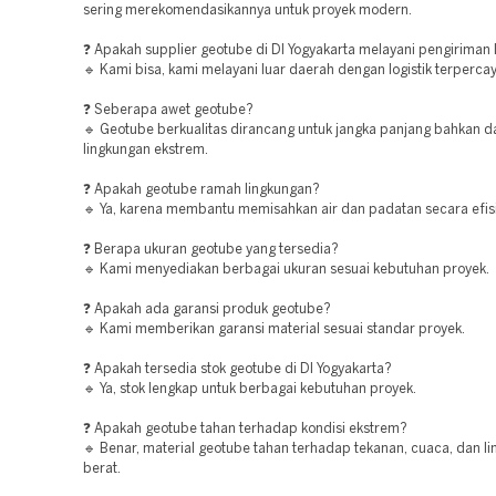
sering merekomendasikannya untuk proyek modern.
❓ Apakah supplier geotube di DI Yogyakarta melayani pengiriman 
🔹 Kami bisa, kami melayani luar daerah dengan logistik terpercay
❓ Seberapa awet geotube?
🔹 Geotube berkualitas dirancang untuk jangka panjang bahkan d
lingkungan ekstrem.
❓ Apakah geotube ramah lingkungan?
🔹 Ya, karena membantu memisahkan air dan padatan secara efis
❓ Berapa ukuran geotube yang tersedia?
🔹 Kami menyediakan berbagai ukuran sesuai kebutuhan proyek.
❓ Apakah ada garansi produk geotube?
🔹 Kami memberikan garansi material sesuai standar proyek.
❓ Apakah tersedia stok geotube di DI Yogyakarta?
🔹 Ya, stok lengkap untuk berbagai kebutuhan proyek.
❓ Apakah geotube tahan terhadap kondisi ekstrem?
🔹 Benar, material geotube tahan terhadap tekanan, cuaca, dan l
berat.