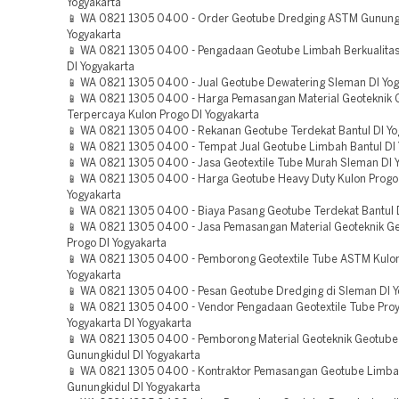
Yogyakarta
📱 WA 0821 1305 0400 - Order Geotube Dredging ASTM Gunungk
Yogyakarta
📱 WA 0821 1305 0400 - Pengadaan Geotube Limbah Berkualitas
DI Yogyakarta
📱 WA 0821 1305 0400 - Jual Geotube Dewatering Sleman DI Yog
📱 WA 0821 1305 0400 - Harga Pemasangan Material Geoteknik 
Terpercaya Kulon Progo DI Yogyakarta
📱 WA 0821 1305 0400 - Rekanan Geotube Terdekat Bantul DI Yo
📱 WA 0821 1305 0400 - Tempat Jual Geotube Limbah Bantul DI 
📱 WA 0821 1305 0400 - Jasa Geotextile Tube Murah Sleman DI 
📱 WA 0821 1305 0400 - Harga Geotube Heavy Duty Kulon Progo
Yogyakarta
📱 WA 0821 1305 0400 - Biaya Pasang Geotube Terdekat Bantul D
📱 WA 0821 1305 0400 - Jasa Pemasangan Material Geoteknik G
Progo DI Yogyakarta
📱 WA 0821 1305 0400 - Pemborong Geotextile Tube ASTM Kulon
Yogyakarta
📱 WA 0821 1305 0400 - Pesan Geotube Dredging di Sleman DI Y
📱 WA 0821 1305 0400 - Vendor Pengadaan Geotextile Tube Pro
Yogyakarta DI Yogyakarta
📱 WA 0821 1305 0400 - Pemborong Material Geoteknik Geotube
Gunungkidul DI Yogyakarta
📱 WA 0821 1305 0400 - Kontraktor Pemasangan Geotube Limb
Gunungkidul DI Yogyakarta