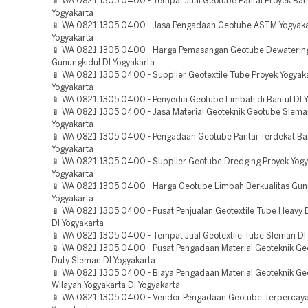
📱 WA 0821 1305 0400 - Tempat Jual Geotube Pantai Proyek Bant
Yogyakarta
📱 WA 0821 1305 0400 - Jasa Pengadaan Geotube ASTM Yogyaka
Yogyakarta
📱 WA 0821 1305 0400 - Harga Pemasangan Geotube Dewatering
Gunungkidul DI Yogyakarta
📱 WA 0821 1305 0400 - Supplier Geotextile Tube Proyek Yogyaka
Yogyakarta
📱 WA 0821 1305 0400 - Penyedia Geotube Limbah di Bantul DI Y
📱 WA 0821 1305 0400 - Jasa Material Geoteknik Geotube Slema
Yogyakarta
📱 WA 0821 1305 0400 - Pengadaan Geotube Pantai Terdekat Ban
Yogyakarta
📱 WA 0821 1305 0400 - Supplier Geotube Dredging Proyek Yogy
Yogyakarta
📱 WA 0821 1305 0400 - Harga Geotube Limbah Berkualitas Gunu
Yogyakarta
📱 WA 0821 1305 0400 - Pusat Penjualan Geotextile Tube Heavy 
DI Yogyakarta
📱 WA 0821 1305 0400 - Tempat Jual Geotextile Tube Sleman DI 
📱 WA 0821 1305 0400 - Pusat Pengadaan Material Geoteknik G
Duty Sleman DI Yogyakarta
📱 WA 0821 1305 0400 - Biaya Pengadaan Material Geoteknik Ge
Wilayah Yogyakarta DI Yogyakarta
📱 WA 0821 1305 0400 - Vendor Pengadaan Geotube Terpercaya