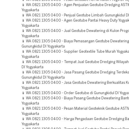
📱 WA 0821 1305 0400 - Agen Penjualan Geotube Dredging AST
Yogyakarta
📱 WA 0821 1305 0400 - Penjual Geotube Limbah Gunungkidul DI
📱 WA 0821 1305 0400 - Agen Geotube Pantai Heavy Duty Yogyak
Yogyakarta
📱 WA 0821 1305 0400 - Jual Geotube Dewatering di Kulon Progo
Yogyakarta
📱 WA 0821 1305 0400 - Biaya Pemasangan Geotube Dewatering
Gunungkidul DI Yogyakarta
📱 WA 0821 1305 0400 - Supplier Geotextile Tube Murah Yogyaka
Yogyakarta
📱 WA 0821 1305 0400 - Tempat Jual Geotube Dredging Wilayah
DI Yogyakarta
📱 WA 0821 1305 0400 - Jasa Pasang Geotube Dredging Terdeka
Gunungkidul DI Yogyakarta
📱 WA 0821 1305 0400 - Jasa Geotube Dewatering Berkualitas Ku
Yogyakarta
📱 WA 0821 1305 0400 - Order Geotube di Gunungkidul DI Yogya
📱 WA 0821 1305 0400 - Biaya Pasang Geotube Dewatering Bantu
Yogyakarta
📱 WA 0821 1305 0400 - Pesan Material Geoteknik Geotube ASTM
Yogyakarta
📱 WA 0821 1305 0400 - Harga Pengadaan Geotube Dredging Ban
Yogyakarta