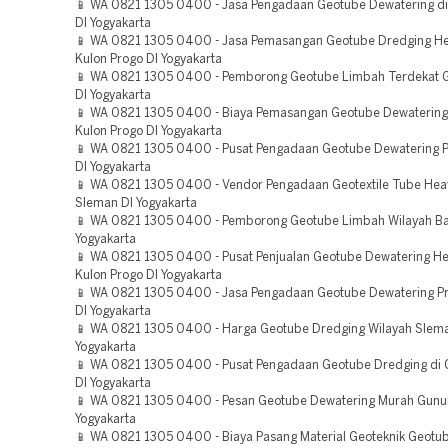
📱 WA 0821 1305 0400 - Jasa Pengadaan Geotube Dewatering di
DI Yogyakarta
📱 WA 0821 1305 0400 - Jasa Pemasangan Geotube Dredging He
Kulon Progo DI Yogyakarta
📱 WA 0821 1305 0400 - Pemborong Geotube Limbah Terdekat 
DI Yogyakarta
📱 WA 0821 1305 0400 - Biaya Pemasangan Geotube Dewatering
Kulon Progo DI Yogyakarta
📱 WA 0821 1305 0400 - Pusat Pengadaan Geotube Dewatering P
DI Yogyakarta
📱 WA 0821 1305 0400 - Vendor Pengadaan Geotextile Tube Hea
Sleman DI Yogyakarta
📱 WA 0821 1305 0400 - Pemborong Geotube Limbah Wilayah Ba
Yogyakarta
📱 WA 0821 1305 0400 - Pusat Penjualan Geotube Dewatering He
Kulon Progo DI Yogyakarta
📱 WA 0821 1305 0400 - Jasa Pengadaan Geotube Dewatering P
DI Yogyakarta
📱 WA 0821 1305 0400 - Harga Geotube Dredging Wilayah Slema
Yogyakarta
📱 WA 0821 1305 0400 - Pusat Pengadaan Geotube Dredging di 
DI Yogyakarta
📱 WA 0821 1305 0400 - Pesan Geotube Dewatering Murah Gunun
Yogyakarta
📱 WA 0821 1305 0400 - Biaya Pasang Material Geoteknik Geotub