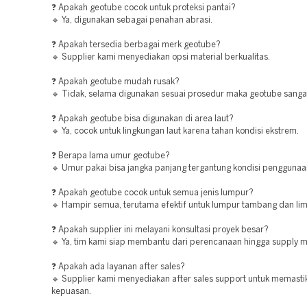
❓ Apakah geotube cocok untuk proteksi pantai?
🔹 Ya, digunakan sebagai penahan abrasi.
❓ Apakah tersedia berbagai merk geotube?
🔹 Supplier kami menyediakan opsi material berkualitas.
❓ Apakah geotube mudah rusak?
🔹 Tidak, selama digunakan sesuai prosedur maka geotube sanga
❓ Apakah geotube bisa digunakan di area laut?
🔹 Ya, cocok untuk lingkungan laut karena tahan kondisi ekstrem.
❓ Berapa lama umur geotube?
🔹 Umur pakai bisa jangka panjang tergantung kondisi penggunaa
❓ Apakah geotube cocok untuk semua jenis lumpur?
🔹 Hampir semua, terutama efektif untuk lumpur tambang dan lim
❓ Apakah supplier ini melayani konsultasi proyek besar?
🔹 Ya, tim kami siap membantu dari perencanaan hingga supply ma
❓ Apakah ada layanan after sales?
🔹 Supplier kami menyediakan after sales support untuk memasti
kepuasan.