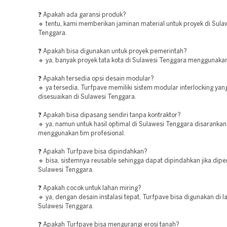
❓ Apakah ada garansi produk?
🔹 tentu, kami memberikan jaminan material untuk proyek di Sula
Tenggara.
❓ Apakah bisa digunakan untuk proyek pemerintah?
🔹 ya, banyak proyek tata kota di Sulawesi Tenggara menggunaka
❓ Apakah tersedia opsi desain modular?
🔹 ya tersedia, Turfpave memiliki sistem modular interlocking ya
disesuaikan di Sulawesi Tenggara.
❓ Apakah bisa dipasang sendiri tanpa kontraktor?
🔹 ya, namun untuk hasil optimal di Sulawesi Tenggara disarankan
menggunakan tim profesional.
❓ Apakah Turfpave bisa dipindahkan?
🔹 bisa, sistemnya reusable sehingga dapat dipindahkan jika dipe
Sulawesi Tenggara.
❓ Apakah cocok untuk lahan miring?
🔹 ya, dengan desain instalasi tepat, Turfpave bisa digunakan di l
Sulawesi Tenggara.
❓ Apakah Turfpave bisa mengurangi erosi tanah?