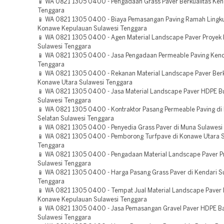
📱 WA 0821 1305 0400 - Pengadaan Grass Paver Berkualitas Ken
Tenggara
📱 WA 0821 1305 0400 - Biaya Pemasangan Paving Ramah Lingk
Konawe Kepulauan Sulawesi Tenggara
📱 WA 0821 1305 0400 - Agen Material Landscape Paver Proye
Sulawesi Tenggara
📱 WA 0821 1305 0400 - Jasa Pengadaan Permeable Paving Kend
Tenggara
📱 WA 0821 1305 0400 - Rekanan Material Landscape Paver Berk
Konawe Utara Sulawesi Tenggara
📱 WA 0821 1305 0400 - Jasa Material Landscape Paver HDPE Bu
Sulawesi Tenggara
📱 WA 0821 1305 0400 - Kontraktor Pasang Permeable Paving di
Selatan Sulawesi Tenggara
📱 WA 0821 1305 0400 - Penyedia Grass Paver di Muna Sulawesi
📱 WA 0821 1305 0400 - Pemborong Turfpave di Konawe Utara S
Tenggara
📱 WA 0821 1305 0400 - Pengadaan Material Landscape Paver P
Sulawesi Tenggara
📱 WA 0821 1305 0400 - Harga Pasang Grass Paver di Kendari S
Tenggara
📱 WA 0821 1305 0400 - Tempat Jual Material Landscape Paver
Konawe Kepulauan Sulawesi Tenggara
📱 WA 0821 1305 0400 - Jasa Pemasangan Gravel Paver HDPE B
Sulawesi Tenggara