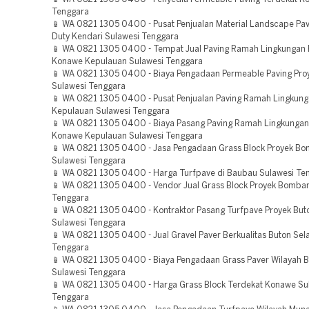
Tenggara
📱 WA 0821 1305 0400 - Pusat Penjualan Material Landscape Pa
Duty Kendari Sulawesi Tenggara
📱 WA 0821 1305 0400 - Tempat Jual Paving Ramah Lingkungan B
Konawe Kepulauan Sulawesi Tenggara
📱 WA 0821 1305 0400 - Biaya Pengadaan Permeable Paving Pr
Sulawesi Tenggara
📱 WA 0821 1305 0400 - Pusat Penjualan Paving Ramah Lingkun
Kepulauan Sulawesi Tenggara
📱 WA 0821 1305 0400 - Biaya Pasang Paving Ramah Lingkungan 
Konawe Kepulauan Sulawesi Tenggara
📱 WA 0821 1305 0400 - Jasa Pengadaan Grass Block Proyek B
Sulawesi Tenggara
📱 WA 0821 1305 0400 - Harga Turfpave di Baubau Sulawesi Te
📱 WA 0821 1305 0400 - Vendor Jual Grass Block Proyek Bomba
Tenggara
📱 WA 0821 1305 0400 - Kontraktor Pasang Turfpave Proyek But
Sulawesi Tenggara
📱 WA 0821 1305 0400 - Jual Gravel Paver Berkualitas Buton Sel
Tenggara
📱 WA 0821 1305 0400 - Biaya Pengadaan Grass Paver Wilayah 
Sulawesi Tenggara
📱 WA 0821 1305 0400 - Harga Grass Block Terdekat Konawe Su
Tenggara