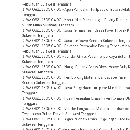
Kepulauan Sulawesi Tenggara
📱 WA 0821 1305 0400 - Agen Penjualan Turfpave di Buton Selat
Tenggara
📱 WA 0821 1305 0400 - Kontraktor Pemasangan Paving Ramah 
Murah Muna Sulawesi Tenggara
📱 WA 0821 1305 0400 - Jasa Pemasangan Grass Paver Proyek K
Sulawesi Tenggara
📱 WA 0821 1305 0400 - Jasa Turfpave Kendari Sulawesi Tengg
📱 WA 0821 1305 0400 - Rekanan Permeable Paving Terdekat K
Kepulauan Sulawesi Tenggara
📱 WA 0821 1305 0400 - Vendor Grass Paver Terpercaya Buton 
Sulawesi Tenggara
📱 WA 0821 1305 0400 - Harga Pasang Grass Block Heavy Duty
Sulawesi Tenggara
📱 WA 0821 1305 0400 - Pemborong Material Landscape Paver T
Kendari Sulawesi Tenggara
📱 WA 0821 1305 0400 - Jasa Pengadaan Turfpave Murah Bauba
Tenggara
📱 WA 0821 1305 0400 - Pusat Penjualan Grass Paver Konawe Ut
Tenggara
📱 WA 0821 1305 0400 - Vendor Pengadaan Material Landscape
Terpercaya Buton Tengah Sulawesi Tenggara
📱 WA 0821 1305 0400 - Agen Paving Ramah Lingkungan Terdek
Sulawesi Tenggara
📱 WA 0821 1305 0400 - Penyedia Permeable Paving Terdekat Ko