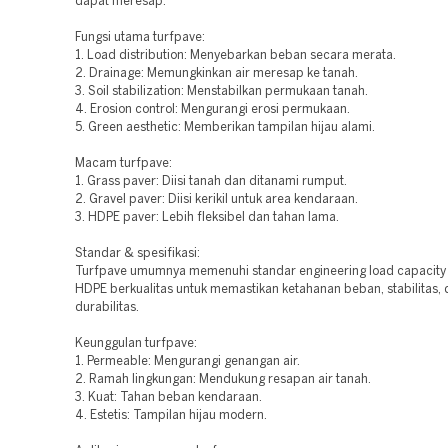
dapat meresap.
Fungsi utama turfpave:
1. Load distribution: Menyebarkan beban secara merata.
2. Drainage: Memungkinkan air meresap ke tanah.
3. Soil stabilization: Menstabilkan permukaan tanah.
4. Erosion control: Mengurangi erosi permukaan.
5. Green aesthetic: Memberikan tampilan hijau alami.
Macam turfpave:
1. Grass paver: Diisi tanah dan ditanami rumput.
2. Gravel paver: Diisi kerikil untuk area kendaraan.
3. HDPE paver: Lebih fleksibel dan tahan lama.
Standar & spesifikasi:
Turfpave umumnya memenuhi standar engineering load capacity 
HDPE berkualitas untuk memastikan ketahanan beban, stabilitas,
durabilitas.
Keunggulan turfpave:
1. Permeable: Mengurangi genangan air.
2. Ramah lingkungan: Mendukung resapan air tanah.
3. Kuat: Tahan beban kendaraan.
4. Estetis: Tampilan hijau modern.