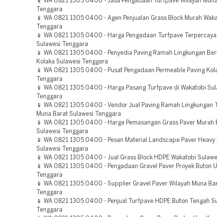
📱 WA 0821 1305 0400 - Jasa Pengadaan Turfpave Wilayah Muna
Tenggara
📱 WA 0821 1305 0400 - Agen Penjualan Grass Block Murah Waka
Tenggara
📱 WA 0821 1305 0400 - Harga Pengadaan Turfpave Terpercaya
Sulawesi Tenggara
📱 WA 0821 1305 0400 - Penyedia Paving Ramah Lingkungan Berk
Kolaka Sulawesi Tenggara
📱 WA 0821 1305 0400 - Pusat Pengadaan Permeable Paving Kol
Tenggara
📱 WA 0821 1305 0400 - Harga Pasang Turfpave di Wakatobi Sul
Tenggara
📱 WA 0821 1305 0400 - Vendor Jual Paving Ramah Lingkungan 
Muna Barat Sulawesi Tenggara
📱 WA 0821 1305 0400 - Harga Pemasangan Grass Paver Murah 
Sulawesi Tenggara
📱 WA 0821 1305 0400 - Pesan Material Landscape Paver Heavy 
Sulawesi Tenggara
📱 WA 0821 1305 0400 - Jual Grass Block HDPE Wakatobi Sulawe
📱 WA 0821 1305 0400 - Pengadaan Gravel Paver Proyek Buton U
Tenggara
📱 WA 0821 1305 0400 - Supplier Gravel Paver Wilayah Muna Bar
Tenggara
📱 WA 0821 1305 0400 - Penjual Turfpave HDPE Buton Tengah S
Tenggara