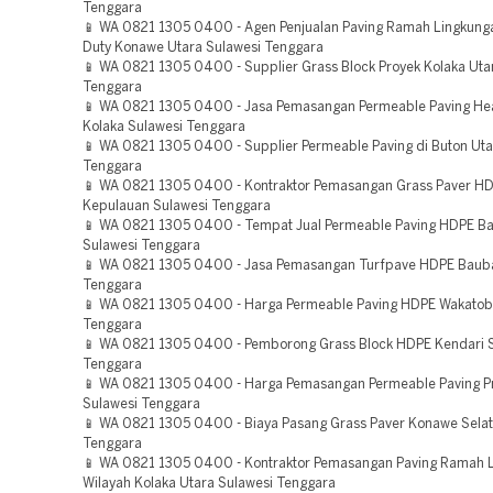
Tenggara
📱 WA 0821 1305 0400 - Agen Penjualan Paving Ramah Lingkung
Duty Konawe Utara Sulawesi Tenggara
📱 WA 0821 1305 0400 - Supplier Grass Block Proyek Kolaka Uta
Tenggara
📱 WA 0821 1305 0400 - Jasa Pemasangan Permeable Paving He
Kolaka Sulawesi Tenggara
📱 WA 0821 1305 0400 - Supplier Permeable Paving di Buton Uta
Tenggara
📱 WA 0821 1305 0400 - Kontraktor Pemasangan Grass Paver H
Kepulauan Sulawesi Tenggara
📱 WA 0821 1305 0400 - Tempat Jual Permeable Paving HDPE B
Sulawesi Tenggara
📱 WA 0821 1305 0400 - Jasa Pemasangan Turfpave HDPE Baub
Tenggara
📱 WA 0821 1305 0400 - Harga Permeable Paving HDPE Wakatobi
Tenggara
📱 WA 0821 1305 0400 - Pemborong Grass Block HDPE Kendari 
Tenggara
📱 WA 0821 1305 0400 - Harga Pemasangan Permeable Paving P
Sulawesi Tenggara
📱 WA 0821 1305 0400 - Biaya Pasang Grass Paver Konawe Selat
Tenggara
📱 WA 0821 1305 0400 - Kontraktor Pemasangan Paving Ramah 
Wilayah Kolaka Utara Sulawesi Tenggara