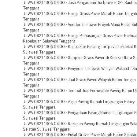
📱 WA 0821 1305 0400 - Jasa Pengadaan Turfpave HDPE Baubau
Tenggara
📱 WA 0821 1305 0400 - Harga Grass Paver Murah Buton Tengah
Tenggara
📱 WA 0821 1305 0400 - Vendor Turfpave Proyek Muna Barat Su
Tenggara
📱 WA 0821 1305 0400 - Harga Pemasangan Grass Paver Berkual
Kepulauan Sulawesi Tenggara
📱 WA 0821 1305 0400 - Kontraktor Pasang Turfpave Terdekat K
Sulawesi Tenggara
📱 WA 0821 1305 0400 - Supplier Grass Paver di Kolaka Utara S
Tenggara
📱 WA 0821 1305 0400 - Penyedia Turfpave Wilayah Wakatobi Su
Tenggara
📱 WA 0821 1305 0400 - Jual Grass Paver Wilayah Buton Tengah
Tenggara
📱 WA 0821 1305 0400 - Tempat Jual Permeable Paving Buton Ut
Tenggara
📱 WA 0821 1305 0400 - Agen Paving Ramah Lingkungan Heavy 
Sulawesi Tenggara
📱 WA 0821 1305 0400 - Pengadaan Paving Ramah Lingkungan P
Sulawesi Tenggara
📱 WA 0821 1305 0400 - Rekanan Paving Ramah Lingkungan Wil
Selatan Sulawesi Tenggara
📱 WA 0821 1305 0400 - Pusat Gravel Paver Murah Buton Selatan