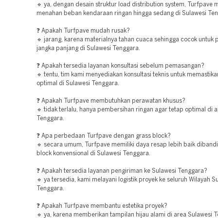
🔹 ya, dengan desain struktur load distribution system, Turfpav
menahan beban kendaraan ringan hingga sedang di Sulawesi Ten
❓ Apakah Turfpave mudah rusak?
🔹 jarang, karena materialnya tahan cuaca sehingga cocok untuk
jangka panjang di Sulawesi Tenggara.
❓ Apakah tersedia layanan konsultasi sebelum pemasangan?
🔹 tentu, tim kami menyediakan konsultasi teknis untuk memastikan
optimal di Sulawesi Tenggara.
❓ Apakah Turfpave membutuhkan perawatan khusus?
🔹 tidak terlalu, hanya pembersihan ringan agar tetap optimal di 
Tenggara.
❓ Apa perbedaan Turfpave dengan grass block?
🔹 secara umum, Turfpave memiliki daya resap lebih baik diband
block konvensional di Sulawesi Tenggara.
❓ Apakah tersedia layanan pengiriman ke Sulawesi Tenggara?
🔹 ya tersedia, kami melayani logistik proyek ke seluruh Wilayah S
Tenggara.
❓ Apakah Turfpave membantu estetika proyek?
🔹 ya, karena memberikan tampilan hijau alami di area Sulawesi 