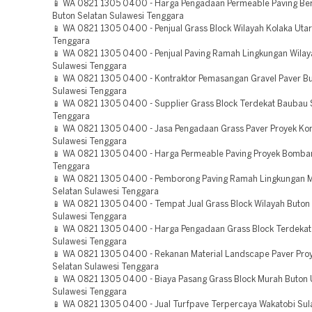
📱 WA 0821 1305 0400 - Harga Pengadaan Permeable Paving Ber
Buton Selatan Sulawesi Tenggara
📱 WA 0821 1305 0400 - Penjual Grass Block Wilayah Kolaka Utar
Tenggara
📱 WA 0821 1305 0400 - Penjual Paving Ramah Lingkungan Wila
Sulawesi Tenggara
📱 WA 0821 1305 0400 - Kontraktor Pemasangan Gravel Paver B
Sulawesi Tenggara
📱 WA 0821 1305 0400 - Supplier Grass Block Terdekat Baubau 
Tenggara
📱 WA 0821 1305 0400 - Jasa Pengadaan Grass Paver Proyek Ko
Sulawesi Tenggara
📱 WA 0821 1305 0400 - Harga Permeable Paving Proyek Bomba
Tenggara
📱 WA 0821 1305 0400 - Pemborong Paving Ramah Lingkungan 
Selatan Sulawesi Tenggara
📱 WA 0821 1305 0400 - Tempat Jual Grass Block Wilayah Buton
Sulawesi Tenggara
📱 WA 0821 1305 0400 - Harga Pengadaan Grass Block Terdekat
Sulawesi Tenggara
📱 WA 0821 1305 0400 - Rekanan Material Landscape Paver Pro
Selatan Sulawesi Tenggara
📱 WA 0821 1305 0400 - Biaya Pasang Grass Block Murah Buton 
Sulawesi Tenggara
📱 WA 0821 1305 0400 - Jual Turfpave Terpercaya Wakatobi Sul