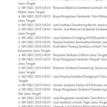
Jawa Tengah
📱 WA 0821 1305 0400 - Rekanan Material Geoteknik Geotube T
Klaten Jawa Tengah
📱 WA 0821 1305 0400 - Biaya Pengadaan Geotextile Tube Wilay
Jawa Tengah
📱 WA 0821 1305 0400 - Jual Geotube Dewatering Murah Jepar
📱 WA 0821 1305 0400 - Vendor Jual Material Geoteknik Geotub
Jawa Tengah
📱 WA 0821 1305 0400 - Jasa Geotube Dredging ASTM Boyolali 
📱 WA 0821 1305 0400 - Penjual Geotube Berkualitas Kendal Ja
📱 WA 0821 1305 0400 - Kontraktor Pasang Geotube Limbah Ter
Banyumas Jawa Tengah
📱 WA 0821 1305 0400 - Penyedia Geotube di Blora Jawa Tenga
📱 WA 0821 1305 0400 - Pusat Pengadaan Geotube Wilayah Te
Jawa Tengah
📱 WA 0821 1305 0400 - Rekanan Geotube Dewatering Terperc
Jawa Tengah
📱 WA 0821 1305 0400 - Jasa Pasang Geotube Dredging di Cila
Tengah
📱 WA 0821 1305 0400 - Vendor Geotube Pantai ASTM Kudus J
📱 WA 0821 1305 0400 - Harga Pengadaan Geotube Dewatering B
Pati Jawa Tengah
📱 WA 0821 1305 0400 - Jasa Pengadaan Geotextile Tube Blora 
📱 WA 0821 1305 0400 - Jual Geotube Limbah Tegal Jawa Tenga
📱 WA 0821 1305 0400 - Tempat Jual Geotube Berkualitas Kudu