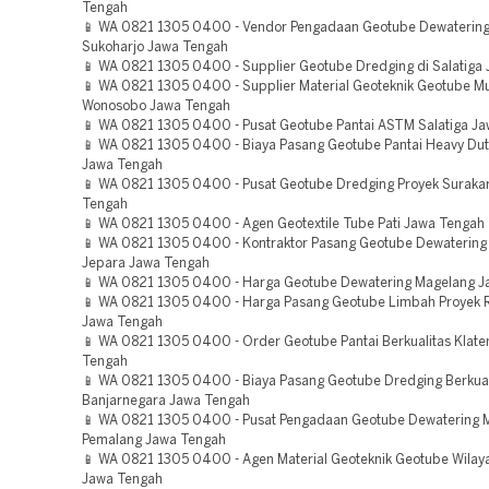
Tengah
📱 WA 0821 1305 0400 - Vendor Pengadaan Geotube Dewaterin
Sukoharjo Jawa Tengah
📱 WA 0821 1305 0400 - Supplier Geotube Dredging di Salatiga
📱 WA 0821 1305 0400 - Supplier Material Geoteknik Geotube M
Wonosobo Jawa Tengah
📱 WA 0821 1305 0400 - Pusat Geotube Pantai ASTM Salatiga J
📱 WA 0821 1305 0400 - Biaya Pasang Geotube Pantai Heavy Dut
Jawa Tengah
📱 WA 0821 1305 0400 - Pusat Geotube Dredging Proyek Suraka
Tengah
📱 WA 0821 1305 0400 - Agen Geotextile Tube Pati Jawa Tengah
📱 WA 0821 1305 0400 - Kontraktor Pasang Geotube Dewatering
Jepara Jawa Tengah
📱 WA 0821 1305 0400 - Harga Geotube Dewatering Magelang J
📱 WA 0821 1305 0400 - Harga Pasang Geotube Limbah Proyek
Jawa Tengah
📱 WA 0821 1305 0400 - Order Geotube Pantai Berkualitas Klate
Tengah
📱 WA 0821 1305 0400 - Biaya Pasang Geotube Dredging Berkual
Banjarnegara Jawa Tengah
📱 WA 0821 1305 0400 - Pusat Pengadaan Geotube Dewatering 
Pemalang Jawa Tengah
📱 WA 0821 1305 0400 - Agen Material Geoteknik Geotube Wilay
Jawa Tengah