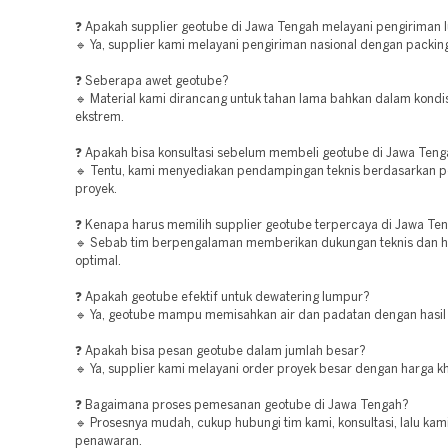
❓ Apakah supplier geotube di Jawa Tengah melayani pengiriman l
🔹 Ya, supplier kami melayani pengiriman nasional dengan packin
❓ Seberapa awet geotube?
🔹 Material kami dirancang untuk tahan lama bahkan dalam kondis
ekstrem.
❓ Apakah bisa konsultasi sebelum membeli geotube di Jawa Ten
🔹 Tentu, kami menyediakan pendampingan teknis berdasarkan 
proyek.
❓ Kenapa harus memilih supplier geotube terpercaya di Jawa Te
🔹 Sebab tim berpengalaman memberikan dukungan teknis dan ha
optimal.
❓ Apakah geotube efektif untuk dewatering lumpur?
🔹 Ya, geotube mampu memisahkan air dan padatan dengan hasil y
❓ Apakah bisa pesan geotube dalam jumlah besar?
🔹 Ya, supplier kami melayani order proyek besar dengan harga k
❓ Bagaimana proses pemesanan geotube di Jawa Tengah?
🔹 Prosesnya mudah, cukup hubungi tim kami, konsultasi, lalu kam
penawaran.