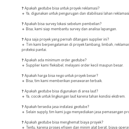
❓ Apakah geotube bisa untuk proyek reklamasi?
🔹 Ya, digunakan untuk pengurugan dan stabilisasi lahan reklamasi
❓ Apakah bisa survey lokasi sebelum pembelian?
🔹 Bisa, kami siap membantu survey dan analisa lapangan.
❓ Apa saja proyek yang pernah ditangani supplier ini?
🔹 Tim kami berpengalaman di proyek tambang, limbah, reklamas
proteksi pantai.
❓ Apakah ada minimum order geotube?
🔹 Supplier kami fleksibel, melayani order kecil maupun besar.
❓ Apakah harga bisa nego untuk proyek besar?
🔹 Bisa, tim kami memberikan penawaran terbaik.
❓ Apakah geotube bisa digunakan di area laut?
🔹 Ya, cocok untuk lingkungan laut karena tahan kondisi ekstrem.
❓ Apakah tersedia jasa instalasi geotube?
🔹 Selain supply, tim kami juga menyediakan jasa pemasangan pro
❓ Apakah geotube bisa menghemat biaya proyek?
🔹 Tentu, karena proses efisien dan minim alat berat, biaya operas