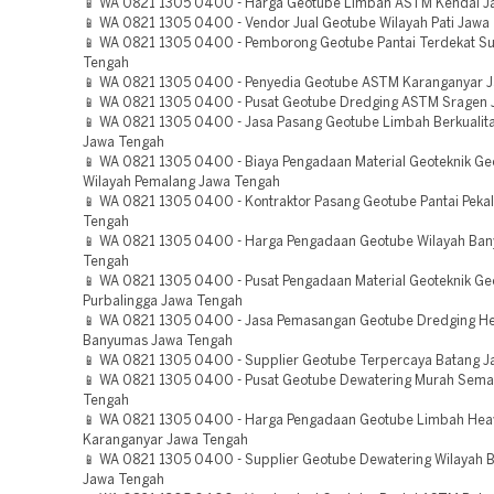
📱 WA 0821 1305 0400 - Harga Geotube Limbah ASTM Kendal J
📱 WA 0821 1305 0400 - Vendor Jual Geotube Wilayah Pati Jawa
📱 WA 0821 1305 0400 - Pemborong Geotube Pantai Terdekat Su
Tengah
📱 WA 0821 1305 0400 - Penyedia Geotube ASTM Karanganyar 
📱 WA 0821 1305 0400 - Pusat Geotube Dredging ASTM Sragen
📱 WA 0821 1305 0400 - Jasa Pasang Geotube Limbah Berkualit
Jawa Tengah
📱 WA 0821 1305 0400 - Biaya Pengadaan Material Geoteknik Ge
Wilayah Pemalang Jawa Tengah
📱 WA 0821 1305 0400 - Kontraktor Pasang Geotube Pantai Peka
Tengah
📱 WA 0821 1305 0400 - Harga Pengadaan Geotube Wilayah Ba
Tengah
📱 WA 0821 1305 0400 - Pusat Pengadaan Material Geoteknik G
Purbalingga Jawa Tengah
📱 WA 0821 1305 0400 - Jasa Pemasangan Geotube Dredging He
Banyumas Jawa Tengah
📱 WA 0821 1305 0400 - Supplier Geotube Terpercaya Batang 
📱 WA 0821 1305 0400 - Pusat Geotube Dewatering Murah Sem
Tengah
📱 WA 0821 1305 0400 - Harga Pengadaan Geotube Limbah Hea
Karanganyar Jawa Tengah
📱 WA 0821 1305 0400 - Supplier Geotube Dewatering Wilayah 
Jawa Tengah