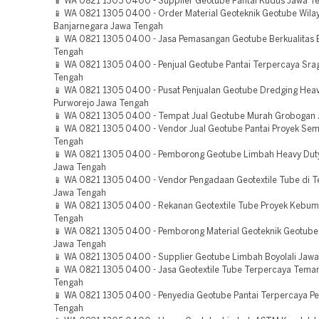
📱 WA 0821 1305 0400 - Supplier Geotube Pantai Kudus Jawa T
📱 WA 0821 1305 0400 - Order Material Geoteknik Geotube Wila
Banjarnegara Jawa Tengah
📱 WA 0821 1305 0400 - Jasa Pemasangan Geotube Berkualitas 
Tengah
📱 WA 0821 1305 0400 - Penjual Geotube Pantai Terpercaya Sra
Tengah
📱 WA 0821 1305 0400 - Pusat Penjualan Geotube Dredging Heav
Purworejo Jawa Tengah
📱 WA 0821 1305 0400 - Tempat Jual Geotube Murah Grobogan
📱 WA 0821 1305 0400 - Vendor Jual Geotube Pantai Proyek Se
Tengah
📱 WA 0821 1305 0400 - Pemborong Geotube Limbah Heavy Dut
Jawa Tengah
📱 WA 0821 1305 0400 - Vendor Pengadaan Geotextile Tube di
Jawa Tengah
📱 WA 0821 1305 0400 - Rekanan Geotextile Tube Proyek Kebu
Tengah
📱 WA 0821 1305 0400 - Pemborong Material Geoteknik Geotube 
Jawa Tengah
📱 WA 0821 1305 0400 - Supplier Geotube Limbah Boyolali Jaw
📱 WA 0821 1305 0400 - Jasa Geotextile Tube Terpercaya Tem
Tengah
📱 WA 0821 1305 0400 - Penyedia Geotube Pantai Terpercaya P
Tengah