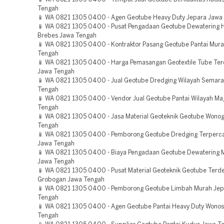
Tengah
📱 WA 0821 1305 0400 - Agen Geotube Heavy Duty Jepara Jawa
📱 WA 0821 1305 0400 - Pusat Pengadaan Geotube Dewatering 
Brebes Jawa Tengah
📱 WA 0821 1305 0400 - Kontraktor Pasang Geotube Pantai Mura
Tengah
📱 WA 0821 1305 0400 - Harga Pemasangan Geotextile Tube Ter
Jawa Tengah
📱 WA 0821 1305 0400 - Jual Geotube Dredging Wilayah Semar
Tengah
📱 WA 0821 1305 0400 - Vendor Jual Geotube Pantai Wilayah Ma
Tengah
📱 WA 0821 1305 0400 - Jasa Material Geoteknik Geotube Wonog
Tengah
📱 WA 0821 1305 0400 - Pemborong Geotube Dredging Terperc
Jawa Tengah
📱 WA 0821 1305 0400 - Biaya Pengadaan Geotube Dewatering M
Jawa Tengah
📱 WA 0821 1305 0400 - Pusat Material Geoteknik Geotube Terd
Grobogan Jawa Tengah
📱 WA 0821 1305 0400 - Pemborong Geotube Limbah Murah Jep
Tengah
📱 WA 0821 1305 0400 - Agen Geotube Pantai Heavy Duty Wono
Tengah