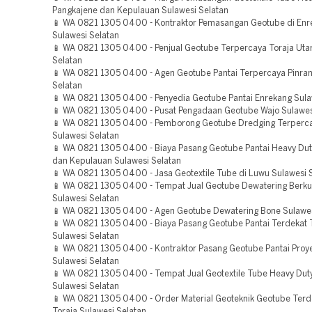
Pangkajene dan Kepulauan Sulawesi Selatan
📱 WA 0821 1305 0400 - Kontraktor Pemasangan Geotube di Enr
Sulawesi Selatan
📱 WA 0821 1305 0400 - Penjual Geotube Terpercaya Toraja Uta
Selatan
📱 WA 0821 1305 0400 - Agen Geotube Pantai Terpercaya Pinran
Selatan
📱 WA 0821 1305 0400 - Penyedia Geotube Pantai Enrekang Sula
📱 WA 0821 1305 0400 - Pusat Pengadaan Geotube Wajo Sulawes
📱 WA 0821 1305 0400 - Pemborong Geotube Dredging Terperc
Sulawesi Selatan
📱 WA 0821 1305 0400 - Biaya Pasang Geotube Pantai Heavy Dut
dan Kepulauan Sulawesi Selatan
📱 WA 0821 1305 0400 - Jasa Geotextile Tube di Luwu Sulawesi 
📱 WA 0821 1305 0400 - Tempat Jual Geotube Dewatering Berkua
Sulawesi Selatan
📱 WA 0821 1305 0400 - Agen Geotube Dewatering Bone Sulawes
📱 WA 0821 1305 0400 - Biaya Pasang Geotube Pantai Terdekat T
Sulawesi Selatan
📱 WA 0821 1305 0400 - Kontraktor Pasang Geotube Pantai Proy
Sulawesi Selatan
📱 WA 0821 1305 0400 - Tempat Jual Geotextile Tube Heavy Dut
Sulawesi Selatan
📱 WA 0821 1305 0400 - Order Material Geoteknik Geotube Terd
Toraja Sulawesi Selatan