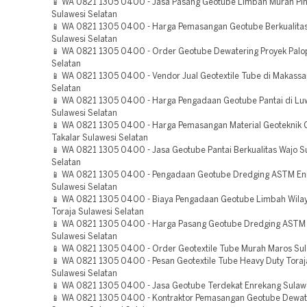
📱 WA 0821 1305 0400 - Jasa Pasang Geotube Limbah Murah Pi
Sulawesi Selatan
📱 WA 0821 1305 0400 - Harga Pemasangan Geotube Berkualitas
Sulawesi Selatan
📱 WA 0821 1305 0400 - Order Geotube Dewatering Proyek Palo
Selatan
📱 WA 0821 1305 0400 - Vendor Jual Geotextile Tube di Makassa
Selatan
📱 WA 0821 1305 0400 - Harga Pengadaan Geotube Pantai di Lu
Sulawesi Selatan
📱 WA 0821 1305 0400 - Harga Pemasangan Material Geoteknik 
Takalar Sulawesi Selatan
📱 WA 0821 1305 0400 - Jasa Geotube Pantai Berkualitas Wajo S
Selatan
📱 WA 0821 1305 0400 - Pengadaan Geotube Dredging ASTM En
Sulawesi Selatan
📱 WA 0821 1305 0400 - Biaya Pengadaan Geotube Limbah Wila
Toraja Sulawesi Selatan
📱 WA 0821 1305 0400 - Harga Pasang Geotube Dredging ASTM 
Sulawesi Selatan
📱 WA 0821 1305 0400 - Order Geotextile Tube Murah Maros Sul
📱 WA 0821 1305 0400 - Pesan Geotextile Tube Heavy Duty Toraj
Sulawesi Selatan
📱 WA 0821 1305 0400 - Jasa Geotube Terdekat Enrekang Sulawe
📱 WA 0821 1305 0400 - Kontraktor Pemasangan Geotube Dewat