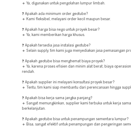
🔹 Ya, digunakan untuk pengolahan lumpur limbah.
❓ Apakah ada minimum order geotube?
🔹 Kami fleksibel, melayani order kecil maupun besar.
❓ Apakah harga bisa nego untuk proyek besar?
🔹 Ya, kami memberikan harga khusus.
❓ Apakah tersedia jasa instalasi geotube?
🔹 Selain supply, tim kami juga menyediakan jasa pemasangan pro
❓ Apakah geotube bisa menghemat biaya proyek?
🔹 Ya, karena proses efisien dan minim alat berat, biaya operasion
rendah.
❓ Apakah supplier ini melayani konsultasi proyek besar?
🔹 Tentu, tim kami siap membantu dari perencanaan hingga suppl
❓ Apakah bisa kerja sama jangka panjang?
🔹 Sangat memungkinkan, supplier kami terbuka untuk kerja sama
berkelanjutan.
❓ Apakah geotube bisa untuk penampungan sementara lumpur?
🔹 Bisa, sangat efektif untuk penampungan dan pengeringan sem