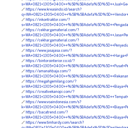
s=WA+0821+1305+0400++%5B%5BAdefa%5D%5D++Jual+Geotub
🔗
https://www.kreasindo.id/search?
q=WA+0821+1305+0400++%5B%5BAdefa%5D%5D++Vendor+Jual+M
🔗
https://inkontraktor.com/?
s=WA+0821+1305+0400++%5B%5BAdefa%5D%5D++Pengadaan+G
🔗
https://cekhargamaterial.com/?
s=WA+0821+1305+0400++%5B%5BAdefa%5D%5D++Jasa+Pengad
🔗
https://cekhargamaterial.com/?
s=WA+0821+1305+0400++%5B%5BAdefa%5D%5D++Penyedia+Mat
🔗
https://www.jasajasa.com/?
s=WA+0821+1305+0400++%5B%5BAdefa%5D%5D++Harga+Pasan
🔗
https://bintorointerior.co.id/?
s=WA+0821+1305+0400++%5B%5BAdefa%5D%5D++Pusat+Penga
🔗
https://amanahbaja.com/?
s=WA+0821+1305+0400++%5B%5BAdefa%5D%5D++Rekanan+Geo
🔗
https://megahgemilang.com/?
s=WA+0821+1305+0400++%5B%5BAdefa%5D%5D++Biaya+Pemas
🔗
https://creativekanopi.com/?
s=WA+0821+1305+0400++%5B%5BAdefa%5D%5D++Tempat+Jual+
🔗
https://www.voaindonesia.com/s?
k=WA+0821+1305+0400++%5B%5BAdefa%5D%5D++Biaya+Penga
🔗
https://bacatrend.com/?
s=WA+0821+1305+0400++%5B%5BAdefa%5D%5D++Biaya+Pemas
🔗
https://www.timhardy.com/search?
q=WA+0821+1305+0400++%5B%5BAdefa%5D%5D++Vendor+Geot