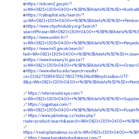
🌐
https://edcom2.gov.ph/?
s=WA+0821+1305+0400++%5B%5BAdefa%5D%5D++Kontraktor+P
🌐
https://calbaptist.edu/search/?
q=WA+0821+1305+0400++%5B%5BAdefa%5D%5D++Pemborong+
🌐
https://www.cityofindustry.org/Search?
searchPhrase=WA+0821+1305+0400++%5B%5BAdefa%5D%5D++
🌐
https://www.unilim.fr/?
s=WA+0821+1305+0400++%5B%5BAdefa%5D%5D++Penyedia+Geo
🌐
https://www.mi5.gov.uk/search?
text=WA+0821+1305+0400++%5B%5BAdefa%5D%5D++Jasa+Pasa
🌐
https://www.treasury.fs.gov.za/?
s=WA+0821+1305+0400++%5B%5BAdefa%5D%5D++Order+Geotu
🌐
https://www.viterbo.edu/search-results?
cx=011627538945522780279%3Abdf86nydcsa&ie=UTF-
8&q=WA+0821+1305+0400++%5B%5BAdefa%5D%5D++Pemborong
🔗
https://interiorsoloraya.com/?
s=WA+0821+1305+0400++%5B%5BAdefa%5D%5D++Supplier+Geo
🔗
https://jogjabaja.com/?
s=WA+0821+1305+0400++%5B%5BAdefa%5D%5D++Pusat+Penga
🔗
https://www.jabloshop.cz/index.php?
route=product/search&search=WA+0821+1305+0400++%5B%5
🔗
https://realciptamakmur.co.id/s=WA+0821+1305+0400++%5
🔗
https://www.bengkelashastakarya.com/?