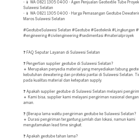
- 📱 WA 0821 1305 0400 - Agen Penjualan Geotextile Tube Proyek
Sulawesi Selatan
- 📱 WA 0821 1305 0400 - Harga Pemasangan Geotube Dewater
Maros Sulawesi Selatan
#GeotubeSulawesi Selatan #Geotube #Geoteknik #Lingkungan 
#engineering #civilengineering #sedimentasi #materialproyek
❓ FAQ Seputar Layanan di Sulawesi Selatan
❓ Pengertian supplier geotube di Sulawesi Selatan?
🔹 Merupakan penyedia material yang menyediakan tabung geotek
kebutuhan dewatering dan proteksi pantai di Sulawesi Selatan. T
pada kualitas material dan ketepatan supply.
❓ Apakah supplier geotube di Sulawesi Selatan melayani pengirim
🔹 Kami bisa, supplier kami melayani pengiriman nasional dengan
aman.
❓ {Berapa lama waktu pengiriman geotube ke Sulawesi Selatan?
🔹 Durasi pengiriman tergantung jumlah dan lokasi, namun kami
mengutamakan lead time singkat.
❓ Apakah geotube tahan lama?