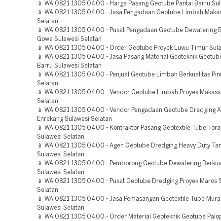
📱 WA 0821 1305 0400 - Harga Pasang Geotube Pantai Barru Sul
📱 WA 0821 1305 0400 - Jasa Pengadaan Geotube Limbah Makas
Selatan
📱 WA 0821 1305 0400 - Pusat Pengadaan Geotube Dewatering B
Gowa Sulawesi Selatan
📱 WA 0821 1305 0400 - Order Geotube Proyek Luwu Timur Sula
📱 WA 0821 1305 0400 - Jasa Pasang Material Geoteknik Geotub
Barru Sulawesi Selatan
📱 WA 0821 1305 0400 - Penjual Geotube Limbah Berkualitas Pin
Selatan
📱 WA 0821 1305 0400 - Vendor Geotube Limbah Proyek Makass
Selatan
📱 WA 0821 1305 0400 - Vendor Pengadaan Geotube Dredging 
Enrekang Sulawesi Selatan
📱 WA 0821 1305 0400 - Kontraktor Pasang Geotextile Tube Tora
Sulawesi Selatan
📱 WA 0821 1305 0400 - Agen Geotube Dredging Heavy Duty Tan
Sulawesi Selatan
📱 WA 0821 1305 0400 - Pemborong Geotube Dewatering Berkua
Sulawesi Selatan
📱 WA 0821 1305 0400 - Pusat Geotube Dredging Proyek Maros 
Selatan
📱 WA 0821 1305 0400 - Jasa Pemasangan Geotextile Tube Mur
Sulawesi Selatan
📱 WA 0821 1305 0400 - Order Material Geoteknik Geotube Palo