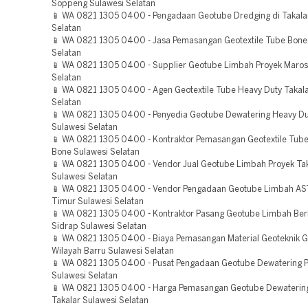
Soppeng Sulawesi Selatan
📱 WA 0821 1305 0400 - Pengadaan Geotube Dredging di Takala
Selatan
📱 WA 0821 1305 0400 - Jasa Pemasangan Geotextile Tube Bone
Selatan
📱 WA 0821 1305 0400 - Supplier Geotube Limbah Proyek Maros
Selatan
📱 WA 0821 1305 0400 - Agen Geotextile Tube Heavy Duty Takala
Selatan
📱 WA 0821 1305 0400 - Penyedia Geotube Dewatering Heavy Du
Sulawesi Selatan
📱 WA 0821 1305 0400 - Kontraktor Pemasangan Geotextile Tube
Bone Sulawesi Selatan
📱 WA 0821 1305 0400 - Vendor Jual Geotube Limbah Proyek Ta
Sulawesi Selatan
📱 WA 0821 1305 0400 - Vendor Pengadaan Geotube Limbah A
Timur Sulawesi Selatan
📱 WA 0821 1305 0400 - Kontraktor Pasang Geotube Limbah Berk
Sidrap Sulawesi Selatan
📱 WA 0821 1305 0400 - Biaya Pemasangan Material Geoteknik 
Wilayah Barru Sulawesi Selatan
📱 WA 0821 1305 0400 - Pusat Pengadaan Geotube Dewatering P
Sulawesi Selatan
📱 WA 0821 1305 0400 - Harga Pemasangan Geotube Dewatering
Takalar Sulawesi Selatan