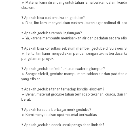
🔹 Material kami dirancang untuk tahan lama bahkan dalam kondis
ekstrem.
❓ Apakah bisa custom ukuran geotube?
🔹 Bisa, tim kami menyediakan custom ukuran agar optimal di lap
❓ Apakah geotube ramah lingkungan?
🔹 Ya, karena membantu memisahkan air dan padatan secara efis
❓ Apakah bisa konsultasi sebelum membeli geotube di Sulawesi S
🔹 Tentu, tim kami menyediakan pendampingan teknis berdasark
pengalaman proyek.
❓ Apakah geotube efektif untuk dewatering lumpur?
🔹 Sangat efektif, geotube mampu memisahkan air dan padatan d
yang efisien.
❓ Apakah geotube tahan terhadap kondisi ekstrem?
🔹 Benar, material geotube tahan terhadap tekanan, cuaca, dan l
berat.
❓ Apakah tersedia berbagai merk geotube?
🔹 Kami menyediakan opsi material berkualitas.
❓ Apakah geotube cocok untuk pengolahan limbah?