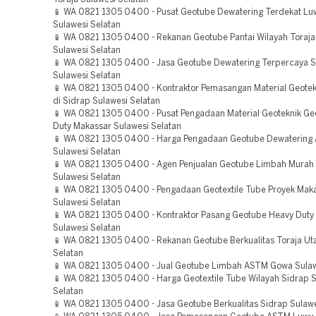
📱 WA 0821 1305 0400 - Pusat Geotube Dewatering Terdekat Lu
Sulawesi Selatan
📱 WA 0821 1305 0400 - Rekanan Geotube Pantai Wilayah Toraja
Sulawesi Selatan
📱 WA 0821 1305 0400 - Jasa Geotube Dewatering Terpercaya 
Sulawesi Selatan
📱 WA 0821 1305 0400 - Kontraktor Pemasangan Material Geote
di Sidrap Sulawesi Selatan
📱 WA 0821 1305 0400 - Pusat Pengadaan Material Geoteknik G
Duty Makassar Sulawesi Selatan
📱 WA 0821 1305 0400 - Harga Pengadaan Geotube Dewaterin
Sulawesi Selatan
📱 WA 0821 1305 0400 - Agen Penjualan Geotube Limbah Murah
Sulawesi Selatan
📱 WA 0821 1305 0400 - Pengadaan Geotextile Tube Proyek Mak
Sulawesi Selatan
📱 WA 0821 1305 0400 - Kontraktor Pasang Geotube Heavy Duty
Sulawesi Selatan
📱 WA 0821 1305 0400 - Rekanan Geotube Berkualitas Toraja Ut
Selatan
📱 WA 0821 1305 0400 - Jual Geotube Limbah ASTM Gowa Sulaw
📱 WA 0821 1305 0400 - Harga Geotextile Tube Wilayah Sidrap 
Selatan
📱 WA 0821 1305 0400 - Jasa Geotube Berkualitas Sidrap Sulawe