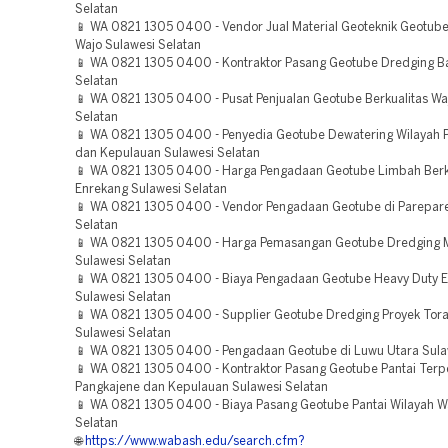
Selatan
📱 WA 0821 1305 0400 - Vendor Jual Material Geoteknik Geotube
Wajo Sulawesi Selatan
📱 WA 0821 1305 0400 - Kontraktor Pasang Geotube Dredging Ba
Selatan
📱 WA 0821 1305 0400 - Pusat Penjualan Geotube Berkualitas Wa
Selatan
📱 WA 0821 1305 0400 - Penyedia Geotube Dewatering Wilayah 
dan Kepulauan Sulawesi Selatan
📱 WA 0821 1305 0400 - Harga Pengadaan Geotube Limbah Berk
Enrekang Sulawesi Selatan
📱 WA 0821 1305 0400 - Vendor Pengadaan Geotube di Parepare
Selatan
📱 WA 0821 1305 0400 - Harga Pemasangan Geotube Dredging 
Sulawesi Selatan
📱 WA 0821 1305 0400 - Biaya Pengadaan Geotube Heavy Duty 
Sulawesi Selatan
📱 WA 0821 1305 0400 - Supplier Geotube Dredging Proyek Tora
Sulawesi Selatan
📱 WA 0821 1305 0400 - Pengadaan Geotube di Luwu Utara Sula
📱 WA 0821 1305 0400 - Kontraktor Pasang Geotube Pantai Terp
Pangkajene dan Kepulauan Sulawesi Selatan
📱 WA 0821 1305 0400 - Biaya Pasang Geotube Pantai Wilayah W
Selatan
🌐
https://www.wabash.edu/search.cfm?