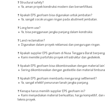
❓ Structural safety?
🔹 Ya, aman proyek konstruksi modern dan bersertifikasi.
❓ Apakah EPS geofoam bisa digunakan untuk jembatan?
🔹 Ya, sangat cocok urugan ringan pada abutment jembatan.
❓ Long term use?
🔹 Ya, bisa penggunaan jangka panjang dalam konstruksi.
❓ Land reclamation?
🔹 Digunakan dalam proyek reklamasi dan pengurugan ringan.
❓ Apakah supplier EPS geofoam di Nusa Tenggara Barat berpen
🔹 Kami memiliki portofolio proyek infrastruktur dan geoteknik.
❓ Apakah EPS geofoam bisa dikombinasikan dengan material lain
🔹 Sering dikombinasikan dengan geotextile dan material timbunan
❓ Apakah EPS geofoam membantu mengurangi settlement?
🔹 Ya, sangat efektif penurunan tanah jangka panjang.
❓ Kenapa harus memilih supplier EPS geofoam ini?
🔹 Kami menyediakan material berkualitas, harga kompetitif, dan
teknis proyek.