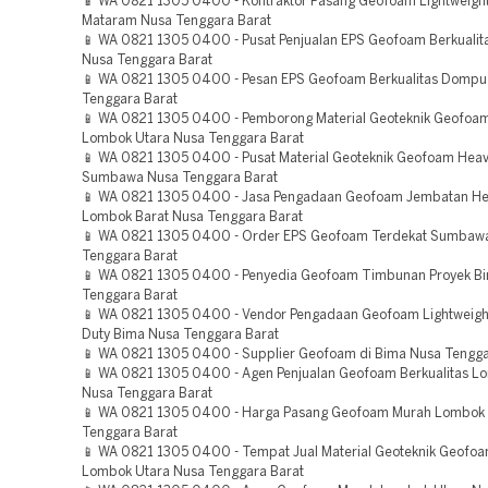
📱 WA 0821 1305 0400 - Kontraktor Pasang Geofoam Lightweight 
Mataram Nusa Tenggara Barat
📱 WA 0821 1305 0400 - Pusat Penjualan EPS Geofoam Berkuali
Nusa Tenggara Barat
📱 WA 0821 1305 0400 - Pesan EPS Geofoam Berkualitas Dompu
Tenggara Barat
📱 WA 0821 1305 0400 - Pemborong Material Geoteknik Geofoam
Lombok Utara Nusa Tenggara Barat
📱 WA 0821 1305 0400 - Pusat Material Geoteknik Geofoam Heav
Sumbawa Nusa Tenggara Barat
📱 WA 0821 1305 0400 - Jasa Pengadaan Geofoam Jembatan He
Lombok Barat Nusa Tenggara Barat
📱 WA 0821 1305 0400 - Order EPS Geofoam Terdekat Sumbaw
Tenggara Barat
📱 WA 0821 1305 0400 - Penyedia Geofoam Timbunan Proyek B
Tenggara Barat
📱 WA 0821 1305 0400 - Vendor Pengadaan Geofoam Lightweight 
Duty Bima Nusa Tenggara Barat
📱 WA 0821 1305 0400 - Supplier Geofoam di Bima Nusa Tengga
📱 WA 0821 1305 0400 - Agen Penjualan Geofoam Berkualitas L
Nusa Tenggara Barat
📱 WA 0821 1305 0400 - Harga Pasang Geofoam Murah Lombok 
Tenggara Barat
📱 WA 0821 1305 0400 - Tempat Jual Material Geoteknik Geofo
Lombok Utara Nusa Tenggara Barat