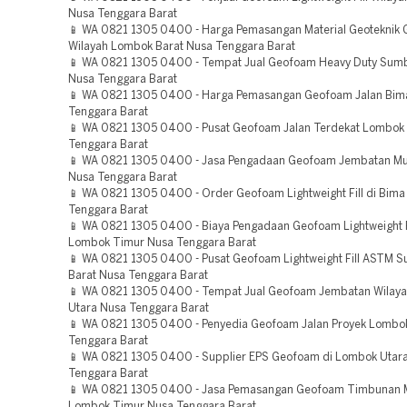
Nusa Tenggara Barat
📱 WA 0821 1305 0400 - Harga Pemasangan Material Geoteknik
Wilayah Lombok Barat Nusa Tenggara Barat
📱 WA 0821 1305 0400 - Tempat Jual Geofoam Heavy Duty Sum
Nusa Tenggara Barat
📱 WA 0821 1305 0400 - Harga Pemasangan Geofoam Jalan Bim
Tenggara Barat
📱 WA 0821 1305 0400 - Pusat Geofoam Jalan Terdekat Lombok 
Tenggara Barat
📱 WA 0821 1305 0400 - Jasa Pengadaan Geofoam Jembatan M
Nusa Tenggara Barat
📱 WA 0821 1305 0400 - Order Geofoam Lightweight Fill di Bima
Tenggara Barat
📱 WA 0821 1305 0400 - Biaya Pengadaan Geofoam Lightweight F
Lombok Timur Nusa Tenggara Barat
📱 WA 0821 1305 0400 - Pusat Geofoam Lightweight Fill ASTM
Barat Nusa Tenggara Barat
📱 WA 0821 1305 0400 - Tempat Jual Geofoam Jembatan Wilay
Utara Nusa Tenggara Barat
📱 WA 0821 1305 0400 - Penyedia Geofoam Jalan Proyek Lombo
Tenggara Barat
📱 WA 0821 1305 0400 - Supplier EPS Geofoam di Lombok Utar
Tenggara Barat
📱 WA 0821 1305 0400 - Jasa Pemasangan Geofoam Timbunan 
Lombok Timur Nusa Tenggara Barat