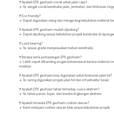
❓ Apakah EPS geofoam cocok untuk jalan raya?
🔹 Ya, sangat cocok konstruksi jalan, jembatan, dan timbunan ring
❓ Eco friendly?
🔹 Dapat digunakan ulang dan mengurangi kebutuhan material be
❓ Apakah EPS geofoam mudah dipotong?
🔹 Dapat dipotong sesuai kebutuhan proyek konstruksi di lapanga
❓ Load bearing?
🔹 Ya, sesuai grade menyesuaikan beban konstruksi.
❓ Berapa lama pemasangan EPS geofoam?
🔹 Lebih cepat dibanding urugan konvensional karena material ri
modular.
❓ Apakah EPS geofoam bisa digunakan untuk timbunan jalan tol?
🔹 Ya, sering digunakan proyek jalan tol dan infrastruktur besar.
❓ Apakah EPS geofoam tahan terhadap cuaca ekstrem?
🔹 Ya, tahan panas, hujan, dan kondisi lingkungan ekstrem.
❓ Apakah tersedia EPS geofoam custom ukuran?
🔹 Kami melayani custom ukuran blok sesuai kebutuhan proyek.