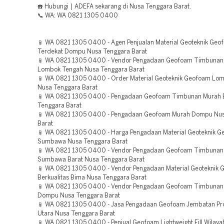
☎️ Hubungi | ADEFA sekarang di Nusa Tenggara Barat.
📞 WA: WA 0821 1305 0400
📱 WA 0821 1305 0400 - Agen Penjualan Material Geoteknik Geo
Terdekat Dompu Nusa Tenggara Barat
📱 WA 0821 1305 0400 - Vendor Pengadaan Geofoam Timbunan
Lombok Tengah Nusa Tenggara Barat
📱 WA 0821 1305 0400 - Order Material Geoteknik Geofoam Lom
Nusa Tenggara Barat
📱 WA 0821 1305 0400 - Pengadaan Geofoam Timbunan Murah 
Tenggara Barat
📱 WA 0821 1305 0400 - Pengadaan Geofoam Murah Dompu Nus
Barat
📱 WA 0821 1305 0400 - Harga Pengadaan Material Geoteknik 
Sumbawa Nusa Tenggara Barat
📱 WA 0821 1305 0400 - Vendor Pengadaan Geofoam Timbunan
Sumbawa Barat Nusa Tenggara Barat
📱 WA 0821 1305 0400 - Vendor Pengadaan Material Geoteknik
Berkualitas Bima Nusa Tenggara Barat
📱 WA 0821 1305 0400 - Vendor Pengadaan Geofoam Timbunan 
Dompu Nusa Tenggara Barat
📱 WA 0821 1305 0400 - Jasa Pengadaan Geofoam Jembatan P
Utara Nusa Tenggara Barat
📱 WA 0821 1305 0400 - Penjual Geofoam Lightweight Fill Wila