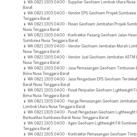
📱 WA 0821 1305 0400 - Supplier Geofoam Lombok Utara Nusa
Barat
📱 WA 0821 1305 0400 - Vendor EPS Geofoam Proyek Sumbawa 
Tenggara Barat
📱 WA 0821 1305 0400 - Pesan Geofoam Jembatan Proyek Sumb
Nusa Tenggara Barat
📱 WA 0821 1305 0400 - Kontraktor Pasang Geofoam Jalan Heav
Sumbawa Nusa Tenggara Barat
📱 WA 0821 1305 0400 - Vendor Geofoam Jembatan Murah Lom
Nusa Tenggara Barat
📱 WA 0821 1305 0400 - Vendor Jual Geofoam Jembatan ASTM 
Nusa Tenggara Barat
📱 WA 0821 1305 0400 - Jasa Pemasangan Geofoam Timbunan B
Bima Nusa Tenggara Barat
📱 WA 0821 1305 0400 - Jasa Pengadaan EPS Geofoam Terdek
Barat Nusa Tenggara Barat
📱 WA 0821 1305 0400 - Pusat Penjualan Geofoam Lightweight Fil
Bima Nusa Tenggara Barat
📱 WA 0821 1305 0400 - Harga Pemasangan Geofoam Jembatan
Lombok Utara Nusa Tenggara Barat
📱 WA 0821 1305 0400 - Pusat Pengadaan Geofoam Lightweight F
Berkualitas Sumbawa Barat Nusa Tenggara Barat
📱 WA 0821 1305 0400 - Agen Geofoam Lightweight Fill Sumbaw
Tenggara Barat
📱 WA 0821 1305 0400 - Kontraktor Pemasangan Geofoam Tim