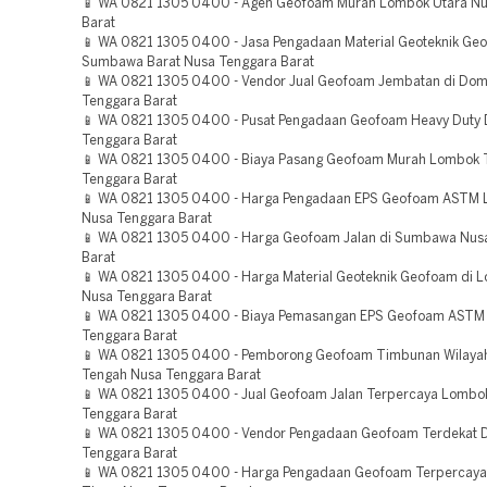
📱 WA 0821 1305 0400 - Agen Geofoam Murah Lombok Utara Nu
Barat
📱 WA 0821 1305 0400 - Jasa Pengadaan Material Geoteknik Ge
Sumbawa Barat Nusa Tenggara Barat
📱 WA 0821 1305 0400 - Vendor Jual Geofoam Jembatan di Do
Tenggara Barat
📱 WA 0821 1305 0400 - Pusat Pengadaan Geofoam Heavy Duty
Tenggara Barat
📱 WA 0821 1305 0400 - Biaya Pasang Geofoam Murah Lombok 
Tenggara Barat
📱 WA 0821 1305 0400 - Harga Pengadaan EPS Geofoam ASTM 
Nusa Tenggara Barat
📱 WA 0821 1305 0400 - Harga Geofoam Jalan di Sumbawa Nus
Barat
📱 WA 0821 1305 0400 - Harga Material Geoteknik Geofoam di 
Nusa Tenggara Barat
📱 WA 0821 1305 0400 - Biaya Pemasangan EPS Geofoam ASTM
Tenggara Barat
📱 WA 0821 1305 0400 - Pemborong Geofoam Timbunan Wilaya
Tengah Nusa Tenggara Barat
📱 WA 0821 1305 0400 - Jual Geofoam Jalan Terpercaya Lombo
Tenggara Barat
📱 WA 0821 1305 0400 - Vendor Pengadaan Geofoam Terdekat
Tenggara Barat
📱 WA 0821 1305 0400 - Harga Pengadaan Geofoam Terpercay