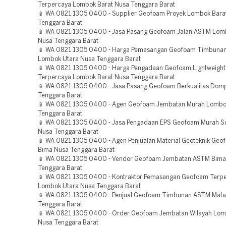
Terpercaya Lombok Barat Nusa Tenggara Barat
📱 WA 0821 1305 0400 - Supplier Geofoam Proyek Lombok Bara
Tenggara Barat
📱 WA 0821 1305 0400 - Jasa Pasang Geofoam Jalan ASTM Lom
Nusa Tenggara Barat
📱 WA 0821 1305 0400 - Harga Pemasangan Geofoam Timbunan
Lombok Utara Nusa Tenggara Barat
📱 WA 0821 1305 0400 - Harga Pengadaan Geofoam Lightweight F
Terpercaya Lombok Barat Nusa Tenggara Barat
📱 WA 0821 1305 0400 - Jasa Pasang Geofoam Berkualitas Dom
Tenggara Barat
📱 WA 0821 1305 0400 - Agen Geofoam Jembatan Murah Lombo
Tenggara Barat
📱 WA 0821 1305 0400 - Jasa Pengadaan EPS Geofoam Murah 
Nusa Tenggara Barat
📱 WA 0821 1305 0400 - Agen Penjualan Material Geoteknik Geo
Bima Nusa Tenggara Barat
📱 WA 0821 1305 0400 - Vendor Geofoam Jembatan ASTM Bima
Tenggara Barat
📱 WA 0821 1305 0400 - Kontraktor Pemasangan Geofoam Terp
Lombok Utara Nusa Tenggara Barat
📱 WA 0821 1305 0400 - Penjual Geofoam Timbunan ASTM Mat
Tenggara Barat
📱 WA 0821 1305 0400 - Order Geofoam Jembatan Wilayah Lom
Nusa Tenggara Barat