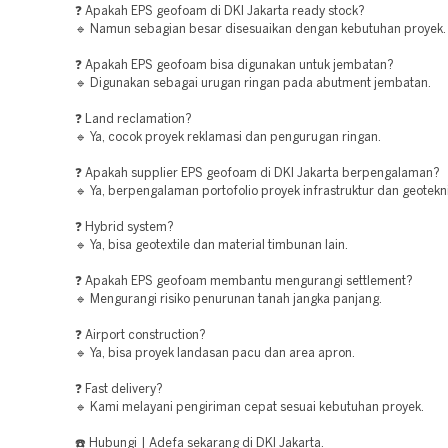
❓ Apakah EPS geofoam di DKI Jakarta ready stock?
🔹 Namun sebagian besar disesuaikan dengan kebutuhan proyek.
❓ Apakah EPS geofoam bisa digunakan untuk jembatan?
🔹 Digunakan sebagai urugan ringan pada abutment jembatan.
❓ Land reclamation?
🔹 Ya, cocok proyek reklamasi dan pengurugan ringan.
❓ Apakah supplier EPS geofoam di DKI Jakarta berpengalaman?
🔹 Ya, berpengalaman portofolio proyek infrastruktur dan geotekni
❓ Hybrid system?
🔹 Ya, bisa geotextile dan material timbunan lain.
❓ Apakah EPS geofoam membantu mengurangi settlement?
🔹 Mengurangi risiko penurunan tanah jangka panjang.
❓ Airport construction?
🔹 Ya, bisa proyek landasan pacu dan area apron.
❓ Fast delivery?
🔹 Kami melayani pengiriman cepat sesuai kebutuhan proyek.
☎️ Hubungi | Adefa sekarang di DKI Jakarta.