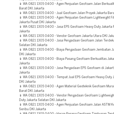
📱 WA 0821 1305 0400 - Agen Penjualan Geofoam Jalan Berkualit
Barat DKI Jakarta
📱 WA 0821 1305 0400 - Jual Geofoam Jalan Proyek Jakarta Bara
📱 WA 0821 1305 0400 - Agen Penjualan Geofoam Lightweight Fill
Jakarta Pusat DKI Jakarta
📱 WA 0821 1305 0400 - Jasa EPS Geofoam Heavy Duty Jakarta 
Jakarta
📱 WA 0821 1305 0400 - Vendor Geofoam Jakarta Utara DKI Jak
📱 WA 0821 1305 0400 - Jasa Pengadaan Geofoam Jalan Terdeka
Selatan DKI Jakarta
📱 WA 0821 1305 0400 - Biaya Pengadaan Geofoam Jembatan Ja
DKI Jakarta
📱 WA 0821 1305 0400 - Biaya Pasang Geofoam Berkualitas Jaka
Jakarta
📱 WA 0821 1305 0400 - Jasa Pengadaan EPS Geofoam di Jakart
Jakarta
📱 WA 0821 1305 0400 - Tempat Jual EPS Geofoam Heavy Duty J
DKI Jakarta
📱 WA 0821 1305 0400 - Agen Material Geoteknik Geofoam Mura
Barat DKI Jakarta
📱 WA 0821 1305 0400 - Vendor Pengadaan Geofoam Lightweight 
Duty Jakarta Selatan DKI Jakarta
📱 WA 0821 1305 0400 - Agen Penjualan Geofoam Jalan ASTM K
Seribu DKI Jakarta
📱 WA 0821 1305 0400 - Harga Pasang Geofoam Timbunan Terd