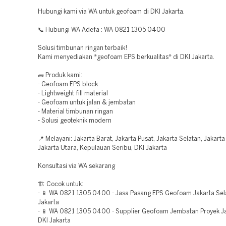
Hubungi kami via WA untuk geofoam di DKI Jakarta.
📞 Hubungi WA Adefa : WA 0821 1305 0400
Solusi timbunan ringan terbaik!
Kami menyediakan *geofoam EPS berkualitas* di DKI Jakarta.
🧱 Produk kami:
- Geofoam EPS block
- Lightweight fill material
- Geofoam untuk jalan & jembatan
- Material timbunan ringan
- Solusi geoteknik modern
📍 Melayani: Jakarta Barat, Jakarta Pusat, Jakarta Selatan, Jakarta
Jakarta Utara, Kepulauan Seribu, DKI Jakarta
Konsultasi via WA sekarang
🏗️ Cocok untuk:
- 📱 WA 0821 1305 0400 - Jasa Pasang EPS Geofoam Jakarta Sel
Jakarta
- 📱 WA 0821 1305 0400 - Supplier Geofoam Jembatan Proyek Ja
DKI Jakarta