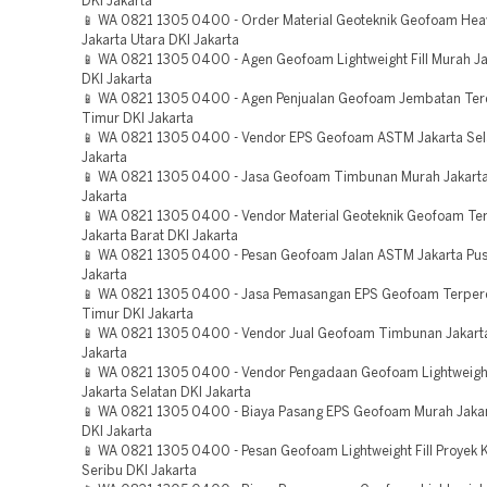
DKI Jakarta
📱 WA 0821 1305 0400 - Order Material Geoteknik Geofoam Hea
Jakarta Utara DKI Jakarta
📱 WA 0821 1305 0400 - Agen Geofoam Lightweight Fill Murah Ja
DKI Jakarta
📱 WA 0821 1305 0400 - Agen Penjualan Geofoam Jembatan Terd
Timur DKI Jakarta
📱 WA 0821 1305 0400 - Vendor EPS Geofoam ASTM Jakarta Sel
Jakarta
📱 WA 0821 1305 0400 - Jasa Geofoam Timbunan Murah Jakarta
Jakarta
📱 WA 0821 1305 0400 - Vendor Material Geoteknik Geofoam Te
Jakarta Barat DKI Jakarta
📱 WA 0821 1305 0400 - Pesan Geofoam Jalan ASTM Jakarta Pus
Jakarta
📱 WA 0821 1305 0400 - Jasa Pemasangan EPS Geofoam Terperc
Timur DKI Jakarta
📱 WA 0821 1305 0400 - Vendor Jual Geofoam Timbunan Jakarta
Jakarta
📱 WA 0821 1305 0400 - Vendor Pengadaan Geofoam Lightweight 
Jakarta Selatan DKI Jakarta
📱 WA 0821 1305 0400 - Biaya Pasang EPS Geofoam Murah Jakar
DKI Jakarta
📱 WA 0821 1305 0400 - Pesan Geofoam Lightweight Fill Proyek 
Seribu DKI Jakarta