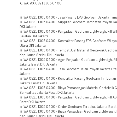
📞 WA: WA 0821 1305 0400
📱 WA 0821 1305 0400 - Jasa Pasang EPS Geofoam Jakarta Timu
📱 WA 0821 1305 0400 - Supplier Geofoam Jembatan Proyek Jak
DKI Jakarta
📱 WA 0821 1305 0400 - Pengadaan Geofoam Lightweight Fill Wil
Selatan DKI Jakarta
📱 WA 0821 1305 0400 - Kontraktor Pasang EPS Geofoam Wilaya
Utara DKI Jakarta
📱 WA 0821 1305 0400 - Tempat Jual Material Geoteknik Geofo
Kepulauan Seribu DKI Jakarta
📱 WA 0821 1305 0400 - Agen Penjualan Geofoam Lightweight Fil
Jakarta Barat DKI Jakarta
📱 WA 0821 1305 0400 - Jasa Geofoam Jalan Proyek Jakarta Uta
Jakarta
📱 WA 0821 1305 0400 - Kontraktor Pasang Geofoam Timbunan B
Jakarta Pusat DKI Jakarta
📱 WA 0821 1305 0400 - Biaya Pemasangan Material Geoteknik 
Berkualitas Jakarta Pusat DKI Jakarta
📱 WA 0821 1305 0400 - Pengadaan Geofoam Lightweight Fill AS
Barat DKI Jakarta
📱 WA 0821 1305 0400 - Order Geofoam Terdekat Jakarta Barat 
📱 WA 0821 1305 0400 - Biaya Pengadaan Geofoam Lightweight Fi
Kepulauan Seribu DKI Jakarta