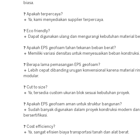
biasa.
❓ Apakah terpercaya?
🔹 Ya, kami menyediakan supplier terpercaya.
❓ Eco friendly?
🔹 Dapat digunakan ulang dan mengurangi kebutuhan material be
❓ Apakah EPS geofoam tahan tekanan beban berat?
🔹 Memiliki variasi densitas untuk menyesuaikan beban konstruksi.
❓ Berapa lama pemasangan EPS geofoam?
🔹 Lebih cepat dibanding urugan konvensional karena material ri
modular.
❓ Cut to size?
🔹 Ya, tersedia custom ukuran blok sesuai kebutuhan proyek.
❓ Apakah EPS geofoam aman untuk struktur bangunan?
🔹 Sudah banyak digunakan dalam proyek konstruksi modern dan
bersertifikasi.
❓ Cost efficiency?
🔹 Ya, sangat efisien biaya transportasi tanah dan alat berat.