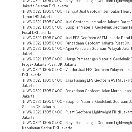
📱 WA 0821 1305 0400 - Biaya Pemasangan Geofoam Lightweight 
Jakarta Selatan DKI Jakarta
📱 WA 0821 1305 0400 - Tempat Jual Geofoam Jembatan Heavy 
Timur DKI Jakarta
📱 WA 0821 1305 0400 - Jual Geofoam Jembatan Jakarta Barat D
📱 WA 0821 1305 0400 - Supplier Material Geoteknik Geofoam Pr
Pusat DKI Jakarta
📱 WA 0821 1305 0400 - Jual EPS Geofoam ASTM Jakarta Barat D
📱 WA 0821 1305 0400 - Pengadaan Geofoam Jakarta Pusat DKI 
📱 WA 0821 1305 0400 - Agen Penjualan Geofoam Wilayah Jakar
Jakarta
📱 WA 0821 1305 0400 - Harga Pemasangan Material Geoteknik
Proyek Jakarta Pusat DKI Jakarta
📱 WA 0821 1305 0400 - Vendor Jual EPS Geofoam Wilayah Jakar
DKI Jakarta
📱 WA 0821 1305 0400 - Jasa Pasang EPS Geofoam ASTM Jakart
Jakarta
📱 WA 0821 1305 0400 - Pengadaan Geofoam Jalan Murah Jakar
Jakarta
📱 WA 0821 1305 0400 - Supplier Material Geoteknik Geofoam J
Selatan DKI Jakarta
📱 WA 0821 1305 0400 - Pusat Geofoam Lightweight Fill di Jakart
Jakarta
📱 WA 0821 1305 0400 - Biaya Pemasangan Geofoam Lightweight 
Kepulauan Seribu DKI Jakarta