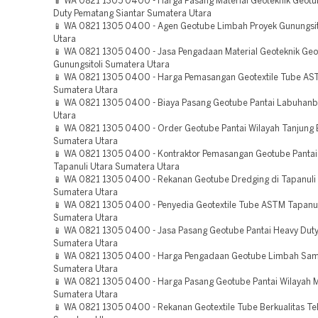
📱 WA 0821 1305 0400 - Harga Pasang Material Geoteknik Geot
Duty Pematang Siantar Sumatera Utara
📱 WA 0821 1305 0400 - Agen Geotube Limbah Proyek Gunungsit
Utara
📱 WA 0821 1305 0400 - Jasa Pengadaan Material Geoteknik Ge
Gunungsitoli Sumatera Utara
📱 WA 0821 1305 0400 - Harga Pemasangan Geotextile Tube A
Sumatera Utara
📱 WA 0821 1305 0400 - Biaya Pasang Geotube Pantai Labuhan
Utara
📱 WA 0821 1305 0400 - Order Geotube Pantai Wilayah Tanjung 
Sumatera Utara
📱 WA 0821 1305 0400 - Kontraktor Pemasangan Geotube Pantai
Tapanuli Utara Sumatera Utara
📱 WA 0821 1305 0400 - Rekanan Geotube Dredging di Tapanuli
Sumatera Utara
📱 WA 0821 1305 0400 - Penyedia Geotextile Tube ASTM Tapanul
Sumatera Utara
📱 WA 0821 1305 0400 - Jasa Pasang Geotube Pantai Heavy Duty 
Sumatera Utara
📱 WA 0821 1305 0400 - Harga Pengadaan Geotube Limbah Sam
Sumatera Utara
📱 WA 0821 1305 0400 - Harga Pasang Geotube Pantai Wilayah
Sumatera Utara
📱 WA 0821 1305 0400 - Rekanan Geotextile Tube Berkualitas Te