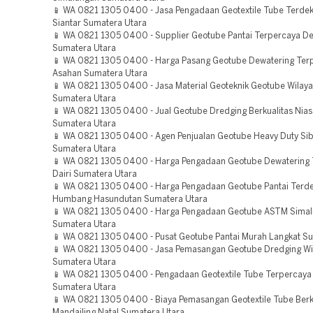
📱 WA 0821 1305 0400 - Jasa Pengadaan Geotextile Tube Terde
Siantar Sumatera Utara
📱 WA 0821 1305 0400 - Supplier Geotube Pantai Terpercaya De
Sumatera Utara
📱 WA 0821 1305 0400 - Harga Pasang Geotube Dewatering Ter
Asahan Sumatera Utara
📱 WA 0821 1305 0400 - Jasa Material Geoteknik Geotube Wilaya
Sumatera Utara
📱 WA 0821 1305 0400 - Jual Geotube Dredging Berkualitas Nias
Sumatera Utara
📱 WA 0821 1305 0400 - Agen Penjualan Geotube Heavy Duty Si
Sumatera Utara
📱 WA 0821 1305 0400 - Harga Pengadaan Geotube Dewatering 
Dairi Sumatera Utara
📱 WA 0821 1305 0400 - Harga Pengadaan Geotube Pantai Terd
Humbang Hasundutan Sumatera Utara
📱 WA 0821 1305 0400 - Harga Pengadaan Geotube ASTM Sima
Sumatera Utara
📱 WA 0821 1305 0400 - Pusat Geotube Pantai Murah Langkat S
📱 WA 0821 1305 0400 - Jasa Pemasangan Geotube Dredging Wil
Sumatera Utara
📱 WA 0821 1305 0400 - Pengadaan Geotextile Tube Terpercaya 
Sumatera Utara
📱 WA 0821 1305 0400 - Biaya Pemasangan Geotextile Tube Berk
Mandailing Natal Sumatera Utara