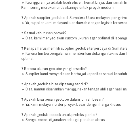
🔹 Keunggulannya adalah lebih efisien, hemat biaya, dan ramah l
Kami sering merekomendasikannya untuk proyek modern.
❓ Apakah supplier geotube di Sumatera Utara melayani pengirima
🔹 Ya, supplier kami melayani luar daerah dengan logistik terperc
❓ Sesuai kebutuhan proyek?
🔹 Bisa, kami menyediakan custom ukuran agar optimal di lapang
❓ Kenapa harus memilih supplier geotube terpercaya di Sumater
🔹 Karena tim berpengalaman memberikan dukungan teknis dan ha
optimal.
❓ Berapa ukuran geotube yang tersedia?
🔹 Supplier kami menyediakan berbagai kapasitas sesuai kebutuh
❓ Apakah geotube bisa dipasang sendiri?
🔹 Bisa, namun disarankan menggunakan tenaga ahli agar hasil m
❓ Apakah bisa pesan geotube dalam jumlah besar?
🔹 Ya, kami melayani order proyek besar dengan harga khusus.
❓ Apakah geotube cocok untuk proteksi pantai?
🔹 Sangat cocok, digunakan sebagai penahan abrasi.