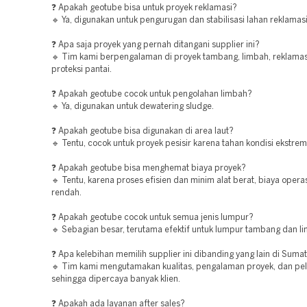
❓ Apakah geotube bisa untuk proyek reklamasi?
🔹 Ya, digunakan untuk pengurugan dan stabilisasi lahan reklamasi
❓ Apa saja proyek yang pernah ditangani supplier ini?
🔹 Tim kami berpengalaman di proyek tambang, limbah, reklamas
proteksi pantai.
❓ Apakah geotube cocok untuk pengolahan limbah?
🔹 Ya, digunakan untuk dewatering sludge.
❓ Apakah geotube bisa digunakan di area laut?
🔹 Tentu, cocok untuk proyek pesisir karena tahan kondisi ekstrem
❓ Apakah geotube bisa menghemat biaya proyek?
🔹 Tentu, karena proses efisien dan minim alat berat, biaya operas
rendah.
❓ Apakah geotube cocok untuk semua jenis lumpur?
🔹 Sebagian besar, terutama efektif untuk lumpur tambang dan li
❓ Apa kelebihan memilih supplier ini dibanding yang lain di Suma
🔹 Tim kami mengutamakan kualitas, pengalaman proyek, dan pe
sehingga dipercaya banyak klien.
❓ Apakah ada layanan after sales?