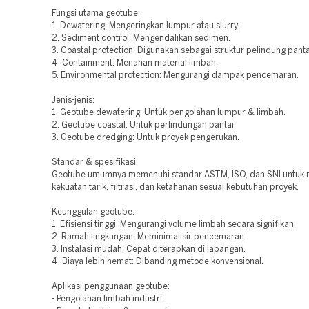
Fungsi utama geotube:
1. Dewatering: Mengeringkan lumpur atau slurry.
2. Sediment control: Mengendalikan sedimen.
3. Coastal protection: Digunakan sebagai struktur pelindung panta
4. Containment: Menahan material limbah.
5. Environmental protection: Mengurangi dampak pencemaran.
Jenis-jenis:
1. Geotube dewatering: Untuk pengolahan lumpur & limbah.
2. Geotube coastal: Untuk perlindungan pantai.
3. Geotube dredging: Untuk proyek pengerukan.
Standar & spesifikasi:
Geotube umumnya memenuhi standar ASTM, ISO, dan SNI untuk
kekuatan tarik, filtrasi, dan ketahanan sesuai kebutuhan proyek.
Keunggulan geotube:
1. Efisiensi tinggi: Mengurangi volume limbah secara signifikan.
2. Ramah lingkungan: Meminimalisir pencemaran.
3. Instalasi mudah: Cepat diterapkan di lapangan.
4. Biaya lebih hemat: Dibanding metode konvensional.
Aplikasi penggunaan geotube:
- Pengolahan limbah industri