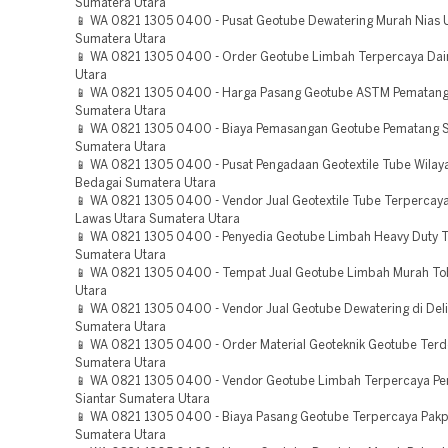
Sumatera Utara
📱 WA 0821 1305 0400 - Pusat Geotube Dewatering Murah Nias 
Sumatera Utara
📱 WA 0821 1305 0400 - Order Geotube Limbah Terpercaya Dai
Utara
📱 WA 0821 1305 0400 - Harga Pasang Geotube ASTM Pematang 
Sumatera Utara
📱 WA 0821 1305 0400 - Biaya Pemasangan Geotube Pematang S
Sumatera Utara
📱 WA 0821 1305 0400 - Pusat Pengadaan Geotextile Tube Wilay
Bedagai Sumatera Utara
📱 WA 0821 1305 0400 - Vendor Jual Geotextile Tube Terpercay
Lawas Utara Sumatera Utara
📱 WA 0821 1305 0400 - Penyedia Geotube Limbah Heavy Duty T
Sumatera Utara
📱 WA 0821 1305 0400 - Tempat Jual Geotube Limbah Murah T
Utara
📱 WA 0821 1305 0400 - Vendor Jual Geotube Dewatering di Del
Sumatera Utara
📱 WA 0821 1305 0400 - Order Material Geoteknik Geotube Terd
Sumatera Utara
📱 WA 0821 1305 0400 - Vendor Geotube Limbah Terpercaya P
Siantar Sumatera Utara
📱 WA 0821 1305 0400 - Biaya Pasang Geotube Terpercaya Pakp
Sumatera Utara