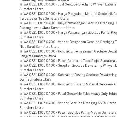
📱 WA 0821 1305 0400 - Jual Geotube Dredging Wilayah Labuha
Sumatera Utara
📱 WA 0821 1305 0400 - Harga Pengadaan Material Geoteknik G
Terpercaya Nias Sumatera Utara
📱 WA 0821 1305 0400 - Biaya Pemasangan Geotube Dredging Be
Padang Lawas Utara Sumatera Utara
📱 WA 0821 1305 0400 - Harga Pemasangan Geotube Pantai Pro
Sumatera Utara
📱 WA 0821 1305 0400 - Vendor Pengadaan Geotube Dredging 
Nias Barat Sumatera Utara
📱 WA 0821 1305 0400 - Kontraktor Pemasangan Geotube Dewate
Langkat Sumatera Utara
📱 WA 0821 1305 0400 - Pesan Geotextile Tube Binjai Sumatera 
📱 WA 0821 1305 0400 - Supplier Geotube Dewatering Wilayah 
Sumatera Utara
📱 WA 0821 1305 0400 - Kontraktor Pasang Geotube Dewatering
Dairi Sumatera Utara
📱 WA 0821 1305 0400 - Kontraktor Pasang Material Geoteknik Ge
Sumatera Utara
📱 WA 0821 1305 0400 - Pusat Geotextile Tube Heavy Duty Tebin
Sumatera Utara
📱 WA 0821 1305 0400 - Vendor Geotube Dredging ASTM Serda
Sumatera Utara
📱 WA 0821 1305 0400 - Pesan Geotube Pantai Medan Sumatera