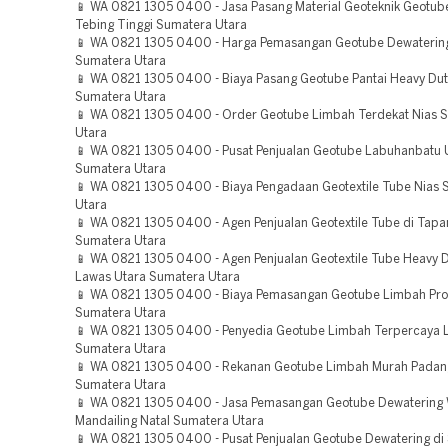
📱 WA 0821 1305 0400 - Jasa Pasang Material Geoteknik Geotub
Tebing Tinggi Sumatera Utara
📱 WA 0821 1305 0400 - Harga Pemasangan Geotube Dewatering
Sumatera Utara
📱 WA 0821 1305 0400 - Biaya Pasang Geotube Pantai Heavy Dut
Sumatera Utara
📱 WA 0821 1305 0400 - Order Geotube Limbah Terdekat Nias 
Utara
📱 WA 0821 1305 0400 - Pusat Penjualan Geotube Labuhanbatu 
Sumatera Utara
📱 WA 0821 1305 0400 - Biaya Pengadaan Geotextile Tube Nias
Utara
📱 WA 0821 1305 0400 - Agen Penjualan Geotextile Tube di Tapan
Sumatera Utara
📱 WA 0821 1305 0400 - Agen Penjualan Geotextile Tube Heavy 
Lawas Utara Sumatera Utara
📱 WA 0821 1305 0400 - Biaya Pemasangan Geotube Limbah Pro
Sumatera Utara
📱 WA 0821 1305 0400 - Penyedia Geotube Limbah Terpercaya
Sumatera Utara
📱 WA 0821 1305 0400 - Rekanan Geotube Limbah Murah Padan
Sumatera Utara
📱 WA 0821 1305 0400 - Jasa Pemasangan Geotube Dewatering 
Mandailing Natal Sumatera Utara
📱 WA 0821 1305 0400 - Pusat Penjualan Geotube Dewatering di 