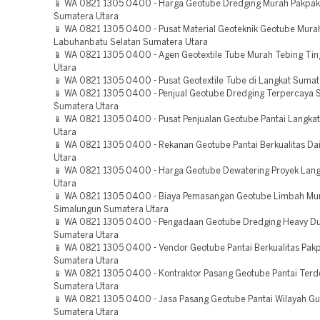
📱 WA 0821 1305 0400 - Harga Geotube Dredging Murah Pakpak
Sumatera Utara
📱 WA 0821 1305 0400 - Pusat Material Geoteknik Geotube Mura
Labuhanbatu Selatan Sumatera Utara
📱 WA 0821 1305 0400 - Agen Geotextile Tube Murah Tebing Tin
Utara
📱 WA 0821 1305 0400 - Pusat Geotextile Tube di Langkat Sumat
📱 WA 0821 1305 0400 - Penjual Geotube Dredging Terpercaya 
Sumatera Utara
📱 WA 0821 1305 0400 - Pusat Penjualan Geotube Pantai Langka
Utara
📱 WA 0821 1305 0400 - Rekanan Geotube Pantai Berkualitas Da
Utara
📱 WA 0821 1305 0400 - Harga Geotube Dewatering Proyek Lan
Utara
📱 WA 0821 1305 0400 - Biaya Pemasangan Geotube Limbah Mu
Simalungun Sumatera Utara
📱 WA 0821 1305 0400 - Pengadaan Geotube Dredging Heavy Du
Sumatera Utara
📱 WA 0821 1305 0400 - Vendor Geotube Pantai Berkualitas Pak
Sumatera Utara
📱 WA 0821 1305 0400 - Kontraktor Pasang Geotube Pantai Terd
Sumatera Utara
📱 WA 0821 1305 0400 - Jasa Pasang Geotube Pantai Wilayah Gun
Sumatera Utara