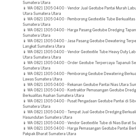
Sumatera Utara
📱 WA 0821 1305 0400 - Vendor Jual Geotube Pantai Murah Lab
Utara Sumatera Utara
📱 WA 0821 1305 0400 - Pemborong Geotextile Tube Berkualitas
Sumatera Utara
📱 WA 0821 1305 0400 - Harga Pasang Geotube Dredging Tapan
Sumatera Utara
📱 WA 0821 1305 0400 - Jasa Pasang Geotube Dewatering Terp
Langkat Sumatera Utara
📱 WA 0821 1305 0400 - Vendor Geotextile Tube Heavy Duty La
Utara Sumatera Utara
📱 WA 0821 1305 0400 - Order Geotube Terpercaya Tapanuli Se
Sumatera Utara
📱 WA 0821 1305 0400 - Pemborong Geotube Dewatering Berkua
Lawas Sumatera Utara
📱 WA 0821 1305 0400 - Rekanan Geotube Pantai Nias Utara Su
📱 WA 0821 1305 0400 - Kontraktor Pemasangan Geotube Dredg
Berkualitas Asahan Sumatera Utara
📱 WA 0821 1305 0400 - Pusat Pengadaan Geotube Pantai di Sib
Sumatera Utara
📱 WA 0821 1305 0400 - Tempat Jual Geotube Dredging Berkua
Hasundutan Sumatera Utara
📱 WA 0821 1305 0400 - Vendor Geotextile Tube di Nias Barat S
📱 WA 0821 1305 0400 - Harga Pemasangan Geotube Pantai Berk
Pakpak Bharat Sumatera Utara