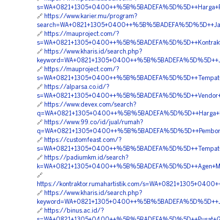
s=WA+0821+1305+0400++%5B%5BADEFA%5D%5D++Harga+Pasan
🔗
https://www.karier.mu/program?
search=WA+0821+1305+0400++%5B%5BADEFA%5D%5D++Jasa+Pe
🔗
https://mauproject.com/?
s=WA+0821+1305+0400++%5B%5BADEFA%5D%5D++Kontraktor+
🔗
https://www.kharis.id/search.php?
keyword=WA+0821+1305+0400++%5B%5BADEFA%5D%5D++Jasa
🔗
https://mauproject.com/?
s=WA+0821+1305+0400++%5B%5BADEFA%5D%5D++Tempat+Jual
🔗
https://alparsa.co.id/?
s=WA+0821+1305+0400++%5B%5BADEFA%5D%5D++Vendor+Peng
🔗
https://www.devex.com/search?
q=WA+0821+1305+0400++%5B%5BADEFA%5D%5D++Harga+Pasan
🔗
https://www.99.co/id/jual/rumah?
q=WA+0821+1305+0400++%5B%5BADEFA%5D%5D++Pemborong
🔗
https://customfeast.com/?
s=WA+0821+1305+0400++%5B%5BADEFA%5D%5D++Tempat+Jual
🔗
https://padiumkm.id/search?
k=WA+0821+1305+0400++%5B%5BADEFA%5D%5D++Agen+Materi
🔗
https://kontraktor.rumahartistik.com/s=WA+0821+1305+04
🔗
https://www.kharis.id/search.php?
keyword=WA+0821+1305+0400++%5B%5BADEFA%5D%5D++Jasa+P
🔗
https://binus.ac.id/?
s=WA+0821+1305+0400++%5B%5BADEFA%5D%5D++Pusat+Geotu