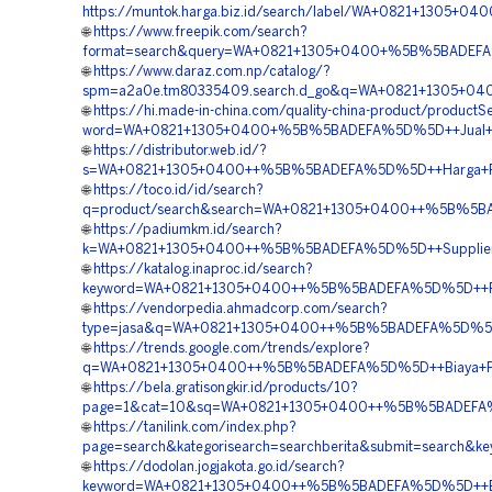
https://muntok.harga.biz.id/search/label/WA+0821+1305
🌐
https://www.freepik.com/search?
format=search&query=WA+0821+1305+0400+%5B%5BADEFA%
🌐
https://www.daraz.com.np/catalog/?
spm=a2a0e.tm80335409.search.d_go&q=WA+0821+1305+0400
🌐
https://hi.made-in-china.com/quality-china-product/productS
word=WA+0821+1305+0400+%5B%5BADEFA%5D%5D++Jual+Geo
🌐
https://distributor.web.id/?
s=WA+0821+1305+0400++%5B%5BADEFA%5D%5D++Harga+Peng
🌐
https://toco.id/id/search?
q=product/search&search=WA+0821+1305+0400++%5B%5BADE
🌐
https://padiumkm.id/search?
k=WA+0821+1305+0400++%5B%5BADEFA%5D%5D++Supplier+Ge
🌐
https://katalog.inaproc.id/search?
keyword=WA+0821+1305+0400++%5B%5BADEFA%5D%5D++Peny
🌐
https://vendorpedia.ahmadcorp.com/search?
type=jasa&q=WA+0821+1305+0400++%5B%5BADEFA%5D%5D++Ha
🌐
https://trends.google.com/trends/explore?
q=WA+0821+1305+0400++%5B%5BADEFA%5D%5D++Biaya+Pasa
🌐
https://bela.gratisongkir.id/products/10?
page=1&cat=10&sq=WA+0821+1305+0400++%5B%5BADEFA%5D%
🌐
https://tanilink.com/index.php?
page=search&kategorisearch=searchberita&submit=searc
🌐
https://dodolan.jogjakota.go.id/search?
keyword=WA+0821+1305+0400++%5B%5BADEFA%5D%5D++Biaya