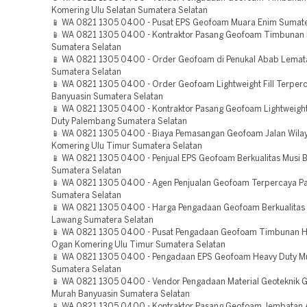
Komering Ulu Selatan Sumatera Selatan
📱 WA 0821 1305 0400 - Pusat EPS Geofoam Muara Enim Sumate
📱 WA 0821 1305 0400 - Kontraktor Pasang Geofoam Timbunan 
Sumatera Selatan
📱 WA 0821 1305 0400 - Order Geofoam di Penukal Abab Lematan
Sumatera Selatan
📱 WA 0821 1305 0400 - Order Geofoam Lightweight Fill Terper
Banyuasin Sumatera Selatan
📱 WA 0821 1305 0400 - Kontraktor Pasang Geofoam Lightweight 
Duty Palembang Sumatera Selatan
📱 WA 0821 1305 0400 - Biaya Pemasangan Geofoam Jalan Wila
Komering Ulu Timur Sumatera Selatan
📱 WA 0821 1305 0400 - Penjual EPS Geofoam Berkualitas Musi 
Sumatera Selatan
📱 WA 0821 1305 0400 - Agen Penjualan Geofoam Terpercaya P
Sumatera Selatan
📱 WA 0821 1305 0400 - Harga Pengadaan Geofoam Berkualitas
Lawang Sumatera Selatan
📱 WA 0821 1305 0400 - Pusat Pengadaan Geofoam Timbunan H
Ogan Komering Ulu Timur Sumatera Selatan
📱 WA 0821 1305 0400 - Pengadaan EPS Geofoam Heavy Duty M
Sumatera Selatan
📱 WA 0821 1305 0400 - Vendor Pengadaan Material Geoteknik
Murah Banyuasin Sumatera Selatan
📱 WA 0821 1305 0400 - Kontraktor Pasang Geofoam Jembatan