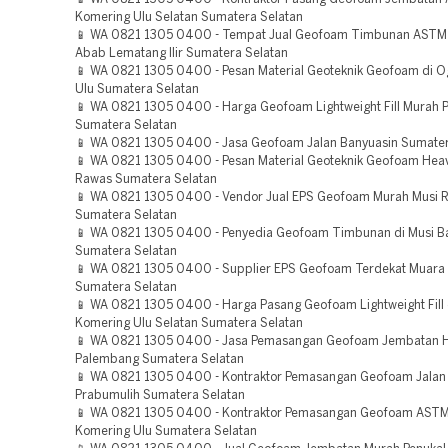
Komering Ulu Selatan Sumatera Selatan
📱 WA 0821 1305 0400 - Tempat Jual Geofoam Timbunan ASTM 
Abab Lematang Ilir Sumatera Selatan
📱 WA 0821 1305 0400 - Pesan Material Geoteknik Geofoam di 
Ulu Sumatera Selatan
📱 WA 0821 1305 0400 - Harga Geofoam Lightweight Fill Murah
Sumatera Selatan
📱 WA 0821 1305 0400 - Jasa Geofoam Jalan Banyuasin Sumater
📱 WA 0821 1305 0400 - Pesan Material Geoteknik Geofoam Heav
Rawas Sumatera Selatan
📱 WA 0821 1305 0400 - Vendor Jual EPS Geofoam Murah Musi 
Sumatera Selatan
📱 WA 0821 1305 0400 - Penyedia Geofoam Timbunan di Musi B
Sumatera Selatan
📱 WA 0821 1305 0400 - Supplier EPS Geofoam Terdekat Muara
Sumatera Selatan
📱 WA 0821 1305 0400 - Harga Pasang Geofoam Lightweight Fill
Komering Ulu Selatan Sumatera Selatan
📱 WA 0821 1305 0400 - Jasa Pemasangan Geofoam Jembatan H
Palembang Sumatera Selatan
📱 WA 0821 1305 0400 - Kontraktor Pemasangan Geofoam Jalan
Prabumulih Sumatera Selatan
📱 WA 0821 1305 0400 - Kontraktor Pemasangan Geofoam AST
Komering Ulu Sumatera Selatan