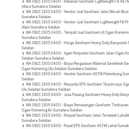
📱 WA 0821 1305 0400 - Rekanan Geofoam Lightweight Fill AST
Utara Sumatera Selatan
📱 WA 0821 1305 0400 - Vendor Jual Geofoam Jalan Murah Mus
Sumatera Selatan
📱 WA 0821 1305 0400 - Vendor Jual Geofoam Lightweight Fill P
Alam Sumatera Selatan
📱 WA 0821 1305 0400 - Tempat Jual Geofoam di Ogan Komerin
Sumatera Selatan
📱 WA 0821 1305 0400 - Harga Geofoam Heavy Duty Banyuasin
Selatan
📱 WA 0821 1305 0400 - Agen Penjualan Geofoam Jalan Ogan Ko
Selatan Sumatera Selatan
📱 WA 0821 1305 0400 - Biaya Pengadaan Material Geoteknik Ge
Ogan Komering Ulu Selatan Sumatera Selatan
📱 WA 0821 1305 0400 - Vendor Geofoam ASTM Palembang Su
Selatan
📱 WA 0821 1305 0400 - Penyedia EPS Geofoam Terpercaya Og
Ulu Selatan Sumatera Selatan
📱 WA 0821 1305 0400 - Jasa Pasang Geofoam Heavy Duty Bany
Sumatera Selatan
📱 WA 0821 1305 0400 - Biaya Pemasangan Geofoam Timbunan B
Ogan Komering Ilir Sumatera Selatan
📱 WA 0821 1305 0400 - Penjual Geofoam Jalan Terdekat Lubukl
Sumatera Selatan
📱 WA 0821 1305 0400 - Pusat EPS Geofoam ASTM Lahat Sumate