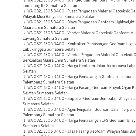
📱 WA 0821 1305 0400 - Jual Geofoam Jembatan Murah Penukal
Lematang Ilir Sumatera Selatan
📱 WA 0821 1305 0400 - Pusat Pengadaan Material Geoteknik G
Wilayah Musi Banyuasin Sumatera Selatan
📱 WA 0821 1305 0400 - Biaya Pengadaan Geofoam Lightweight 
Muara Enim Sumatera Selatan
📱 WA 0821 1305 0400 - Vendor Material Geoteknik Geofoam M
Lawang Sumatera Selatan
📱 WA 0821 1305 0400 - Kontraktor Pemasangan Geofoam Lightwe
Lubuklinggau Sumatera Selatan
📱 WA 0821 1305 0400 - Vendor Pengadaan Material Geoteknik
Berkualitas Muara Enim Sumatera Selatan
📱 WA 0821 1305 0400 - Harga Geofoam Jalan Terpercaya Laha
Selatan
📱 WA 0821 1305 0400 - Harga Pemasangan Geofoam Timbunan
Palembang Sumatera Selatan
📱 WA 0821 1305 0400 - Harga Pasang Geofoam Proyek Ogan Ko
Selatan Sumatera Selatan
📱 WA 0821 1305 0400 - Supplier Geofoam Jembatan Wilayah 
Sumatera Selatan
📱 WA 0821 1305 0400 - Agen Penjualan Geofoam Jalan Terperc
Palembang Sumatera Selatan
📱 WA 0821 1305 0400 - Harga Pemasangan EPS Geofoam Wilay
Sumatera Selatan
📱 WA 0821 1305 0400 - Jasa Pasang Geofoam Wilayah Musi Ban