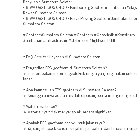
Banyuasin Sumatera Selatan
- 📱 WA 0821 1305 0400 - Pemborong Geofoam Timbunan Wilay
Rawas Sumatera Selatan
- 📱 WA 0821 1305 0400 - Biaya Pasang Geofoam Jembatan Lub
Sumatera Selatan
#GeofoamSumatera Selatan #Geofoam #Geoteknik #Konstruksi #
#timbunan #infrastruktur #stabilisasi #lightweightfill
❓ FAQ Seputar Layanan di Sumatera Selatan
❓ Pengertian EPS geofoam di Sumatera Selatan?
🔹 Ini merupakan material geoteknik ringan yang digunakan untuk s
tanah.
❓ Apa keunggulan EPS geofoam di Sumatera Selatan?
🔹 Keunggulannya adalah mudah dipasang serta mengurangi sett
❓ Water resistance?
🔹 Materialnya tidak menyerap air secara signifikan.
❓ Apakah EPS geofoam cocok untuk jalan raya?
🔹 Ya, sangat cocok konstruksi jalan, jembatan, dan timbunan ring