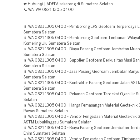
☎️ Hubungi | ADEFA sekarang di Sumatera Selatan.
📞 WA: WA 0821 1305 0400
📱 WA 0821 1305 0400 - Pemborong EPS Geofoam Terpercaya L
Sumatera Selatan
📱 WA 0821 1305 0400 - Pemborong Geofoam Timbunan Wilaya
Komering Ulu Sumatera Selatan
📱 WA 0821 1305 0400 - Biaya Pasang Geofoam Jembatan Muar
Sumatera Selatan
📱 WA 0821 1305 0400 - Supplier Geofoam Berkualitas Musi Ban
Sumatera Selatan
📱 WA 0821 1305 0400 - Jasa Pasang Geofoam Jembatan Banyu
Sumatera Selatan
📱 WA 0821 1305 0400 - Kontraktor Pasang Geofoam Jalan AST
Sumatera Selatan
📱 WA 0821 1305 0400 - Rekanan Geofoam Terdekat Ogan Ilir S
Selatan
📱 WA 0821 1305 0400 - Harga Pemasangan Material Geoteknik
Rawas Sumatera Selatan
📱 WA 0821 1305 0400 - Vendor Pengadaan Material Geoteknik
ASTM Lubuklinggau Sumatera Selatan
📱 WA 0821 1305 0400 - Biaya Pasang Geofoam Jembatan Terd
Enim Sumatera Selatan
📱 WA 0821 1305 0400 - Vendor Pengadaan Geofoam Timbunan