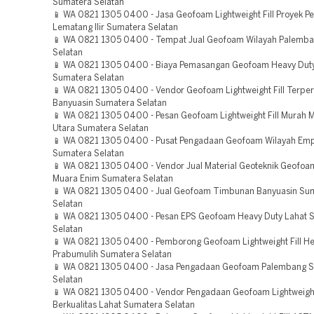
Sumatera Selatan
📱 WA 0821 1305 0400 - Jasa Geofoam Lightweight Fill Proyek P
Lematang Ilir Sumatera Selatan
📱 WA 0821 1305 0400 - Tempat Jual Geofoam Wilayah Palemb
Selatan
📱 WA 0821 1305 0400 - Biaya Pemasangan Geofoam Heavy Duty
Sumatera Selatan
📱 WA 0821 1305 0400 - Vendor Geofoam Lightweight Fill Terpe
Banyuasin Sumatera Selatan
📱 WA 0821 1305 0400 - Pesan Geofoam Lightweight Fill Murah 
Utara Sumatera Selatan
📱 WA 0821 1305 0400 - Pusat Pengadaan Geofoam Wilayah Em
Sumatera Selatan
📱 WA 0821 1305 0400 - Vendor Jual Material Geoteknik Geofoa
Muara Enim Sumatera Selatan
📱 WA 0821 1305 0400 - Jual Geofoam Timbunan Banyuasin Su
Selatan
📱 WA 0821 1305 0400 - Pesan EPS Geofoam Heavy Duty Lahat 
Selatan
📱 WA 0821 1305 0400 - Pemborong Geofoam Lightweight Fill He
Prabumulih Sumatera Selatan
📱 WA 0821 1305 0400 - Jasa Pengadaan Geofoam Palembang 
Selatan
📱 WA 0821 1305 0400 - Vendor Pengadaan Geofoam Lightweight 
Berkualitas Lahat Sumatera Selatan