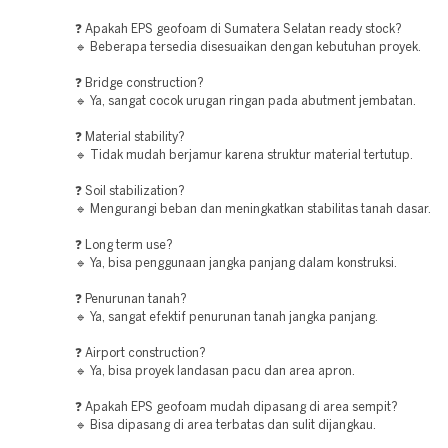
❓ Apakah EPS geofoam di Sumatera Selatan ready stock?
🔹 Beberapa tersedia disesuaikan dengan kebutuhan proyek.
❓ Bridge construction?
🔹 Ya, sangat cocok urugan ringan pada abutment jembatan.
❓ Material stability?
🔹 Tidak mudah berjamur karena struktur material tertutup.
❓ Soil stabilization?
🔹 Mengurangi beban dan meningkatkan stabilitas tanah dasar.
❓ Long term use?
🔹 Ya, bisa penggunaan jangka panjang dalam konstruksi.
❓ Penurunan tanah?
🔹 Ya, sangat efektif penurunan tanah jangka panjang.
❓ Airport construction?
🔹 Ya, bisa proyek landasan pacu dan area apron.
❓ Apakah EPS geofoam mudah dipasang di area sempit?
🔹 Bisa dipasang di area terbatas dan sulit dijangkau.