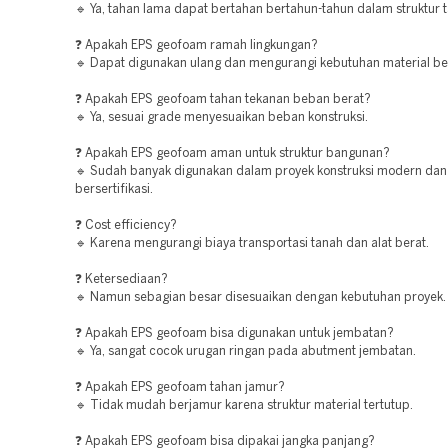
🔹 Ya, tahan lama dapat bertahan bertahun-tahun dalam struktur 
❓ Apakah EPS geofoam ramah lingkungan?
🔹 Dapat digunakan ulang dan mengurangi kebutuhan material be
❓ Apakah EPS geofoam tahan tekanan beban berat?
🔹 Ya, sesuai grade menyesuaikan beban konstruksi.
❓ Apakah EPS geofoam aman untuk struktur bangunan?
🔹 Sudah banyak digunakan dalam proyek konstruksi modern dan
bersertifikasi.
❓ Cost efficiency?
🔹 Karena mengurangi biaya transportasi tanah dan alat berat.
❓ Ketersediaan?
🔹 Namun sebagian besar disesuaikan dengan kebutuhan proyek.
❓ Apakah EPS geofoam bisa digunakan untuk jembatan?
🔹 Ya, sangat cocok urugan ringan pada abutment jembatan.
❓ Apakah EPS geofoam tahan jamur?
🔹 Tidak mudah berjamur karena struktur material tertutup.
❓ Apakah EPS geofoam bisa dipakai jangka panjang?