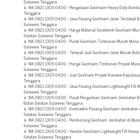
Sulawesi Tenggara
📱 WA 0821 1305 0400 - Pengadaan Geofoam Heavy Duty Bomba
Tenggara
📱 WA 0821 1305 0400 - Jasa Pasang Geofoam Jalan Terdekat 
Sulawesi Tenggara
📱 WA 0821 1305 0400 - Harga Material Geoteknik Geofoam Mur
Selatan Sulawesi Tenggara
📱 WA 0821 1305 0400 - Pusat Geofoam Timbunan Murah Muna 
Sulawesi Tenggara
📱 WA 0821 1305 0400 - Tempat Jual Geofoam Jalan Murah Buto
Sulawesi Tenggara
📱 WA 0821 1305 0400 - Harga Geofoam Timbunan Proyek Muna
Sulawesi Tenggara
📱 WA 0821 1305 0400 - Jual Geofoam Proyek Konawe Kepulaua
Tenggara
📱 WA 0821 1305 0400 - Jasa Pasang Geofoam Lightweight Fill 
Sulawesi Tenggara
📱 WA 0821 1305 0400 - Pusat Pengadaan Geofoam Jembatan Be
Buton Selatan Sulawesi Tenggara
📱 WA 0821 1305 0400 - Kontraktor Pasang Geofoam Jembatan
Selatan Sulawesi Tenggara
📱 WA 0821 1305 0400 - Pemborong Geofoam Jembatan di Muna
Sulawesi Tenggara
📱 WA 0821 1305 0400 - Vendor Geofoam Lightweight Fill Heavy 
Selatan Sulawesi Tenggara