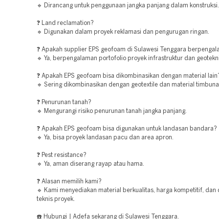
🔹 Dirancang untuk penggunaan jangka panjang dalam konstruksi.
❓ Land reclamation?
🔹 Digunakan dalam proyek reklamasi dan pengurugan ringan.
❓ Apakah supplier EPS geofoam di Sulawesi Tenggara berpenga
🔹 Ya, berpengalaman portofolio proyek infrastruktur dan geotekni
❓ Apakah EPS geofoam bisa dikombinasikan dengan material lain
🔹 Sering dikombinasikan dengan geotextile dan material timbunan
❓ Penurunan tanah?
🔹 Mengurangi risiko penurunan tanah jangka panjang.
❓ Apakah EPS geofoam bisa digunakan untuk landasan bandara?
🔹 Ya, bisa proyek landasan pacu dan area apron.
❓ Pest resistance?
🔹 Ya, aman diserang rayap atau hama.
❓ Alasan memilih kami?
🔹 Kami menyediakan material berkualitas, harga kompetitif, dan
teknis proyek.
☎️ Hubungi | Adefa sekarang di Sulawesi Tenggara.