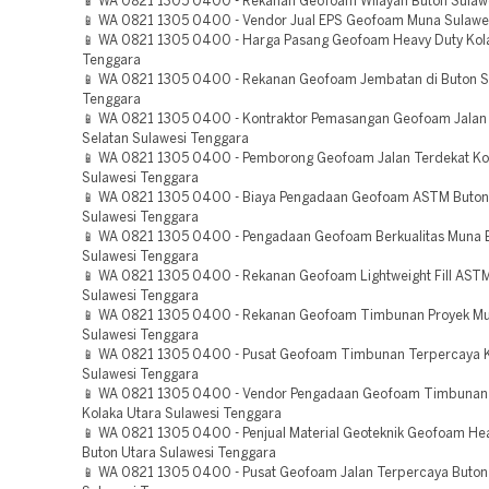
📱 WA 0821 1305 0400 - Rekanan Geofoam Wilayah Buton Sulaw
📱 WA 0821 1305 0400 - Vendor Jual EPS Geofoam Muna Sulawe
📱 WA 0821 1305 0400 - Harga Pasang Geofoam Heavy Duty Kol
Tenggara
📱 WA 0821 1305 0400 - Rekanan Geofoam Jembatan di Buton S
Tenggara
📱 WA 0821 1305 0400 - Kontraktor Pemasangan Geofoam Jala
Selatan Sulawesi Tenggara
📱 WA 0821 1305 0400 - Pemborong Geofoam Jalan Terdekat K
Sulawesi Tenggara
📱 WA 0821 1305 0400 - Biaya Pengadaan Geofoam ASTM Buton
Sulawesi Tenggara
📱 WA 0821 1305 0400 - Pengadaan Geofoam Berkualitas Muna 
Sulawesi Tenggara
📱 WA 0821 1305 0400 - Rekanan Geofoam Lightweight Fill AST
Sulawesi Tenggara
📱 WA 0821 1305 0400 - Rekanan Geofoam Timbunan Proyek Mu
Sulawesi Tenggara
📱 WA 0821 1305 0400 - Pusat Geofoam Timbunan Terpercaya
Sulawesi Tenggara
📱 WA 0821 1305 0400 - Vendor Pengadaan Geofoam Timbunan
Kolaka Utara Sulawesi Tenggara
📱 WA 0821 1305 0400 - Penjual Material Geoteknik Geofoam He
Buton Utara Sulawesi Tenggara
📱 WA 0821 1305 0400 - Pusat Geofoam Jalan Terpercaya Buton