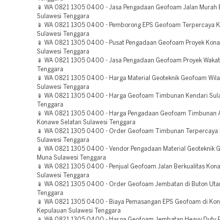
📱 WA 0821 1305 0400 - Jasa Pengadaan Geofoam Jalan Murah 
Sulawesi Tenggara
📱 WA 0821 1305 0400 - Pemborong EPS Geofoam Terpercaya 
Sulawesi Tenggara
📱 WA 0821 1305 0400 - Pusat Pengadaan Geofoam Proyek Kona
Sulawesi Tenggara
📱 WA 0821 1305 0400 - Jasa Pengadaan Geofoam Proyek Wakat
Tenggara
📱 WA 0821 1305 0400 - Harga Material Geoteknik Geofoam Wil
Sulawesi Tenggara
📱 WA 0821 1305 0400 - Harga Geofoam Timbunan Kendari Sul
Tenggara
📱 WA 0821 1305 0400 - Harga Pengadaan Geofoam Timbunan
Konawe Selatan Sulawesi Tenggara
📱 WA 0821 1305 0400 - Order Geofoam Timbunan Terpercaya 
Sulawesi Tenggara
📱 WA 0821 1305 0400 - Vendor Pengadaan Material Geoteknik
Muna Sulawesi Tenggara
📱 WA 0821 1305 0400 - Penjual Geofoam Jalan Berkualitas Kon
Sulawesi Tenggara
📱 WA 0821 1305 0400 - Order Geofoam Jembatan di Buton Utar
Tenggara
📱 WA 0821 1305 0400 - Biaya Pemasangan EPS Geofoam di Ko
Kepulauan Sulawesi Tenggara
📱 WA 0821 1305 0400 - Harga Geofoam Jembatan Heavy Duty B