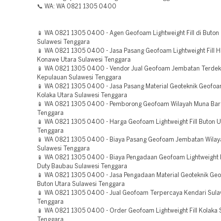
📞 WA: WA 0821 1305 0400
📱 WA 0821 1305 0400 - Agen Geofoam Lightweight Fill di Buton
Sulawesi Tenggara
📱 WA 0821 1305 0400 - Jasa Pasang Geofoam Lightweight Fill H
Konawe Utara Sulawesi Tenggara
📱 WA 0821 1305 0400 - Vendor Jual Geofoam Jembatan Terde
Kepulauan Sulawesi Tenggara
📱 WA 0821 1305 0400 - Jasa Pasang Material Geoteknik Geofo
Kolaka Utara Sulawesi Tenggara
📱 WA 0821 1305 0400 - Pemborong Geofoam Wilayah Muna Bara
Tenggara
📱 WA 0821 1305 0400 - Harga Geofoam Lightweight Fill Buton U
Tenggara
📱 WA 0821 1305 0400 - Biaya Pasang Geofoam Jembatan Wilay
Sulawesi Tenggara
📱 WA 0821 1305 0400 - Biaya Pengadaan Geofoam Lightweight F
Duty Baubau Sulawesi Tenggara
📱 WA 0821 1305 0400 - Jasa Pengadaan Material Geoteknik Ge
Buton Utara Sulawesi Tenggara
📱 WA 0821 1305 0400 - Jual Geofoam Terpercaya Kendari Sula
Tenggara
📱 WA 0821 1305 0400 - Order Geofoam Lightweight Fill Kolaka 
Tenggara