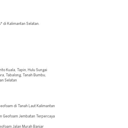
 di Kalimantan Selatan.
rito Kuala, Tapin, Hulu Sungai
ara, Tabalong, Tanah Bumbu,
an Selatan
eofoam di Tanah Laut Kalimantan
an Geofoam Jembatan Terpercaya
Geofoam Jalan Murah Banjar