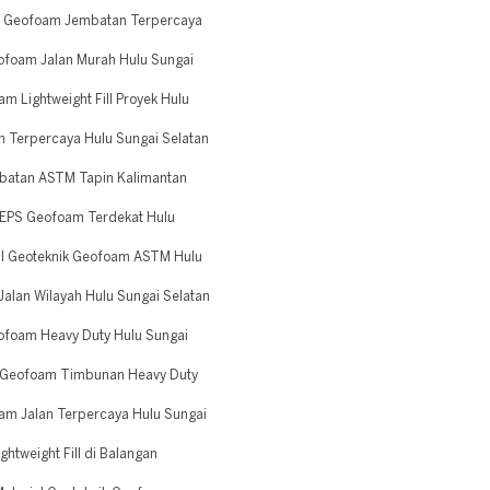
n Geofoam Jembatan Terpercaya
ofoam Jalan Murah Hulu Sungai
 Lightweight Fill Proyek Hulu
 Terpercaya Hulu Sungai Selatan
batan ASTM Tapin Kalimantan
EPS Geofoam Terdekat Hulu
l Geoteknik Geofoam ASTM Hulu
alan Wilayah Hulu Sungai Selatan
ofoam Heavy Duty Hulu Sungai
 Geofoam Timbunan Heavy Duty
am Jalan Terpercaya Hulu Sungai
tweight Fill di Balangan