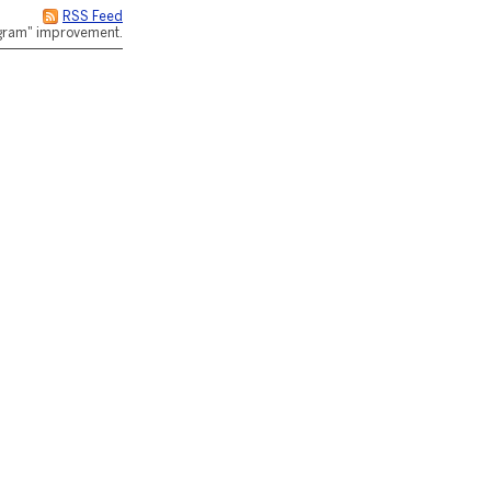
RSS Feed
rogram" improvement.