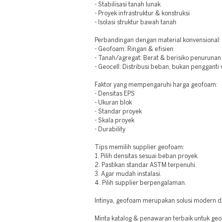
- Stabilisasi tanah lunak
- Proyek infrastruktur & konstruksi
- Isolasi struktur bawah tanah
Perbandingan dengan material konvensional:
- Geofoam: Ringan & efisien
- Tanah/agregat: Berat & berisiko penurunan
- Geocell: Distribusi beban, bukan pengganti
Faktor yang mempengaruhi harga geofoam:
- Densitas EPS
- Ukuran blok
- Standar proyek
- Skala proyek
- Durability
Tips memilih supplier geofoam:
1. Pilih densitas sesuai beban proyek.
2. Pastikan standar ASTM terpenuhi.
3. Agar mudah instalasi.
4. Pilih supplier berpengalaman.
Intinya, geofoam merupakan solusi modern d
Minta katalog & penawaran terbaik untuk geo