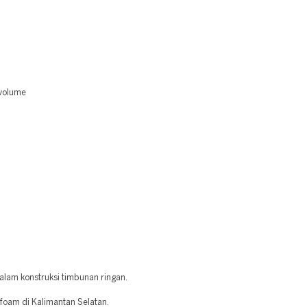
 volume
alam konstruksi timbunan ringan.
foam di Kalimantan Selatan.