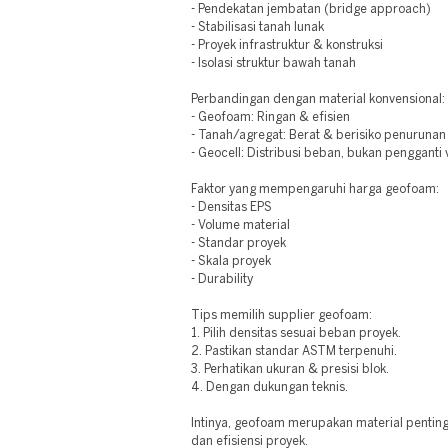
- Pendekatan jembatan (bridge approach)
- Stabilisasi tanah lunak
- Proyek infrastruktur & konstruksi
- Isolasi struktur bawah tanah
Perbandingan dengan material konvensional:
- Geofoam: Ringan & efisien
- Tanah/agregat: Berat & berisiko penurunan
- Geocell: Distribusi beban, bukan pengganti
Faktor yang mempengaruhi harga geofoam:
- Densitas EPS
- Volume material
- Standar proyek
- Skala proyek
- Durability
Tips memilih supplier geofoam:
1. Pilih densitas sesuai beban proyek.
2. Pastikan standar ASTM terpenuhi.
3. Perhatikan ukuran & presisi blok.
4. Dengan dukungan teknis.
Intinya, geofoam merupakan material penting
dan efisiensi proyek.