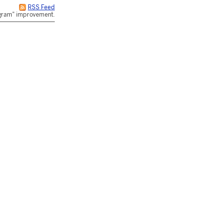
RSS Feed
rogram" improvement.