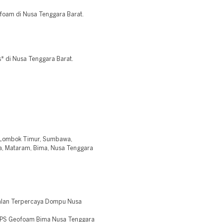
ofoam di Nusa Tenggara Barat.
* di Nusa Tenggara Barat.
, Lombok Timur, Sumbawa,
, Mataram, Bima, Nusa Tenggara
alan Terpercaya Dompu Nusa
EPS Geofoam Bima Nusa Tenggara