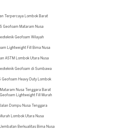
an Terpercaya Lombok Barat
PS Geofoam Mataram Nusa
Geoteknik Geofoam Wilayah
am Lightweight Fill Bima Nusa
lan ASTM Lombok Utara Nusa
Geoteknik Geofoam di Sumbawa
PS Geofoam Heavy Duty Lombok
 Mataram Nusa Tenggara Barat
eofoam Lightweight Fill Murah
Jalan Dompu Nusa Tenggara
 Murah Lombok Utara Nusa
Jembatan Berkualitas Bima Nusa