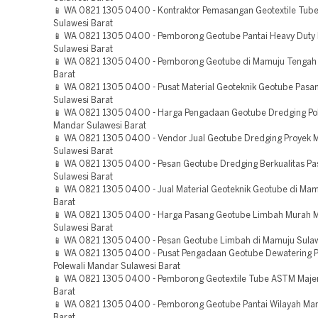
📱 WA 0821 1305 0400 - Kontraktor Pemasangan Geotextile Tub
Sulawesi Barat
📱 WA 0821 1305 0400 - Pemborong Geotube Pantai Heavy Duty
Sulawesi Barat
📱 WA 0821 1305 0400 - Pemborong Geotube di Mamuju Tengah 
Barat
📱 WA 0821 1305 0400 - Pusat Material Geoteknik Geotube Pasa
Sulawesi Barat
📱 WA 0821 1305 0400 - Harga Pengadaan Geotube Dredging Pol
Mandar Sulawesi Barat
📱 WA 0821 1305 0400 - Vendor Jual Geotube Dredging Proyek
Sulawesi Barat
📱 WA 0821 1305 0400 - Pesan Geotube Dredging Berkualitas P
Sulawesi Barat
📱 WA 0821 1305 0400 - Jual Material Geoteknik Geotube di Mam
Barat
📱 WA 0821 1305 0400 - Harga Pasang Geotube Limbah Murah 
Sulawesi Barat
📱 WA 0821 1305 0400 - Pesan Geotube Limbah di Mamuju Sulaw
📱 WA 0821 1305 0400 - Pusat Pengadaan Geotube Dewatering 
Polewali Mandar Sulawesi Barat
📱 WA 0821 1305 0400 - Pemborong Geotextile Tube ASTM Maje
Barat
📱 WA 0821 1305 0400 - Pemborong Geotube Pantai Wilayah Ma
Barat