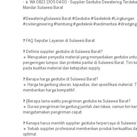
- 📱 WA 0821 1305 0400 - Supplier Geotube Dewatering Terdekat
Mandar Sulawesi Barat
#DewateringSulawesi Barat #Geotube #Geoteknik #Lingkungan
#civilengineering #tambang #geoteknik #sedimentasi #dredging
❓ FAQ Seputar Layanan di Sulawesi Barat
❓ Definisi supplier geotube di Sulawesi Barat?
🔹 Merupakan penyedia material yang menyediakan geotube untu
pengeringan lumpur dan proteksi pantai di Sulawesi Barat. Tim k
pada kualitas material dan ketepatan supply.
❓ Berapa harga geotube di Sulawesi Barat?
🔹 Harga tergantung ukuran, kapasitas, dan spesifikasi material. 
memberikan harga kompetitif.
❓ {Berapa lama waktu pengiriman geotube ke Sulawesi Barat?
🔹 Durasi pengiriman tergantung jumlah dan lokasi, namun tim ka
mengutamakan pengiriman cepat.
❓ Kenapa harus memilih supplier geotube terpercaya di Sulawesi
🔹 Sebab supplier profesional memberikan produk berkualitas dan
optimal.