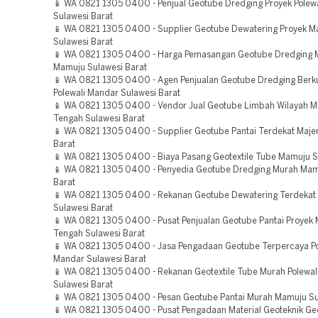
📱 WA 0821 1305 0400 - Penjual Geotube Dredging Proyek Polew
Sulawesi Barat
📱 WA 0821 1305 0400 - Supplier Geotube Dewatering Proyek 
Sulawesi Barat
📱 WA 0821 1305 0400 - Harga Pemasangan Geotube Dredging 
Mamuju Sulawesi Barat
📱 WA 0821 1305 0400 - Agen Penjualan Geotube Dredging Berku
Polewali Mandar Sulawesi Barat
📱 WA 0821 1305 0400 - Vendor Jual Geotube Limbah Wilayah 
Tengah Sulawesi Barat
📱 WA 0821 1305 0400 - Supplier Geotube Pantai Terdekat Maje
Barat
📱 WA 0821 1305 0400 - Biaya Pasang Geotextile Tube Mamuju S
📱 WA 0821 1305 0400 - Penyedia Geotube Dredging Murah Mam
Barat
📱 WA 0821 1305 0400 - Rekanan Geotube Dewatering Terdekat
Sulawesi Barat
📱 WA 0821 1305 0400 - Pusat Penjualan Geotube Pantai Proyek
Tengah Sulawesi Barat
📱 WA 0821 1305 0400 - Jasa Pengadaan Geotube Terpercaya Po
Mandar Sulawesi Barat
📱 WA 0821 1305 0400 - Rekanan Geotextile Tube Murah Polewal
Sulawesi Barat
📱 WA 0821 1305 0400 - Pesan Geotube Pantai Murah Mamuju Su
📱 WA 0821 1305 0400 - Pusat Pengadaan Material Geoteknik G