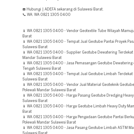
☎️ Hubungi | ADEFA sekarang di Sulawesi Barat.
📞 WA: WA 0821 1305 0400
📱 WA 0821 1305 0400 - Vendor Geotextile Tube Wilayah Mamuju
Barat
📱 WA 0821 1305 0400 - Tempat Jual Geotube Pantai Proyek Pa
Sulawesi Barat
📱 WA 0821 1305 0400 - Supplier Geotube Dewatering Terdekat 
Mandar Sulawesi Barat
📱 WA 0821 1305 0400 - Jasa Pemasangan Geotube Dewatering 
Tengah Sulawesi Barat
📱 WA 0821 1305 0400 - Tempat Jual Geotube Limbah Terdekat
Sulawesi Barat
📱 WA 0821 1305 0400 - Vendor Jual Material Geoteknik Geotube
Polewali Mandar Sulawesi Barat
📱 WA 0821 1305 0400 - Harga Pasang Geotube Dredging Heavy
Sulawesi Barat
📱 WA 0821 1305 0400 - Harga Geotube Limbah Heavy Duty Mam
Barat
📱 WA 0821 1305 0400 - Harga Pengadaan Geotube Pantai Berkua
Polewali Mandar Sulawesi Barat
📱 WA 0821 1305 0400 - Jasa Pasang Geotube Limbah ASTM M
Sulawesi Barat