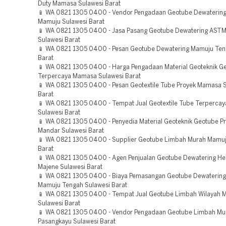
Duty Mamasa Sulawesi Barat
📱 WA 0821 1305 0400 - Vendor Pengadaan Geotube Dewaterin
Mamuju Sulawesi Barat
📱 WA 0821 1305 0400 - Jasa Pasang Geotube Dewatering ASTM
Sulawesi Barat
📱 WA 0821 1305 0400 - Pesan Geotube Dewatering Mamuju Ten
Barat
📱 WA 0821 1305 0400 - Harga Pengadaan Material Geoteknik G
Terpercaya Mamasa Sulawesi Barat
📱 WA 0821 1305 0400 - Pesan Geotextile Tube Proyek Mamasa 
Barat
📱 WA 0821 1305 0400 - Tempat Jual Geotextile Tube Terperca
Sulawesi Barat
📱 WA 0821 1305 0400 - Penyedia Material Geoteknik Geotube Pr
Mandar Sulawesi Barat
📱 WA 0821 1305 0400 - Supplier Geotube Limbah Murah Mamuj
Barat
📱 WA 0821 1305 0400 - Agen Penjualan Geotube Dewatering He
Majene Sulawesi Barat
📱 WA 0821 1305 0400 - Biaya Pemasangan Geotube Dewaterin
Mamuju Tengah Sulawesi Barat
📱 WA 0821 1305 0400 - Tempat Jual Geotube Limbah Wilayah 
Sulawesi Barat
📱 WA 0821 1305 0400 - Vendor Pengadaan Geotube Limbah Mu
Pasangkayu Sulawesi Barat