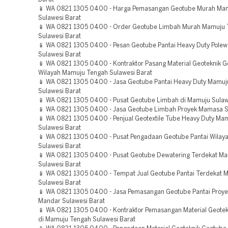
📱 WA 0821 1305 0400 - Harga Pemasangan Geotube Murah Ma
Sulawesi Barat
📱 WA 0821 1305 0400 - Order Geotube Limbah Murah Mamuju 
Sulawesi Barat
📱 WA 0821 1305 0400 - Pesan Geotube Pantai Heavy Duty Polew
Sulawesi Barat
📱 WA 0821 1305 0400 - Kontraktor Pasang Material Geoteknik 
Wilayah Mamuju Tengah Sulawesi Barat
📱 WA 0821 1305 0400 - Jasa Geotube Pantai Heavy Duty Mamuj
Sulawesi Barat
📱 WA 0821 1305 0400 - Pusat Geotube Limbah di Mamuju Sulaw
📱 WA 0821 1305 0400 - Jasa Geotube Limbah Proyek Mamasa S
📱 WA 0821 1305 0400 - Penjual Geotextile Tube Heavy Duty Ma
Sulawesi Barat
📱 WA 0821 1305 0400 - Pusat Pengadaan Geotube Pantai Wilay
Sulawesi Barat
📱 WA 0821 1305 0400 - Pusat Geotube Dewatering Terdekat M
Sulawesi Barat
📱 WA 0821 1305 0400 - Tempat Jual Geotube Pantai Terdekat 
Sulawesi Barat
📱 WA 0821 1305 0400 - Jasa Pemasangan Geotube Pantai Proyek
Mandar Sulawesi Barat
📱 WA 0821 1305 0400 - Kontraktor Pemasangan Material Geote
di Mamuju Tengah Sulawesi Barat