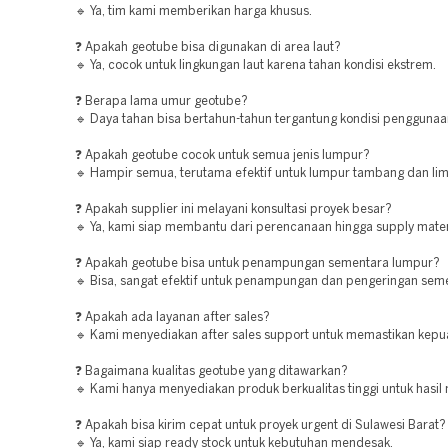
🔹 Ya, tim kami memberikan harga khusus.
❓ Apakah geotube bisa digunakan di area laut?
🔹 Ya, cocok untuk lingkungan laut karena tahan kondisi ekstrem.
❓ Berapa lama umur geotube?
🔹 Daya tahan bisa bertahun-tahun tergantung kondisi penggunaa
❓ Apakah geotube cocok untuk semua jenis lumpur?
🔹 Hampir semua, terutama efektif untuk lumpur tambang dan lim
❓ Apakah supplier ini melayani konsultasi proyek besar?
🔹 Ya, kami siap membantu dari perencanaan hingga supply mater
❓ Apakah geotube bisa untuk penampungan sementara lumpur?
🔹 Bisa, sangat efektif untuk penampungan dan pengeringan sem
❓ Apakah ada layanan after sales?
🔹 Kami menyediakan after sales support untuk memastikan kepu
❓ Bagaimana kualitas geotube yang ditawarkan?
🔹 Kami hanya menyediakan produk berkualitas tinggi untuk hasil
❓ Apakah bisa kirim cepat untuk proyek urgent di Sulawesi Barat?
🔹 Ya, kami siap ready stock untuk kebutuhan mendesak.