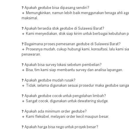
❓ Apakah geotube bisa dipasang sendiri?
🔹 Memungkinkan, namun lebih baik menggunakan tenaga ahli agar
maksimal.
❓ Apakah tersedia stok geotube di Sulawesi Barat?
🔹 Kami menyediakan, stok siap kirim untuk berbagai kebutuhan p
❓ Bagaimana proses pemesanan geotube di Sulawesi Barat?
🔹 Prosesnya mudah, cukup hubungi kami, konsultasi, lalu kami si
penawaran.
❓ Apakah bisa survey lokasi sebelum pembelian?
🔹 Bisa, tim kami siap membantu survey dan analisa lapangan.
❓ Apakah geotube mudah rusak?
🔹 Tidak, selama digunakan sesuai prosedur maka geotube sanga
❓ Apakah geotube cocok untuk pengolahan limbah?
🔹 Sangat cocok, digunakan untuk dewatering sludge.
❓ Apakah ada minimum order geotube?
🔹 Kami fleksibel, melayani order kecil maupun besar.
❓ Apakah harga bisa nego untuk proyek besar?