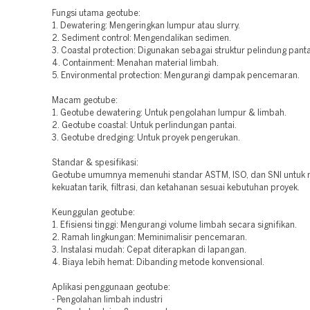
Fungsi utama geotube:
1. Dewatering: Mengeringkan lumpur atau slurry.
2. Sediment control: Mengendalikan sedimen.
3. Coastal protection: Digunakan sebagai struktur pelindung panta
4. Containment: Menahan material limbah.
5. Environmental protection: Mengurangi dampak pencemaran.
Macam geotube:
1. Geotube dewatering: Untuk pengolahan lumpur & limbah.
2. Geotube coastal: Untuk perlindungan pantai.
3. Geotube dredging: Untuk proyek pengerukan.
Standar & spesifikasi:
Geotube umumnya memenuhi standar ASTM, ISO, dan SNI untuk
kekuatan tarik, filtrasi, dan ketahanan sesuai kebutuhan proyek.
Keunggulan geotube:
1. Efisiensi tinggi: Mengurangi volume limbah secara signifikan.
2. Ramah lingkungan: Meminimalisir pencemaran.
3. Instalasi mudah: Cepat diterapkan di lapangan.
4. Biaya lebih hemat: Dibanding metode konvensional.
Aplikasi penggunaan geotube:
- Pengolahan limbah industri