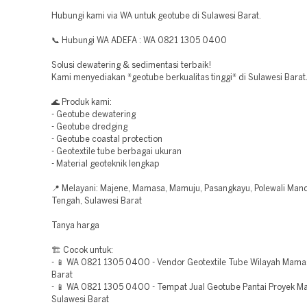
Hubungi kami via WA untuk geotube di Sulawesi Barat.
📞 Hubungi WA ADEFA : WA 0821 1305 0400
Solusi dewatering & sedimentasi terbaik!
Kami menyediakan *geotube berkualitas tinggi* di Sulawesi Barat
🌊 Produk kami:
- Geotube dewatering
- Geotube dredging
- Geotube coastal protection
- Geotextile tube berbagai ukuran
- Material geoteknik lengkap
📍 Melayani: Majene, Mamasa, Mamuju, Pasangkayu, Polewali Man
Tengah, Sulawesi Barat
Tanya harga
🏗️ Cocok untuk:
- 📱 WA 0821 1305 0400 - Vendor Geotextile Tube Wilayah Mama
Barat
- 📱 WA 0821 1305 0400 - Tempat Jual Geotube Pantai Proyek 
Sulawesi Barat