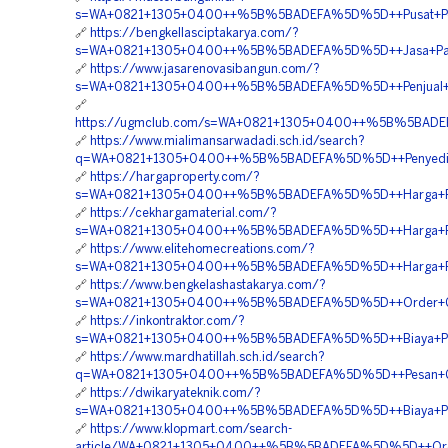
s=WA+0821+1305+0400++%5B%5BADEFA%5D%5D++Pusat+Penju
🔗
https://bengkellasciptakarya.com/?
s=WA+0821+1305+0400++%5B%5BADEFA%5D%5D++Jasa+Pasang
🔗
https://www.jasarenovasibangun.com/?
s=WA+0821+1305+0400++%5B%5BADEFA%5D%5D++Penjual+Geo
🔗
https://ugmclub.com/s=WA+0821+1305+0400++%5B%5BADEFA
🔗
https://www.mialimansarwadadi.sch.id/search?
q=WA+0821+1305+0400++%5B%5BADEFA%5D%5D++Penyedia+Mat
🔗
https://hargaproperty.com/?
s=WA+0821+1305+0400++%5B%5BADEFA%5D%5D++Harga+Penga
🔗
https://cekhargamaterial.com/?
s=WA+0821+1305+0400++%5B%5BADEFA%5D%5D++Harga+Pasang
🔗
https://www.elitehomecreations.com/?
s=WA+0821+1305+0400++%5B%5BADEFA%5D%5D++Harga+Pemasa
🔗
https://www.bengkelashastakarya.com/?
s=WA+0821+1305+0400++%5B%5BADEFA%5D%5D++Order+Geo
🔗
https://inkontraktor.com/?
s=WA+0821+1305+0400++%5B%5BADEFA%5D%5D++Biaya+Pasan
🔗
https://www.mardhatillah.sch.id/search?
q=WA+0821+1305+0400++%5B%5BADEFA%5D%5D++Pesan+Geotu
🔗
https://dwikaryateknik.com/?
s=WA+0821+1305+0400++%5B%5BADEFA%5D%5D++Biaya+Pasan
🔗
https://www.klopmart.com/search-
article/WA+0821+1305+0400++%5B%5BADEFA%5D%5D++Order+