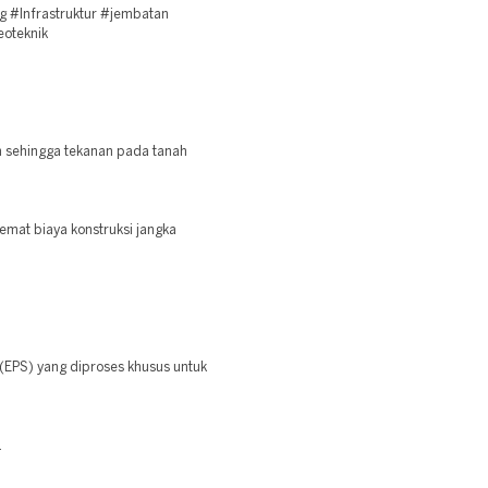
 #Infrastruktur #jembatan
geoteknik
h sehingga tekanan pada tanah
emat biaya konstruksi jangka
(EPS) yang diproses khusus untuk
.