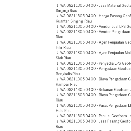
📱 WA 0821 1305 0400 - Jasa Material Geot
Singingi Riau
📱 WA 0821 1305 0400 - Harga Pasang Geofo
Kuantan Singingi Riau
📱 WA 0821 1305 0400 - Vendor Jual EPS 
📱 WA 0821 1305 0400 - Vendor Pengadaan
Riau
📱 WA 0821 1305 0400 - Agen Penjualan Ge
Hilir Riau
📱 WA 0821 1305 0400 - Agen Penjualan Mat
Siak Riau
📱 WA 0821 1305 0400 - Penyedia EPS Geofo
📱 WA 0821 1305 0400 - Pengadaan Geofoam 
Bengkalis Riau
📱 WA 0821 1305 0400 - Biaya Pengadaan 
Kampar Riau
📱 WA 0821 1305 0400 - Rekanan Geofoam J
📱 WA 0821 1305 0400 - Biaya Pengadaan G
Riau
📱 WA 0821 1305 0400 - Pusat Pengadaan EP
Hulu Riau
📱 WA 0821 1305 0400 - Penjual Geofoam Ja
📱 WA 0821 1305 0400 - Jasa Pasang Geofoa
Riau