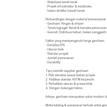
- Stabilisasi tanah lunak
- Proyek infrastruktur & konstruksi
- Isolasi struktur bawah tanah
Perbandingan dengan material konvensional:
- Geofoam: Ringan & efisien
- Tanah/agregat: Berat & berisiko penurunan
- Geocell: Distribusi beban, bukan pengganti
Faktor yang mempengaruhi harga geofoam:
- Densitas EPS
- Ukuran blok
- Standar proyek
- Jumlah pemesanan
- Durability
Tips memilih supplier geofoam:
1. Pilih densitas sesuai beban proyek.
2. Pastikan standar ASTM terpenuhi.
3. Perhatikan ukuran & presisi blok.
4. Dengan dukungan teknis.
Intinya, geofoam merupakan solusi modern d
Minta katalog & penawaran terbaik untuk geo