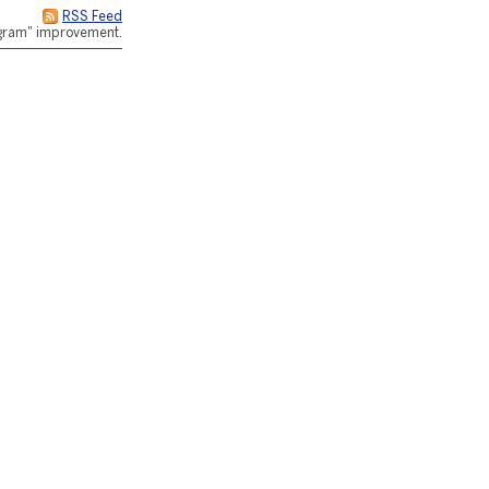
RSS Feed
rogram" improvement.