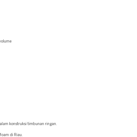
 volume
alam konstruksi timbunan ringan.
foam di Riau.