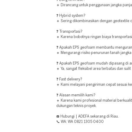
🔹 Dirancang untuk penggunaan jangka panja
❓ Hybrid system?
🔹 Sering dikombinasikan dengan geotextile d
❓ Transportasi?
🔹 Karena bobotnya ringan biaya transportasi
❓ Apakah EPS geofoam membantu mengurang
🔹 Mengurangi risiko penurunan tanah jangka
❓ Apakah EPS geofoam mudah dipasang di a
🔹 Ya, sangat fleksibel area terbatas dan sulit
❓ Fast delivery?
🔹 Kami melayani pengiriman cepat sesuai k
❓ Alasan memilih kami?
🔹 Karena kami profesional material berkualit
dukungan teknis proyek.
☎️ Hubungi | ADEFA sekarang di Riau.
📞 WA: WA 0821 1305 0400