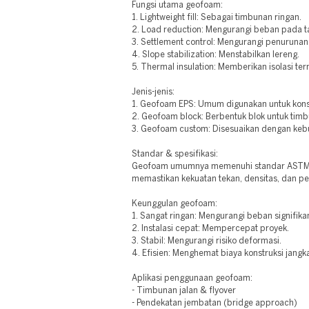
Fungsi utama geofoam:
1. Lightweight fill: Sebagai timbunan ringan.
2. Load reduction: Mengurangi beban pada t
3. Settlement control: Mengurangi penurunan
4. Slope stabilization: Menstabilkan lereng.
5. Thermal insulation: Memberikan isolasi ter
Jenis-jenis:
1. Geofoam EPS: Umum digunakan untuk kons
2. Geofoam block: Berbentuk blok untuk tim
3. Geofoam custom: Disesuaikan dengan keb
Standar & spesifikasi:
Geofoam umumnya memenuhi standar ASTM D
memastikan kekuatan tekan, densitas, dan p
Keunggulan geofoam:
1. Sangat ringan: Mengurangi beban signifika
2. Instalasi cepat: Mempercepat proyek.
3. Stabil: Mengurangi risiko deformasi.
4. Efisien: Menghemat biaya konstruksi jangk
Aplikasi penggunaan geofoam:
- Timbunan jalan & flyover
- Pendekatan jembatan (bridge approach)